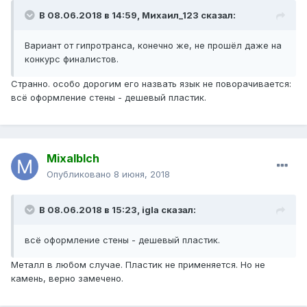
В 08.06.2018 в 14:59,
Михаил_123
сказал:
Вариант от гипротранса, конечно же, не прошёл даже на
конкурс финалистов.
Странно. особо дорогим его назвать язык не поворачивается:
всё оформление стены - дешевый пластик.
Mixalblch
Опубликовано
8 июня, 2018
В 08.06.2018 в 15:23,
igla
сказал:
всё
оформление стены - дешевый пластик.
Металл в любом случае. Пластик не применяется. Но не
камень, верно замечено.