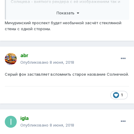
Солнцева - внятного рендера с её изображением так и
не
нашёл.
Показать
Мичуринский проспект будет необычной засчёт стеклянной
стены с одной стороны.
abr
Опубликовано
8 июня, 2018
Серый фон заставляет вспомнить старое название Солнечной.
1
igla
Опубликовано
8 июня, 2018