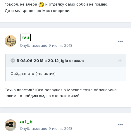
говоря, не вчера
и отделку само собой не помню.
Да и мы вроде про Мск говорили.
rvu
Опубликовано
9 июня, 2018
В 08.06.2018 в 20:12,
igla
сказал:
Сайдинг
это (=пласти
к)
.
Точно пластик? Юго-западная в Москве тоже облицована
каким-то сайдингом, но это алюминий.
art_b
Опубликовано
9 июня, 2018