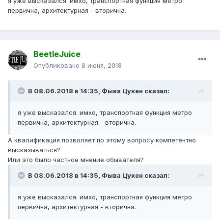
я уже высказался. имхо, транспортная функция метро
первична, архитектурная - вторична.
BeetleJuice
Опубликовано
8 июня, 2018
В 08.06.2018 в 14:35,
Фыва Цукен
сказал:
я уже высказался. имхо, транспортная функция метро
первична, архитектурная - вторична.
А квалификация позволяет по этому вопросу компетентно
высказываться?
Или это было частное мнение обывателя?
В 08.06.2018 в 14:35,
Фыва Цукен
сказал:
я уже высказался. имхо, транспортная функция метро
первична, архитектурная - вторична.