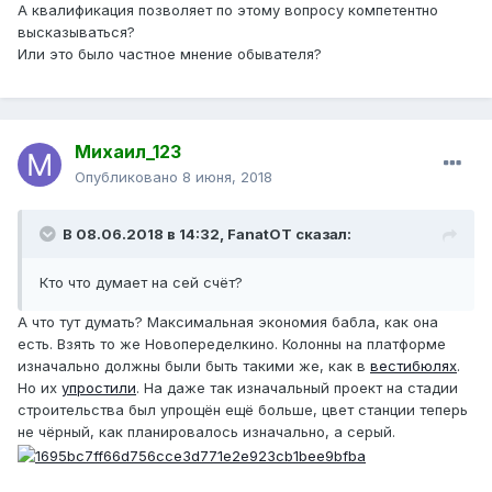
А квалификация позволяет по этому вопросу компетентно
высказываться?
Или это было частное мнение обывателя?
Михаил_123
Опубликовано
8 июня, 2018
В 08.06.2018 в 14:32,
FanatOT
сказал:
Кто что думает на сей счёт?
А что тут думать? Максимальная экономия бабла, как она
есть. Взять то же Новопеределкино. Колонны на платформе
изначально должны были быть такими же, как в
вестибюлях
.
Но их
упростили
. На даже так изначальный проект на стадии
строительства был упрощён ещё больше, цвет станции теперь
не чёрный, как планировалось изначально, а серый.