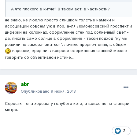
А что плохого в китче? В таком вот, в частности?
не знаю, не люблю просто слишком толстые намёки и
ассоциации совсем уж в лоб, а-ля Ломоносовский проспект и
циферки на колоннах. оформление стен под солнечный свет -
да, пихать само солнце в оформление - такой подход "ну мы
решили не заморачиваться". личные предпочтения, в общем
впрочем, вряд ли в вопросе оформления станций можно
говорить об объективной истине...
abr
Опубликовано
9 июня, 2018
Серость - она хороша у голубого кота, а вовсе не на станции
метро.
2