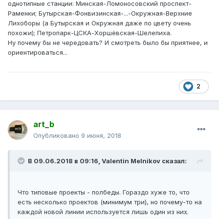
однотипные станции: Минская-Ломоносовский проспект-
Кто что думает на сей счёт?
Раменки; Бутырская-Фонвизинская-...-Окружная-Верхние
Лихоборы (а Бутырская и Окружная даже по цвету очень
похожи); Петропарк-ЦСКА-Хоршёвская-Шелепиха.
Ну почему бы не чередовать? И смотреть было бы приятнее, и
ориентироваться...
2
art_b
Опубликовано
9 июня, 2018
В 09.06.2018 в 09:16,
Valentin Melnikov
сказал:
Что типовые проекты - полбеды. Гораздо хуже то, что
есть несколько проектов (минимум три), но почему-то на
каждой новой линии используется лишь один из них.