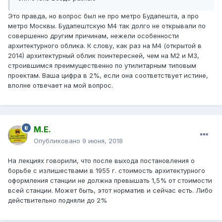
Это правда, но вопрос был не про метро Будапешта, а про
метро Москвы. Будапештскую М4 так долго не открывали по
совершенно другим причинам, нежели особенности
архитектурного облика. К слову, как раз на М4 (открытой в
2014) архитектурный облик поинтересней, чем на М2 и М3,
строившимся преимущественно по утилитарным типовым
проектам. Ваша цифра в 2%, если она соответствует истине,
вполне отвечает на мой вопрос.
М.Е.
Опубликовано
9 июня, 2018
На лекциях говорили, что после выхода постановления о
борьбе с излишествами в 1955 г. стоимость архитектурного
оформления станции не должна превышать 1,5% от стоимости
всей станции. Может быть, этот норматив и сейчас есть. Либо
действительно подняли до 2%