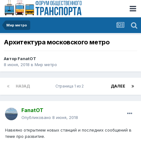
Мир метро
Архитектура московского метро
Автор
FanatOT
8 июня, 2018
в
Мир метро
НАЗАД
Страница 1 из 2
ДАЛЕЕ
FanatOT
Опубликовано
8 июня, 2018
Навеяно открытием новых станций и последних сообщений в
теме про развитие.