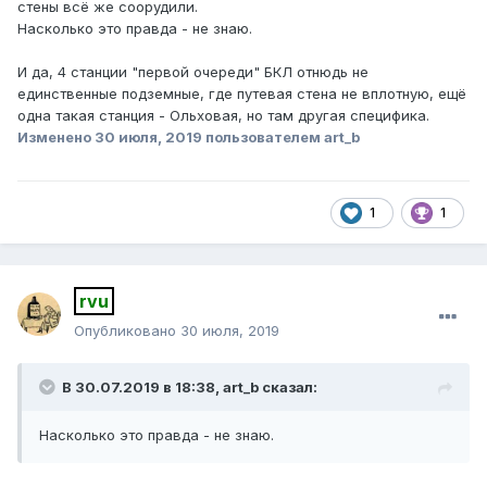
стены всё же соорудили.
Насколько это правда - не знаю.
И да, 4 станции "первой очереди" БКЛ отнюдь не
единственные подземные, где путевая стена не вплотную, ещё
одна такая станция - Ольховая, но там другая специфика.
Изменено
30 июля, 2019
пользователем art_b
1
1
rvu
Опубликовано
30 июля, 2019
В 30.07.2019 в 18:38,
art_b
сказал:
Насколько
это правд
а - не знаю.