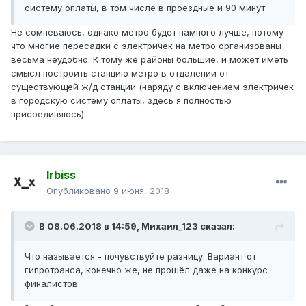
систему оплаты, в том числе в проездные и 90 минут.
Не сомневаюсь, однако метро будет намного лучше, потому
что многие пересадки с электричек на метро организованы
весьма неудобно. К тому же районы большие, и может иметь
смысл построить станцию метро в отдалении от
существующей ж/д станции (наряду с включением электричек
в городскую систему оплаты, здесь я полностью
присоединяюсь).
Irbiss
Опубликовано
9 июня, 2018
В 08.06.2018 в 14:59,
Михаил_123
сказал:
Что называется - почувствуйте разницу. Вариант от
гипротранса, конечно же, не прошёл даже на конкурс
финалисто
в.