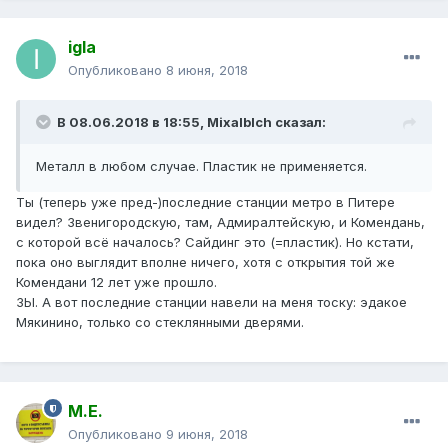
igla
Опубликовано
8 июня, 2018
В 08.06.2018 в 18:55,
Mixalblch
сказал:
Металл в любом случае. Пластик не применяется.
Ты (теперь уже пред-)последние станции метро в Питере
видел? Звенигородскую, там, Адмиралтейскую, и Комендань,
с которой всё началось? Сайдинг это (=пластик). Но кстати,
пока оно выглядит вполне ничего, хотя с открытия той же
Комендани 12 лет уже прошло.
ЗЫ. А вот последние станции навели на меня тоску: эдакое
Мякинино, только со стеклянными дверями.
М.Е.
Опубликовано
9 июня, 2018