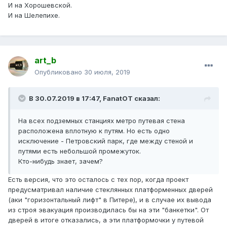
И на Хорошевской.
И на Шелепихе.
art_b
Опубликовано
30 июля, 2019
В 30.07.2019 в 17:47,
FanatOT
сказал:
На всех подземных станциях метро путевая стена
расположена вплотную к путям. Но есть одно
исключение - Петровский парк, где между стеной и
путями есть небольшой промежуток.
Кто-нибудь знает, зачем?
Есть версия, что это осталось с тех пор, когда проект
предусматривал наличие стеклянных платформенных дверей
(аки "горизонтальный лифт" в Питере), и в случае их вывода
из строя эвакуация производилась бы на эти "банкетки". От
дверей в итоге отказались, а эти платформочки у путевой