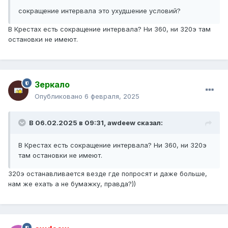
сокращение интервала это ухудшение условий?
В Крестах есть сокращение интервала? Ни 360, ни 320э там
остановки не имеют.
Зеркало
Опубликовано
6 февраля, 2025
В 06.02.2025 в 09:31,
awdeew
сказал:
В Крестах есть сокращение интервала? Ни 360, ни 320э
там остановки не имеют.
320э останавливается везде где попросят и даже больше,
нам же ехать а не бумажку, правда?))