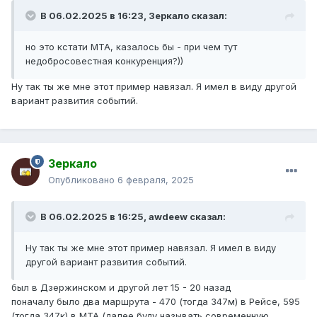
В 06.02.2025 в 16:23,
Зеркало
сказал:
но это кстати МТА, казалось бы - при чем тут
недобросовестная конкуренция?))
Ну так ты же мне этот пример навязал. Я имел в виду другой
вариант развития событий.
Зеркало
Опубликовано
6 февраля, 2025
В 06.02.2025 в 16:25,
awdeew
сказал:
Ну так ты же мне этот пример навязал. Я имел в виду
другой вариант развития событий.
был в Дзержинском и другой лет 15 - 20 назад
поначалу было два маршрута - 470 (тогда 347м) в Рейсе, 595
(тогда 347к) в МТА (далее буду называть современную