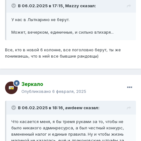
В 06.02.2025 в 17:15,
Mazzy
сказал:
У нас в Лыткарино не берут.
Может, вечерком, единичные, и сильно втихаря...
Все, кто в новой 6 колонне, все поголовно берут, ты же
понимаешь, что в ней все бывшие рандовцы)
Зеркало
Опубликовано
6 февраля, 2025
В 06.02.2025 в 18:16,
awdeew
сказал:
Что касается меня, я бы тремя руками за то, чтобы не
было никакого админресурса, а был честный конкурс,
вмененный налог и единые правила. Ну и чтобы жизнь
малиной не казалась, ещё и драконовские штрафы за