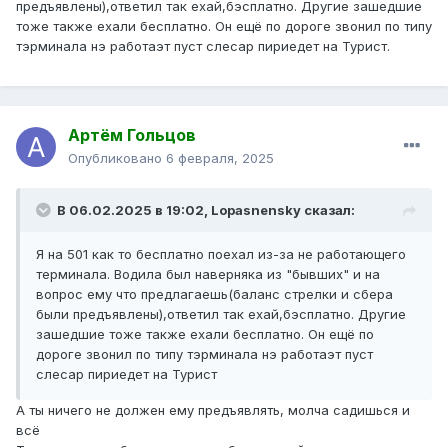
предъявлены),ответил так ехай,бэсплатно. Другие зашедшие
тоже также ехали бесплатно. Он ещё по дороге звонил по типу
тэрминала нэ работаэт пуст слесар пириедет на Турист.
Артём Гольцов
Опубликовано
6 февраля, 2025
В 06.02.2025 в 19:02,
Lopasnensky
сказал:
Я на 501 как то бесплатно поехал из-за не работающего
терминала. Водила был наверняка из "бывших" и на
вопрос ему что предлагаешь(баланс стрелки и сбера
были предъявлены),ответил так ехай,бэсплатно. Другие
зашедшие тоже также ехали бесплатно. Он ещё по
дороге звонил по типу тэрминала нэ работаэт пуст
слесар пириедет на Турист
А ты ничего не должен ему предъявлять, молча садишься и
всё