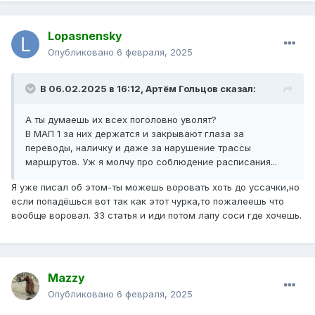
Lopasnensky
Опубликовано
6 февраля, 2025
В 06.02.2025 в 16:12,
Артём Гольцов
сказал:
А ты думаешь их всех поголовно уволят?
В МАП 1 за них держатся и закрывают глаза за
переводы, наличку и даже за нарушение трассы
маршрутов. Уж я молчу про соблюдение расписания...
Я уже писал об этом-ты можешь воровать хоть до уссачки,но
если попадёшься вот так как этот чурка,то пожалеешь что
вообще воровал. 33 статья и иди потом лапу соси где хочешь.
Mazzy
Опубликовано
6 февраля, 2025