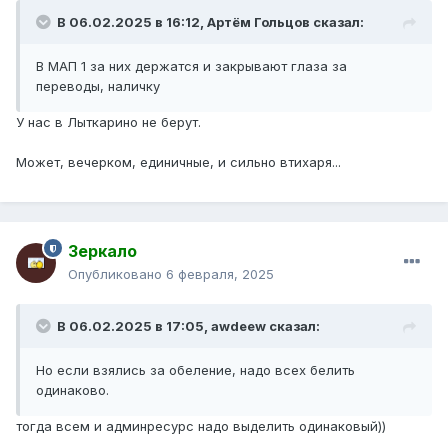
В 06.02.2025 в 16:12,
Артём Гольцов
сказал:
В МАП 1 за них держатся и закрывают глаза за
переводы, наличку
У нас в Лыткарино не берут.
Может, вечерком, единичные, и сильно втихаря...
Зеркало
Опубликовано
6 февраля, 2025
В 06.02.2025 в 17:05,
awdeew
сказал:
Но если взялись за обеление, надо всех белить
одинаково.
тогда всем и админресурс надо выделить одинаковый))