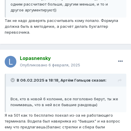
одним рассчитают больше, другим меньше, и то и
другое аргументируют))
Так не надо доверять рассчитывать кому попало. Формула
должна быть в методичке, а расчёт делать бухгалтер
перевозчика.
Lopasnensky
Опубликовано
6 февраля, 2025
В 06.02.2025 в 18:18,
Артём Гольцов
сказал:
Все, кто в новой 6 колонне, все поголовно берут, ты же
понимаешь, что в ней все бывшие рандовцы)
Я на 501 как то бесплатно поехал из-за не работающего
терминала. Водила был наверняка из "бывших" и на вопрос
ему что предлагаешь(баланс стрелки и сбера были