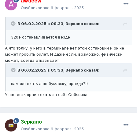
awdeew
Опубликовано
6 февраля, 2025
В 06.02.2025 в 09:33,
Зеркало
сказал:
320э останавливается везде
А что толку, у него в терминале нет этой остановки и он не
может пробить билет. И даже если, возможно, физически
может, всегда отказывает.
В 06.02.2025 в 09:33,
Зеркало
сказал:
нам же ехать а не бумажку, правда?))
У нас есть право ехать за счёт Собянина.
Зеркало
Опубликовано
6 февраля, 2025