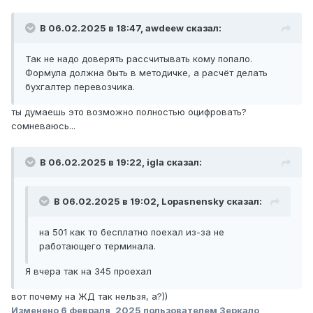
В 06.02.2025 в 18:47,
awdeew
сказал:
Так не надо доверять рассчитывать кому попало.
Формула должна быть в методичке, а расчёт делать
бухгалтер перевозчика.
ты думаешь это возможно полностью оцифровать?
сомневаюсь...
В 06.02.2025 в 19:22,
igla
сказал:
В 06.02.2025 в 19:02,
Lopasnensky
сказал:
на 501 как то бесплатно поехал из-за не
работающего терминала.
Я вчера так на 345 проехал
вот почему на ЖД так нельзя, а?))
Изменено
6 февраля, 2025
пользователем Зеркало