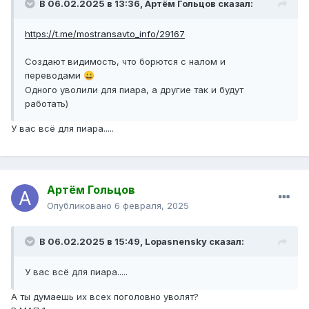
В 06.02.2025 в 13:36,
Артём Гольцов
сказал:
https://t.me/mostransavto_info/29167
Создают видимость, что борются с налом и
переводами
😀
Одного уволили для пиара, а другие так и будут
работать)
У вас всё для пиара.....
Артём Гольцов
Опубликовано
6 февраля, 2025
В 06.02.2025 в 15:49,
Lopasnensky
сказал:
У вас всё для пиара.....
А ты думаешь их всех поголовно уволят?