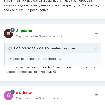
В МАП 1 за них держатся и закрывают глаза за переводы,
наличку и даже за нарушение трассы маршрутов. Уж я молчу
про соблюдение расписания...
Зеркало
Опубликовано
6 февраля, 2025
В 06.02.2025 в 09:40,
awdeew
сказал:
Он просто не посадит. Проверено.
бывает и так... но это кстати МТА, казалось бы - при чем тут
недобросовестная конкуренция?))
awdeew
Опубликовано
6 февраля, 2025