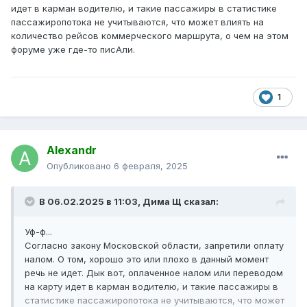
идет в карман водителю, и такие пассажиры в статистике
Есть ещё причины, в рассматриваемых случаях этого
пассажиропотока не учитываются, что может влиять на
достаточно.
количество рейсов коммерческого маршрута, о чем на этом
форуме уже где-то писАли.
1
Alexandr
Опубликовано
6 февраля, 2025
В 06.02.2025 в 11:03,
Дима Щ
сказал:
Уф-ф...
Согласно закону Московской области, запретили оплату
налом. О том, хорошо это или плохо в данный момент
речь не идет. Дык вот, оплаченное налом или переводом
на карту идет в карман водителю, и такие пассажиры в
статистике пассажиропотока не учитываются, что может