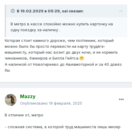
В 19.02.2025 в 05:29,
sai
сказал:
В метро в кассе спокойно можно купить карточку на
одну поездку за наличку .
Которая стоит намного дороже, чем полтинник, который
можно было бы просто перевести на карту трудяге-
машинисту, который нас возит до двух ночи, и не кормить
чиновников, банкиров и Билла Гейтса.
😁
А наличкой от Новогиреево до Авиамоторной и за 40 довёз
бы.
Mazzy
Опубликовано
19 февраля, 2025
В отличие от, метро
- сложная система, в которой труд машиниста лишь мизер