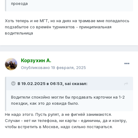
проезда
Хоть теперь и не МГТ, но на днях на трамвае мне попадалось
подзабытое со времён турникетов - принципиальная
водительница
Корзухин А.
Опубликовано
19 февраля, 2025
В 19.02.2025 в 06:53,
sai
сказал:
Водители спокойно могли бы продавать карточки на 1-2
поездки, как это до ковида было.
Не надо этого. Пусть рулят, а не фигнёй занимаются.
Случаи - нет ни телефона, ни карты - единичны, да и контру,
чтобы встретить в Москве, надо сильно постараться.