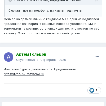
В 19.02.2025 в 07:09,
Корзухин А.
сказал:
Случаи - нет ни телефона, ни карты - единичны
Сейчас на прямой линии с гендиром МТА один из водителей
предложил как вариант решения вопроса установить мини-
терминалы на крупных остановках для тех, кто постоянно суёт
наличку. Ответ состоял примерно из этой цитаты.
Артём Гольцов
Опубликовано
19 февраля, 2025
Имитация бурной деятельности. Продолжение...
https://t.me/AV_Mayorov/68
1