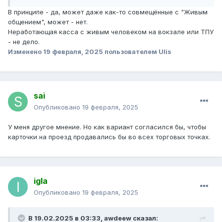
В принципе - да, может даже как-то совмещённые с "Живым
общением", может - нет.
Неработающая касса с живым человеком на вокзале или ТПУ
- не дело.
Изменено
19 февраля, 2025
пользователем Ulis
sai
Опубликовано
19 февраля, 2025
У меня другое мнение. Но как вариант согласился бы, чтобы
карточки на проезд продавались бы во всех торговых точках.
igla
Опубликовано
19 февраля, 2025
В 19.02.2025 в 03:33,
awdeew
сказал: