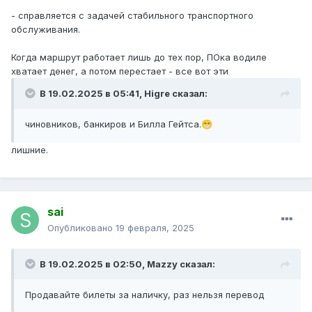
- справляется с задачей стабильного транспортного
обслуживания.
Когда маршрут работает лишь до тех пор, ПОка водиле
хватает денег, а потом перестает - все вот эти
В 19.02.2025 в 05:41,
Higre
сказал:
чиновников, банкиров и Билла Гейтса.
😁
лишние.
sai
Опубликовано
19 февраля, 2025
В 19.02.2025 в 02:50,
Mazzy
сказал:
Продавайте билеты за наличку, раз нельзя перевод