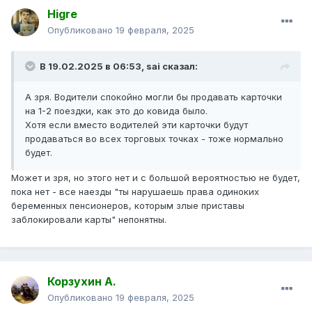
Higre
Опубликовано
19 февраля, 2025
В 19.02.2025 в 06:53,
sai
сказал:
А зря. Водители спокойно могли бы продавать карточки
на 1-2 поездки, как это до ковида было.
Хотя если вместо водителей эти карточки будут
продаваться во всех торговых точках - тоже нормально
будет.
Может и зря, но этого нет и с большой вероятностью не будет,
пока нет - все наезды "ты нарушаешь права одиноких
беременных пенсионеров, которым злые приставы
заблокировали карты" непонятны.
Корзухин А.
Опубликовано
19 февраля, 2025