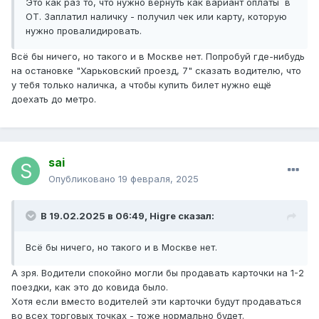
Это как раз то, что нужно вернуть как вариант оплаты в
ОТ. Заплатил наличку - получил чек или карту, которую
нужно провалидировать.
Всё бы ничего, но такого и в Москве нет. Попробуй где-нибудь
на остановке "Харьковский проезд, 7" сказать водителю, что
у тебя только наличка, а чтобы купить билет нужно ещё
доехать до метро.
sai
Опубликовано
19 февраля, 2025
В 19.02.2025 в 06:49,
Higre
сказал:
Всё бы ничего, но такого и в Москве нет.
А зря. Водители спокойно могли бы продавать карточки на 1-2
поездки, как это до ковида было.
Хотя если вместо водителей эти карточки будут продаваться
во всех торговых точках - тоже нормально будет.