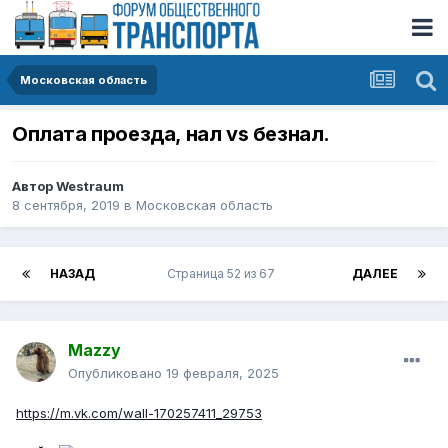
Московская область
Оплата проезда, нал vs безнал.
Автор
Westraum
8 сентября, 2019
в
Московская область
НАЗАД
Страница 52 из 67
ДАЛЕЕ
Mazzy
Опубликовано
19 февраля, 2025
https://m.vk.com/wall-170257411_29753