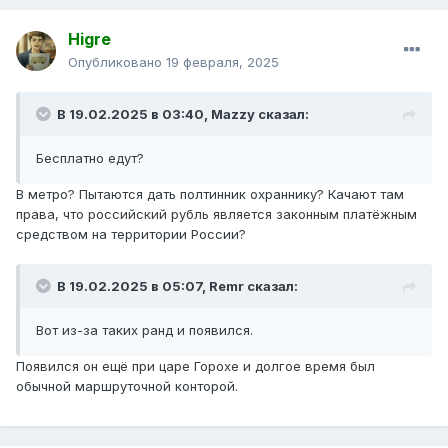
Higre
Опубликовано
19 февраля, 2025
В 19.02.2025 в 03:40,
Mazzy
сказал:
Бесплатно едут?
В метро? Пытаются дать полтинник охраннику? Качают там
права, что российский рубль является законным платёжным
средством на территории России?
В 19.02.2025 в 05:07,
Remr
сказал:
Вот из-за таких ранд и появился.
Появился он ещё при царе Горохе и долгое время был
обычной маршруточной конторой.