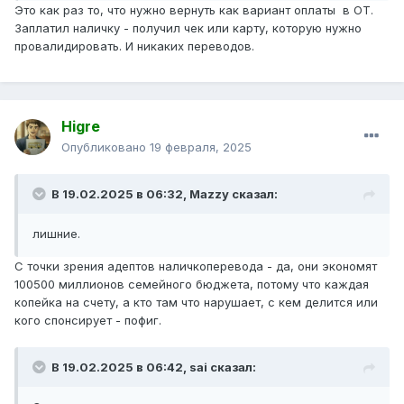
Это как раз то, что нужно вернуть как вариант оплаты в ОТ.
Заплатил наличку - получил чек или карту, которую нужно
провалидировать. И никаких переводов.
Higre
Опубликовано
19 февраля, 2025
В 19.02.2025 в 06:32,
Mazzy
сказал:
лишние.
С точки зрения адептов наличкоперевода - да, они экономят
100500 миллионов семейного бюджета, потому что каждая
копейка на счету, а кто там что нарушает, с кем делится или
кого спонсирует - пофиг.
В 19.02.2025 в 06:42,
sai
сказал: