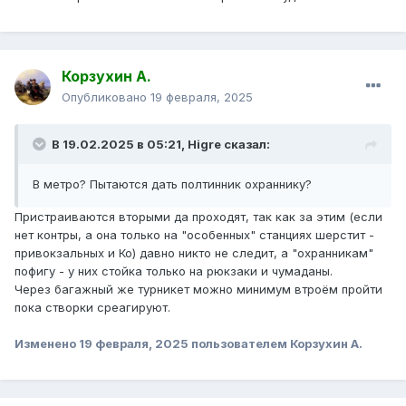
Корзухин А.
Опубликовано
19 февраля, 2025
В 19.02.2025 в 05:21,
Higre
сказал:
В метро? Пытаются дать полтинник охраннику?
Пристраиваются вторыми да проходят, так как за этим (если
нет контры, а она только на "особенных" станциях шерстит -
привокзальных и Ко) давно никто не следит, а "охранникам"
пофигу - у них стойка только на рюкзаки и чумаданы.
Через багажный же турникет можно минимум втроём пройти
пока створки среагируют.
Изменено
19 февраля, 2025
пользователем Корзухин А.