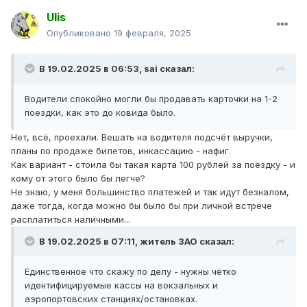
Ulis
Опубликовано
19 февраля, 2025
В 19.02.2025 в 06:53,
sai
сказал:
Водители спокойно могли бы продавать карточки на 1-2
поездки, как это до ковида было.
Нет, всё, проехали. Вешать на водителя подсчёт выручки,
планы по продаже билетов, инкассацию - нафиг.
Как вариант - стоила бы такая карта 100 рублей за поездку - и
кому от этого было бы легче?
Не знаю, у меня большинство платежей и так идут безналом,
даже тогда, когда можно бы было бы при личной встрече
расплатиться наличными...
В 19.02.2025 в 07:11,
житель ЗАО
сказал:
Единственное что скажу по делу - нужны чётко
идентифицируемые кассы на вокзальных и
аэропортовских станциях/остановках.