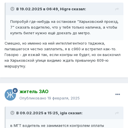
В 19.02.2025 в 06:49,
Higre
сказал:
Попробуй где-нибудь на остановке "Харьковский проезд,
7" сказать водителю, что у тебя только наличка, а чтобы
купить билет нужно ещё доехать до метро.
Смешно, но именно на ней интеллигентного таджика,
пытавшегося честно заплатить, я в с960 и встретил как-то.
Говорю - дя езжай так, если контры не будет, но он выскочил
на Харьковской улице видимо ждать привычную 609-ю
маршрутку.
житель ЗАО
Опубликовано
19 февраля, 2025
В 09.02.2025 в 15:25,
igla
сказал:
в МГТ водитель не занимается контролем оплаты