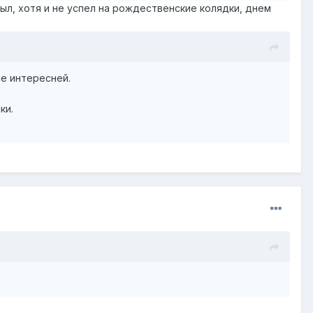
был, хотя и не успел на рождественские колядки, днем
не интересней.
ки.