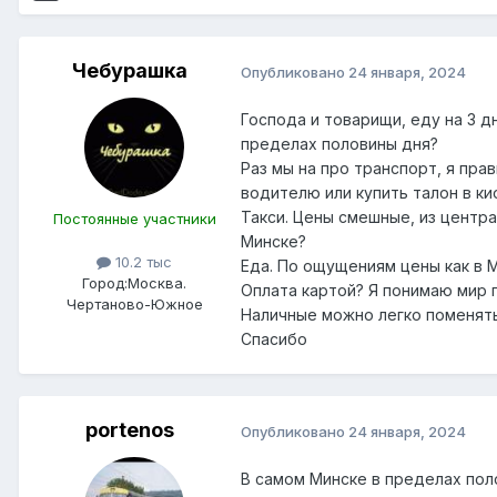
Чебурашка
Опубликовано
24 января, 2024
Господа и товарищи, еду на 3 
пределах половины дня?
Раз мы на про транспорт, я пра
водителю или купить талон в к
Такси. Цены смешные, из центра
Постоянные участники
Минске?
10.2 тыс
Еда. По ощущениям цены как в М
Город:
Москва.
Оплата картой? Я понимаю мир
Чертаново-Южное
Наличные можно легко поменять 
Спасибо
portenos
Опубликовано
24 января, 2024
В самом Минске в пределах пол