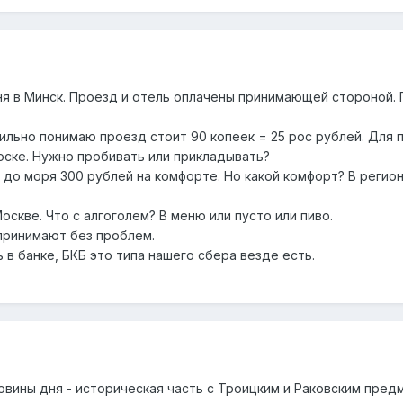
дня в Минск. Проезд и отель оплачены принимающей стороной.
вильно понимаю проезд стоит 90 копеек = 25 рос рублей. Для
иоске. Нужно пробивать или прикладывать?
 до моря 300 рублей на комфорте. Но какой комфорт? В регион
оскве. Что с алгоголем? В меню или пусто или пиво.
 принимают без проблем.
в банке, БКБ это типа нашего сбера везде есть.
овины дня - историческая часть с Троицким и Раковским пред