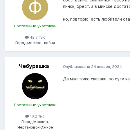
пинск, брест. а в минске доста
но, повторю, есть любители ста
Постоянные участники
42.8 тыс
Город:
москва, лобня
Чебурашка
Опубликовано
24 января, 2024
Да мне тоже сказали, по сути к
Постоянные участники
10.2 тыс
Город:
Москва.
Чертаново-Южное