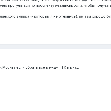
точно прогуляться по проспекту независимости, чтобы получит
линского ампира (к которым я не отношусь). им там хорошо бу
ак Москва если убрать всё между ТТК и мкад