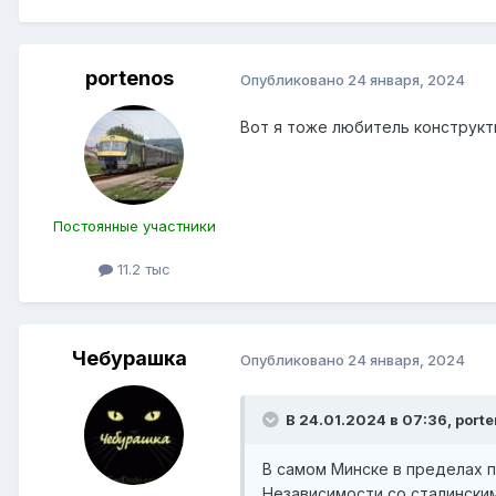
portenos
Опубликовано
24 января, 2024
Вот я тоже любитель конструкти
Постоянные участники
11.2 тыс
Чебурашка
Опубликовано
24 января, 2024
В 24.01.2024 в 07:36,
port
В самом Минске в пределах п
Независимости со сталинским