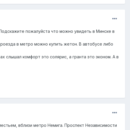
 Подскажите пожалуйста что можно увидеть в Минске в
 проезда в метро можно купить жетон. В автобусе либо
ах слышал комфорт это солярис, а гранта это эконом. А в
местьем, вблизи метро Немига. Проспект Независимости