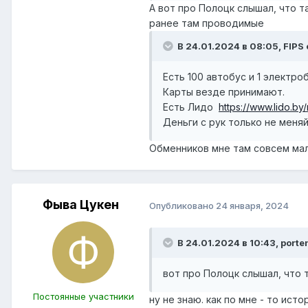
А вот про Полоцк слышал, что т
ранее там проводимые
В 24.01.2024 в 08:05,
FIPS
Есть 100 автобус и 1 электро
Карты везде принимают.
Есть Лидо
https://www.lido.by
Деньги с рук только не меняй
Обменников мне там совсем мал
Фыва Цукен
Опубликовано
24 января, 2024
В 24.01.2024 в 10:43,
porte
вот про Полоцк слышал, что 
Постоянные участники
ну не знаю. как по мне - то ист