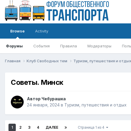
Browse
Activity
Форумы
События
Правила
Модераторы
Поль
Главная
Kлуб Свободных тем
Туризм, путешествия и отды
Советы. Минск
Автор
Чебурашка
24 января, 2024
в
Туризм, путешествия и отдых
1
2
3
4
ДАЛЕЕ
Страница 1 из 4