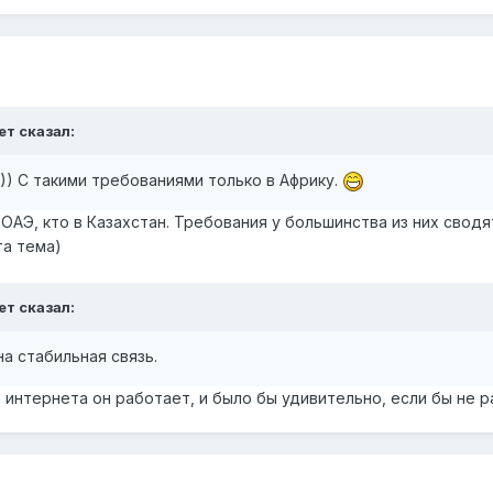
ет
сказал:
)) С такими требованиями только в Африку.
ОАЭ, кто в Казахстан. Требования у большинства из них сводя
та тема)
ет
сказал:
а стабильная связь.
интернета он работает, и было бы удивительно, если бы не р