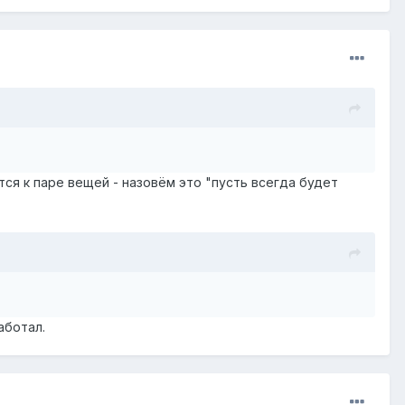
тся к паре вещей - назовём это "пусть всегда будет
аботал.