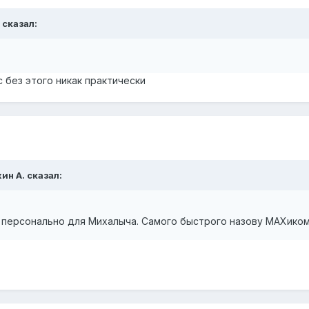
сказал:
с без этого никак практически
ин А.
сказал:
, персонально для Михалыча. Самого быстрого назову MAXико