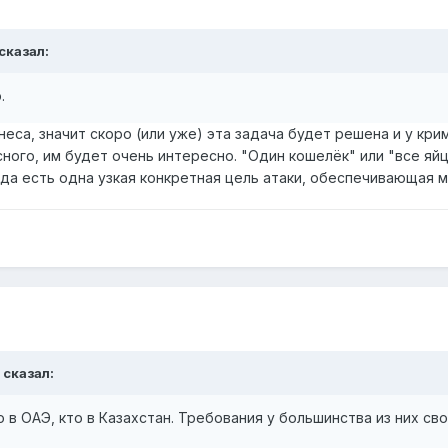
сказал:
.
неса, значит скоро (или уже) эта задача будет решена и у кри
сного, им будет очень интересно. "Один кошелёк" или "все яйц
гда есть одна узкая конкретная цель атаки, обеспечивающая 
сказал:
 в ОАЭ, кто в Казахстан. Требования у большинства из них св