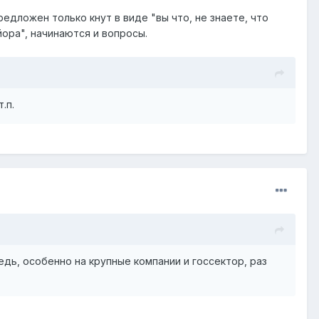
едложен только кнут в виде "вы что, не знаете, что
йора", начинаются и вопросы.
.п.
дь, особенно на крупные компании и госсектор, раз