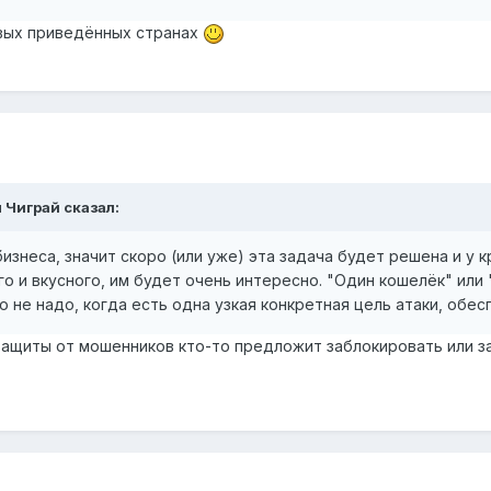
ервых приведённых странах
н Чиграй
сказал:
изнеса, значит скоро (или уже) эта задача будет решена и у 
о и вкусного, им будет очень интересно. "Один кошелёк" или 
о не надо, когда есть одна узкая конкретная цель атаки, об
я защиты от мошенников кто-то предложит заблокировать или з