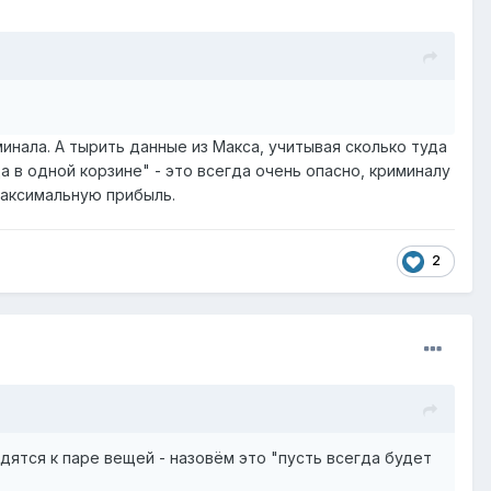
минала. А тырить данные из Макса, учитывая сколько туда
а в одной корзине" - это всегда очень опасно, криминалу
максимальную прибыль.
2
одятся к паре вещей - назовём это "пусть всегда будет