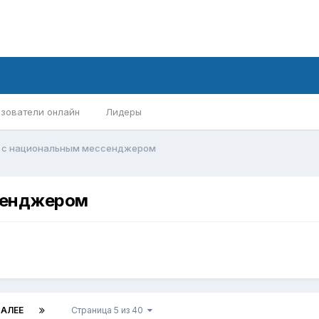
зователи онлайн
Лидеры
 с национальным мессенджером
сенджером
АЛЕЕ
Страница 5 из 40