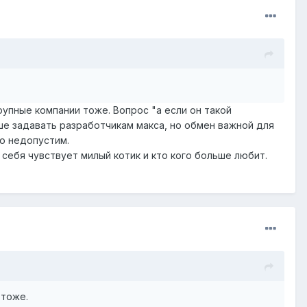
рупные компании тоже. Вопрос "а если он такой
ше задавать разработчикам макса, но обмен важной для
но недопустим.
к себя чувствует милый котик и кто кого больше любит.
 тоже.