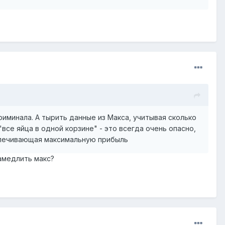
криминала. А тырить данные из Макса, учитывая сколько
"все яйца в одной корзине" - это всегда очень опасно,
еспечивающая максимальную прибыль
амедлить макс?