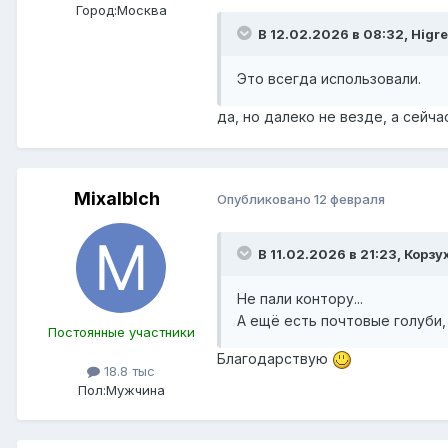
Город:
Москва
В 12.02.2026 в 08:32,
Higre
Это всегда использовали.
да, но далеко не везде, а сейча
Mixalblch
Опубликовано
12 февраля
В 11.02.2026 в 21:23,
Корзух
Не пали контору...
А ещё есть почтовые голуби
Постоянные участники
Благодарствую
18.8 тыс
Пол:
Мужчина