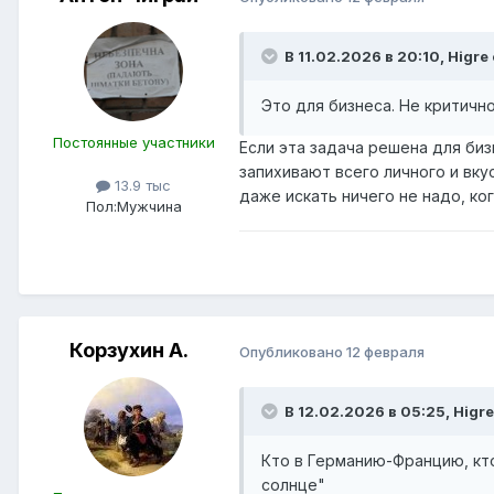
В 11.02.2026 в 20:10,
Higre
Это для бизнеса. Не критично
Постоянные участники
Если эта задача решена для биз
запихивают всего личного и вку
13.9 тыс
даже искать ничего не надо, ко
Пол:
Мужчина
Корзухин А.
Опубликовано
12 февраля
В 12.02.2026 в 05:25,
Higre
Кто в Германию-Францию, кто
солнце"