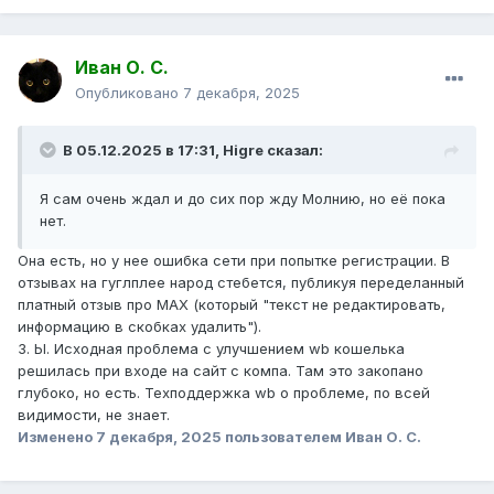
Иван О. С.
Опубликовано
7 декабря, 2025
В 05.12.2025 в 17:31,
Higre
сказал:
Я сам очень ждал и до сих пор жду Молнию, но её пока
нет.
Она есть, но у нее ошибка сети при попытке регистрации. В
отзывах на гуглплее народ стебется, публикуя переделанный
платный отзыв про MAX (который "текст не редактировать,
информацию в скобках удалить").
З. Ы. Исходная проблема с улучшением wb кошелька
решилась при входе на сайт с компа. Там это закопано
глубоко, но есть. Техподдержка wb о проблеме, по всей
видимости, не знает.
Изменено
7 декабря, 2025
пользователем Иван О. С.