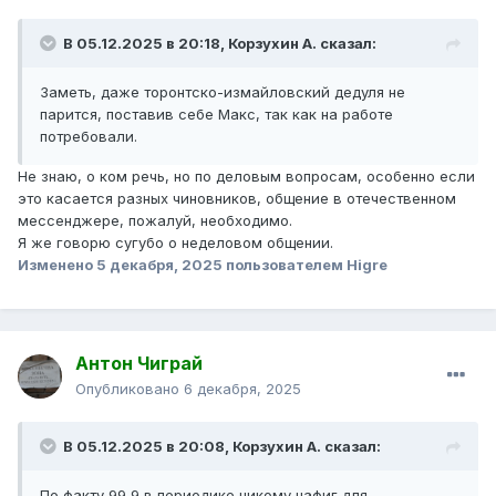
В 05.12.2025 в 20:18,
Корзухин А.
сказал:
Заметь, даже торонтско-измайловский дедуля не
парится, поставив себе Макс, так как на работе
потребовали.
Не знаю, о ком речь, но по деловым вопросам, особенно если
это касается разных чиновников, общение в отечественном
мессенджере, пожалуй, необходимо.
Я же говорю сугубо о неделовом общении.
Изменено
5 декабря, 2025
пользователем Higre
Антон Чиграй
Опубликовано
6 декабря, 2025
В 05.12.2025 в 20:08,
Корзухин А.
сказал:
По факту 99,9 в периодике никому нафиг для