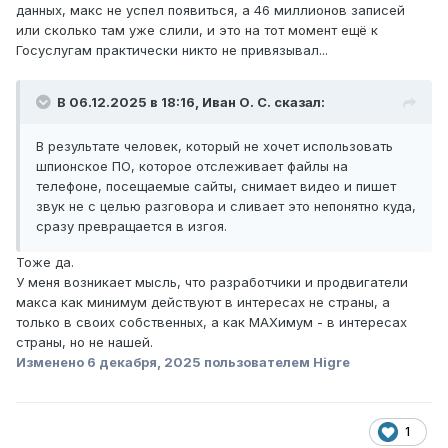
данных, макс не успел появиться, а 46 миллионов записей
или сколько там уже слили, и это на тот момент ещё к
Госуслугам практически никто не привязывал...
В 06.12.2025 в 18:16,
Иван О. С.
сказал:
В результате человек, который не хочет использовать
шпионское ПО, которое отслеживает файлы на
телефоне, посещаемые сайты, снимает видео и пишет
звук не с целью разговора и сливает это непонятно куда,
сразу превращается в изгоя.
Тоже да.
У меня возникает мысль, что разработчики и продвигатели
макса как минимум действуют в интересах не страны, а
только в своих собственных, а как MAXимум - в интересах
страны, но не нашей.
Изменено
6 декабря, 2025
пользователем Higre
1