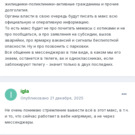
жилищники-поликлиники-активные гражданины и прочие
долголетия.
Органы власти в свою очередь будут писать в макс всю
официальную и оперативную информацию.
То есть макс будет не про почитать мемасы с котиками и не
про пообщаться, а про заявления на субсидии, вызов
аварийки, про ярмарку вакансий и сигналы беспилотной
опасности. Ну и про позвонить с парковки.
Всё общение в мессенджерах в том виде, в каком мы его
знаем, останется в телеге, вк и одноклассниках, если
заблокируют телегу - значит только в двух последних.
igla
Опубликовано
21 декабря, 2025
Не очень понимаю стремление вывести всё в этот макс, в т.ч.
и то, что сейчас работает в вебе напрямую, а не через
мессенджеры.