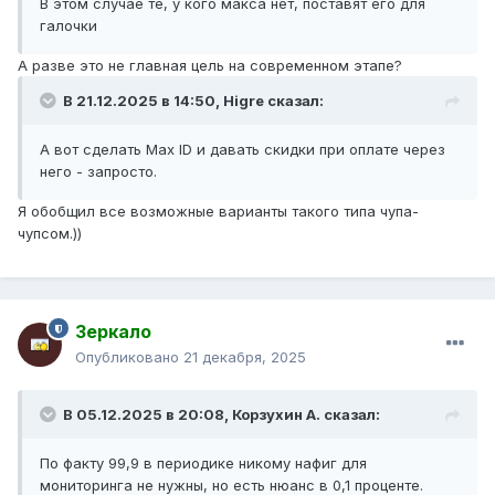
В этом случае те, у кого макса нет, поставят его для
галочки
А разве это не главная цель на современном этапе?
В 21.12.2025 в 14:50,
Higre
сказал:
А вот сделать Max ID и давать скидки при оплате через
него - запросто.
Я обобщил все возможные варианты такого типа чупа-
чупсом.))
Зеркало
Опубликовано
21 декабря, 2025
В 05.12.2025 в 20:08,
Корзухин А.
сказал:
По факту 99,9 в периодике никому нафиг для
мониторинга не нужны, но есть нюанс в 0,1 проценте.