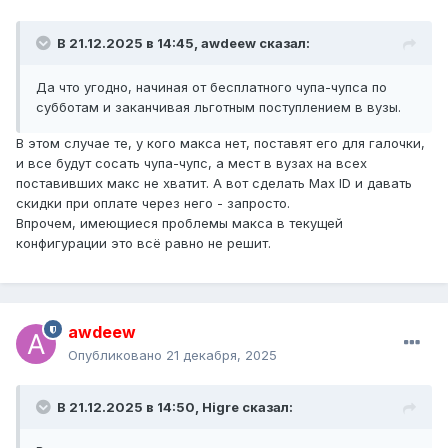
В 21.12.2025 в 14:45,
awdeew
сказал:
Да что угодно, начиная от бесплатного чупа-чупса по
субботам и заканчивая льготным поступлением в вузы.
В этом случае те, у кого макса нет, поставят его для галочки,
и все будут сосать чупа-чупс, а мест в вузах на всех
поставивших макс не хватит. А вот сделать Max ID и давать
скидки при оплате через него - запросто.
Впрочем, имеющиеся проблемы макса в текущей
конфигурации это всё равно не решит.
awdeew
Опубликовано
21 декабря, 2025
В 21.12.2025 в 14:50,
Higre
сказал: