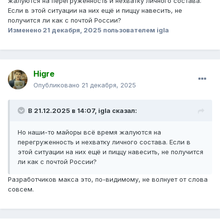
жалуются на перегруженность и нехватку личного состава.
Если в этой ситуации на них ещё и пиццу навесить, не
получится ли как с почтой России?
Изменено
21 декабря, 2025
пользователем igla
Higre
Опубликовано
21 декабря, 2025
В 21.12.2025 в 14:07,
igla
сказал:
Но наши-то майоры всё время жалуются на
перегруженность и нехватку личного состава. Если в
этой ситуации на них ещё и пиццу навесить, не получится
ли как с почтой России?
Разработчиков макса это, по-видимому, не волнует от слова
совсем.