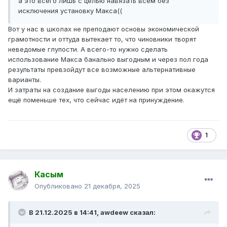
а это всего лишь с целью навязать всем без
исключения установку Макса((
Вот у нас в школах не преподают основы экономической
грамотности и оттуда вытекает то, что чиновники творят
неведомые глупости. А всего-то нужно сделать
использование Макса банально выгодным и через пол года
результаты превзойдут все возможные альтернативные
варианты.
И затраты на создание выгоды населению при этом окажутся
ещё поменьше тех, что сейчас идёт на принуждение.
1
Касым
Опубликовано
21 декабря, 2025
В 21.12.2025 в 14:41,
awdeew
сказал: