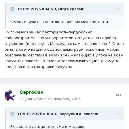
В 21.12.2025 в 14:50,
Higre
сказал:
а мест в вузах на всех поставивших макс не хватит
Ну почему? Сейчас ректоры усть-пердюйских
заборостроительных университетов жалуются на недобор
студентов: "все лезут в Москву, а к нам никто не хочет". Стало
быть, в свете надвигающейся демографической ямы можно
обеспечить местами в вузах всех желающих. Ну тока не всем
получится попасть на "пиар и телекоммуникации", а кому-то
придётся и станкостроение изучать
СергоФан
Опубликовано
22 декабря, 2025
В 05.12.2025 в 19:00,
Корзухин А.
сказал:
Вы все эти долгие годы уже в матрице.