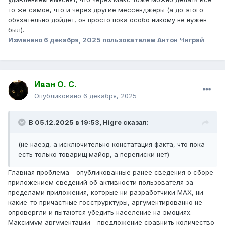
то же самое, что и через другие мессенджеры (а до этого
обязательно дойдёт, он просто пока особо никому не нужен
был).
Изменено
6 декабря, 2025
пользователем Антон Чиграй
Иван О. С.
Опубликовано
6 декабря, 2025
В 05.12.2025 в 19:53,
Higre
сказал:
(не наезд, а исключительно констатация факта, что пока
есть только товарищ майор, а переписки нет)
Главная проблема - опубликованные ранее сведения о сборе
приложением сведений об активности пользователя за
пределами приложения, которые ни разработчики MAX, ни
какие-то причастные госструрктуры, аргументированно не
опровергли и пытаются убедить население на эмоциях.
Максимум аргументации - предложение сравнить количество