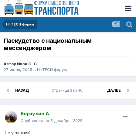
HI-TECH форум
Паскудство с национальным
мессенджером
Автор
Иван О. С.
27 июля, 2025
в
HI-TECH форум
НАЗАД
Страница 3 из 40
ДАЛЕЕ
Корзухин А.
Опубликовано
5 декабря, 2025
Не усложняй.