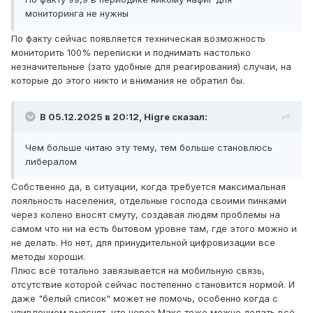
мониторинга не нужны
По факту сейчас появляется техническая возможность
мониторить 100% переписки и поднимать настолько
незначительные (зато удобные для реагирования) случаи, на
которые до этого никто и внимания не обратил бы.
В 05.12.2025 в 20:12,
Higre
сказал:
Чем больше читаю эту тему, тем больше становлюсь
либералом
Собственно да, в ситуации, когда требуется максимальная
лояльность населения, отдельные господа своими пинками
через колено вносят смуту, создавая людям проблемы на
самом что ни на есть бытовом уровне там, где этого можно и
не делать. Но нет, для принудительной цифровизации все
методы хороши.
Плюс всё тотально завязывается на мобильную связь,
отсутствие которой сейчас постепенно становится нормой. И
даже "белый список" может не помочь, особенно когда с
удивлением выяснят, что через Макс тоже можно делать всё