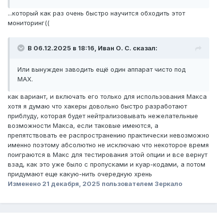
...который как раз очень быстро научится обходить этот
мониторинг((
В 06.12.2025 в 18:16,
Иван О. С.
сказал:
Или вынужден заводить ещё один аппарат чисто под
MAX.
как вариант, и включать его только для использования Макса
хотя я думаю что хакеры довольно быстро разработают
приблуду, которая будет нейтрализовывать нежелательные
возможности Макса, если таковые имеются, а
препятствовать ее распространению практически невозможно
именно поэтому абсолютно не исключаю что некоторое время
поиграются в Макс для тестирования этой опции и все вернут
взад, как это уже было с пропусками и куар-кодами, а потом
придумают еще какую-нить очередную хрень
Изменено
21 декабря, 2025
пользователем Зеркало