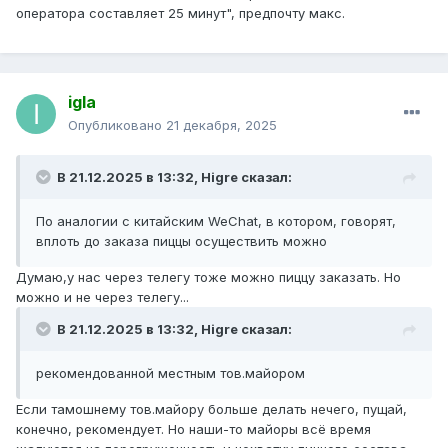
оператора составляет 25 минут", предпочту макс.
igla
Опубликовано
21 декабря, 2025
В 21.12.2025 в 13:32,
Higre
сказал:
По аналогии с китайским WeChat, в котором, говорят,
вплоть до заказа пиццы осуществить можно
Думаю,у нас через телегу тоже можно пиццу заказать. Но
можно и не через телегу...
В 21.12.2025 в 13:32,
Higre
сказал:
рекомендованной местным тов.майором
Если тамошнему тов.майору больше делать нечего, пущай,
конечно, рекомендует. Но наши-то майоры всё время