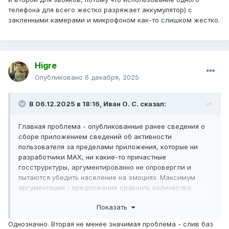
телефона для всего жестко разряжает аккумулятор) с
закленными камерами и микрофоном как-то слишком жестко.
Higre
Опубликовано
6 декабря, 2025
В 06.12.2025 в 18:16,
Иван О. С.
сказал:
Главная проблема - опубликованные ранее сведения о
сборе приложением сведений об активности
пользователя за пределами приложения, которые ни
разработчики MAX, ни какие-то причастные
госструрктуры, аргументированно не опровергли и
пытаются убедить население на эмоциях. Максимум
аргументации - предложение сравнить количество
запрашиваемых разрешений с другими мессенджерами.
Показать
И отсутствие понимания, в чьих интересах ведется сбор
этой информации, далеко не факт, что только МВД/ФСБ.
Однозначно. Вторая не менее значимая проблема - слив баз