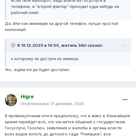
если тебе наоборот, надо войти на госуслуги в
телефоне, а "второй фактор" приходит куда-нибудь на
рабочий комп
Да. Или как минимум на другой телефон, лучше простой
кнопочный.
В 19.12.2025 в 14:55,
житель ЗАО
сказал:
к которому ты доступа не имеешь
Упс, ждём когда будет доступен.
Higre
Опубликовано
21 декабря, 2025
В промежуточном итоге предположу, что в макс в ближайшее
время перейдёт всё, что касается общения с государством.
Госуслуги, Госключ, заявления и жалобы в органы власти
всех видов вплоть до детского сада "Ромашка", все