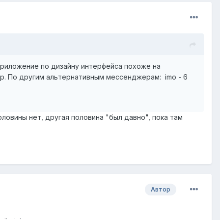
приложение по дизайну интерфейса похоже на
ор. По другим альтернативным мессенджерам: imo - 6
половины нет, другая половина "был давно", пока там
Автор