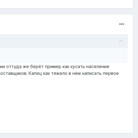
сии оттуда же берёт пример как кусать население
 поставщиков. Капец как тяжело в нём написать первое