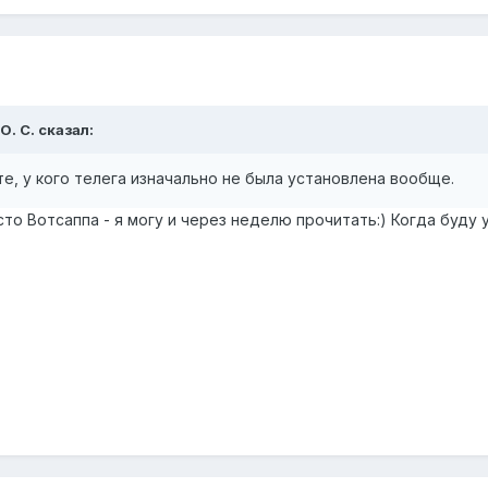
О. С.
сказал:
те, у кого телега изначально не была установлена вообще.
сто Вотсаппа - я могу и через неделю прочитать:) Когда буду