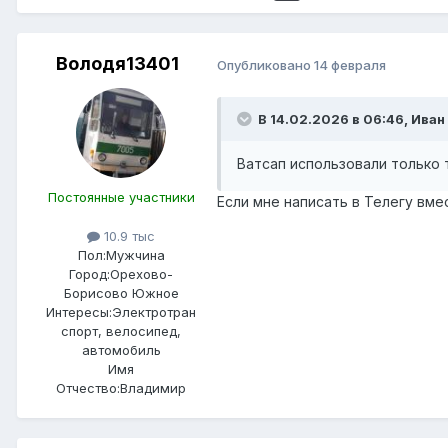
Володя13401
Опубликовано
14 февраля
В 14.02.2026 в 06:46,
Иван 
Ватсап использовали только 
Постоянные участники
Если мне написать в Телегу вме
10.9 тыс
Пол:
Мужчина
Город:
Орехово-
Борисово Южное
Интересы:
Электротран
спорт, велосипед,
автомобиль
Имя
Отчество:
Владимир