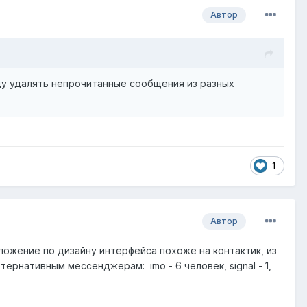
Автор
уду удалять непрочитанные сообщения из разных
1
Автор
ожение по дизайну интерфейса похоже на контактик, из
ернативным мессенджерам: imo - 6 человек, signal - 1,