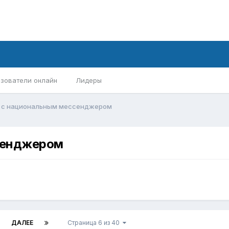
зователи онлайн
Лидеры
 с национальным мессенджером
сенджером
ДАЛЕЕ
Страница 6 из 40