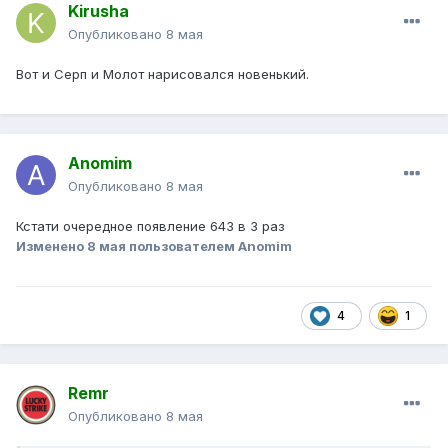
Kirusha
Опубликовано
8 мая
Вот и Серп и Молот нарисовался новенький.
Anomim
Опубликовано
8 мая
Кстати очередное появление 643 в 3 раз
Изменено
8 мая
пользователем Anomim
4
1
Remr
Опубликовано
8 мая