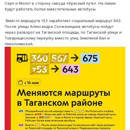
Серп и Молот в сторону завода «Красный путь». На линии
будут работать более вместительные автобусы.
Вместо маршрута т53 заработает социальный маршрут 643.
После улицы Александра Солженицына автобусы пойдут
через разворот на Таганской площади, по Таганской улице и
Товарищескому переулку вместо улиц Земляной Вал и
Николоямской.