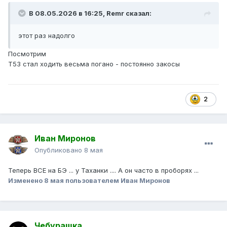
В 08.05.2026 в 16:25,
Remr
сказал:
этот раз надолго
Посмотрим
Т53 стал ходить весьма погано - постоянно закосы
2
Иван Миронов
Опубликовано
8 мая
Теперь ВСЕ на БЭ ... у Таханки .... А он часто в проборях ...
Изменено
8 мая
пользователем Иван Миронов
Чебурашка