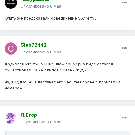
Опубликовано
8 мая
Опять же предсказали объединение 567 и т53
Gleb72442
Опубликовано
8 мая
я удивлен что т53 в нынешнем примерно виде остался
существовать, а не слился с кем-нибудь
ну, видимо, еще настанет его час, тем более с проклятым
номером
Л.Егор
Опубликовано
8 мая