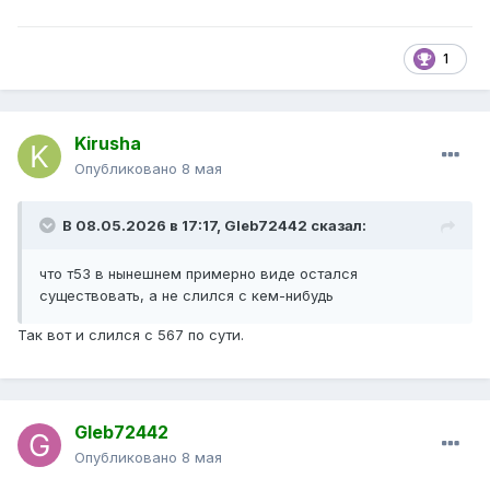
1
Kirusha
Опубликовано
8 мая
В 08.05.2026 в 17:17,
Gleb72442
сказал:
что т53 в нынешнем примерно виде остался
существовать, а не слился с кем-нибудь
Так вот и слился с 567 по сути.
Gleb72442
Опубликовано
8 мая