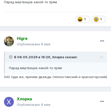
Парад мертвецов какой-то прям
1
1
Higre
Опубликовано
8 мая
В 08.05.2026 в 16:26,
Хлорка
сказал:
Парад мертвецов какой-то прям
540 туда же, причём дважды (теплостанский и красногорский)
Хлорка
Опубликовано
8 мая