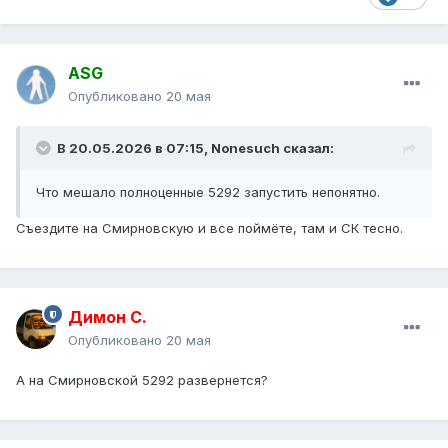
ASG
Опубликовано
20 мая
В 20.05.2026 в 07:15,
Nonesuch
сказал:
Что мешало полноценные 5292 запустить непонятно.
Съездите на Смирновскую и все поймёте, там и СК тесно.
Димон С.
Опубликовано
20 мая
А на Смирновской 5292 развернется?