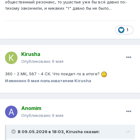
общественный резонанс, то ушастые уже бы всё давно по-
тихому закончили, и никаких "т" давно бы не было...
1
Kirusha
Опубликовано
9 мая
360 - 2 МК, 567 - 4 СК. Что поедет-то в итоге?
Изменено
9 мая
пользователем Kirusha
Anomim
Опубликовано
9 мая
В 09.05.2026 в 18:03,
Kirusha
сказал: