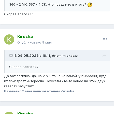
360 - 2 МК, 567 - 4 СК. Что поедет-то в итоге?
Скорее всего СК
Kirusha
Опубликовано
9 мая
В 09.05.2026 в 18:11,
Anomim
сказал:
Скорее всего СК
Да вот логично, да, но 2 МК-то не на помойку выбросят, куда
их пристроят интересно. Неужели что-то новое на этих двух
газелях запустят?
Изменено
9 мая
пользователем Kirusha
Kirusha