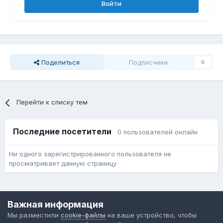
Войти
Поделиться
Подписчики
0
Перейти к списку тем
Последние посетители
0 пользователей онлайн
Ни одного зарегистрированного пользователя не
просматривает данную страницу
Язык
Обратная связь
Cookie-файлы
Важная информация
Форум общественного транспорта
Мы разместили
cookie-файлы
на ваше устройство, чтобы
Powered by Invision Community