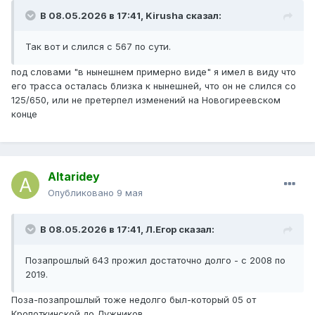
В 08.05.2026 в 17:41,
Kirusha
сказал:
Так вот и слился с 567 по сути.
под словами "в нынешнем примерно виде" я имел в виду что
его трасса осталась близка к нынешней, что он не слился со
125/650, или не претерпел изменений на Новогиреевском
конце
Altaridey
Опубликовано
9 мая
В 08.05.2026 в 17:41,
Л.Егор
сказал:
Позапрошлый 643 прожил достаточно долго - с 2008 по
2019.
Поза-позапрошлый тоже недолго был-который 05 от
Кропоткинской до Лужников