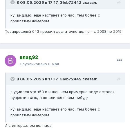
В 08.05.2026 в 17:17,
Gleb72442
сказал:
ну, видимо, еще настанет его час, тем более с
проклятым номером
Позапрошлый 643 прожил достаточно долго - с 2008 по 2019.
влад92
Опубликовано
8 мая
В 08.05.2026 в 17:17,
Gleb72442
сказал:
я удивлен что т53 в нынешнем примерно виде остался
существовать, а не слился с кем-нибудь
ну, видимо, еще настанет его час, тем более с
проклятым номером
И с интервалом полчаса