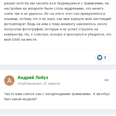
решил хотя бы им заснять всё творившееся с трамваями, на
настройки на аппарате были столь мудрёными, что ничего
снять так и не удалось. Из-за этого этот сон превратился в
кошмар, потому что я не знал, как мне вернуть мой настоящий
фотоаппарат. Ведь на нём к тому моменту накопилось около
полусотни фотографий, которые я не успел сгрузить на
компьютер. Но, к счастью, вскоре я проснулся и убедился, что
мой SX40 на месте.
2
Андрей Лобуз
Опубликовано
25 апреля
Часто вам снятся сны с вездеходными трамваями.. А автобус
был какой модели?