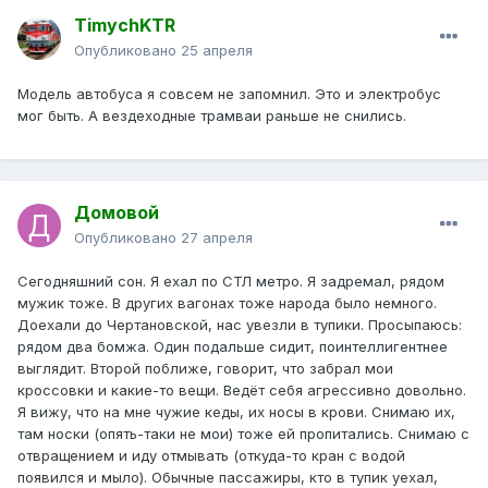
TimychKTR
Опубликовано
25 апреля
Модель автобуса я совсем не запомнил. Это и электробус
мог быть. А вездеходные трамваи раньше не снились.
Домовой
Опубликовано
27 апреля
Сегодняшний сон. Я ехал по СТЛ метро. Я задремал, рядом
мужик тоже. В других вагонах тоже народа было немного.
Доехали до Чертановской, нас увезли в тупики. Просыпаюсь:
рядом два бомжа. Один подальше сидит, поинтеллигентнее
выглядит. Второй поближе, говорит, что забрал мои
кроссовки и какие-то вещи. Ведёт себя агрессивно довольно.
Я вижу, что на мне чужие кеды, их носы в крови. Снимаю их,
там носки (опять-таки не мои) тоже ей пропитались. Снимаю с
отвращением и иду отмывать (откуда-то кран с водой
появился и мыло). Обычные пассажиры, кто в тупик уехал,