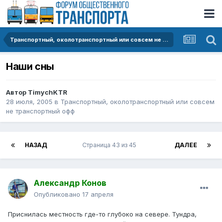
Транспортный, околотранспортный или совсем не транспортный офф
Наши сны
Автор
TimychKTR
28 июля, 2005
в
Транспортный, околотранспортный или совсем
не транспортный офф
НАЗАД
Страница 43 из 45
ДАЛЕЕ
Александр Конов
Опубликовано
17 апреля
Приснилась местность где-то глубоко на севере. Тундра,