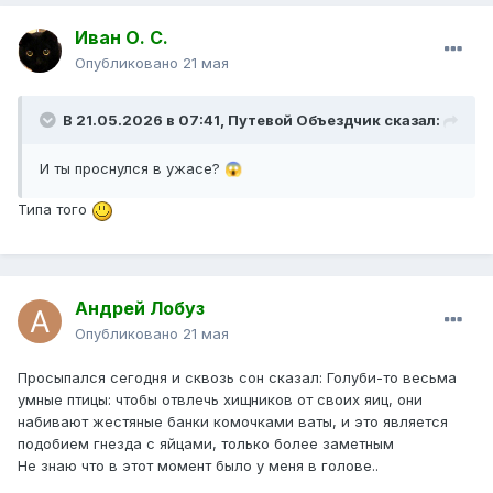
Иван О. С.
Опубликовано
21 мая
В 21.05.2026 в 07:41,
Путевой Объездчик
сказал:
И ты проснулся в ужасе?
😱
Типа того
Андрей Лобуз
Опубликовано
21 мая
Просыпался сегодня и сквозь сон сказал: Голуби-то весьма
умные птицы: чтобы отвлечь хищников от своих яиц, они
набивают жестяные банки комочками ваты, и это является
подобием гнезда с яйцами, только более заметным
Не знаю что в этот момент было у меня в голове..