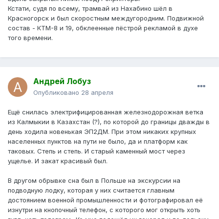
Кстати, судя по всему, трамвай из Нахабино шёл в
Красногорск и был скоростным междугородним. Подвижной
состав - КТМ-8 и 19, обклеенные пёстрой рекламой в духе
того времени.
Андрей Лобуз
Опубликовано
28 апреля
Ещё снилась электрифицированная железнодорожная ветка
из Калмыкии в Казахстан (?), по которой до границы дважды в
день ходила новенькая ЭП2ДМ. При этом никаких крупных
населенных пунктов на пути не было, да и платформ как
таковых. Степь и степь. И старый каменный мост через
ущелье. И закат красивый был.
В другом обрывке сна был в Польше на экскурсии на
подводную лодку, которая у них считается главным
достоянием военной промышленности и фотографировал её
изнутри на кнопочный телефон, с которого мог открыть хоть