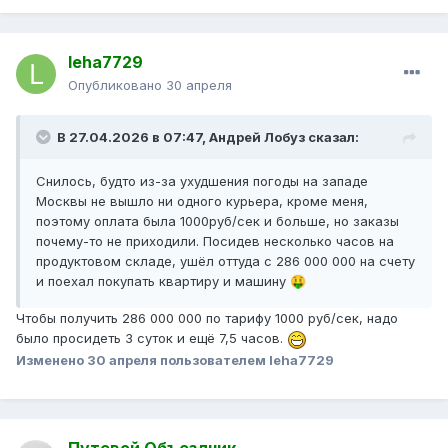
leha7729
Опубликовано
30 апреля
В 27.04.2026 в 07:47,
Андрей Лобуз
сказал:
Снилось, будто из-за ухудшения погоды на западе
Москвы не вышло ни одного курьера, кроме меня,
поэтому оплата была 1000руб/сек и больше, но заказы
почему-то не приходили. Посидев несколько часов на
продуктовом складе, ушёл оттуда с 286 000 000 на счету
и поехал покупать квартиру и машину
🤑
Чтобы получить 286 000 000 по тарифу 1000 руб/сек, надо
было просидеть 3 суток и ещё 7,5 часов.
Изменено
30 апреля
пользователем leha7729