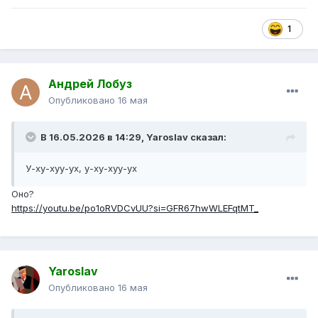
1
Андрей Лобуз
Опубликовано
16 мая
В 16.05.2026 в 14:29,
Yaroslav
сказал:
У-ху-хуу-ух, у-ху-хуу-ух
Оно?
https://youtu.be/po1oRVDCvUU?si=GFR67hwWLEFqtMT_
Yaroslav
Опубликовано
16 мая