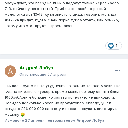
обсуждают, что поезд на линию подадут только через часов
7-8, сейчас у него отстой. Прибегает какой-то рыжий
малолетка лет 10-12, хулиганистого вида, говорит, мол, ща
Женька придёт, будем с ней порно тут смотреть, как обычно,
потому что это "круто!". Просыпаюсь...
1
Андрей Лобуз
Опубликовано
27 апреля
Снилось, будто из-за ухудшения погоды на западе Москвы не
вышло ни одного курьера, кроме меня, поэтому оплата была
1000руб/сек и больше, но заказы почему-то не приходили.
Посидев несколько часов на продуктовом складе, ушёл
оттуда с 286 000 000 на счету и поехал покупать квартиру и
машину
🤑
Изменено
27 апреля
пользователем Андрей Лобуз