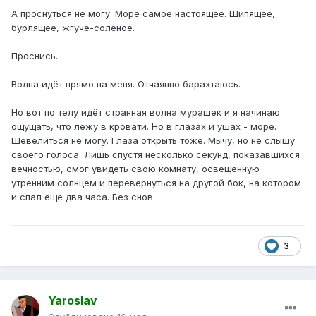
А проснуться не могу. Море самое настоящее. Шипящее,
бурлящее, жгуче-солёное.
Проснись.
Волна идёт прямо на меня. Отчаянно барахтаюсь.
Но вот по телу идёт странная волна мурашек и я начинаю
ощущать, что лежу в кровати. Но в глазах и ушах - море.
Шевелиться не могу. Глаза открыть тоже. Мычу, но не слышу
своего голоса. Лишь спустя несколько секунд, показавшихся
вечностью, смог увидеть свою комнату, освещённую
утренним солнцем и перевернуться на другой бок, на котором
и спал ещё два часа. Без снов.
3
Yaroslav