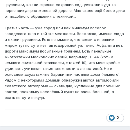
грузовики, как ни странно сохранив ход, уезжали куда-то
перпендикулярно железной дороге. Мне стало ещё более дико
от подобного обращения с техникой...
Третья часть — уже город или как минимум посёлок
городского типа в той же местности. Возможно, именно сюда
и ехали грузовики. Есть понимание, что связи с внешним
миром тут по сути нет, автодорожной уж точно. Асфальта нет,
дороги максимум посыпанные гравием. Есть панельные
многоэтажки московских серий, например, П-44 (хоть и
немного сниженной этажности, этажей 10), что меня крайне
удивляет, учитывая такие сложности с логистикой. Но в
основном двухэтажные бараки или частные дома (немного).
Рядом с некоторыми домами обнаруживаются автомобили
советского автопрома — очевидно, купленные для больших
понтов, поскольку населённый пункт не очень большой, а
ехать по сути некуда.
2