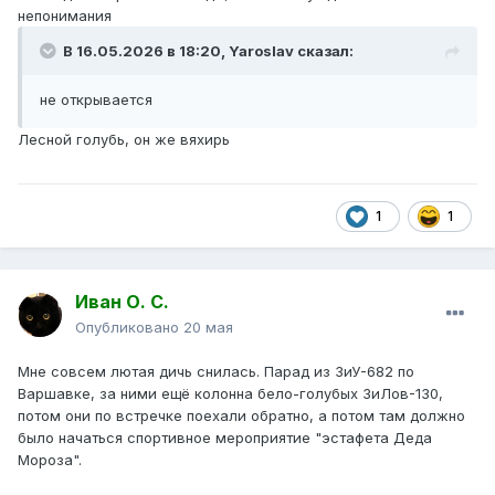
непонимания
В 16.05.2026 в 18:20,
Yaroslav
сказал:
не открывается
Лесной голубь, он же вяхирь
1
1
Иван О. С.
Опубликовано
20 мая
Мне совсем лютая дичь снилась. Парад из ЗиУ-682 по
Варшавке, за ними ещё колонна бело-голубых ЗиЛов-130,
потом они по встречке поехали обратно, а потом там должно
было начаться спортивное мероприятие "эстафета Деда
Мороза".