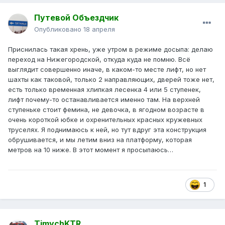
Путевой Объездчик
Опубликовано
18 апреля
Приснилась такая хрень, уже утром в режиме досыпа: делаю
переход на Нижегородской, откуда куда не помню. Всё
выглядит совершенно иначе, в каком-то месте лифт, но нет
шахты как таковой, только 2 направляющих, дверей тоже нет,
есть только временная хлипкая лесенка 4 или 5 ступенек,
лифт почему-то останавливается именно там. На верхней
ступеньке стоит фемина, не девочка, в ягодном возрасте в
очень короткой юбке и охренительных красных кружевных
труселях. Я поднимаюсь к ней, но тут вдруг эта конструкция
обрушивается, и мы летим вниз на платформу, которая
метров на 10 ниже. В этот момент я просыпаюсь…
1
TimychKTR