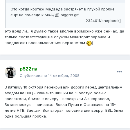
Это когда кортеж Медведа застрянет в глухой пробке
еще на поъезде к МКАД))) biggrin.gif
232401[/snapback]
это вряд ли... я думаю такое вполне возможно уже сейчас, да
только соответствующие службы мониторят заранее и
предлагают воспользоваться вертолетом
)
р522тв
Опубликовано
14 октября, 2008
В пятницу 10 октября перекрывали дороги перед центральным
входом на ВВЦ - какие-то шишки на "Золотую осень"
приезжали, ближе к вечеру - перекрыли Ак. королева,
Ботаническую - приезжал Вовка Путин в Останкино на 15-
летие НТВ. Зае...ли. Вся вторая половина дня вокруг ВВЦ была
одна большая пробка.