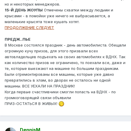
но и некоторых менеджеров.
15-Й ДЕНЬ ЖОУПЫ
Отмечены схватки между людьми и
крысами - в помойки уже ничего не выбрасывается, а
маленькие крысята тоже кушать хотят.
ПРОДОЛЖЕНИЕ СЛЕДУЕТ
ПРЕДЖ..ПЬЕ
В Москве состоялся праздник - день автомобилиста. Обещали
огромную кучу призов, для этого призвали всех
автовладельцев подъехать на своих автомобилях к ВДНХ. Так
как количество призов не ограничено, то поехали все, даже и
те, которые выезжают на машине по большим праздникам.
Были отремонтированы все машины, которые уже давно
превратились в хлам, во дворах не осталось ни одной
машины. ВСЕ УЕХАЛИ НА ПРАЗДНИК!
Когда первые счастливчики смогли попасть на ВДНХ - по
громкоговорящей связи объявили
ПРИЗ-ОСТАТЬСЯ В ЖИВЫХ!
DennisM