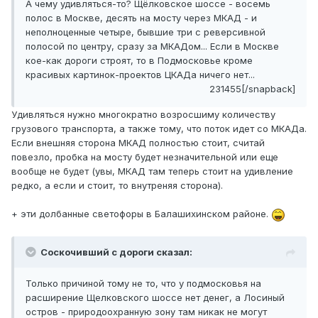
А чему удивляться-то? Щёлковское шоссе - восемь
полос в Москве, десять на мосту через МКАД - и
неполноценные четыре, бывшие три с реверсивной
полосой по центру, сразу за МКАДом... Если в Москве
кое-как дороги строят, то в Подмосковье кроме
красивых картинок-проектов ЦКАДа ничего нет...
231455[/snapback]
Удивляться нужно многократно возросшиму количеству
грузового транспорта, а также тому, что поток идет со МКАДа.
Если внешняя сторона МКАД полностью стоит, считай
повезло, пробка на мосту будет незначительной или еще
вообще не будет (увы, МКАД там теперь стоит на удивление
редко, а если и стоит, то внутреняя сторона).
+ эти долбанные светофоры в Балашихинском районе.
Соскочивший с дороги сказал:
Только причиной тому не то, что у подмосковья на
расширение Щелковского шоссе нет денег, а Лосиный
остров - природоохранную зону там никак не могут