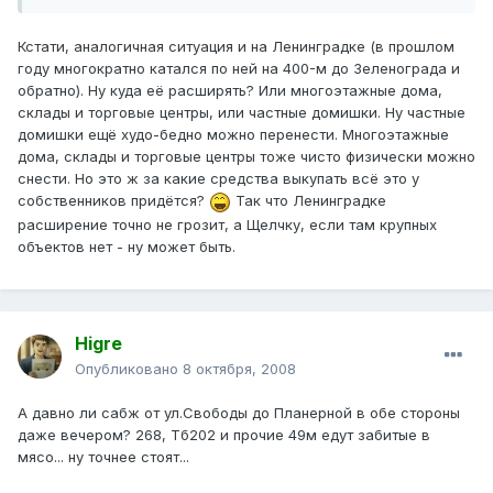
Кстати, аналогичная ситуация и на Ленинградке (в прошлом
году многократно катался по ней на 400-м до Зеленограда и
обратно). Ну куда её расширять? Или многоэтажные дома,
склады и торговые центры, или частные домишки. Ну частные
домишки ещё худо-бедно можно перенести. Многоэтажные
дома, склады и торговые центры тоже чисто физически можно
снести. Но это ж за какие средства выкупать всё это у
собственников придётся?
Так что Ленинградке
расширение точно не грозит, а Щелчку, если там крупных
объектов нет - ну может быть.
Higre
Опубликовано
8 октября, 2008
А давно ли сабж от ул.Свободы до Планерной в обе стороны
даже вечером? 268, Тб202 и прочие 49м едут забитые в
мясо... ну точнее стоят...