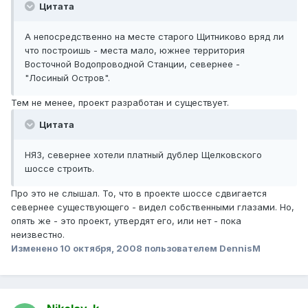
Цитата
А непосредственно на месте старого Щитниково вряд ли
что построишь - места мало, южнее территория
Восточной Водопроводной Станции, севернее -
"Лосиный Остров".
Тем не менее, проект разработан и существует.
Цитата
НЯЗ, севернее хотели платный дублер Щелковского
шоссе строить.
Про это не слышал. То, что в проекте шоссе сдвигается
севернее существующего - видел собственными глазами. Но,
опять же - это проект, утвердят его, или нет - пока
неизвестно.
Изменено
10 октября, 2008
пользователем DennisM