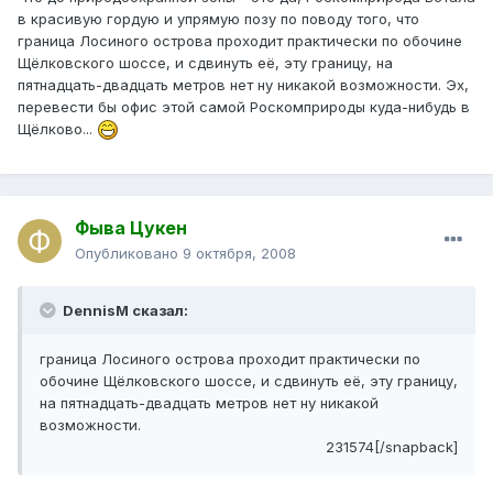
в красивую гордую и упрямую позу по поводу того, что
граница Лосиного острова проходит практически по обочине
Щёлковского шоссе, и сдвинуть её, эту границу, на
пятнадцать-двадцать метров нет ну никакой возможности. Эх,
перевести бы офис этой самой Роскомприроды куда-нибудь в
Щёлково...
Фыва Цукен
Опубликовано
9 октября, 2008
DennisM сказал:
граница Лосиного острова проходит практически по
обочине Щёлковского шоссе, и сдвинуть её, эту границу,
на пятнадцать-двадцать метров нет ну никакой
возможности.
231574[/snapback]