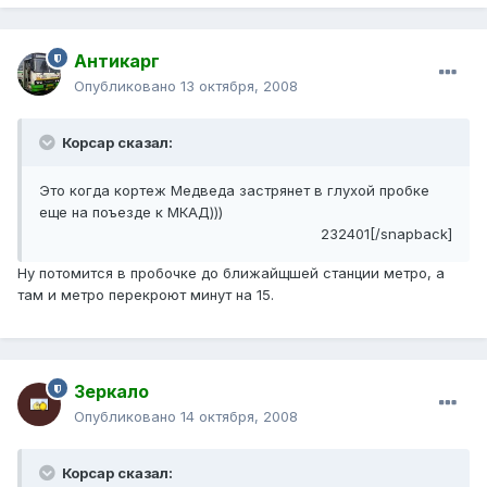
Антикарг
Опубликовано
13 октября, 2008
Корсар сказал:
Это когда кортеж Медведа застрянет в глухой пробке
еще на поъезде к МКАД)))
232401[/snapback]
Ну потомится в пробочке до ближайщшей станции метро, а
там и метро перекроют минут на 15.
Зеркало
Опубликовано
14 октября, 2008
Корсар сказал: