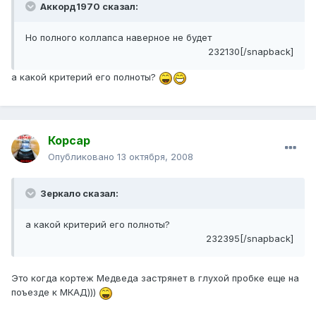
Аккорд1970 сказал:
Но полного коллапса наверное не будет
232130[/snapback]
а какой критерий его полноты?
Корсар
Опубликовано
13 октября, 2008
Зеркало сказал:
а какой критерий его полноты?
232395[/snapback]
Это когда кортеж Медведа застрянет в глухой пробке еще на
поъезде к МКАД)))