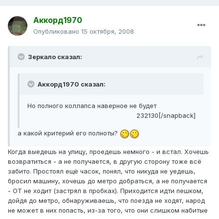
Аккорд1970
Опубликовано
15 октября, 2008
Зеркало сказал:
Аккорд1970 сказал:
Но полного коллапса наверное не будет
232130[/snapback]
а какой критерий его полноты?
Когда выедешь на улицу, проедешь немного - и встал. Хочешь
возвратиться - а не получается, в другую сторону тоже всё
забито. Простоял ещё часок, понял, что никуда не уедешь,
бросил машину, хочешь до метро добраться, а не получается
- ОТ не ходит (застрял в пробках). Приходится идти пешком,
дойдя до метро, обнаруживаешь, что поезда не ходят, народ
не может в них попасть, из-за того, что они слишком набитые