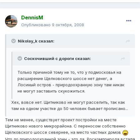
DennisM
Опубликовано
9 октября, 2008
Nikolay_k сказал:
Соскочивший с дороги сказал:
Только причиной тому не то, что у подмосковья на
расширение Щелковского шоссе нет денег, а
Лосиный остров - природоохранную зону там никак
не могут заставить скукожиться.
Хех, вовсе нет. Щитниково не могут расселить, так как
там на одном участке до 50 человек бывает прописано...
Тем не менее, существует проект постройки на месте
Щитниково нового микрорайона. С переносом собственно
Щёлковского шоссе севернее, на место частных домов
Что до природоохранной зоны - это да, Роскомприрода встала