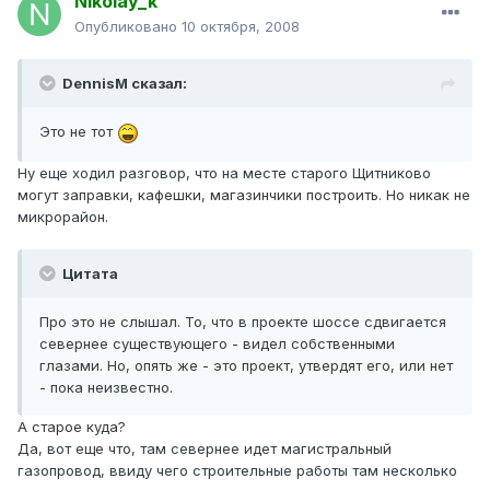
Nikolay_k
Опубликовано
10 октября, 2008
DennisM сказал:
Это не тот
Ну еще ходил разговор, что на месте старого Щитниково
могут заправки, кафешки, магазинчики построить. Но никак не
микрорайон.
Цитата
Про это не слышал. То, что в проекте шоссе сдвигается
севернее существующего - видел собственными
глазами. Но, опять же - это проект, утвердят его, или нет
- пока неизвестно.
А старое куда?
Да, вот еще что, там севернее идет магистральный
газопровод, ввиду чего строительные работы там несколько