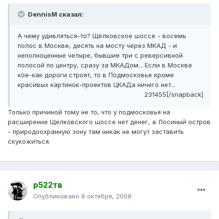
DennisM сказал:
А чему удивляться-то? Щёлковское шоссе - восемь
полос в Москве, десять на мосту через МКАД - и
неполноценные четыре, бывшие три с реверсивной
полосой по центру, сразу за МКАДом... Если в Москве
кое-как дороги строят, то в Подмосковье кроме
красивых картинок-проектов ЦКАДа ничего нет...
231455[/snapback]
Только причиной тому не то, что у подмосковья на
расширение Щелковского шоссе нет денег, а Лосиный остров
- природоохранную зону там никак не могут заставить
скукожиться.
р522тв
Опубликовано
8 октября, 2008