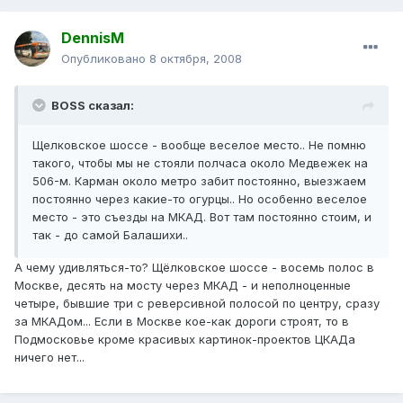
DennisM
Опубликовано
8 октября, 2008
BOSS сказал:
Щелковское шоссе - вообще веселое место.. Не помню
такого, чтобы мы не стояли полчаса около Медвежек на
506-м. Карман около метро забит постоянно, выезжаем
постоянно через какие-то огурцы.. Но особенно веселое
место - это съезды на МКАД. Вот там постоянно стоим, и
так - до самой Балашихи..
А чему удивляться-то? Щёлковское шоссе - восемь полос в
Москве, десять на мосту через МКАД - и неполноценные
четыре, бывшие три с реверсивной полосой по центру, сразу
за МКАДом... Если в Москве кое-как дороги строят, то в
Подмосковье кроме красивых картинок-проектов ЦКАДа
ничего нет...