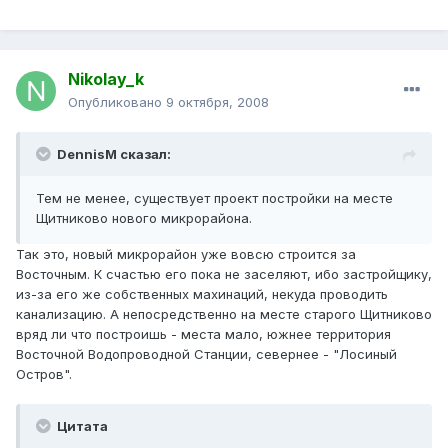
Nikolay_k
Опубликовано
9 октября, 2008
DennisM сказал:
Тем не менее, существует проект постройки на месте
Щитниково нового микрорайона.
Так это, новый микрорайон уже вовсю строится за
Восточным. К счастью его пока не заселяют, ибо застройщику,
из-за его же собственных махинаций, некуда проводить
канализацию. А непосредственно на месте старого Щитниково
вряд ли что построишь - места мало, южнее территория
Восточной Водопроводной Станции, севернее - "Лосиный
Остров".
Цитата