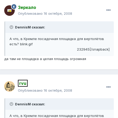
Зеркало
Опубликовано
16 октября, 2008
DennisM сказал:
А что, в Кремле посадочная площадка для вертолётов
есть? blink.gif
232945[/snapback]
да там не площадка а целая площадь огромная
rvu
Опубликовано
16 октября, 2008
DennisM сказал:
А что, в Кремле посадочная площадка для вертолётов