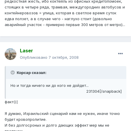
редкостная жесть, ибо коктейль из офисных кредитопомоек,
стоящих в четыре ряда, трамвая, междугородних автобусов и
контейнеровозов = улица, которая в светлое время суток
едва ползет, а в случае чего - наглухо стоит (довольно
аварийный участок - примерно первые 300 метров от метро)...
Laser
Опубликовано
7 октября, 2008
Корсар сказал:
Но и тогда ничего ни до кого не дойдет...
231304[/snapback]
факт(((
Я думаю, Израильский сценарий нам не нужен, иначе точно
будет кровопролитие.
И без долгосроных и долго дающих эффект мер мы не