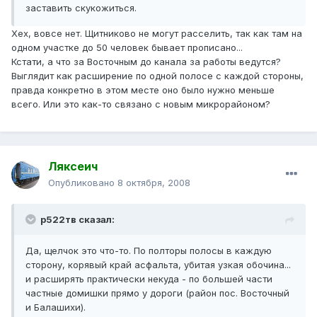
заставить скукожиться.
Хех, вовсе нет. Щитниково не могут расселить, так как там на
одном участке до 50 человек бывает прописано...
Кстати, а что за Восточным до канала за работы ведутся?
Выглядит как расширение по одной полосе с каждой стороны,
правда конкретно в этом месте оно было нужно меньше
всего. Или это как-то связано с новым микрорайоном?
Ляксеич
Опубликовано
8 октября, 2008
р522тв сказал:
Да, щелчок это что-то. По полторы полосы в каждую
сторону, корявый край асфальта, убитая узкая обочина...
и расширять практически некуда - по большей части
частные домишки прямо у дороги (район пос. Восточный
и Балашихи).