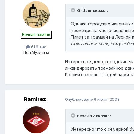
GrUser сказал:
Однако городские чиновники
несмотря на многочисленные
Вечная память
Пикет за трамвай на Лесной
Приглашаем всех, кому небез
61.6 тыс
Пол:
Мужчина
Интересное дело, городские чи
ликвидировать трамвайное движ
России созывает людей на митин
Ramirez
Опубликовано
6 июня, 2008
леха282 сказал:
Интересно что с семеркой бу