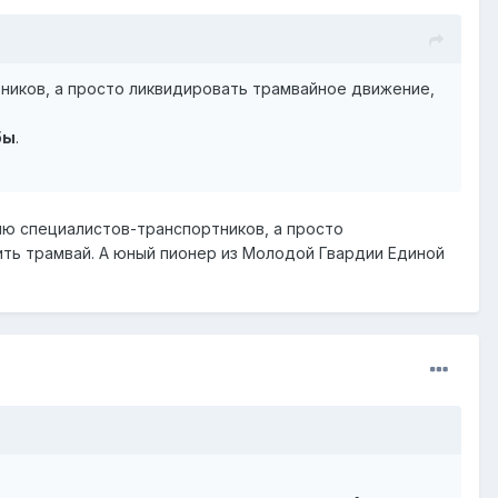
ников, а просто ликвидировать трамвайное движение,
бы
.
ию специалистов-транспортников, а просто
ть трамвай. А юный пионер из Молодой Гвардии Единой