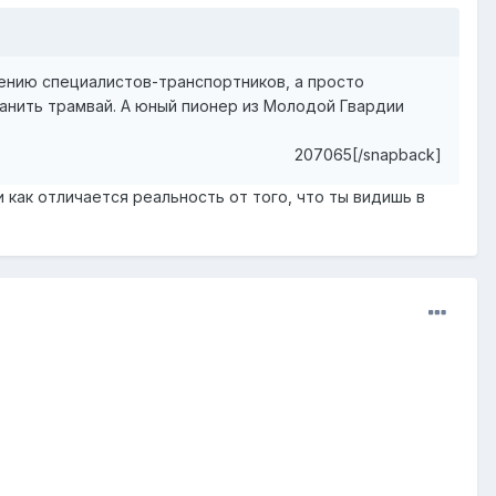
нению специалистов-транспортников, а просто
нить трамвай. А юный пионер из Молодой Гвардии
207065[/snapback]
 как отличается реальность от того, что ты видишь в