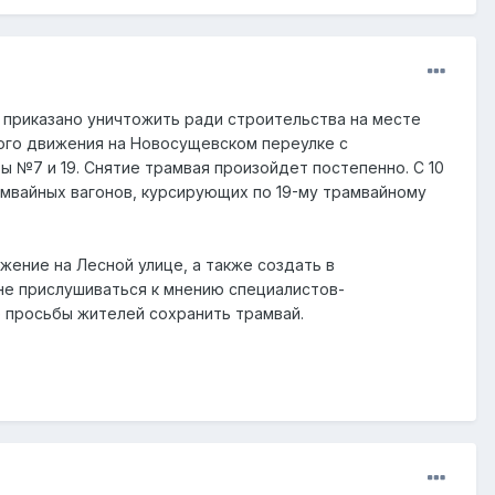
 приказано уничтожить ради строительства на месте
ного движения на Новосущевском переулке с
 №7 и 19. Снятие трамвая произойдет постепенно. С 10
мвайных вагонов, курсирующих по 19-му трамвайному
ение на Лесной улице, а также создать в
не прислушиваться к мнению специалистов-
 просьбы жителей сохранить трамвай.