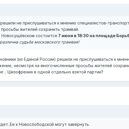
 решили не прислушиваться к мнению специалистов-транспорт
 просьбы жителей сохранить трамвай.
 и Новосущёвском состоится
7 июня в 18:30 на площади Борь
различна судьба московского трамвая!
новники (из Единой России) решили не прислушиваться к мнен
ение, несмотря на многочисленные просьбы жителей сохрани
г... Шизофрения в одной отдельно взятой партии?
дет..Ее к Новослободской могут завернуть.