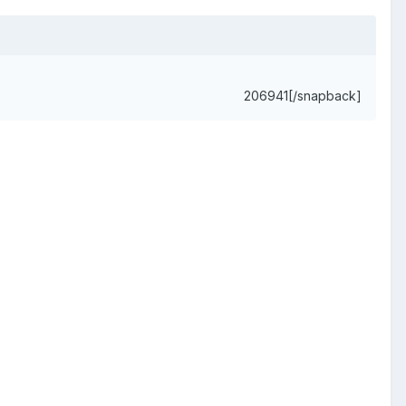
206941[/snapback]