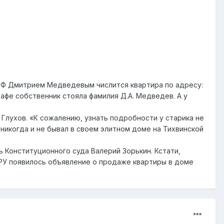
 РФ Дмитрием Медведевым числится квартира по адресу:
графе собственник стояла фамилия Д.А. Медведев. А у
Глухов. «К сожалению, узнать подробности у старика не
никогда и не бывал в своем элитном доме на Тихвинской
Конституционного суда Валерий Зорькин. Кстати,
.РУ появилось объявление о продаже квартиры в доме