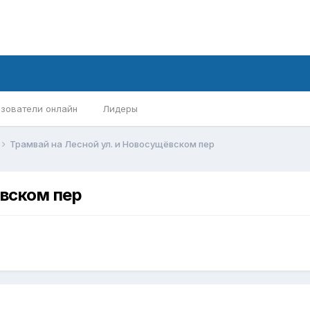
зователи онлайн
Лидеры
Трамвай на Лесной ул. и Новосущёвском пер
ёвском пер