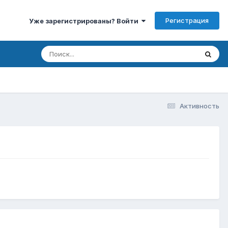
Регистрация
Уже зарегистрированы? Войти
Активность