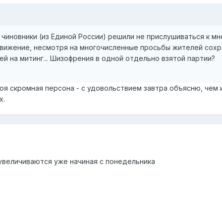
чиновники (из Единой России) решили не прислушиваться к м
вижение, несмотря на многочисленные просьбы жителей сохра
й на митинг... Шизофрения в одной отдельно взятой партии?
оя скромная персона - с удовольствием завтра объясню, чем и
х.
 увеличиваются уже начиная с понедельника