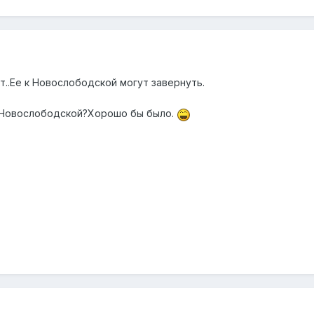
..Ее к Новослободской могут завернуть.
к Новослободской?Хорошо бы было.