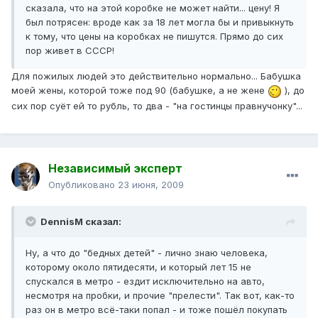
сказала, что на этой коробке не может найти... цену! Я
был потрясен: вроде как за 18 лет могла бы и привыкнуть
к тому, что цены на коробках не пишутся. Прямо до сих
пор живет в СССР!
Для пожилых людей это действительно нормально... Бабушка
моей жены, которой тоже под 90 (бабушке, а не жене
), до
сих пор суёт ей то рубль, то два - "на гостинцы правнучонку"...
Независимый эксперт
Опубликовано
23 июня, 2009
DennisM сказал:
Ну, а что до "бедных детей" - лично знаю человека,
которому около пятидесяти, и который лет 15 не
спускался в метро - ездит исключительно на авто,
несмотря на пробки, и прочие "прелести". Так вот, как-то
раз он в метро всё-таки попал - и тоже пошёл покупать