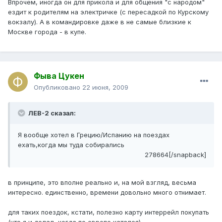
Впрочем, иногда он для прикола и для общения "с народом"
ездит к родителям на электричке (с пересадкой по Курскому
вокзалу). А в командировке даже в не самые близкие к
Москве города - в купе.
Фыва Цукен
Опубликовано
22 июня, 2009
ЛЕВ-2 сказал:
Я вообще хотел в Грецию/Испанию на поездах
ехать,когда мы туда собирались
278664[/snapback]
в принципе, это вполне реально и, на мой взгляд, весьма
интересно. единственно, времени довольно много отнимает.
для таких поездок, кстати, полезно карту интеррейл покупать