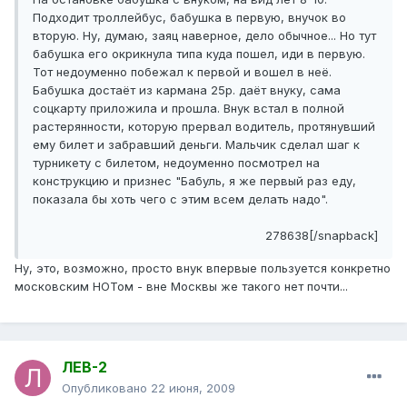
Подходит троллейбус, бабушка в первую, внучок во
вторую. Ну, думаю, заяц наверное, дело обычное... Но тут
бабушка его окрикнула типа куда пошел, иди в первую.
Тот недоуменно побежал к первой и вошел в неё.
Бабушка достаёт из кармана 25р. даёт внуку, сама
соцкарту приложила и прошла. Внук встал в полной
растерянности, которую прервал водитель, протянувший
ему билет и забравший деньги. Мальчик сделал шаг к
турникету с билетом, недоуменно посмотрел на
конструкцию и признес "Бабуль, я же первый раз еду,
показала бы хоть чего с этим всем делать надо".
278638[/snapback]
Ну, это, возможно, просто внук впервые пользуется конкретно
московским НОТом - вне Москвы же такого нет почти...
ЛЕВ-2
Опубликовано
22 июня, 2009