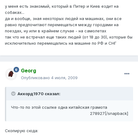
у меня есть знакомый, который в Питер и Киев ездит на
собаках...
да и вообще, зная некоторых людей на машинах, они все
равно предпочитают перемещаться между городами на
поездах, ну или в крайнем случае - на самолетах
так что не встречал еще таких людей (от 18 до 30), которые бы
исключительно перемещались на машине по РФ и СНГ
Georg
Опубликовано
4 июля, 2009
Аккорд1970 сказал:
Что-то по этой ссылке одна китайская грамота
278927[/snapback]
Скопирую сюда: