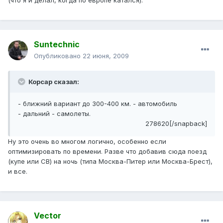
(что я и делал, когда по европе катался).
Suntechnic
Опубликовано
22 июня, 2009
Корсар сказал:
- ближний вариант до 300-400 км. - автомобиль
- дальний - самолеты.
278620[/snapback]
Ну это очень во многом логично, особенно если
оптимизировать по времени. Разве что добавив сюда поезд
(купе или СВ) на ночь (типа Москва-Питер или Москва-Брест),
и все.
Vector