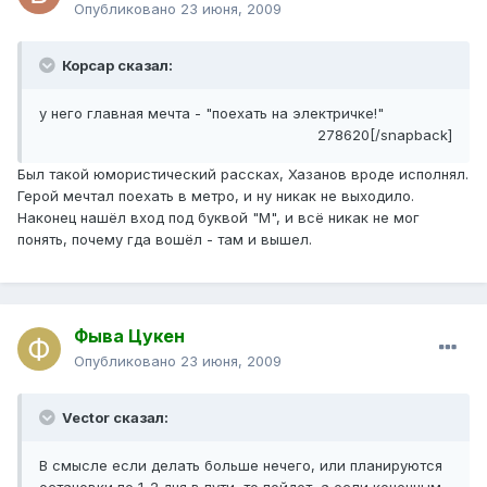
Опубликовано
23 июня, 2009
Корсар сказал:
у него главная мечта - "поехать на электричке!"
278620[/snapback]
Был такой юмористический рассках, Хазанов вроде исполнял.
Герой мечтал поехать в метро, и ну никак не выходило.
Наконец нашёл вход под буквой "М", и всё никак не мог
понять, почему гда вошёл - там и вышел.
Фыва Цукен
Опубликовано
23 июня, 2009
Vector сказал:
В смысле если делать больше нечего, или планируются