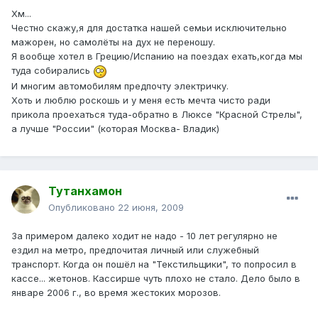
Хм...
Честно скажу,я для достатка нашей семьи исключительно
мажорен, но самолёты на дух не переношу.
Я вообще хотел в Грецию/Испанию на поездах ехать,когда мы
туда собирались
И многим автомобилям предпочту электричку.
Хоть и люблю роскошь и у меня есть мечта чисто ради
прикола проехаться туда-обратно в Люксе "Красной Стрелы",
а лучше "России" (которая Москва- Владик)
Тутанхамон
Опубликовано
22 июня, 2009
За примером далеко ходит не надо - 10 лет регулярно не
ездил на метро, предпочитая личный или служебный
транспорт. Когда он пошёл на "Текстильщики", то попросил в
кассе... жетонов. Кассирше чуть плохо не стало. Дело было в
январе 2006 г., во время жестоких морозов.