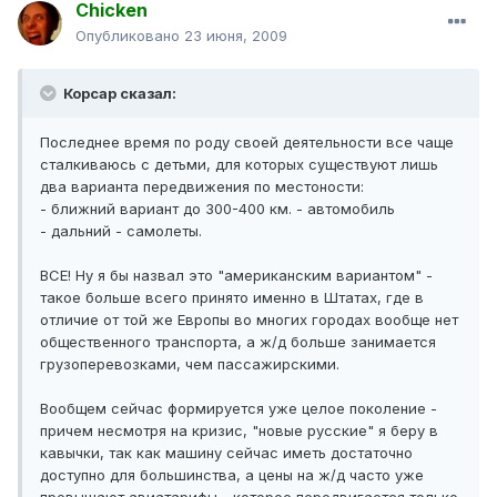
Chicken
Опубликовано
23 июня, 2009
Корсар сказал:
Последнее время по роду своей деятельности все чаще
сталкиваюсь с детьми, для которых существуют лишь
два варианта передвижения по местоности:
- ближний вариант до 300-400 км. - автомобиль
- дальний - самолеты.
ВСЕ! Ну я бы назвал это "американским вариантом" -
такое больше всего принято именно в Штатах, где в
отличие от той же Европы во многих городах вообще нет
общественного транспорта, а ж/д больше занимается
грузоперевозками, чем пассажирскими.
Вообщем сейчас формируется уже целое поколение -
причем несмотря на кризис, "новые русские" я беру в
кавычки, так как машину сейчас иметь достаточно
доступно для большинства, а цены на ж/д часто уже