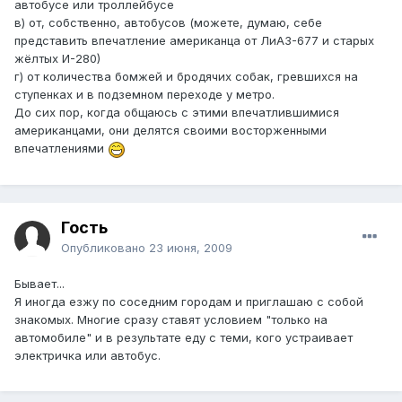
автобусе или троллейбусе
в) от, собственно, автобусов (можете, думаю, себе
представить впечатление американца от ЛиАЗ-677 и старых
жёлтых И-280)
г) от количества бомжей и бродячих собак, гревшихся на
ступенках и в подземном переходе у метро.
До сих пор, когда общаюсь с этими впечатлившимися
американцами, они делятся своими восторженными
впечатлениями
Гость
Опубликовано
23 июня, 2009
Бывает...
Я иногда езжу по соседним городам и приглашаю с собой
знакомых. Многие сразу ставят условием "только на
автомобиле" и в результате еду с теми, кого устраивает
электричка или автобус.