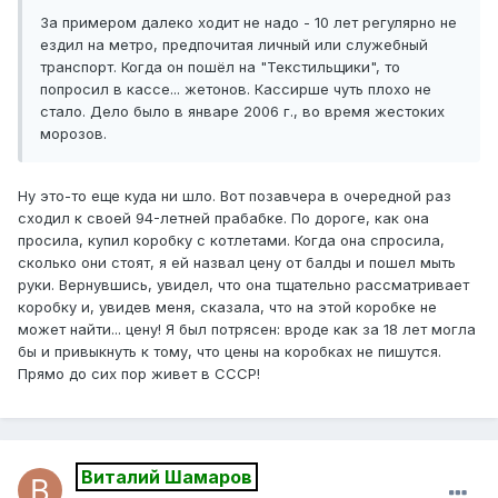
За примером далеко ходит не надо - 10 лет регулярно не
ездил на метро, предпочитая личный или служебный
транспорт. Когда он пошёл на "Текстильщики", то
попросил в кассе... жетонов. Кассирше чуть плохо не
стало. Дело было в январе 2006 г., во время жестоких
морозов.
Ну это-то еще куда ни шло. Вот позавчера в очередной раз
сходил к своей 94-летней прабабке. По дороге, как она
просила, купил коробку с котлетами. Когда она спросила,
сколько они стоят, я ей назвал цену от балды и пошел мыть
руки. Вернувшись, увидел, что она тщательно рассматривает
коробку и, увидев меня, сказала, что на этой коробке не
может найти... цену! Я был потрясен: вроде как за 18 лет могла
бы и привыкнуть к тому, что цены на коробках не пишутся.
Прямо до сих пор живет в СССР!
Виталий Шамаров