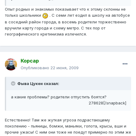
Опыт родных и знакомых показывает что к этому склонны не
только школьники
. С семи лет ездил в школу на автобусе
в соседний район города, в восемь родители торжественно
вручили карту города и схему метро. С тех пор от
географического кретинизма излечился.
Корсар
Опубликовано
22 июня, 2009
Фыва Цукен сказал:
а какие проблемы? родители отпустить боятся?
278628[/snapback]
Естественно! Там же жуткая угроза подрастающему
поколению - пьяницы, бомжи, маньяки, гопота, крысы, вши и
прочие ужасы! С ним они тоже не поедут примерно по этим же