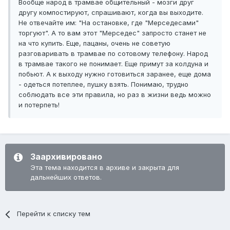
Вообще народ в трамвае общительный - мозги друг
другу компостируют, спрашивают, когда вы выходите.
Не отвечайте им: "На остановке, где "Мерседесами"
торгуют". А то вам этот "Мерседес" запросто станет не
на что купить. Еще, пацаны, очень не советую
разговаривать в трамвае по сотовому телефону. Народ
в трамвае такого не понимает. Еще примут за колдуна и
побьют. А к выходу нужно готовиться заранее, еще дома
- одеться потеплее, пушку взять. Понимаю, трудно
соблюдать все эти правила, но раз в жизни ведь можно
и потерпеть!
Заархивировано
Эта тема находится в архиве и закрыта для
дальнейших ответов.
Перейти к списку тем