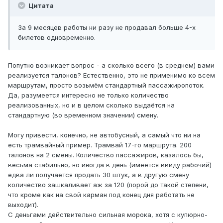
Цитата
За 9 месяцев работы ни разу не продавал больше 4-х
билетов одновременно.
Попутно возникает вопрос - а сколько всего (в среднем) вами
реализуется талонов? Естественно, это не применимо ко всем
маршрутам, просто возьмём стандартный пассажиропоток.
Да, разумеется интересно не только количество
реализованных, но и в целом сколько выдаётся на
стандартную (во временном значении) смену.
Могу привести, конечно, не автобусный, а самый что ни на
есть трамвайный пример. Трамвай 17-го маршрута. 200
талонов на 2 смены. Количество пассажиров, казалось бы,
весьма стабильно, но иногда в день (имеется ввиду рабочий)
едва ли получается продать 30 штук, а в другую смену
количество зашкаливает аж за 120 (порой до такой степени,
что кроме как на свой карман под конец дня работать не
выходит).
С деньгами действительно сильная морока, хотя с купюрно-