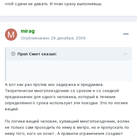
чтоб сдачи не давать. И план сразу выполняешь.
mirag
Опубликовано
29 декабря, 2009
Прол Смит сказал:
А вот как раз против них задержка и придумана.
Теоретически многопоездочник со сроком и со скидкой
предназначен для одного человека, который в течение
определённого срока использует эти поездки. Это по логике
вещей.
По логике вещей человек, купивший многопоездочник, волен
не только сам проходить по нему в метро, но и пропускать по
нему того, кого он хочет . А правила ограничения создают