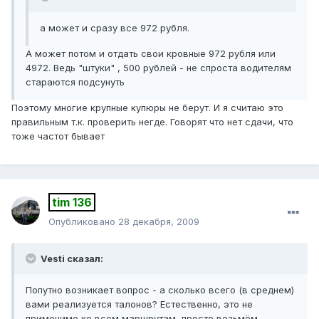
а может и сразу все 972 рубля.
А может потом и отдать свои кровные 972 рубля или
4972. Ведь "штуки" , 500 рублей - не спроста водителям
стараются подсунуть
Поэтому многие крупные купюры не берут. И я считаю это
правильным т.к. проверить негде. Говорят что нет сдачи, что
тоже частот бывает
tim 136
Опубликовано
28 декабря, 2009
Vesti сказал:
Попутно возникает вопрос - а сколько всего (в среднем)
вами реализуется талонов? Естественно, это не
применимо ко всем маршрутам, просто возьмём