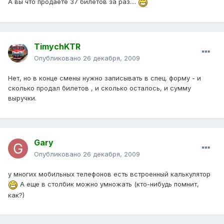
А вы что продаёте 37 билетов за раз....
TimychKTR
Опубликовано
26 декабря, 2009
Нет, но в конце смены нужно записывать в спец. форму - и
сколько продал билетов , и сколько осталось, и сумму
выручки.
Gаrу
Опубликовано
26 декабря, 2009
у многих мобильных телефонов есть встроенный калькулятор
А еще в столбик можно умножать (кто-нибудь помнит,
как?)