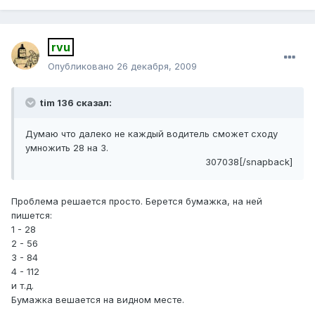
rvu
Опубликовано
26 декабря, 2009
tim 136 сказал:
Думаю что далеко не каждый водитель сможет сходу
умножить 28 на 3.
307038[/snapback]
Проблема решается просто. Берется бумажка, на ней
пишется:
1 - 28
2 - 56
3 - 84
4 - 112
и т.д.
Бумажка вешается на видном месте.