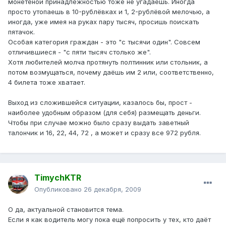
монетеной принадлежностью тоже не угадаешь. Иногда
просто утопаешь в 10-рублёвках и 1, 2-рублёвой мелочью, а
иногда, уже имея на руках пару тысяч, просишь поискать
пятачок.
Особая категория граждан - это "с тысячи один". Совсем
отличившиеся - "с пяти тысяч столько же".
Хотя любителей молча протянуть полтинник или стольник, а
потом возмущаться, почему даёшь им 2 или, соответственно,
4 билета тоже хватает.
Выход из сложившейся ситуации, казалось бы, прост -
наиболее удобным образом (для себя) размещать деньги.
Чтобы при случае можно было сразу выдать заветный
талончик и 16, 22, 44, 72 , а может и сразу все 972 рубля.
TimychKTR
Опубликовано
26 декабря, 2009
О да, актуальной становится тема.
Если я как водитель могу пока ещё попросить у тех, кто даёт