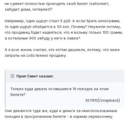
не сумеет полностью проездить свой билет (заболеет,
забудет дома, потеряет)?
Например, один шуруп стоит 5 руб. А если брать килограмм,
то один шуруп обойдется в 50 коп. Почему? Неужели потому,
что продавец будет надеяться, что я возьму только 100 грамм,
а остальные 900 забуду у него в лавке?
А я всю жизнь считал, что оптом дешевле, потому, что ниже
затраты на собственно продажу.
Прол Смит сказал:
Только куда девать оставшиеся 19 поездок на этом
билете?
307810[/snapback]
Они деваются туда же, куда и деньги за неиспользованные
поездки в просроченном билете - в карман перевозчику.