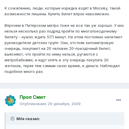
К сожалению, люди, которые изредка ездят в Москву, такой
возможности лишены. Купить билет впрок невозможно.
Впрочем в Питерском метро тоже не все так уж хорошо. У них
нельзя несколько раз подряд пройти по многопоездочному
билету - нужно ждать 5(?) минут. На этом постоянно налетают
руководители детских групп. Они, отстояв километровую
очередь, покупают на 20 человек 20-поездочный билет,
выясняют, что пройти по нему нельзя, ругаются с
метробабками, и идут опять в эту очередь покупать 20
жетонов, теряя тем самым свою время, и деньги. Наблюдал
подобное много раз.
Прол Смит
Опубликовано
29 декабря, 2009
Mile сказал: