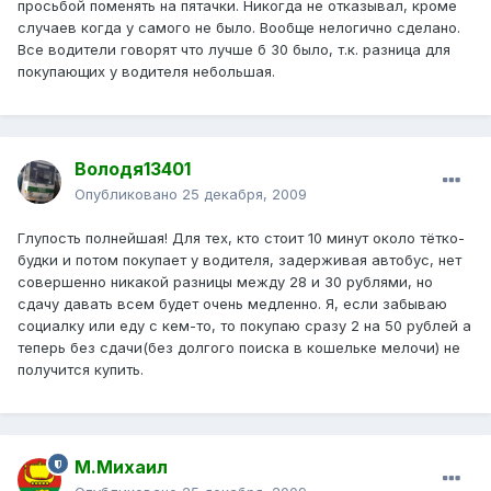
просьбой поменять на пятачки. Никогда не отказывал, кроме
случаев когда у самого не было. Вообще нелогично сделано.
Все водители говорят что лучше б 30 было, т.к. разница для
покупающих у водителя небольшая.
Володя13401
Опубликовано
25 декабря, 2009
Глупость полнейшая! Для тех, кто стоит 10 минут около тётко-
будки и потом покупает у водителя, задерживая автобус, нет
совершенно никакой разницы между 28 и 30 рублями, но
сдачу давать всем будет очень медленно. Я, если забываю
социалку или еду с кем-то, то покупаю сразу 2 на 50 рублей а
теперь без сдачи(без долгого поиска в кошельке мелочи) не
получится купить.
М.Михаил