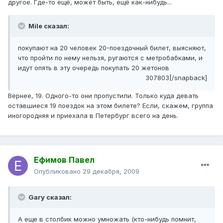
другое. Где-то ещё, может быть, ещё как-нибудь...
Mile сказал:
покупают на 20 человек 20-поездочный билет, выясняют,
что пройти по нему нельзя, ругаются с метробабками, и
идут опять в эту очередь покупать 20 жетонов
307803[/snapback]
Вернее, 19. Одного-то они пропустили. Только куда девать
оставшиеся 19 поездок на этом билете? Если, скажем, группа
иногородняя и приехала в Петербург всего на день.
Ефимов Павел
Опубликовано
29 декабря, 2009
Gаrу сказал:
А еще в столбик можно умножать (кто-нибудь помнит,