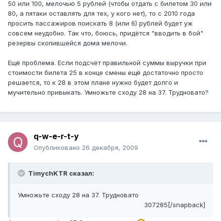
50 или 100, мелочью 5 рублей (чтобы отдать с билетом 30 или
80, а пятаки оставлять для тех, у кого нет), то с 2010 года
просить пассажиров поискать 8 (или 6) рублей будет уж
совсем неудобно. Так что, боюсь, придётся "вводить в бой"
резервы скопившейся дома мелочи.
Ещё проблема. Если подсчёт правильной суммы выручки при
стоимости билета 25 в конце смены ещё достаточно просто
решается, то к 28 в этом плане нужно будет долго и
мучительно привыкать. Умножьте сходу 28 на 37. Трудновато?
q-w-e-r-t-y
Опубликовано
26 декабря, 2009
TimychKTR сказал:
Умножьте сходу 28 на 37. Трудновато
307285[/snapback]