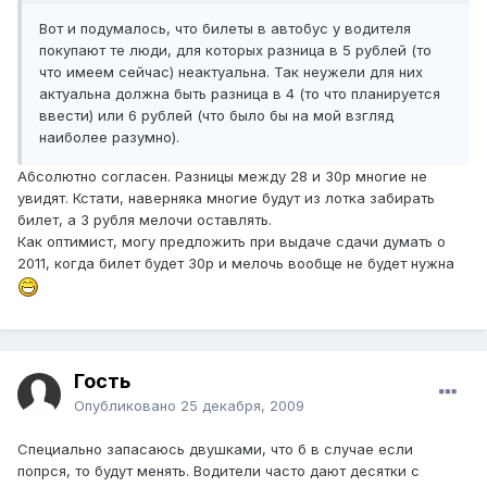
Вот и подумалось, что билеты в автобус у водителя
покупают те люди, для которых разница в 5 рублей (то
что имеем сейчас) неактуальна. Так неужели для них
актуальна должна быть разница в 4 (то что планируется
ввести) или 6 рублей (что было бы на мой взгляд
наиболее разумно).
Абсолютно согласен. Разницы между 28 и 30р многие не
увидят. Кстати, наверняка многие будут из лотка забирать
билет, а 3 рубля мелочи оставлять.
Как оптимист, могу предложить при выдаче сдачи думать о
2011, когда билет будет 30р и мелочь вообще не будет нужна
Гость
Опубликовано
25 декабря, 2009
Специально запасаюсь двушками, что б в случае если
попрся, то будут менять. Водители часто дают десятки с