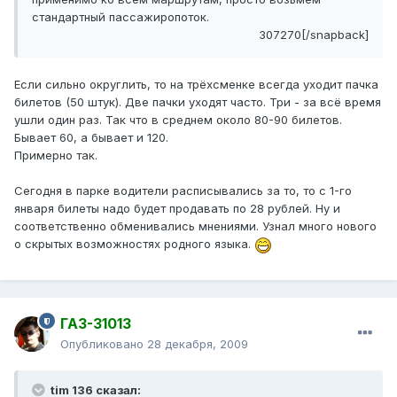
стандартный пассажиропоток.
307270[/snapback]
Если сильно округлить, то на трёхсменке всегда уходит пачка
билетов (50 штук). Две пачки уходят часто. Три - за всё время
ушли один раз. Так что в среднем около 80-90 билетов.
Бывает 60, а бывает и 120.
Примерно так.
Сегодня в парке водители расписывались за то, то с 1-го
января билеты надо будет продавать по 28 рублей. Ну и
соответственно обменивались мнениями. Узнал много нового
о скрытых возможностях родного языка.
ГАЗ-31013
Опубликовано
28 декабря, 2009
tim 136 сказал: