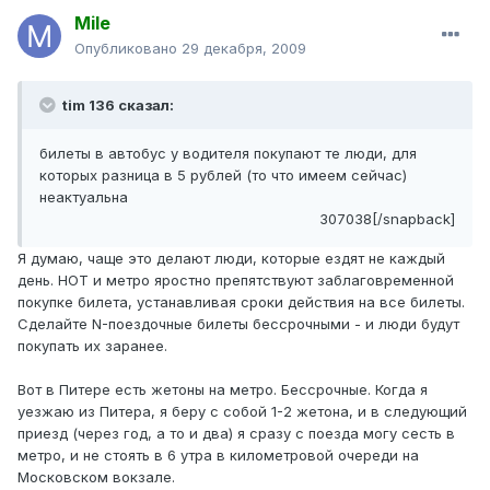
Mile
Опубликовано
29 декабря, 2009
tim 136 сказал:
билеты в автобус у водителя покупают те люди, для
которых разница в 5 рублей (то что имеем сейчас)
неактуальна
307038[/snapback]
Я думаю, чаще это делают люди, которые ездят не каждый
день. НОТ и метро яростно препятствуют заблаговременной
покупке билета, устанавливая сроки действия на все билеты.
Сделайте N-поездочные билеты бессрочными - и люди будут
покупать их заранее.
Вот в Питере есть жетоны на метро. Бессрочные. Когда я
уезжаю из Питера, я беру с собой 1-2 жетона, и в следующий
приезд (через год, а то и два) я сразу с поезда могу сесть в
метро, и не стоять в 6 утра в километровой очереди на
Московском вокзале.