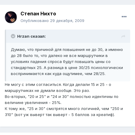
Степан Нихто
Опубликовано
29 декабря, 2009
Hrzan сказал:
Думаю, что причиной для повышения не до 30, а именно
до 28 было то, что далеко не все маршрутчики в
условиях падения спроса будут повышать цены со
стандартных 25. А разница в цене 30/25 психологически
воспринимается как куда ощутимее, чем 28/25.
Не могу с этим согласиться. Когда делали 15 и 25 - о
маршрутчиках не думали вообще. Это раз.
Во-вторых, "20 и 25" и "24 и 30" полностью идентичны по
величине увеличения - 25%.
К тому же, "25 и 30" смотрятся много логичней, чем "250 и
310" (вот уж выверт так выверт - 5 баллов за креатиф).