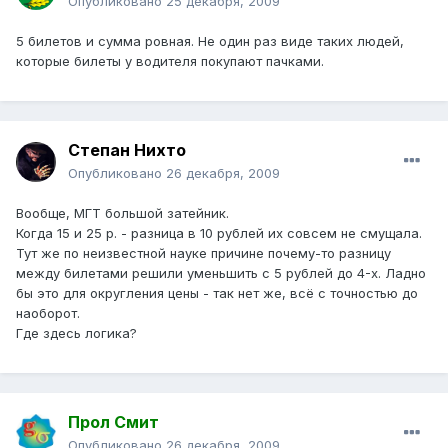
Опубликовано
25 декабря, 2009
5 билетов и сумма ровная. Не один раз виде таких людей,
которые билеты у водителя покупают пачками.
Степан Нихто
Опубликовано
26 декабря, 2009
Вообще, МГТ большой затейник.
Когда 15 и 25 р. - разница в 10 рублей их совсем не смущала.
Тут же по неизвестной науке причине почему-то разницу
между билетами решили уменьшить с 5 рублей до 4-х. Ладно
бы это для округления цены - так нет же, всё с точностью до
наоборот.
Где здесь логика?
Прол Смит
Опубликовано
26 декабря, 2009