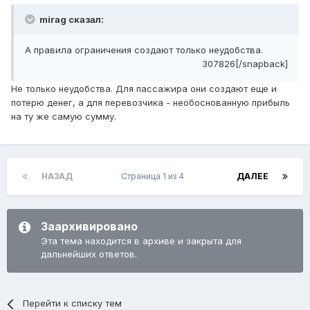
mirag сказал:
А правила ограничения создают только неудобства.
307826[/snapback]
Не только неудобства. Для пассажира они создают еще и
потерю денег, а для перевозчика - необоснованную прибыль
на ту же самую сумму.
НАЗАД
Страница 1 из 4
ДАЛЕЕ
Заархивировано
Эта тема находится в архиве и закрыта для
дальнейших ответов.
Перейти к списку тем