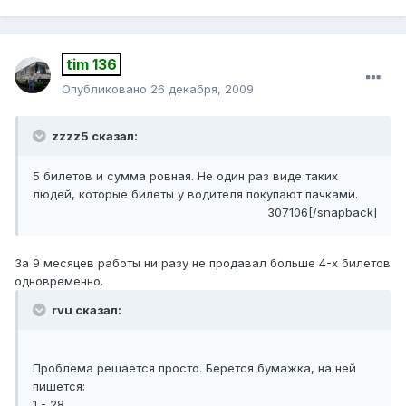
tim 136
Опубликовано
26 декабря, 2009
zzzz5 сказал:
5 билетов и сумма ровная. Не один раз виде таких
людей, которые билеты у водителя покупают пачками.
307106[/snapback]
За 9 месяцев работы ни разу не продавал больше 4-х билетов
одновременно.
rvu сказал:
Проблема решается просто. Берется бумажка, на ней
пишется:
1 - 28