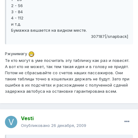
2 - 56
3 - 84
4 - 112
и т.д.
Бумажка вешается на видном месте.
307187[/snapback]
Ржунимагу
Те кто могут в уме посчитать эту табличку как раз и повесят.
А вот кто не может, так тем такая идея и в голову не придёт.
Потом не сбрасывайте со счетов наших пассажиров. Они
такие таблицы точно в кошельках держать не будут. Зато при
ошибке в их подсчётах и расхождении с полученной сдачей
задержка автобуса на остановке гарантирована всем.
Vesti
Опубликовано
26 декабря, 2009