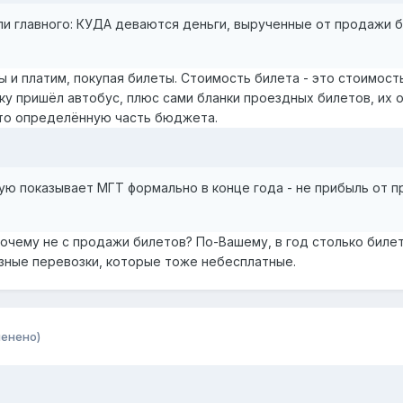
ли главного: КУДА деваются деньги, вырученные от продажи 
ы и платим, покупая билеты. Стоимость билета - это стоимост
ку пришёл автобус, плюс сами бланки проездных билетов, их 
-то определённую часть бюджета.
ую показывает МГТ формально в конце года - не прибыль от п
очему не с продажи билетов? По-Вашему, в год столько билет
зные перевозки, которые тоже небесплатные.
менено)