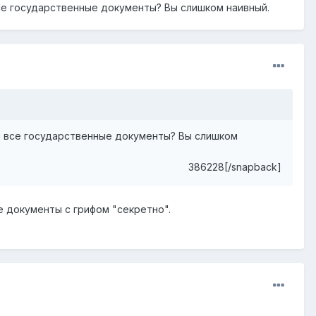
се государственные документы? Вы слишком наивный.
я все государственные документы? Вы слишком
386228[/snapback]
е документы с грифом "секретно".