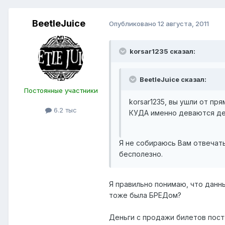
BeetleJuice
Опубликовано
12 августа, 2011
korsar1235 сказал:
BeetleJuice сказал:
Постоянные участники
korsar1235, вы ушли от пря
6.2 тыс
КУДА именно деваются де
Я не собираюсь Вам отвечать
бесполезно.
Я правильно понимаю, что данн
тоже была БРЕДом?
Деньги с продажи билетов пост