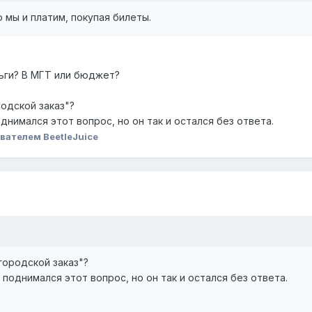
 мы и платим, покупая билеты.
ьги? В МГТ или бюджет?
одской заказ"?
днимался этот вопрос, но он так и остался без ответа.
вателем BeetleJuice
городской заказ"?
поднимался этот вопрос, но он так и остался без ответа.