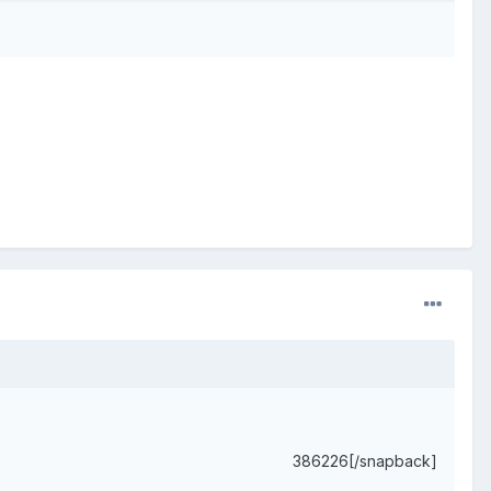
386226[/snapback]