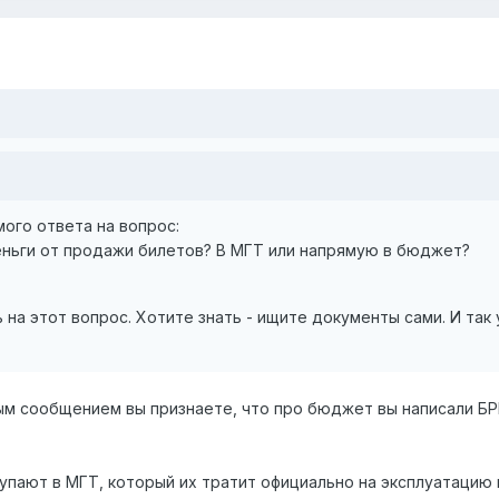
мого ответа на вопрос:
ньги от продажи билетов? В МГТ или напрямую в бюджет?
 на этот вопрос. Хотите знать - ищите документы сами. И так
ым сообщением вы признаете, что про бюджет вы написали БРЕ
упают в МГТ, который их тратит официально на эксплуатацию