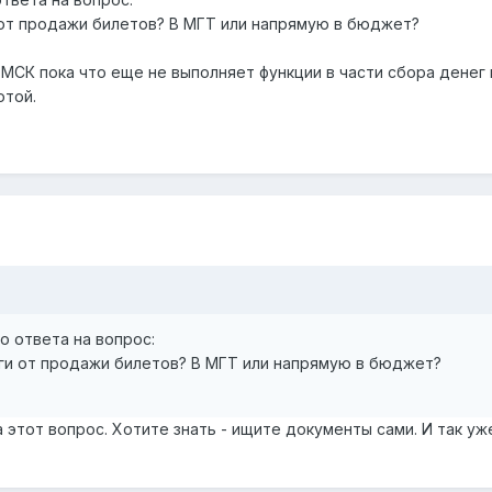
от продажи билетов? В МГТ или напрямую в бюджет?
в МСК пока что еще не выполняет функции в части сбора денег 
отой.
го ответа на вопрос:
и от продажи билетов? В МГТ или напрямую в бюджет?
 этот вопрос. Хотите знать - ищите документы сами. И так уж