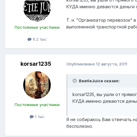
КУДА именно деваются деньги 
Т. н. "Организатор перевозок" 
выполненной транспортной раб
Постоянные участники
6.2 тыс
korsar1235
Опубликовано
12 августа, 2011
BeetleJuice сказал:
korsar1235, вы ушли от прямо
КУДА именно деваются деньг
Постоянные участники
1 тыс
Я не собираюсь Вам отвечать на
бесполезно.