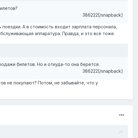
билетов?
386222[/snapback]
ь поездки. А в стоимость входит зарплата персонала,
обслуживающая аппаратура. Правда, и это всё тоже
родажи билетов. Но и откуда-то она берется.
386222[/snapback]
ов не покупают? Потом, не забывайте, что у