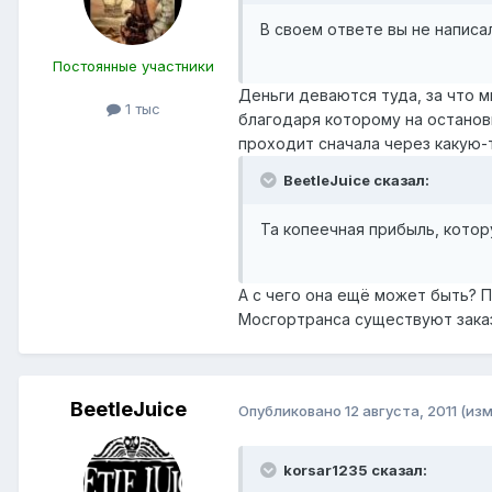
В своем ответе вы не написа
Постоянные участники
Деньги деваются туда, за что м
1 тыс
благодаря которому на останов
проходит сначала через какую
BeetleJuice сказал:
Та копеечная прибыль, котор
А с чего она ещё может быть? П
Мосгортранса существуют зака
BeetleJuice
Опубликовано
12 августа, 2011
(из
korsar1235 сказал: