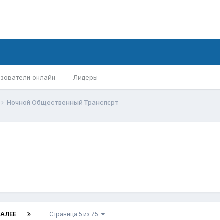
зователи онлайн
Лидеры
Ночной Общественный Транспорт
АЛЕЕ
Страница 5 из 75