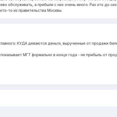
во обслуживать, а прибыли с них очень много. Раз это до сих
то-то из правительства Москвы.
 главного: КУДА деваются деньги, вырученные от продажи би
показывает МГТ формально в конце года - не прибыль от прод