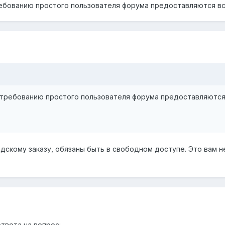
ребованию простого пользователя форума предоставляются в
у требованию простого пользователя форума предоставляютс
дскому заказу, обязаны быть в свободном доступе. Это вам н
ответа на вопрос: