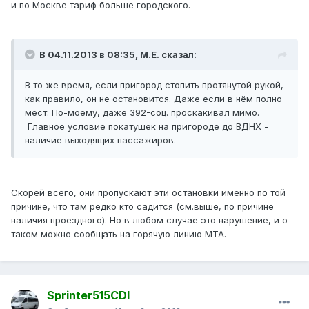
и по Москве тариф больше городского.
В 04.11.2013 в 08:35, М.Е. сказал:
В то же время, если пригород стопить протянутой рукой,
как правило, он не остановится. Даже если в нём полно
мест. По-моему, даже 392-соц. проскакивал мимо.
Главное условие покатушек на пригороде до ВДНХ -
наличие выходящих пассажиров.
Скорей всего, они пропускают эти остановки именно по той
причине, что там редко кто садится (см.выше, по причине
наличия проездного). Но в любом случае это нарушение, и о
таком можно сообщать на горячую линию МТА.
Sprinter515CDI