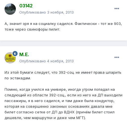
03142
Опубликовано
3 ноября, 2013
А, значит зря я на социалку садился. Фактически - тот же 903,
тоже через свинофоры пилит.
М.Е.
Опубликовано
4 ноября, 2013
Из этой бумаги следует, что 392-соц. не имеет права шпарить
по эстакадам.
Помню, когда учился на универе, иногда утром попадал на
следующий из области 392-соц., если из него на ДП выходили
пассажиры, я в него садился, и там даже была кондуктор,
которая на совершенно законных основаниях давала мне
билет согласно сетке от ДП до ВДНХ (причём билет стоил
дешевле, чем маршрутки и даже чем МГТ).