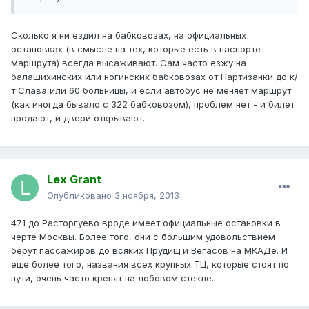
Сколько я ни ездил на бабковозах, на официальных
остановках (в смысле на тех, которые есть в паспорте
маршрута) всегда высаживают. Сам часто езжу на
балашихинских или ногинских бабковозах от Партизанки до к/
т Слава или 60 больницы, и если автобус не меняет маршрут
(как иногда бывало с 322 бабковозом), проблем нет - и билет
продают, и двери открывают.
Lex Grant
Опубликовано
3 ноября, 2013
471 до Расторгуево вроде имеет официальные остановки в
черте Москвы. Более того, они с большим удовольствием
берут пассажиров до всяких Прудищ и Вегасов на МКАДе. И
еще более того, названия всех крупных ТЦ, которые стоят по
пути, очень часто крепят на лобовом стекле.