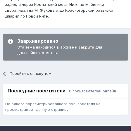
ездил, а через Крылатский мост-Нижние Мнёвники
сворачивал на М. Жукова и до Красногорской развязки
шпарил по Новой Риге.
Заархивировано
Эта тема находится в архиве и закрыта для
дальнейших ответов.
Перейти к списку тем
Последние посетители
0 пользователей онлайн
Ни одного зарегистрированного пользователя не
просматривает данную страницу
Язык
Обратная связь
Cookie-файлы