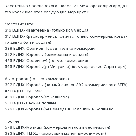
Касательно Ярославского шоссе. Из межгорода/пригорода в
тех краях имеются следующие маршруты:
Мострансавто:
316 ВДНХ-Ивантеевка (только коммерция)
317 ВДНХ-Красноармейск (сейчас только коммерция, когда-
то давно был и социал)
388 ВДНХ-Сергиев Посад (только коммерция)
392 ВДНХ-Королёв (коммерция и социал)
425 ВДНХ-Софрино-1 (только коммерция)
565 ВДНХ-Королёв(ул.Мичурина) (коммерческие Спринтеры)
Автотрэвэл (только коммерция)
392 ВДНХ-Королёв (полный аналог 392-коммерческого МТА)
451 ВДНХ-Пушкино
499 ВДНХ-Королёв(ст.Болшево)
551 ВДНХ-Лесные поляны
576 ВДНХ-Королёв(без заезда в Подлипки и Болшево)
Прочие
578 ВДНХ-Мытищи (коммерция малой вместимости)
333 ВДНХ-ТЦ XL (коммерция малой вместимости)