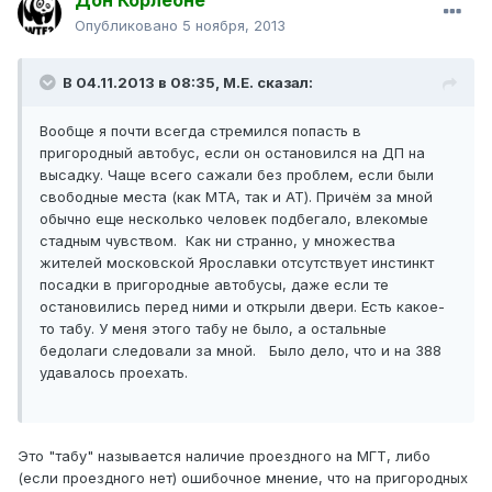
Дон Корлеоне
Опубликовано
5 ноября, 2013
В 04.11.2013 в 08:35, М.Е. сказал:
Вообще я почти всегда стремился попасть в
пригородный автобус, если он остановился на ДП на
высадку. Чаще всего сажали без проблем, если были
свободные места (как МТА, так и АТ). Причём за мной
обычно еще несколько человек подбегало, влекомые
стадным чувством. Как ни странно, у множества
жителей московской Ярославки отсутствует инстинкт
посадки в пригородные автобусы, даже если те
остановились перед ними и открыли двери. Есть какое-
то табу. У меня этого табу не было, а остальные
бедолаги следовали за мной. Было дело, что и на 388
удавалось проехать.
Это "табу" называется наличие проездного на МГТ, либо
(если проездного нет) ошибочное мнение, что на пригородных