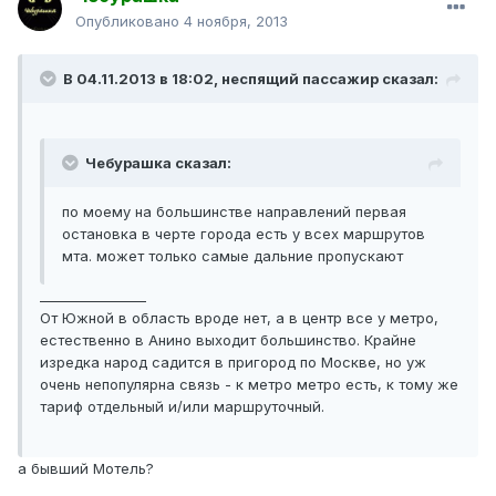
Опубликовано
4 ноября, 2013
В 04.11.2013 в 18:02, неспящий пассажир сказал:
Чебурашка сказал:
по моему на большинстве направлений первая
остановка в черте города есть у всех маршрутов
мта. может только самые дальние пропускают
________________
От Южной в область вроде нет, а в центр все у метро,
естественно в Анино выходит большинство. Крайне
изредка народ садится в пригород по Москве, но уж
очень непопулярна связь - к метро метро есть, к тому же
тариф отдельный и/или маршруточный.
а бывший Мотель?