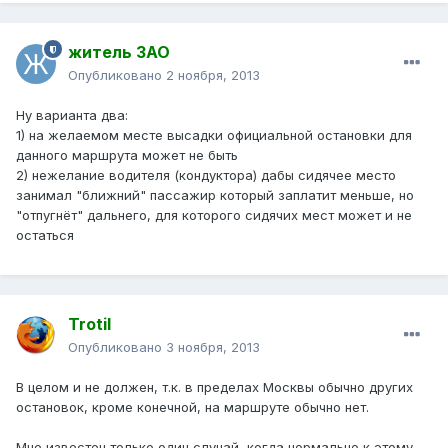
житель ЗАО
Опубликовано
2 ноября, 2013
Ну варианта два:
1) на желаемом месте высадки официальной остановки для
данного маршрута может не быть
2) нежелание водителя (кондуктора) дабы сидячее место
занимал "ближний" пассажир который заплатит меньше, но
"отпугнёт" дальнего, для которого сидячих мест может и не
остаться
Trotil
Опубликовано
3 ноября, 2013
В целом и не должен, т.к. в пределах Москвы обычно других
остановок, кроме конечной, на маршруте обычно нет.
Мне известен только один случай, когда нормально к этому