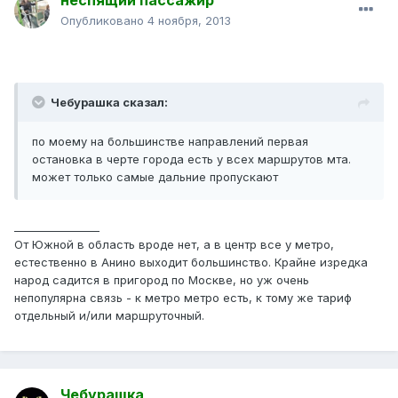
неспящий пассажир
Опубликовано
4 ноября, 2013
Чебурашка сказал:
по моему на большинстве направлений первая
остановка в черте города есть у всех маршрутов мта.
может только самые дальние пропускают
________________
От Южной в область вроде нет, а в центр все у метро,
естественно в Анино выходит большинство. Крайне изредка
народ садится в пригород по Москве, но уж очень
непопулярна связь - к метро метро есть, к тому же тариф
отдельный и/или маршруточный.
Чебурашка