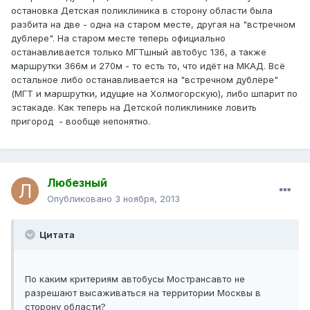
остановка Детская поликлиника в сторону области была
разбита на две - одна на старом месте, другая на "встречном
дублере". На старом месте теперь официально
останавливается только МГТшный автобус 136, а также
маршрутки 366м и 270м - то есть то, что идёт на МКАД. Всё
остальное либо останавливается на "встречном дублёре"
(МГТ и маршрутки, идущие на Холмогорскую), либо шпарит по
эстакаде. Как теперь на Детской поликлинике ловить
пригород - вообще непонятно.
Любезный
Опубликовано
3 ноября, 2013
Цитата
По каким критериям автобусы Мострансавто не
разрешают высаживаться на территории Москвы в
сторону области?