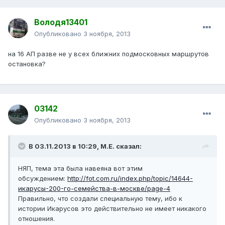
Володя13401
Опубликовано
3 ноября, 2013
на 16 АП разве не у всех ближних подмосковных маршрутов
остановка?
03142
Опубликовано
3 ноября, 2013
В 03.11.2013 в 10:29, М.Е. сказал:
НЯП, тема эта была навеяна вот этим
обсуждением:
http://fot.com.ru/index.php/topic/14644-
икарусы-200-го-семейства-в-москве/page-4
Правильно, что создали специальную тему, ибо к
истории Икарусов это действительно не имеет никакого
отношения.