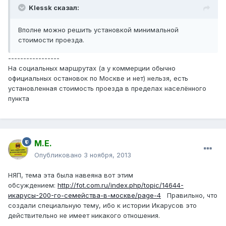
Klessk сказал:
Вполне можно решить установкой минимальной
стоимости проезда.
-----------------
На социальных маршрутах (а у коммерции обычно
официальных остановок по Москве и нет) нельзя, есть
установленная стоимость проезда в пределах населённого
пункта
М.Е.
Опубликовано
3 ноября, 2013
НЯП, тема эта была навеяна вот этим
обсуждением:
http://fot.com.ru/index.php/topic/14644-
икарусы-200-го-семейства-в-москве/page-4
Правильно, что
создали специальную тему, ибо к истории Икарусов это
действительно не имеет никакого отношения.