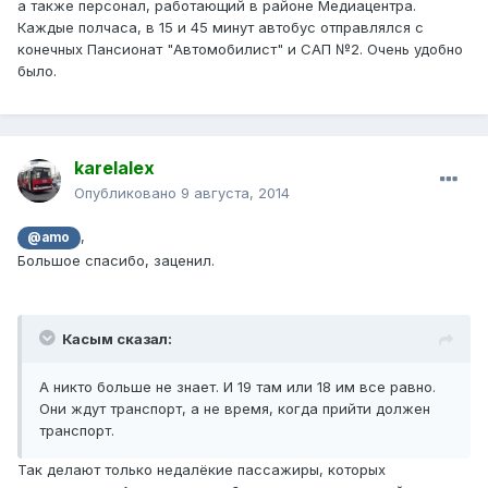
а также персонал, работающий в районе Медиацентра.
Каждые полчаса, в 15 и 45 минут автобус отправлялся с
конечных Пансионат "Автомобилист" и САП №2. Очень удобно
было.
karelalex
Опубликовано
9 августа, 2014
,
@amo
Большое спасибо, заценил.
Касым сказал:
А никто больше не знает. И 19 там или 18 им все равно.
Они ждут транспорт, а не время, когда прийти должен
транспорт.
Так делают только недалёкие пассажиры, которых