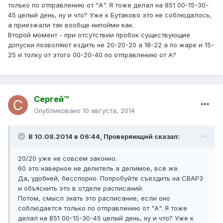
только по отправлению от "А". Я тоже делал на 851 00-15-30-
45 целый день, ну и что? Уже к Бутаково это не соблюдалось,
а приезжали так вообще нипойми как.
Второй момент - при отсутствии пробок существующие
допуски позволяют ездить не 20-20-20 а 18-22 а по жаре и 15-
25 и толку от этого 00-20-40 по отправлению от А?
Сергей™
Опубликовано
10 августа, 2014
В 10.08.2014 в 06:44, Проверяющий сказал:
20/20 уже не совсем законно.
60 это наверное не делитель а делимое, всё же.
Да, удобней, бесспорно. Попробуйте съездить на СВАРЗ
и объяснить это в отделе расписаний.
Потом, смысл знать это расписание, если оно
соблюдается только по отправлению от "А". Я тоже
делал на 851 00-15-30-45 целый день, ну и что? Уже к