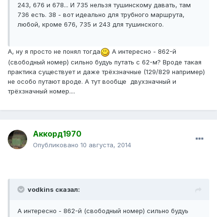
243, 676 и 678... И 735 нельзя тушинскому давать, там
736 есть. 38 - вот идеально для трубного маршрута,
любой, кроме 676, 735 и 243 для тушинского.
А, ну я просто не понял тогда
А интересно - 862-й
(свободный номер) сильно будуь путать с 62-м? Вроде такая
практика существует и даже трёхзначные (129/829 например)
не особо путают вроде. А тут вообще двухзначный и
трёхзначный номер....
Аккорд1970
Опубликовано
10 августа, 2014
vodkins сказал:
А интересно - 862-й (свободный номер) сильно будуь