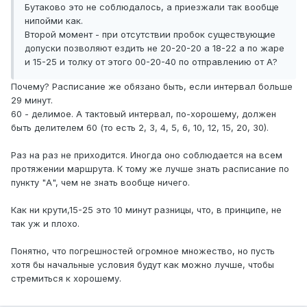
Бутаково это не соблюдалось, а приезжали так вообще
нипойми как.
Второй момент - при отсутствии пробок существующие
допуски позволяют ездить не 20-20-20 а 18-22 а по жаре
и 15-25 и толку от этого 00-20-40 по отправлению от А?
Почему? Расписание же обязано быть, если интервал больше
29 минут.
60 - делимое. А тактовый интервал, по-хорошему, должен
быть делителем 60 (то есть 2, 3, 4, 5, 6, 10, 12, 15, 20, 30).
Раз на раз не приходится. Иногда оно соблюдается на всем
протяжении маршрута. К тому же лучше знать расписание по
пункту "А", чем не знать вообще ничего.
Как ни крути,15-25 это 10 минут разницы, что, в принципе, не
так уж и плохо.
Понятно, что погрешностей огромное множество, но пусть
хотя бы начальные условия будут как можно лучше, чтобы
стремиться к хорошему.