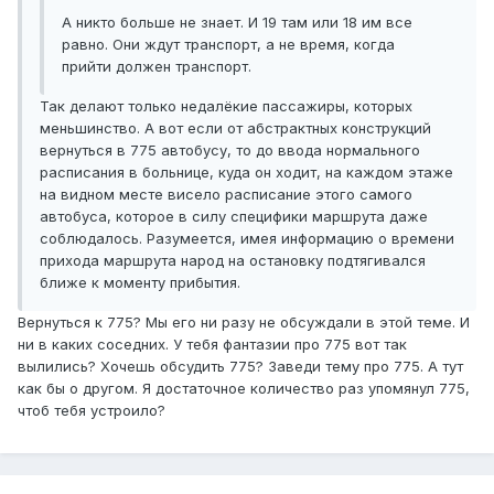
А никто больше не знает. И 19 там или 18 им все
равно. Они ждут транспорт, а не время, когда
прийти должен транспорт.
Так делают только недалёкие пассажиры, которых
меньшинство. А вот если от абстрактных конструкций
вернуться в 775 автобусу, то до ввода нормального
расписания в больнице, куда он ходит, на каждом этаже
на видном месте висело расписание этого самого
автобуса, которое в силу специфики маршрута даже
соблюдалось. Разумеется, имея информацию о времени
прихода маршрута народ на остановку подтягивался
ближе к моменту прибытия.
Вернуться к 775? Мы его ни разу не обсуждали в этой теме. И
ни в каких соседних. У тебя фантазии про 775 вот так
вылились? Хочешь обсудить 775? Заведи тему про 775. А тут
как бы о другом. Я достаточное количество раз упомянул 775,
чтоб тебя устроило?