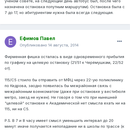
учёном совете, на следующий день автобус был, после чего
назначена остановка попутным маршрутам). Остановка была с
7 до 17, но абитуриентам нужна была всегда следующая.
Ефимов Павел
Опубликовано
14 августа, 2014
Фирменная фишка осталась в виде одновременного прибытия
по графику на целевую остановку (21/51 к Черёмушкам, 22/52
от).
115/С5 стоило бы отправить от МФЦ через 22-ую поликлинику
по Кедрова, заодно появилась бы межрайонная связь с
межрайонным военкоматом (даже при остановке у вестибюля
метро, заезд не нужен). Не говоря о том что при нынешней
"целевой" остановке к Академической нет смысла ехать ни на
115, ни на С5.
P.S. В 7 и 8 часу имеет смысл уменьшить интервал до 20
минут: иначе получается непопадание ни в школы по трассе (к