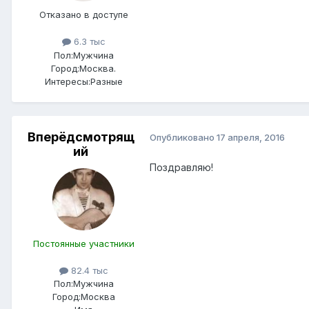
Отказано в доступе
6.3 тыс
Пол:
Мужчина
Город:
Москва.
Интересы:
Разные
Вперёдсмотрящ
Опубликовано
17 апреля, 2016
ий
Поздравляю!
Постоянные участники
82.4 тыс
Пол:
Мужчина
Город:
Москва