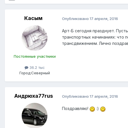
Касым
Опубликовано
17 апреля, 2016
Арт-Б сегодня празднует. Пусть
транспортных начинаниях: что п
трансдвижением. Лично поздравл
Постоянные участники
36.2 тыс
Город:
Северный
Андрюха77rus
Опубликовано
17 апреля, 2016
Поздравляю!
:)