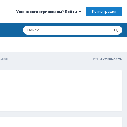
Регистрация
Уже зарегистрированы? Войти
ния!
Активность