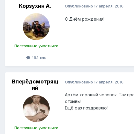
Корзухин А.
Опубликовано
17 апреля, 2016
C Днём рождения!
Постоянные участники
49.1 тыс
Вперёдсмотрящ
Опубликовано
17 апреля, 2016
ий
Артём хороший человек. Так пр
отзывы!
Ещё раз поздравлю!
Постоянные участники