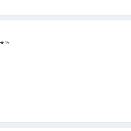
ниям!