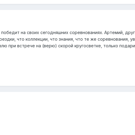
 победит на своих сегодняшних соревнованиях. Артемий, друг,
оездки, что коллекции, что знания, что те же соревнования, 
ю при встрече на (верю) скорой кругосветке, только подарить