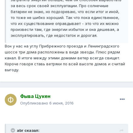
за весь срок своей эксплуатации. Про солнечные
батареи не знаю, но подозреваю, что если итог и иной,
то тоже не шибко хороший. Так что пока единственное,
что их существование оправдывает - это что их можно
произвести там, где энергии избыток и она дешевая, а
эксплуатировать, где недостаток и дорогая.
Вон у нас на углу Прибрежного проезда и Ленинградского
шоссе три дома расположены в виде звезды. Плюс рядом
канал. В итоге между этими домами ветер всегда свищет.
Короче говоря ставь ветряки по всей высоте домов и считай
выгоду.
Фыва Цукен
Опубликовано
6 июня, 2016
abr сказал: