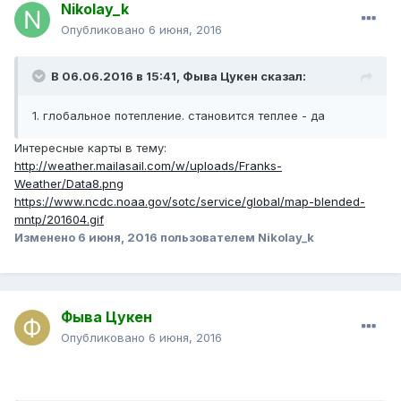
Nikolay_k
Опубликовано
6 июня, 2016
В 06.06.2016 в 15:41, Фыва Цукен сказал:
1. глобальное потепление. становится теплее - да
Интересные карты в тему:
http://weather.mailasail.com/w/uploads/Franks-
Weather/Data8.png
https://www.ncdc.noaa.gov/sotc/service/global/map-blended-
mntp/201604.gif
Изменено
6 июня, 2016
пользователем Nikolay_k
Фыва Цукен
Опубликовано
6 июня, 2016