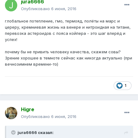
jura6666
Опубликовано
6 июня, 2016
глобальное потепление, гмо, термояд, полёты на марс и
цереру, кремниевая жизнь на венере и нитроидная на титане,
перевозка астероидов с пояса койпера - это шаг вперёд и
успех!
почему бы не привить человеку качества, скажем совы?
Зрение хорошее в темноте сейчас как никогда актуально (при
вечнозимнем времени-то)
1
Higre
Опубликовано
6 июня, 2016
jura6666 сказал: