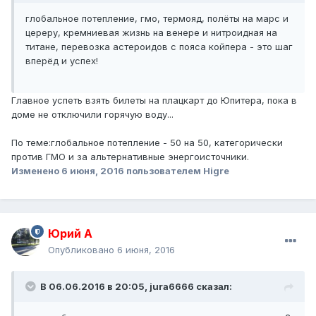
глобальное потепление, гмо, термояд, полёты на марс и
цереру, кремниевая жизнь на венере и нитроидная на
титане, перевозка астероидов с пояса койпера - это шаг
вперёд и успех!
Главное успеть взять билеты на плацкарт до Юпитера, пока в
доме не отключили горячую воду...
По теме:глобальное потепление - 50 на 50, категорически
против ГМО и за альтернативные энергоисточники.
Изменено
6 июня, 2016
пользователем Higre
Юрий А
Опубликовано
6 июня, 2016
В 06.06.2016 в 20:05, jura6666 сказал: