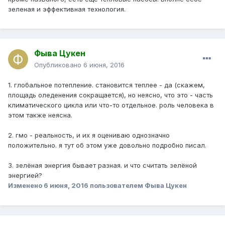
зеленая и эффективная технология.
Фыва Цукен
Опубликовано
6 июня, 2016
1. глобальное потепление. становится теплее - да (скажем,
площадь оледенения сокращается), но неясно, что это - часть
климатического цикла или что-то отдельное. роль человека в
этом также неясна.
2. гмо - реальность, и их я оцениваю однозначно
положительно. я тут об этом уже довольно подробно писал.
3. зелёная энергия бывает разная. и что считать зелёной
энергией?
Изменено
6 июня, 2016
пользователем Фыва Цукен