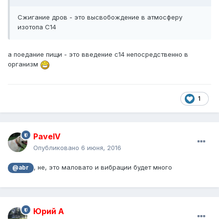
Сжигание дров - это высвобождение в атмосферу
изотопа С14
а поедание пищи - это введение с14 непосредственно в
организм
1
PavelV
Опубликовано
6 июня, 2016
, не, это маловато и вибрации будет много
@abr
Юрий А