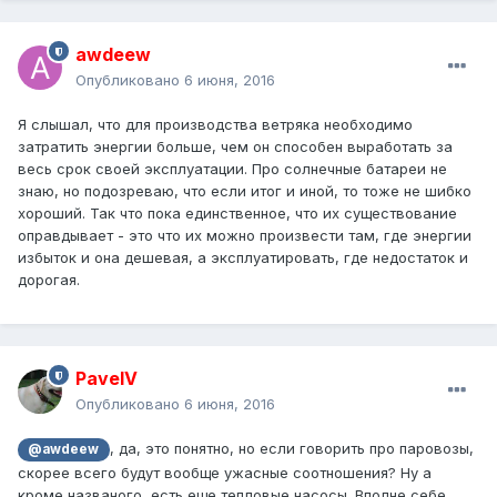
awdeew
Опубликовано
6 июня, 2016
Я слышал, что для производства ветряка необходимо
затратить энергии больше, чем он способен выработать за
весь срок своей эксплуатации. Про солнечные батареи не
знаю, но подозреваю, что если итог и иной, то тоже не шибко
хороший. Так что пока единственное, что их существование
оправдывает - это что их можно произвести там, где энергии
избыток и она дешевая, а эксплуатировать, где недостаток и
дорогая.
PavelV
Опубликовано
6 июня, 2016
, да, это понятно, но если говорить про паровозы,
@awdeew
скорее всего будут вообще ужасные соотношения? Ну а
кроме названого, есть еще тепловые насосы. Вполне себе