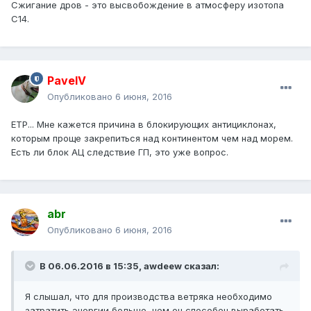
Сжигание дров - это высвобождение в атмосферу изотопа
С14.
PavelV
Опубликовано
6 июня, 2016
ЕТР... Мне кажется причина в блокирующих антициклонах,
которым проще закрепиться над континентом чем над морем.
Есть ли блок АЦ следствие ГП, это уже вопрос.
abr
Опубликовано
6 июня, 2016
В 06.06.2016 в 15:35, awdeew сказал:
Я слышал, что для производства ветряка необходимо
затратить энергии больше, чем он способен выработать