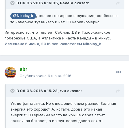
В 06.06.2016 в 16:05, PavelV сказал:
, теплеет северное полушарие, особенного
@Nikolay_k
то наверное тут ничего и нет. ГП неравномерно.
Интересно то, что теплеет Сибирь, ДВ и Тихоокеанское
побережье США, а Атлантика и часть Канады - в минус.
Изменено
6 июня, 2016
пользователем Nikolay_k
abr
Опубликовано
6 июня, 2016
В 06.06.2016 в 15:23, rvu сказал:
Уж не фантастика. Но отношение к ним разное. Зеленая
энергия это хорошо? А, кстати, дрова это какая
энергия? В Германии часто на крыше сарая стоит
солнечная батарея, а вокруг сарая дрова лежат.