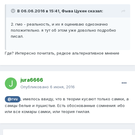
В 06.06.2016 в 15:41, Фыва Цукен сказал:
2. гмо - реальность, и их я оцениваю однозначно
положительно. я тут об этом уже довольно подробно
писал.
Где? Интересно почитать, редкое альтернативное мнение
jura6666
Опубликовано
6 июня, 2016
, имелось ввиду, что в теории кусают только самки, а
@rvu
самцы белые и пушистые. Есть обоснованные сомнения: ибо
или все комары самки, или теория гнилая.