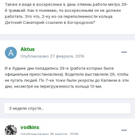
Также я виде в воскресенье в день отмены работы метро 29-
й трамвай. Как я понимаю, по воскресеньям он не должен
работать. Это что, 2-ку из-за переполненности кольца
Детский Санаторий ссылали в Богородское?
Aktus
Опубликовано
27 февраля, 2019
И в будние дни попадались 29-е (работа которых была
официальна приостановлена). Водители выставляли 29, чтобы
не путать людей. По 7-ке тоже были укороты до Каланчи в эти
дни, несмотря на перегруженность кольца 13-ми.
3 недели спустя...
vodkins
Опубликовано
16 марта, 2019