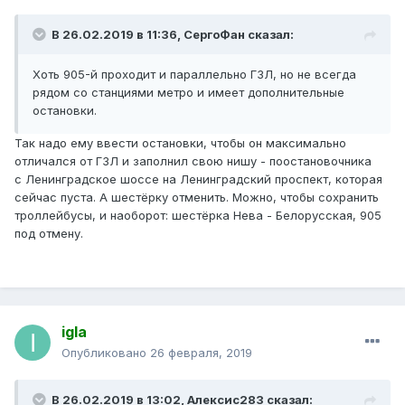
В 26.02.2019 в 11:36,
СергоФан
сказал:
Хоть 905-й проходит и параллельно ГЗЛ, но не всегда
рядом со станциями метро и имеет дополнительные
остановки.
Так надо ему ввести остановки, чтобы он максимально
отличался от ГЗЛ и заполнил свою нишу - поостановочника
с Ленинградское шоссе на Ленинградский проспект, которая
сейчас пуста. А шестёрку отменить. Можно, чтобы сохранить
троллейбусы, и наоборот: шестёрка Нева - Белорусская, 905
под отмену.
igla
Опубликовано
26 февраля, 2019
В 26.02.2019 в 13:02,
Алексис283
сказал: