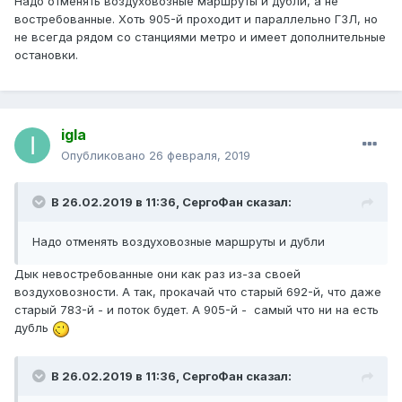
Надо отменять воздуховозные маршруты и дубли, а не
востребованные. Хоть 905-й проходит и параллельно ГЗЛ, но
не всегда рядом со станциями метро и имеет дополнительные
остановки.
igla
Опубликовано
26 февраля, 2019
В 26.02.2019 в 11:36,
СергоФан
сказал:
Надо отменять воздуховозные маршруты и дубли
Дык невостребованные они как раз из-за своей
воздуховозности. А так, прокачай что старый 692-й, что даже
старый 783-й - и поток будет. А 905-й - самый что ни на есть
дубль
В 26.02.2019 в 11:36,
СергоФан
сказал: