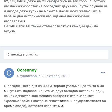
62, 173, 846 и даже на СЗ смотрелись не так хорошо, потому
что пассажиропоток на последних двух маршрутах случайный
и иногда даже кубик не может вывезти всех желающих. А
первые два исторически насыщенные пассажирами
направления.
На 248 и 896 БВ также стали появляться каждый день по
будням.
6 месяцев спустя...
Corennoy
Опубликовано
28 октября, 2019
С сегодняшнего дня на 399 интервал увеличен до такта в 30
минут. Есть подозрение, что из двух выходов оставили один,
но как единственная машина обедает и кто выполняет
"красные" рейсы (которые гипотетически осуществляются во
время обеда), остаётся непонятным.