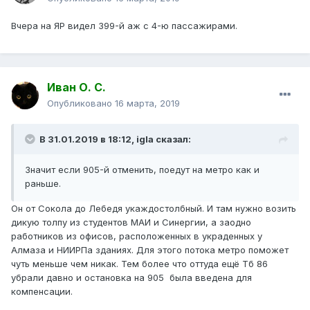
Вчера на ЯР видел 399-й аж с 4-ю пассажирами.
Иван О. С.
Опубликовано
16 марта, 2019
В 31.01.2019 в 18:12,
igla
сказал:
Значит если 905-й отменить, поедут на метро как и
раньше.
Он от Сокола до Лебедя укаждостолбный. И там нужно возить
дикую толпу из студентов МАИ и Синергии, а заодно
работников из офисов, расположенных в украденных у
Алмаза и НИИРПа зданиях. Для этого потока метро поможет
чуть меньше чем никак. Тем более что оттуда ещё Тб 86
убрали давно и остановка на 905 была введена для
компенсации.