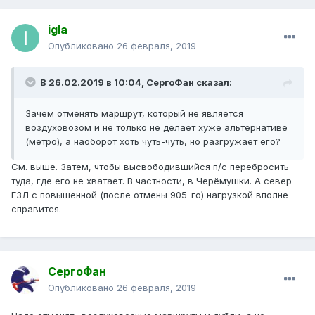
igla
Опубликовано
26 февраля, 2019
В 26.02.2019 в 10:04,
СергоФан
сказал:
Зачем отменять маршрут, который не является
воздуховозом и не только не делает хуже альтернативе
(метро), а наоборот хоть чуть-чуть, но разгружает его?
См. выше. Затем, чтобы высвободившийся п/с перебросить
туда, где его не хватает. В частности, в Черёмушки. А север
ГЗЛ с повышенной (после отмены 905-го) нагрузкой вполне
справится.
СергоФан
Опубликовано
26 февраля, 2019