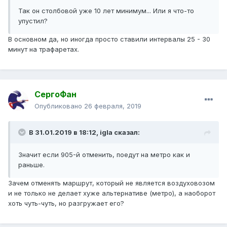
Так он столбовой уже 10 лет минимум... Или я что-то
упустил?
В основном да, но иногда просто ставили интервалы 25 - 30
минут на трафаретах.
СергоФан
Опубликовано
26 февраля, 2019
В 31.01.2019 в 18:12,
igla
сказал:
Значит если 905-й отменить, поедут на метро как и
раньше.
Зачем отменять маршрут, который не является воздуховозом
и не только не делает хуже альтернативе (метро), а наоборот
хоть чуть-чуть, но разгружает его?