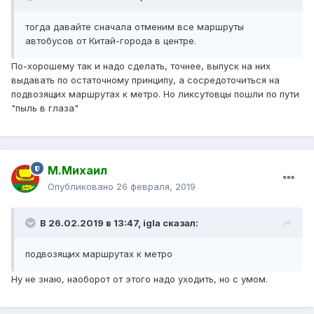
тогда давайте сначала отменим все маршруты
автобусов от Китай-города в центре.
По-хорошему так и надо сделать, точнее, выпуск на них
выдавать по остаточному принципу, а сосредоточиться на
подвозящих маршрутах к метро. Но ликсутовцы пошли по пути
"пыль в глаза"
М.Михаил
Опубликовано
26 февраля, 2019
В 26.02.2019 в 13:47,
igla
сказал:
подвозящих
маршрутах
к мет
р
о
Ну не знаю, наоборот от этого надо уходить, но с умом.