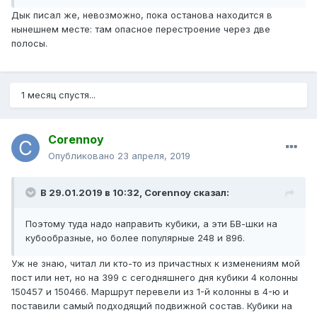
Дык писал же, невозможно, пока останова находится в
нынешнем месте: там опасное перестроение через две
полосы.
1 месяц спустя...
Corennoy
Опубликовано
23 апреля, 2019
В 29.01.2019 в 10:32,
Corennoy
сказал:
Поэтому туда надо направить кубики, а эти БВ-шки на
кубообразные, но более популярные 248 и 896.
Уж не знаю, читал ли кто-то из причастных к изменениям мой
пост или нет, но на 399 с сегодняшнего дня кубики 4 колонны
150457 и 150466. Маршрут перевели из 1-й колонны в 4-ю и
поставили самый подходящий подвижной состав. Кубики на