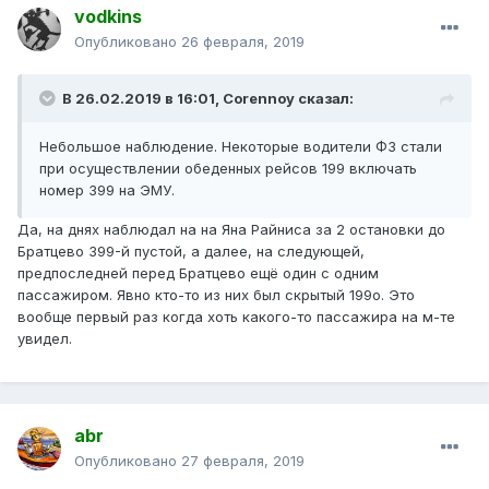
vodkins
Опубликовано
26 февраля, 2019
В 26.02.2019 в 16:01,
Corennoy
сказал:
Небольшое наблюдение. Некоторые водители ФЗ стали
при осуществлении обеденных рейсов 199 включать
номер 399 на ЭМУ.
Да, на днях наблюдал на на Яна Райниса за 2 остановки до
Братцево 399-й пустой, а далее, на следующей,
предпоследней перед Братцево ещё один с одним
пассажиром. Явно кто-то из них был скрытый 199о. Это
вообще первый раз когда хоть какого-то пассажира на м-те
увидел.
abr
Опубликовано
27 февраля, 2019