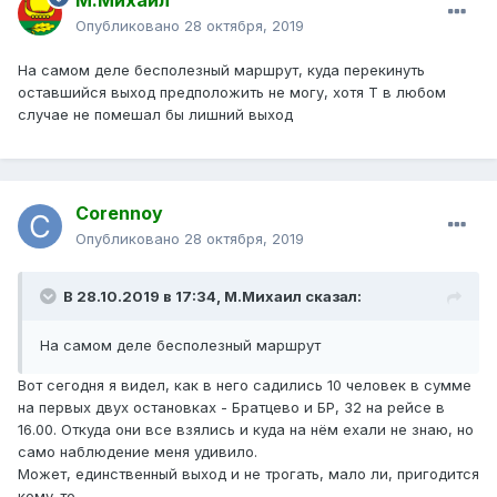
М.Михаил
Опубликовано
28 октября, 2019
На самом деле бесполезный маршрут, куда перекинуть
оставшийся выход предположить не могу, хотя Т в любом
случае не помешал бы лишний выход
Corennoy
Опубликовано
28 октября, 2019
В 28.10.2019 в 17:34,
М.Михаил
сказал:
На самом де
ле бесполезный маршр
ут
Вот сегодня я видел, как в него садились 10 человек в сумме
на первых двух остановках - Братцево и БР, 32 на рейсе в
16.00. Откуда они все взялись и куда на нём ехали не знаю, но
само наблюдение меня удивило.
Может, единственный выход и не трогать, мало ли, пригодится
кому-то.