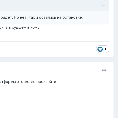
йдет. Но нет, так и остались на остановке.
ок, а в худшем в кому
1
атформы это могло произойти