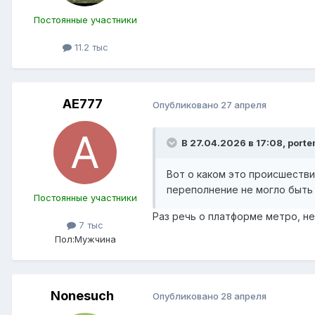
Постоянные участники
11.2 тыс
AE777
Опубликовано
27 апреля
В 27.04.2026 в 17:08,
porte
Вот о каком это происшеств
переполнение не могло быть
Постоянные участники
Раз речь о платформе метро, н
7 тыс
Пол:
Мужчина
Nonesuch
Опубликовано
28 апреля