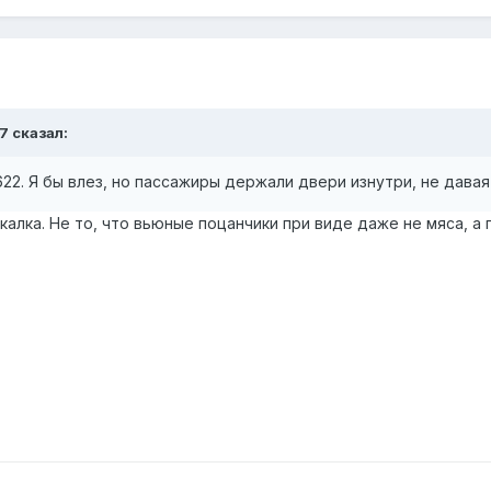
7
сказал:
2. Я бы влез, но пассажиры держали двери изнутри, не давая
калка. Не то, что вьюные поцанчики при виде даже не мяса, а 