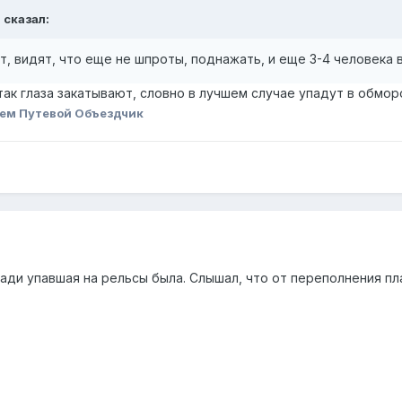
7
сказал:
, видят, что еще не шпроты, поднажать, и еще 3-4 человека во
 так глаза закатывают, словно в лучшем случае упадут в обмор
ем Путевой Объездчик
ди упавшая на рельсы была. Слышал, что от переполнения пл