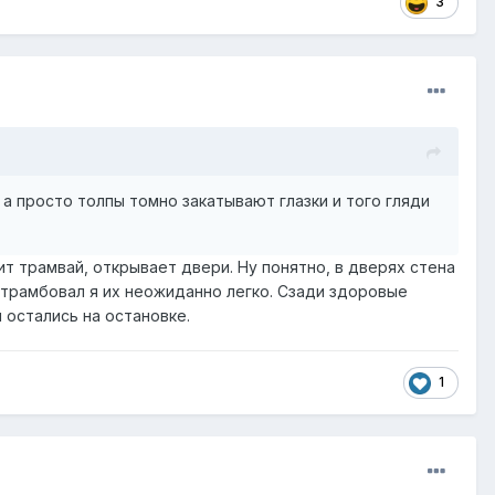
3
 а просто толпы томно закатывают глазки и того гляди
ит трамвай, открывает двери. Ну понятно, в дверях стена
, утрамбовал я их неожиданно легко. Сзади здоровые
и остались на остановке.
1