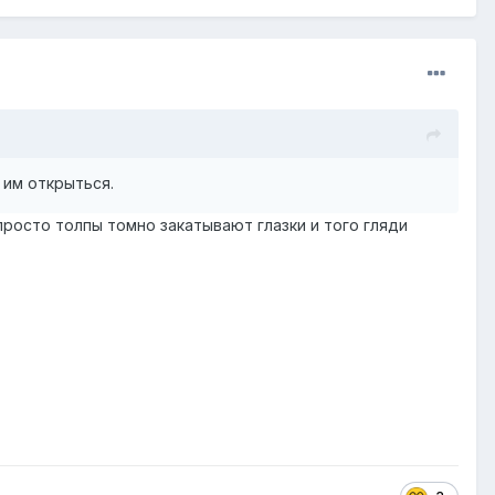
 им открыться.
просто толпы томно закатывают глазки и того гляди