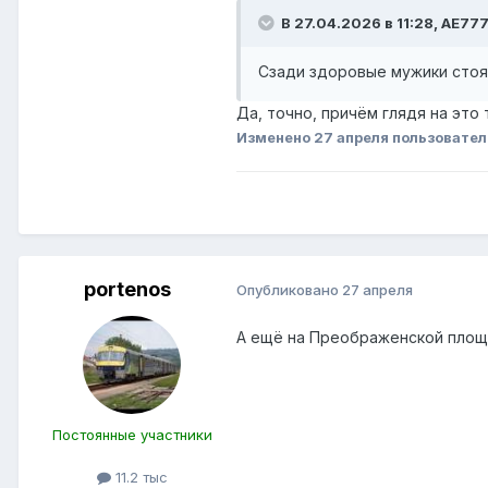
В 27.04.2026 в 11:28,
AE77
Сзади здоровые мужики стоят
Да, точно, причём глядя на это
Изменено
27 апреля
пользовател
portenos
Опубликовано
27 апреля
А ещё на Преображенской площа
Постоянные участники
11.2 тыс