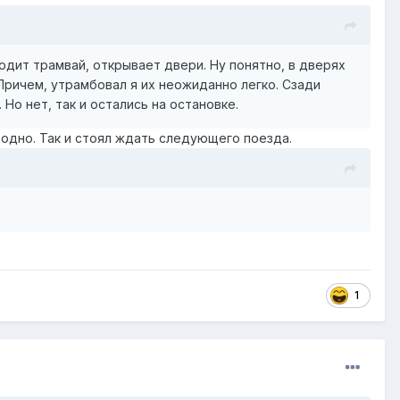
ходит трамвай, открывает двери. Ну понятно, в дверях
. Причем, утрамбовал я их неожиданно легко. Сзади
Но нет, так и остались на остановке.
ободно. Так и стоял ждать следующего поезда.
1