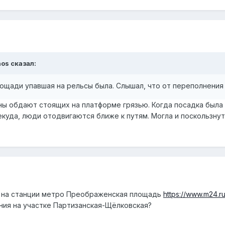
nos
сказал:
ощади упавшая на рельсы была. Слышал, что от переполнения
 обдают стоящих на платформе грязью. Когда посадка была с
екуда, люди отодвигаются ближе к путям. Могла и поскользну
- на станции метро Преображенская площадь
https://www.m24.
ния на участке Партизанская-Щёлковская?