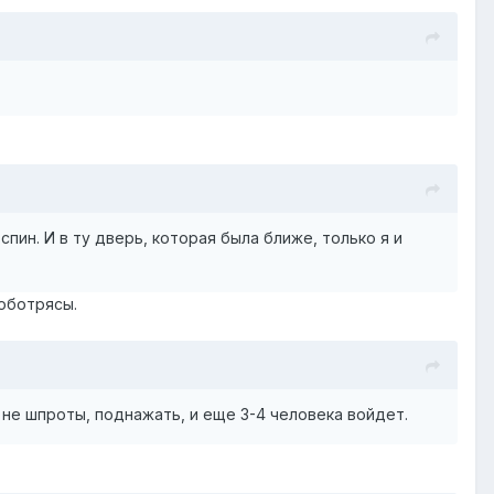
пин. И в ту дверь, которая была ближе, только я и
лоботрясы.
 не шпроты, поднажать, и еще 3-4 человека войдет.