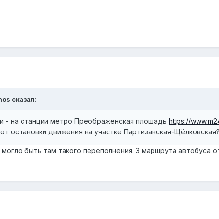
nos
сказал:
ии - на станции метро Преображенская площадь
https://www.m2
 от остановки движения на участке Партизанская-Щёлковская
е могло быть там такого переполнения. 3 маршрута автобуса 