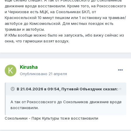
ещё сильно спешит. А так от Рокоссовского до Сокольников
движение вроде восстановили. Кроме того, на Рокоссовского
и Черкизове есть МЦК, на Сокольниках БКЛ, от
Красносельской 10 минут пешком или 1 остановку на трамвае/
автобусе до Комсомольской. Для местных поездок есть
трамваи и автобусы.
И КМы вообще можно было не запускать, ибо вижу сейчас из
окна, что гармошки возят воздух.
Kirusha
Опубликовано
21 апреля
В 21.04.2026 в 09:54,
Путевой Объездчик
сказал:
А так от Рокоссовского до Сокольников движение вроде
восстановили.
Сокольники - Парк Культуры тоже восстановили