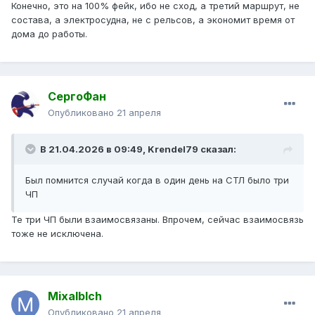
Конечно, это на 100% фейк, ибо не сход, а третий маршрут, не
состава, а электросудна, не с рельсов, а экономит время от
дома до работы.
СергоФан
Опубликовано
21 апреля
В 21.04.2026 в 09:49,
Krendel79
сказал:
Был помнится случай когда в один день на СТЛ было три
ЧП
Те три ЧП были взаимосвязаны. Впрочем, сейчас взаимосвязь
тоже не исключена.
Mixalblch
Опубликовано
21 апреля