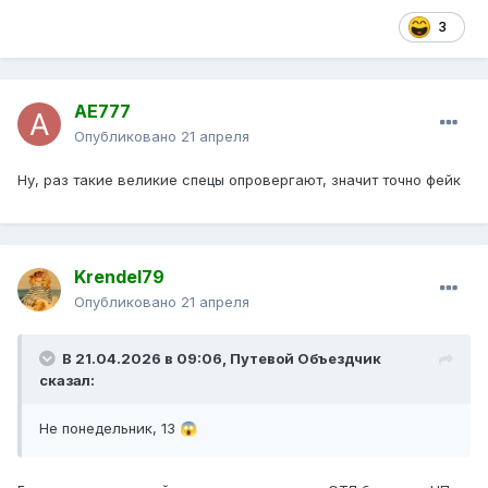
3
AE777
Опубликовано
21 апреля
Ну, раз такие великие спецы опровергают, значит точно фейк
Krendel79
Опубликовано
21 апреля
В 21.04.2026 в 09:06,
Путевой Объездчик
сказал:
Не понедельник, 13
😱