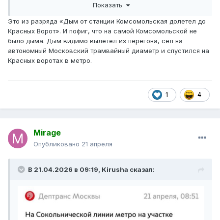
Показать
то
Это из разряда «Дым от станции Комсомольская долетел до
Красных Ворот». И пофиг, что на самой Комсомольской не
было дыма. Дым видимо вылетел из перегона, сел на
автономный Московский трамвайный диаметр и спустился на
Красных воротах в метро.
1
4
Mirage
Опубликовано
21 апреля
В 21.04.2026 в 09:19,
Kirusha
сказал: