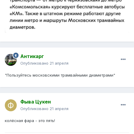
Антикарг
Опубликовано
21 апреля
"Пользуйтесь московскими трамвайными диаметрами"
Фыва Цукен
Опубликовано
21 апреля
колёсная фара - это пять!