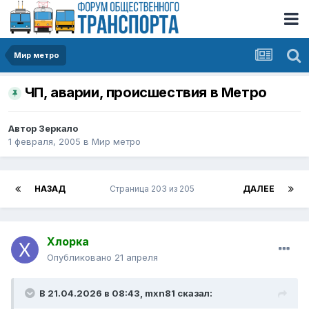
Мир метро
ЧП, аварии, происшествия в Метро
Автор
Зеркало
1 февраля, 2005
в
Мир метро
НАЗАД
Страница 203 из 205
ДАЛЕЕ
Хлорка
Опубликовано
21 апреля
В 21.04.2026 в 08:43,
mxn81
сказал: