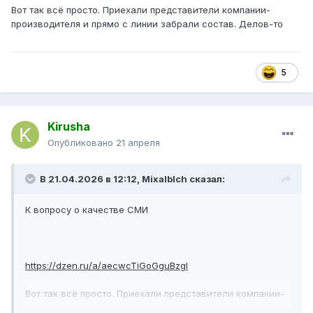
Вот так всё просто. Приехали представители компании-
производителя и прямо с линии забрали состав. Делов-то
5
Kirusha
Опубликовано
21 апреля
В 21.04.2026 в 12:12,
Mixalblch
сказал:
К вопросу о качестве СМИ
https://dzen.ru/a/aecwcTiGoGguBzgl
Вот так всё просто. Приехали представители компании-
производителя и прямо с линии забрали состав. Делов-