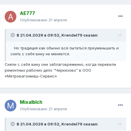
AE777
Опубликовано
21 апреля
В 21.04.2026 в 09:52,
Krendel79
сказал:
Но традиция как обычно всё пытаться преуменьшить и
снять с себя вину не меняется.
Сняли с себя вину они заблаговременно, когда перевели
ремонтных рабочих депо "Черкизово" в ООО
«Метровагонмаш-Сервис»
Mixalblch
Опубликовано
21 апреля
В 21.04.2026 в 09:52,
Krendel79
сказал: