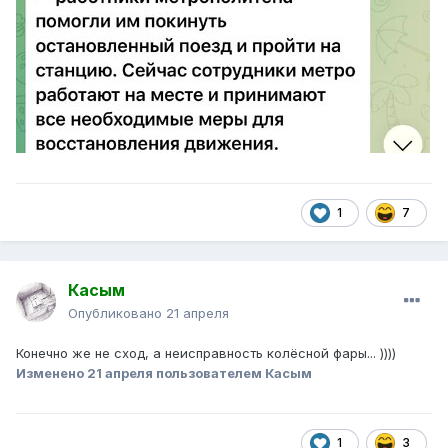
1
7
Касым
Опубликовано
21 апреля
Конечно же не сход, а неисправность колёсной фары... ))))
Изменено
21 апреля
пользователем Касым
1
3