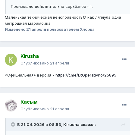
Произошло действительно серьёзное чп,
Маленькая техническая неисправность© как ляпнула одна
метрошная марамойка
Изменено
21 апреля
пользователем Хлорка
Kirusha
Опубликовано
21 апреля
«Официальная» версия -
https://t.me/DtOperativno/25895
Касым
Опубликовано
21 апреля
В 21.04.2026 в 08:53,
Kirusha
сказал: