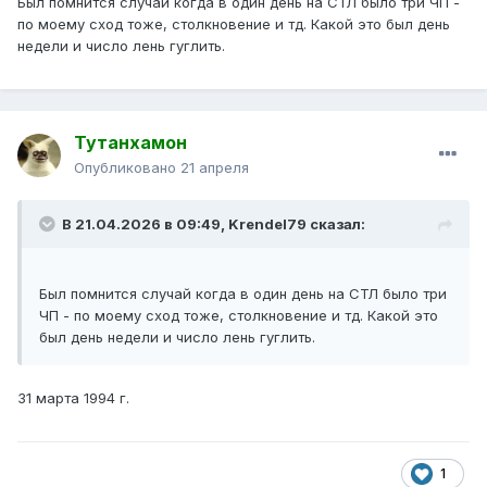
Был помнится случай когда в один день на СТЛ было три ЧП -
по моему сход тоже, столкновение и тд. Какой это был день
недели и число лень гуглить.
Тутанхамон
Опубликовано
21 апреля
В 21.04.2026 в 09:49,
Krendel79
сказал:
Был помнится случай когда в один день на СТЛ было три
ЧП - по моему сход тоже, столкновение и тд. Какой это
был день недели и число лень гуглить.
31 марта 1994 г.
1