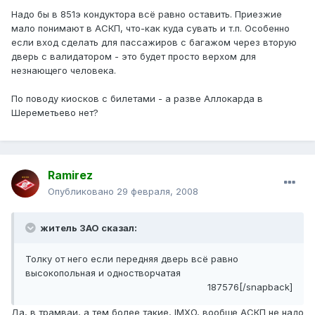
Надо бы в 851э кондуктора всё равно оставить. Приезжие
мало понимают в АСКП, что-как куда сувать и т.п. Особенно
если вход сделать для пассажиров с багажом через вторую
дверь с валидатором - это будет просто верхом для
незнающего человека.
По поводу киосков с билетами - а разве Аллокарда в
Шереметьево нет?
Ramirez
Опубликовано
29 февраля, 2008
житель ЗАО сказал:
Толку от него если передняя дверь всё равно
высокопольная и одностворчатая
187576[/snapback]
Да, в трамваи, а тем более такие, IMXO, вообще АСКП не надо