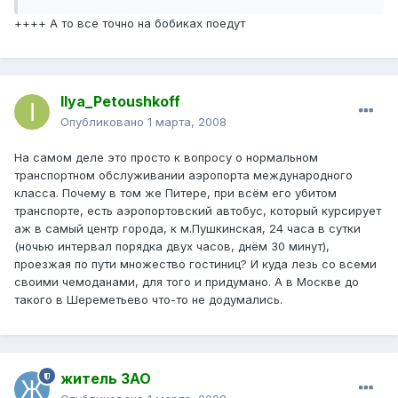
++++ А то все точно на бобиках поедут
Ilya_Petoushkoff
Опубликовано
1 марта, 2008
На самом деле это просто к вопросу о нормальном
транспортном обслуживании аэропорта международного
класса. Почему в том же Питере, при всём его убитом
транспорте, есть аэропортовский автобус, который курсирует
аж в самый центр города, к м.Пушкинская, 24 часа в сутки
(ночью интервал порядка двух часов, днём 30 минут),
проезжая по пути множество гостиниц? И куда лезь со всеми
своими чемоданами, для того и придумано. А в Москве до
такого в Шереметьево что-то не додумались.
житель ЗАО