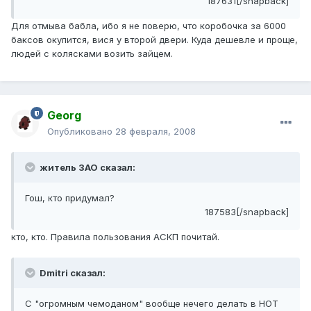
187631[/snapback]
Для отмыва бабла, ибо я не поверю, что коробочка за 6000
баксов окупится, вися у второй двери. Куда дешевле и проще,
людей с колясками возить зайцем.
Georg
Опубликовано
28 февраля, 2008
житель ЗАО сказал:
Гош, кто придумал?
187583[/snapback]
кто, кто. Правила пользования АСКП почитай.
Dmitri сказал:
С "огромным чемоданом" вообще нечего делать в НОТ