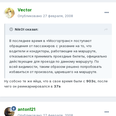
Vector
Опубликовано
27 февраля, 2008
NikOl сказал:
В последнее время в «Мосгортранс» поступают
обращения от пассажиров с указание на то, что
водители и кондукторы, работающие на маршруте,
отказываются принимать проездные билеты, официально
действующие для проезда по данному маршруту. По
всей видимости, таким образом решено попробовать
избавиться от произвола, царившего на маршруте.
Ну собсно те же яйца, что в свое время были с
903с
, после
чего он реинкарнировался в
37э
.
anton121
Опубликовано
27 февраля, 2008