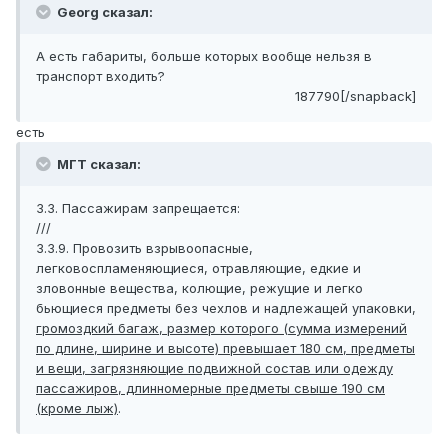
Georg сказал:
А есть габариты, больше которых вообще нельзя в
транспорт входить?
187790[/snapback]
есть
МГТ сказал:
3.3. Пассажирам запрещается:
///
3.3.9. Провозить взрывоопасные,
легковоспламеняющиеся, отравляющие, едкие и
зловонные вещества, колющие, режущие и легко
бьющиеся предметы без чехлов и надлежащей упаковки,
громоздкий багаж, размер которого (сумма измерений
по длине, ширине и высоте) превышает 180 см, предметы
и вещи, загрязняющие подвижной состав или одежду
пассажиров, длинномерные предметы свыше 190 см
(кроме лыж)
.