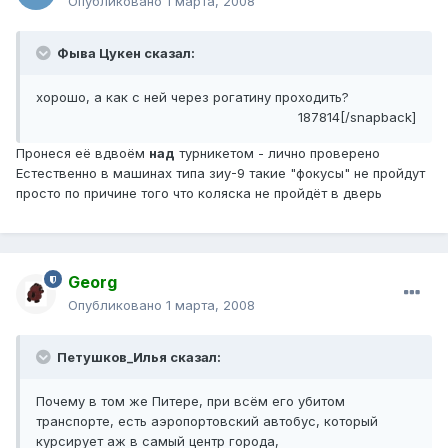
Опубликовано
1 марта, 2008
Фыва Цукен сказал:
хорошо, а как с ней через рогатину проходить?
187814[/snapback]
Пронеся её вдвоём
над
турникетом - лично проверено
Естественно в машинах типа зиу-9 такие "фокусы" не пройдут
просто по причине того что коляска не пройдёт в дверь
Georg
Опубликовано
1 марта, 2008
Петушков_Илья сказал:
Почему в том же Питере, при всём его убитом
транспорте, есть аэропортовский автобус, который
курсирует аж в самый центр города,