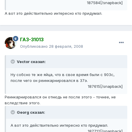
187584[/snapback]
А вот это действительно интересно кто придумал.
ГАЗ-31013
Опубликовано
28 февраля, 2008
Vector сказал:
Ну собсно те же яйца, что в свое время были с 903с,
после чего он реинкарнировался в 37э.
187615[/snapback]
Реинкарнировался он отнюдь не после этого - точнее, не
вследствие этого.
Georg сказал:
А вот это действительно интересно кто придумал.
187712[/snapback]