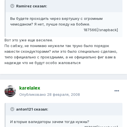
Ramirez сказал:
Вы будете проходить через вертушку с огромным
чемоданом? Я нет, лучше поеду на бобике.
187566[/snapback]
Вот это уже еще веселее.
По сабжу, не понимаю неужели так труно было порядок
навести скондукторами? или это было специально сделано,
типо официально с проездными, а не официально фиг вам в
надежде что не будут особо жаловаться
karelalex
Опубликовано
28 февраля, 2008
anton121 сказал:
И вторые валидаторы зачем тогда нужны?