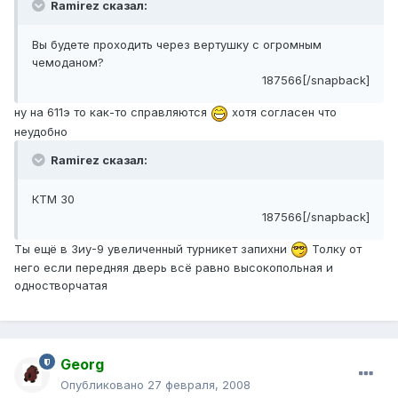
Ramirez сказал:
Вы будете проходить через вертушку с огромным
чемоданом?
187566[/snapback]
ну на 611э то как-то справляются
хотя согласен что
неудобно
Ramirez сказал:
КТМ 30
187566[/snapback]
Ты ещё в Зиу-9 увеличенный турникет запихни
Толку от
него если передняя дверь всё равно высокопольная и
одностворчатая
Georg
Опубликовано
27 февраля, 2008