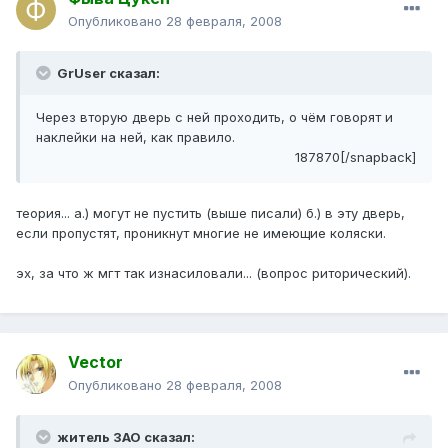
Опубликовано
28 февраля, 2008
GrUser сказал:
Через вторую дверь с ней проходить, о чём говорят и
наклейки на ней, как правило.
187870[/snapback]
теория... а.) могут не пустить (выше писали) б.) в эту дверь,
если пропустят, проникнут многие не имеющие коляски.
эх, за что ж мгт так изнасиловали... (вопрос риторический).
Vector
Опубликовано
28 февраля, 2008
житель ЗАО сказал: