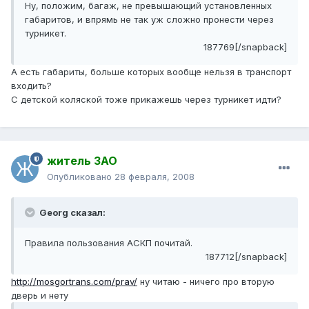
Ну, положим, багаж, не превышающий установленных
габаритов, и впрямь не так уж сложно пронести через
турникет.
187769[/snapback]
А есть габариты, больше которых вообще нельзя в транспорт
входить?
С детской коляской тоже прикажешь через турникет идти?
житель ЗАО
Опубликовано
28 февраля, 2008
Georg сказал:
Правила пользования АСКП почитай.
187712[/snapback]
http://mosgortrans.com/prav/
ну читаю - ничего про вторую
дверь и нету