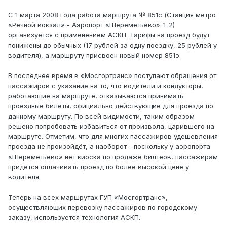
С 1 марта 2008 года работа маршрута № 851с (Станция метро
«Речной вокзал» - Аэропорт «Шереметьево»-1-2)
организуется с применением АСКП. Тарифы на проезд будут
понижены до обычных (17 рублей за одну поездку, 25 рублей у
водителя), а маршруту присвоен новый номер 851э.
В последнее время в «Мосгортранс» поступают обращения от
пассажиров с указание на то, что водители и кондукторы,
работающие на маршруте, отказываются принимать
проездные билеты, официально действующие для проезда по
данному маршруту. По всей видимости, таким образом
решено попробовать избавиться от произвола, царившего на
маршруте. Отметим, что для многих пассажиров удешевления
проезда не произойдёт, а наоборот - поскольку у аэропорта
«Шереметьево» нет киоска по продаже билтеов, пассажирам
придётся оплачивать проезд по более высокой цене у
водителя.
Теперь на всех маршрутах ГУП «Мосгортранс»,
осуществляющих перевозку пассажиров по городскому
заказу, используется технология АСКП.