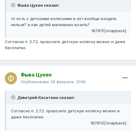
Фыва Цукен сказал:
то есть с детскими колясками в нот вообще входить
нельзя? а как детей маленьких возить?
187811[/snapback]
Согласно п. 2.7.2. провозить детскую коляску можно и даже
бесплатно.
Фыва Цукен
Опубликовано
28 февраля, 2008
Дмитрий Касаткин сказал:
Согласно п. 2.7.2. провозить детскую коляску можно и
даже бесплатно.
187813[/snapback]