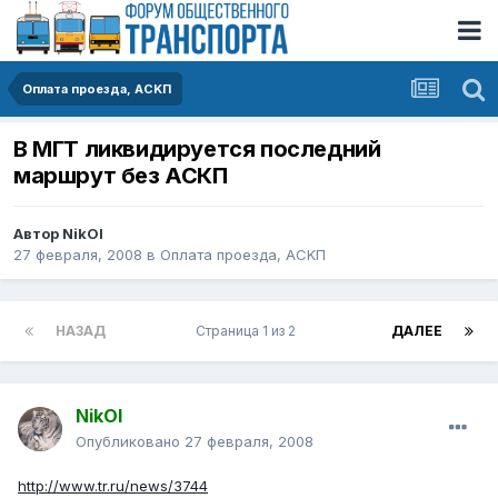
Оплата проезда, АСKП
В МГТ ликвидируется последний
маршрут без АСКП
Автор
NikOl
27 февраля, 2008
в
Оплата проезда, АСKП
НАЗАД
Страница 1 из 2
ДАЛЕЕ
NikOl
Опубликовано
27 февраля, 2008
http://www.tr.ru/news/3744