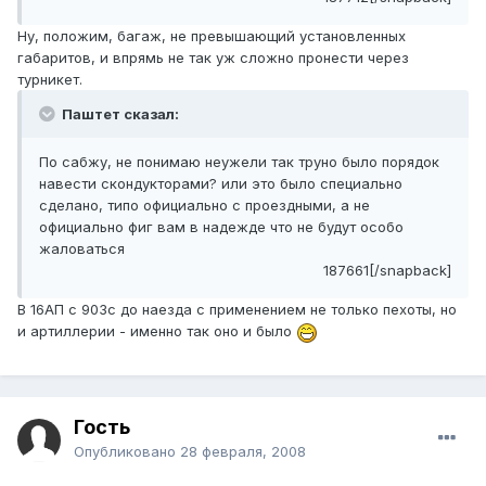
Ну, положим, багаж, не превышающий установленных
габаритов, и впрямь не так уж сложно пронести через
турникет.
Паштет сказал:
По сабжу, не понимаю неужели так труно было порядок
навести скондукторами? или это было специально
сделано, типо официально с проездными, а не
официально фиг вам в надежде что не будут особо
жаловаться
187661[/snapback]
В 16АП с 903с до наезда с применением не только пехоты, но
и артиллерии - именно так оно и было
Гость
Опубликовано
28 февраля, 2008