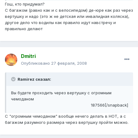
Гош, кто придумал?
С багажом (равно как и с велосипедом) де-юре как раз через
вертушку и надо (это ж не детская или инвалидная коляска),
другое дело что водилы как правило идут навстречу и
правильно делают
Dmitri
Опубликовано
27 февраля, 2008
Ramirez сказал:
Вы будете проходить через вертушку с огромным
чемоданом
187566[/snapback]
С "огромным чемоданом" вообще нечего делать в НОТ, а с
багажом разумного размера через вертушку пройти можно.