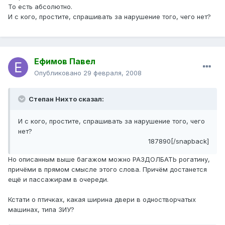
То есть абсолютно.
И с кого, простите, спрашивать за нарушение того, чего нет?
Ефимов Павел
Опубликовано
29 февраля, 2008
Степан Нихто сказал:
И с кого, простите, спрашивать за нарушение того, чего
нет?
187890[/snapback]
Но описанным выше багажом можно РАЗДОЛБАТЬ рогатину,
причёми в прямом смысле этого слова. Причём достанется
ещё и пассажирам в очереди.
Кстати о птичках, какая ширина двери в одностворчатых
машинах, типа ЗИУ?