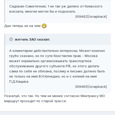
Садовая-Самотечная, 1 не так уж далеко от Киевского
вокзала, многие могли бы и подъехать.
309462[/snapback]
Дык теперь не на чем
житель ЗАО сказал:
А коментарии действительно интересны. Может конечно
грубо сказано, но по сути Константин прав - Москва
может нормально организовывать транспортное
обслуживание другого субъекта РФ, но этого делать
сама по себе не обязана, посему и письмо должно быть
не только на имя В.Н.Кичеджи, но и с копией на имя
П.Д.Кацыва.
309465[/snapback]
Пожалуй, что так. Но тем не менее согласно Минтрансу МО
маршрут проходит по старой трассе.