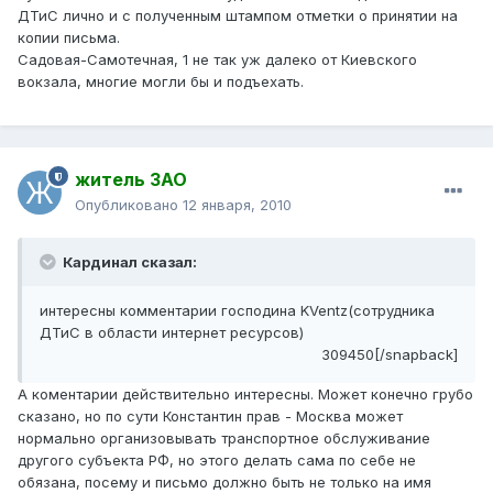
ДТиС лично и с полученным штампом отметки о принятии на
копии письма.
Садовая-Самотечная, 1 не так уж далеко от Киевского
вокзала, многие могли бы и подъехать.
житель ЗАО
Опубликовано
12 января, 2010
Кардинал сказал:
интересны комментарии господина KVentz(сотрудника
ДТиС в области интернет ресурсов)
309450[/snapback]
А коментарии действительно интересны. Может конечно грубо
сказано, но по сути Константин прав - Москва может
нормально организовывать транспортное обслуживание
другого субъекта РФ, но этого делать сама по себе не
обязана, посему и письмо должно быть не только на имя