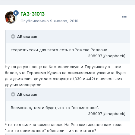
ГАЗ-31013
Опубликовано
9 января, 2010
АЕ сказал:
теоретически для этого есть пл.Ромена Роллана
308997[/snapback]
Ну тогда уж проще на Кастанаевскую и Тарутинскую - тем
более, что Герасима Курина на описываемом узковата будет
для движения двух частоходящих (339 и 442) и нескольких
других маршрутов.
АЕ сказал:
Возможно, там и будет,что-то "совместное".
308997[/snapback]
Что-то я сильно сомневаюсь. На Речном вокзале нам тоже
"что-то совместное" обещали - и что в итоге?