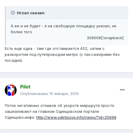
Hrzan сказал:
А ее и не будет - я на свободную площадку указал, не
более того
309008[/snapback]
Есть ещё одна - там где отстаивается 452, затем с
разворотом под путепроводом метро (с пассажирами без
посадки).
Pilot
Опубликовано
10 января, 2010
Поток негативных отзывов об укороте маршрута просто
зашкаливают на главном Одинцовском портале
Одинцово.инфо:
http://www.odintsovo.info/news/?id=25699