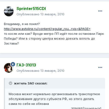
Sprinter515CDI
Опубликовано
13 января, 2010
Владимир, я не понял?
http://www.avtoline.ru/content/regular_rou...rvis=&PAGE=
то косяк или как? Вроде метро ПП идёт после остановки Парк
Победы? Или в сторону центра можно доехать вплоть до
Заставы?
ГАЗ-31013
Опубликовано
13 января, 2010
житель ЗАО сказал:
Москва может нормально организовывать транспортное
обслуживание другого субъекта РФ, но этого делать
сама по себе не обязана
309465[/snapback]