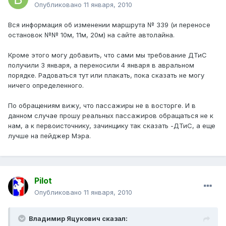
Опубликовано
11 января, 2010
Вся информация об изменении маршрута № 339 (и переносе
остановок №№ 10м, 11м, 20м) на сайте автолайна.
Кроме этого могу добавить, что сами мы требование ДТиС
получили 3 января, а переносили 4 января в авральном
порядке. Радоваться тут или плакать, пока сказать не могу
ничего определенного.
По обращениям вижу, что пассажиры не в восторге. И в
данном случае прошу реальных пассажиров обращаться не к
нам, а к первоисточнику, зачинщику так сказать -ДТиС, а еще
лучше на пейджер Мэра.
Pilot
Опубликовано
11 января, 2010
Владимир Яцукович сказал: