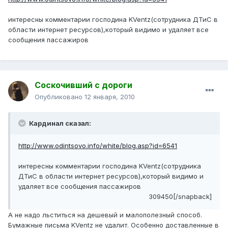
интересны комментарии господина KVentz(сотрудника ДТиС в
области интернет ресурсов),который видимо и удаляет все
сообщения пассажиров
Соскочивший с дороги
Опубликовано
12 января, 2010
Кардинал сказал:
http://www.odintsovo.info/white/blog.asp?id=6541
интересны комментарии господина KVentz(сотрудника
ДТиС в области интернет ресурсов),который видимо и
удаляет все сообщения пассажиров
309450[/snapback]
А не надо льститься на дешевый и малополезный способ.
Бумажные письма KVentz не удалит. Особенно доставленные в