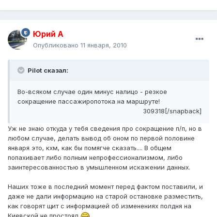
Юрий А
Опубликовано
11 января, 2010
Pilot сказал:
Во-всяком случае один минус налицо - резкое
сокращение пассажиропотока на маршруте!
309318[/snapback]
Уж не знаю откуда у тебя сведения про сокращение п/п, но в
любом случае, делать вывод об оном по первой половине
января это, кхм, как бы помягче сказать.... В общем
попахивает либо полным непрофессионализмом, либо
заинтересованностью в умышленном искажении данных.
Наших тоже в последний момент перед фактом поставили, и
даже не дали информацию на старой остановке разместить,
как говорят щит с информацией об изменениях полдня на
Киевской не простоял