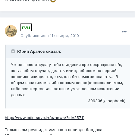
rvu
Опубликовано
11 января, 2010
Юрий Аралов сказал:
Уж не знаю откуда у тебя сведения про сокращение п/п,
но в любом случае, делать вывод об оном по первой
половине января это, кхм, как бы помягче сказать.... В
общем попахивает либо полным непрофессионализмом,
либо заинтересованностью в умышленном искажении
данных.
309336[/snapback]
http://www.odintsovo.info/news/?id=25711
Только там речь идет именно о периоде бардака: