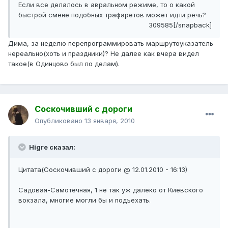
Если все делалось в авральном режиме, то о какой
быстрой смене подобных трафаретов может идти речь?
309585[/snapback]
Дима, за неделю перепрограммировать маршрутоуказатель
нереально(хоть и праздники)? Не далее как вчера видел
такое(в Одинцово был по делам).
Соскочивший с дороги
Опубликовано
13 января, 2010
Higre сказал:
Цитата(Соскочивший с дороги @ 12.01.2010 - 16:13)
Садовая-Самотечная, 1 не так уж далеко от Киевского
вокзала, многие могли бы и подъехать.