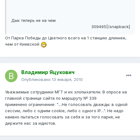
Дык теперь не на чем
309495[/snapback]
От Парка Победы до Цветного всего на 1 станцию длиннее,
чем от Киевской
Владимир Яцукович
Опубликовано
13 января, 2010
Уважаемые сотрудники МГТ и их злопыхатели. В опросе на
главной странице сайта по маршруту № 339
применено ограничение: "....Не голосовать дважды: в одной
сессии, либо с одним cookie, либо с одного IP...". Не надо
наивно пытаться голосовать за себя и за того парня, не
держите нас за идиотов.