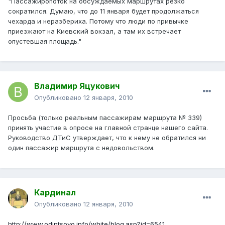
"Пассажиропоток на обсуждаемых маршрутах резко
сократился. Думаю, что до 11 января будет продолжаться
чехарда и неразбериха. Потому что люди по привычке
приезжают на Киевский вокзал, а там их встречает
опустевшая площадь."
Владимир Яцукович
Опубликовано
12 января, 2010
Просьба (только реальным пассажирам маршрута № 339)
принять участие в опросе на главной странце нашего сайта.
Руководство ДТиС утверждает, что к нему не обратился ни
один пассажир маршрута с недовольством.
Кардинал
Опубликовано
12 января, 2010
http://www.odintsovo.info/white/blog.asp?id=6541