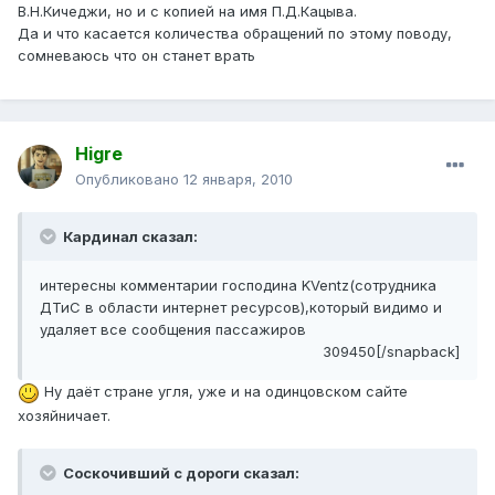
В.Н.Кичеджи, но и с копией на имя П.Д.Кацыва.
Да и что касается количества обращений по этому поводу,
сомневаюсь что он станет врать
Higre
Опубликовано
12 января, 2010
Кардинал сказал:
интересны комментарии господина KVentz(сотрудника
ДТиС в области интернет ресурсов),который видимо и
удаляет все сообщения пассажиров
309450[/snapback]
Ну даёт стране угля, уже и на одинцовском сайте
хозяйничает.
Соскочивший с дороги сказал: