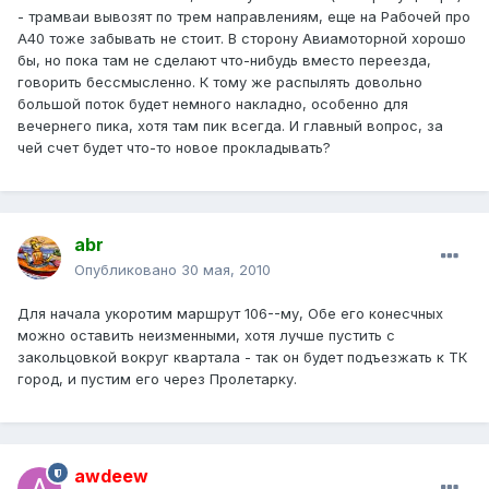
- трамваи вывозят по трем направлениям, еще на Рабочей про
А40 тоже забывать не стоит. В сторону Авиамоторной хорошо
бы, но пока там не сделают что-нибудь вместо переезда,
говорить бессмысленно. К тому же распылять довольно
большой поток будет немного накладно, особенно для
вечернего пика, хотя там пик всегда. И главный вопрос, за
чей счет будет что-то новое прокладывать?
abr
Опубликовано
30 мая, 2010
Для начала укоротим маршрут 106--му, Обе его конесчных
можно оставить неизменными, хотя лучше пустить с
закольцовкой вокруг квартала - так он будет подъезжать к ТК
город, и пустим его через Пролетарку.
awdeew