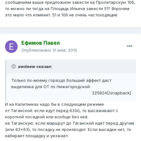
сообщением выше предложили завести на Пролетарскую 106,
то можно ли тогда на Площадь Ильича завести 51? Впрочем
это мало что изменит. 51 и 106 не очень частоходящие.
Ефимов Павел
Опубликовано
31 мая, 2010
awdeew сказал:
Только по-моему гораздо больший эффект даст
выделенка для ОТ по Нижегородской.
325824[/snapback]
И на Калитниках надо бы в следующем режиме
от Таганской: если едут перед 63(к), то высаживают с
короткой посадкой или вообще без неё.
на Таганскую: если маршрут до Таганской идёт перед другим
(или 63+63), то посадку не производит. Если высадки нет, то
набирает площадку и уезжает.