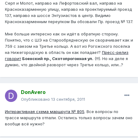
Серп и Молот, направо на Лефортовский вал, направо на
Красноказарменную улицу, направо на проектируемый проезд
137, направо на шоссе Энтузиастов в центр. Видимо
Красноказарменным переулком Вы обозвали Пр. проезд № 137.
Мне больше интересно как он идёт в обратную сторону.
Понятно, что с ШЭ на Старообрядческую он сворачивает как и
759 с заезом на Третье кольцо. А вот из Рогожского посёлка
на Нижегородскую в область он как попадает?
Пресс-релиз
говорит
Боенский пр., Скотопрогонная ул.
(!!!). Но на деле я
думаю, что двойной разворот через Третье кольцо, или...?
DonAvero
Опубликовано
13 сентября, 2011
Интерактивная схема маршрута № 805
. Все вопросы по
трассе маршрута отпали. Остались только вопросы зачем оно
вообще всё нужно?