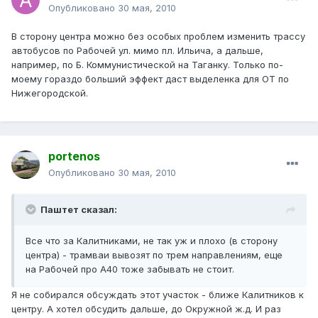
Опубликовано
30 мая, 2010
В сторону центра можно без особых проблем изменить трассу
автобусов по Рабочей ул. мимо пл. Ильича, а дальше,
например, по Б. Коммунистической на Таганку. Только по-
моему гораздо больший эффект даст выделенка для ОТ по
Нижегородской.
portenos
Опубликовано
30 мая, 2010
Паштет сказал:
Все что за Калитниками, не так уж и плохо (в сторону
центра) - трамваи вывозят по трем направлениям, еще
на Рабочей про А40 тоже забывать не стоит.
Я не собирался обсуждать этот участок - ближе Калитников к
центру. А хотел обсудить дальше, до Окружной ж.д. И раз