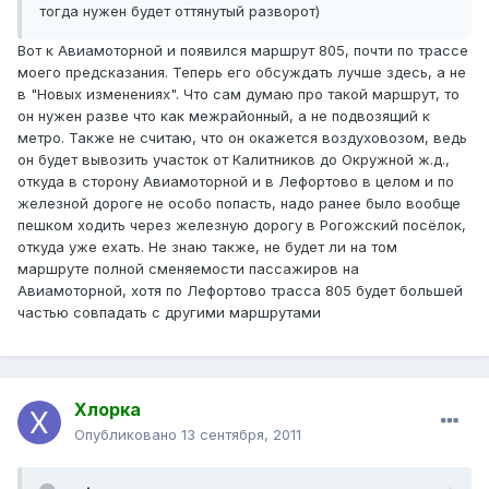
тогда нужен будет оттянутый разворот)
Вот к Авиамоторной и появился маршрут 805, почти по трассе
моего предсказания. Теперь его обсуждать лучше здесь, а не
в "Новых изменениях". Что сам думаю про такой маршрут, то
он нужен разве что как межрайонный, а не подвозящий к
метро. Также не считаю, что он окажется воздуховозом, ведь
он будет вывозить участок от Калитников до Окружной ж.д.,
откуда в сторону Авиамоторной и в Лефортово в целом и по
железной дороге не особо попасть, надо ранее было вообще
пешком ходить через железную дорогу в Рогожский посёлок,
откуда уже ехать. Не знаю также, не будет ли на том
маршруте полной сменяемости пассажиров на
Авиамоторной, хотя по Лефортово трасса 805 будет большей
частью совпадать с другими маршрутами
Хлорка
Опубликовано
13 сентября, 2011