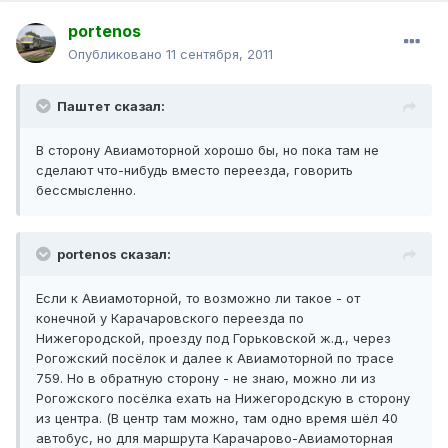
portenos
Опубликовано
11 сентября, 2011
Паштет сказал:
В сторону Авиамоторной хорошо бы, но пока там не
сделают что-нибудь вместо переезда, говорить
бессмысленно.
portenos сказал:
Если к Авиамоторной, то возможно ли такое - от
конечной у Карачаровского переезда по
Нижегородской, проезду под Горьковской ж.д., через
Рогожский посёлок и далее к Авиамоторной по трасе
759. Но в обратную сторону - не знаю, можно ли из
Рогожского посёлка ехать на Нижегородскую в сторону
из центра. (В центр там можно, там одно время шёл 40
автобус, но для маршрута Карачарово-Авиамоторная