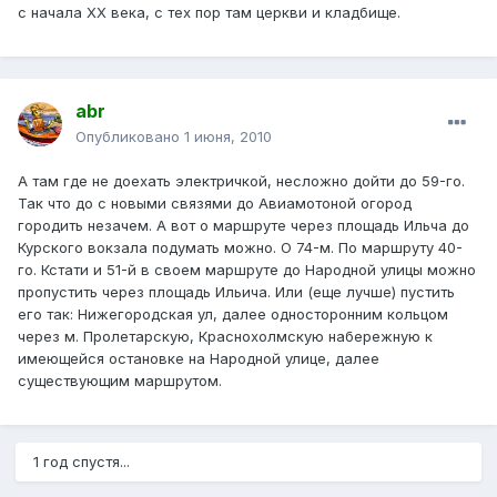
с начала ХХ века, с тех пор там церкви и кладбище.
abr
Опубликовано
1 июня, 2010
А там где не доехать электричкой, несложно дойти до 59-го.
Так что до с новыми связями до Авиамотоной огород
городить незачем. А вот о маршруте через площадь Ильча до
Курского вокзала подумать можно. О 74-м. По маршруту 40-
го. Кстати и 51-й в своем маршруте до Народной улицы можно
пропустить через площадь Ильича. Или (еще лучше) пустить
его так: Нижегородская ул, далее односторонним кольцом
через м. Пролетарскую, Краснохолмскую набережную к
имеющейся остановке на Народной улице, далее
существующим маршрутом.
1 год спустя...