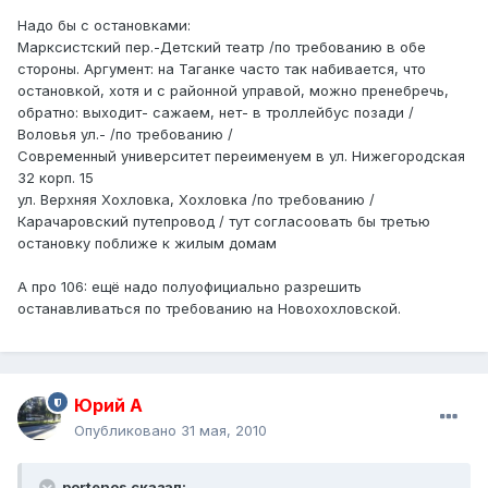
Надо бы с остановками:
Марксистский пер.-Детский театр /по требованию в обе
стороны. Аргумент: на Таганке часто так набивается, что
остановкой, хотя и с районной управой, можно пренебречь,
обратно: выходит- сажаем, нет- в троллейбус позади /
Воловья ул.- /по требованию /
Современный университет переименуем в ул. Нижегородская
32 корп. 15
ул. Верхняя Хохловка, Хохловка /по требованию /
Карачаровский путепровод / тут согласоовать бы третью
остановку поближе к жилым домам
А про 106: ещё надо полуофициально разрешить
останавливаться по требованию на Новохохловской.
Юрий А
Опубликовано
31 мая, 2010
portenos сказал: