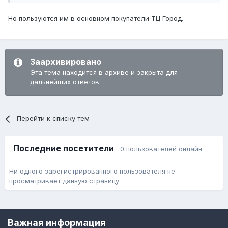
Но пользуются им в основном покупатели ТЦ Город.
Заархивировано
Эта тема находится в архиве и закрыта для
дальнейших ответов.
Перейти к списку тем
Последние посетители
0 пользователей онлайн
Ни одного зарегистрированного пользователя не
просматривает данную страницу
Язык
Обратная связь
Cookie-файлы
Важная информация
Форум общественного транспорта