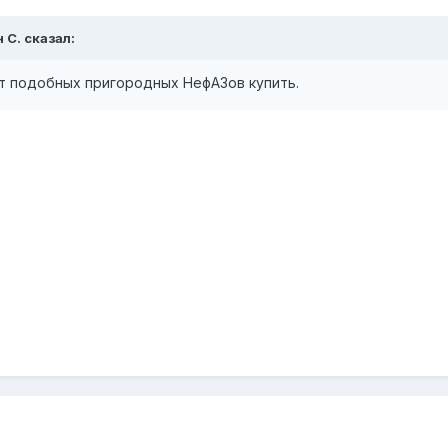
 С.
сказал:
 подобных пригородных НефАЗов купить.