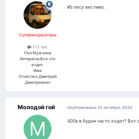
Из лесу вестимо.
Супермодераторы
17.3 тыс
Пол:
Мужчина
Интересы:
Все что
ездит.
Имя
Отчество:
Дмитрий
Дмитриевич
Молодой гой
Опубликовано
25 октября, 2020
400к в будни часто ходит? Вот 