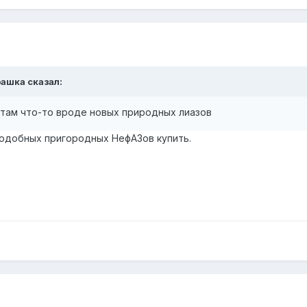
рашка
сказал:
 там что-то вроде новых природных лиазов
одобных пригородных НефАЗов купить.