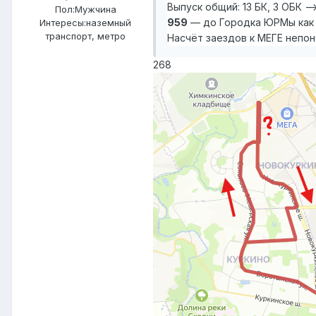
Выпуск общий: 13 БК, 3 ОБК —>
Пол:
Мужчина
959
— до Городка ЮРМы как
Интересы:
наземный
транспорт, метро
Насчёт заездов к МЕГЕ непо
268