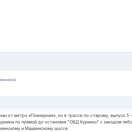
зменено)
зан от метро «Планерная», но в трассе по-старому, выпуск:
5 
уркина по прямой до остановки "ОВД Куркино" с заездом либо 
кинскому и Машкинскому шоссе