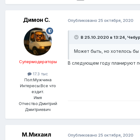
Димон С.
Опубликовано
25 октября, 2020
В 25.10.2020 в 13:24,
Чебу
Может быть, но хотелось бы
Супермодераторы
В следующем году планируют п
17.3 тыс
Пол:
Мужчина
Интересы:
Все что
ездит.
Имя
Отчество:
Дмитрий
Дмитриевич
М.Михаил
Опубликовано
25 октября, 2020