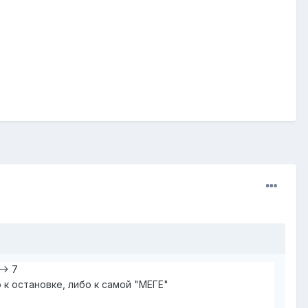
—> 7
к остановке, либо к самой "МЕГЕ"