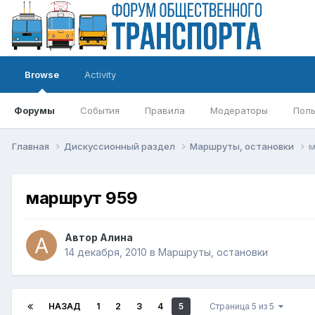
Browse
Activity
Форумы
События
Правила
Модераторы
Поль
Главная
Дискуссионный раздел
Маршруты, остановки
м
маршрут 959
Автор
Алина
14 декабря, 2010
в
Маршруты, остановки
НАЗАД
1
2
3
4
5
Страница 5 из 5