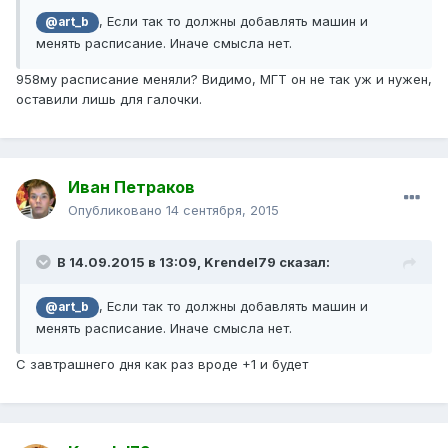
, Если так то должны добавлять машин и
@art_b
менять расписание. Иначе смысла нет.
958му расписание меняли? Видимо, МГТ он не так уж и нужен,
оставили лишь для галочки.
Иван Петраков
Опубликовано
14 сентября, 2015
В 14.09.2015 в 13:09, Krendel79 сказал:
, Если так то должны добавлять машин и
@art_b
менять расписание. Иначе смысла нет.
С завтрашнего дня как раз вроде +1 и будет