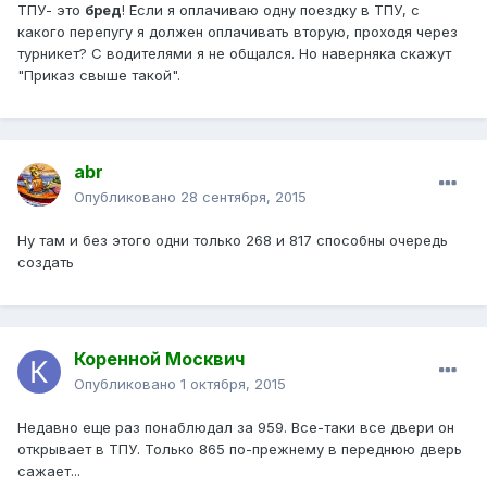
ТПУ- это
бред
! Если я оплачиваю одну поездку в ТПУ, с
какого перепугу я должен оплачивать вторую, проходя через
турникет? С водителями я не общался. Но наверняка скажут
"Приказ свыше такой".
abr
Опубликовано
28 сентября, 2015
Ну там и без этого одни только 268 и 817 способны очередь
создать
Коренной Москвич
Опубликовано
1 октября, 2015
Недавно еще раз понаблюдал за 959. Все-таки все двери он
открывает в ТПУ. Только 865 по-прежнему в переднюю дверь
сажает...