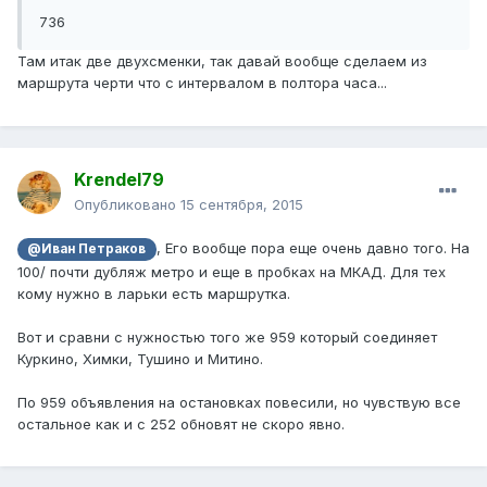
736
Там итак две двухсменки, так давай вообще сделаем из
маршрута черти что с интервалом в полтора часа...
Krendel79
Опубликовано
15 сентября, 2015
, Его вообще пора еще очень давно того. На
@Иван Петраков
100/ почти дубляж метро и еще в пробках на МКАД. Для тех
кому нужно в ларьки есть маршрутка.
Вот и сравни с нужностью того же 959 который соединяет
Куркино, Химки, Тушино и Митино.
По 959 объявления на остановках повесили, но чувствую все
остальное как и с 252 обновят не скоро явно.