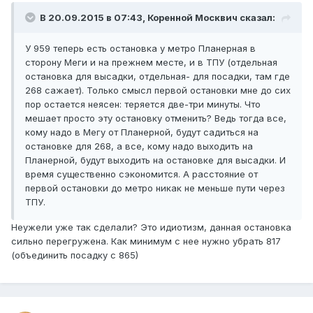
В 20.09.2015 в 07:43, Коренной Москвич сказал:
У 959 теперь есть остановка у метро Планерная в
сторону Меги и на прежнем месте, и в ТПУ (отдельная
остановка для высадки, отдельная- для посадки, там где
268 сажает). Только смысл первой остановки мне до сих
пор остается неясен: теряется две-три минуты. Что
мешает просто эту остановку отменить? Ведь тогда все,
кому надо в Мегу от Планерной, будут садиться на
остановке для 268, а все, кому надо выходить на
Планерной, будут выходить на остановке для высадки. И
время существенно сэкономится. А расстояние от
первой остановки до метро никак не меньше пути через
ТПУ.
Неужели уже так сделали? Это идиотизм, данная остановка
сильно перегружена. Как минимум с нее нужно убрать 817
(объединить посадку с 865)