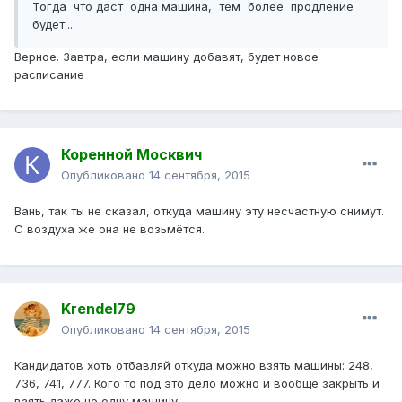
Тогда что даст одна машина, тем более продление
будет...
Верное. Завтра, если машину добавят, будет новое
расписание
Коренной Москвич
Опубликовано
14 сентября, 2015
Вань, так ты не сказал, откуда машину эту несчастную снимут.
С воздуха же она не возьмётся.
Krendel79
Опубликовано
14 сентября, 2015
Кандидатов хоть отбавляй откуда можно взять машины: 248,
736, 741, 777. Кого то под это дело можно и вообще закрыть и
взять даже не одну машину...