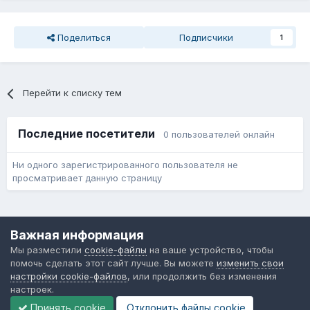
Поделиться
Подписчики
1
Перейти к списку тем
Последние посетители
0 пользователей онлайн
Ни одного зарегистрированного пользователя не
просматривает данную страницу
Язык
Обратная связь
Cookie-файлы
Важная информация
Форум общественного транспорта
Мы разместили
cookie-файлы
на ваше устройство, чтобы
Powered by Invision Community
помочь сделать этот сайт лучше. Вы можете
изменить свои
настройки cookie-файлов
, или продолжить без изменения
настроек.
Принять cookie
Отклонить файлы сookie