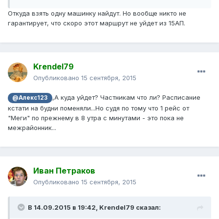
Откуда взять одну машинку найдут. Но вообще никто не
гарантирует, что скоро этот маршрут не уйдет из 15АП.
Krendel79
Опубликовано
15 сентября, 2015
,А куда уйдет? Частникам что ли? Расписание
@Алекс123
кстати на будни поменяли...Но судя по тому что 1 рейс от
"Меги" по прежнему в 8 утра с минутами - это пока не
межрайонник...
Иван Петраков
Опубликовано
15 сентября, 2015
В 14.09.2015 в 19:42, Krendel79 сказал: