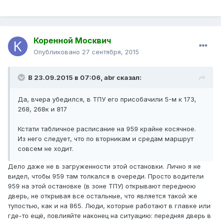
Коренной Москвич
Опубликовано
27 сентября, 2015
В 23.09.2015 в 07:06, abr сказал:
Да, вчера убедился, в ТПУ его присобачили 5-м к 173,
268, 268к и 817
Кстати табличное расписание на 959 крайне косячное.
Из него следует, что по вторникам и средам маршрут
совсем не ходит.
Дело даже не в загруженности этой остановки. Лично я не
видел, чтобы 959 там толкался в очереди. Просто водители
959 на этой остановке (в зоне ТПУ) открывают переднюю
дверь, не открывая все остальные, что является такой же
тупостью, как и на 865. Люди, которые работают в главке или
где-то ещё, повлияйте наконец на ситуацию: передняя дверь в