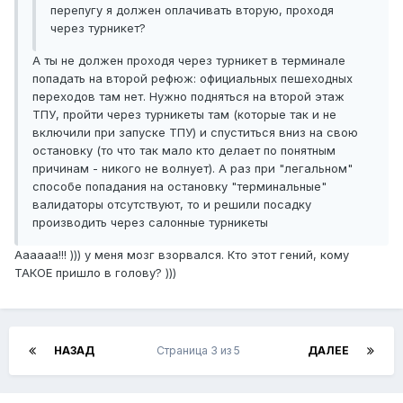
перепугу я должен оплачивать вторую, проходя
через турникет?
А ты не должен проходя через турникет в терминале
попадать на второй рефюж: официальных пешеходных
переходов там нет. Нужно подняться на второй этаж
ТПУ, пройти через турникеты там (которые так и не
включили при запуске ТПУ) и спуститься вниз на свою
остановку (то что так мало кто делает по понятным
причинам - никого не волнует). А раз при "легальном"
способе попадания на остановку "терминальные"
валидаторы отсутствуют, то и решили посадку
производить через салонные турникеты
Аааааа!!! ))) у меня мозг взорвался. Кто этот гений, кому
ТАКОЕ пришло в голову? )))
НАЗАД
Страница 3 из 5
ДАЛЕЕ