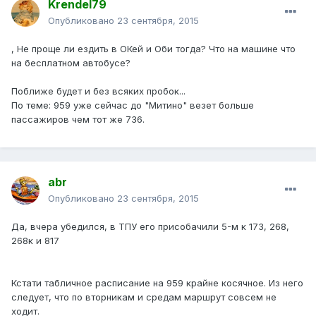
Krendel79
Опубликовано
23 сентября, 2015
, Не проще ли ездить в ОКей и Оби тогда? Что на машине что
на бесплатном автобусе?
Поближе будет и без всяких пробок...
По теме: 959 уже сейчас до "Митино" везет больше
пассажиров чем тот же 736.
abr
Опубликовано
23 сентября, 2015
Да, вчера убедился, в ТПУ его присобачили 5-м к 173, 268,
268к и 817
Кстати табличное расписание на 959 крайне косячное. Из него
следует, что по вторникам и средам маршрут совсем не
ходит.