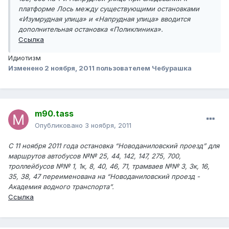
платформе Лось между существующими остановками
«Изумрудная улица» и «Напрудная улица» вводится
дополнительная остановка «Поликлиника».
Ссылка
Идиотизм
Изменено
2 ноября, 2011
пользователем Чебурашка
m90.tass
Опубликовано
3 ноября, 2011
С 11 ноября 2011 года остановка “Новоданиловский проезд” для
маршрутов автобусов №№ 25, 44, 142, 147, 275, 700,
троллейбусов №№ 1, 1к, 8, 40, 46, 71, трамваев №№ 3, 3к, 16,
35, 38, 47 переименована на “Новоданиловский проезд -
Академия водного транспорта”.
Ссылка