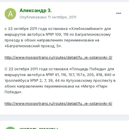
Александр З.
Опубликовано
11 октября, 2011
с 22 октября 2011 года остановка «Хлебокомбинат» для
маршрутов автобуса №№ 109, 116 по Багратионовскому
проезду в обоих направлениях переименована на
«Багратионовский проезд, 5».
http://www.mosgortrans.ru/routes/detail/fu...ie-ostanovki-3/
С 22 октября 2011 года остановка «Площадь Победы» для
маршрутов автобуса №№ 91, 116, 157, 157э, 205, 818, 840 и
троллейбуса №№ 2, 7, 39, 44 по Кутузовскому проспекту в
обоих направлениях переименована на «Метро «Парк
Победы».
http://www.mosgortrans.ru/routes/detail/fu...ie-ostanovki-4/