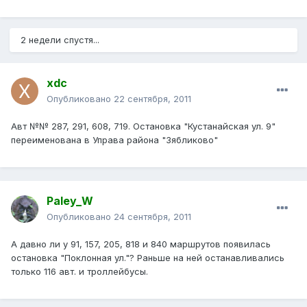
2 недели спустя...
xdc
Опубликовано
22 сентября, 2011
Авт №№ 287, 291, 608, 719. Остановка "Кустанайская ул. 9"
переименована в Управа района "Зябликово"
Paley_W
Опубликовано
24 сентября, 2011
А давно ли у 91, 157, 205, 818 и 840 маршрутов появилась
остановка "Поклонная ул."? Раньше на ней останавливались
только 116 авт. и троллейбусы.