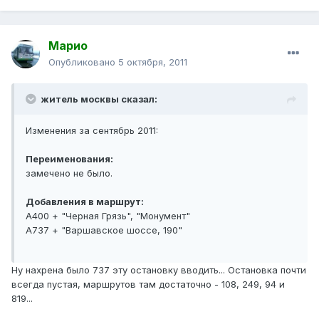
Марио
Опубликовано
5 октября, 2011
житель москвы сказал:
Изменения за сентябрь 2011:
Переименования:
замечено не было.
Добавления в маршрут:
А400 + "Черная Грязь", "Монумент"
А737 + "Варшавское шоссе, 190"
Ну нахрена было 737 эту остановку вводить... Остановка почти
всегда пустая, маршрутов там достаточно - 108, 249, 94 и
819...