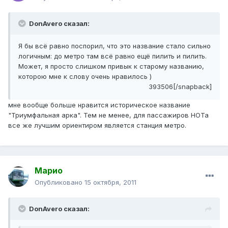
DonAvero сказал:
Я бы всё равно поспорил, что это название стало сильно
логичным: до метро там всё равно ещё пилить и пилить.
Может, я просто слишком привык к старому названию,
которою мне к слову очень нравилось )
393506[/snapback]
мне вообще больше нравится историческое название
"Триумфальная арка". Тем не менее, для пассажиров НОТа
все же лучшим ориентиром является станция метро.
Марио
Опубликовано
15 октября, 2011
DonAvero сказал: