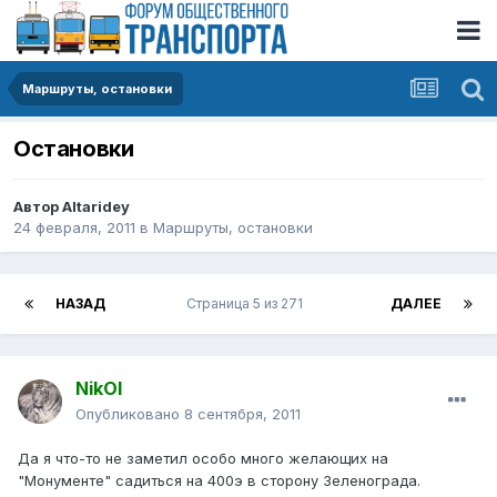
Маршруты, остановки
Остановки
Автор
Altaridey
24 февраля, 2011
в
Маршруты, остановки
НАЗАД
Страница 5 из 271
ДАЛЕЕ
NikOl
Опубликовано
8 сентября, 2011
Да я что-то не заметил особо много желающих на
"Монументе" садиться на 400э в сторону Зеленограда.