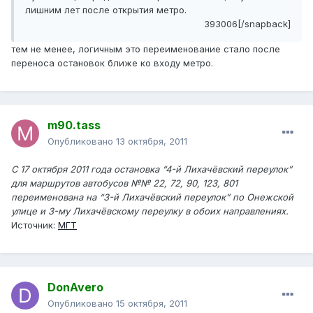
лишним лет после открытия метро.
393006[/snapback]
тем не менее, логичным это переименование стало после
переноса остановок ближе ко входу метро.
m90.tass
Опубликовано
13 октября, 2011
С 17 октября 2011 года остановка “4-й Лихачёвский переулок”
для маршрутов автобусов №№ 22, 72, 90, 123, 801
переименована на “3-й Лихачёвский переулок” по Онежской
улице и 3-му Лихачёвскому переулку в обоих направлениях.
Источник:
МГТ
DonAvero
Опубликовано
15 октября, 2011