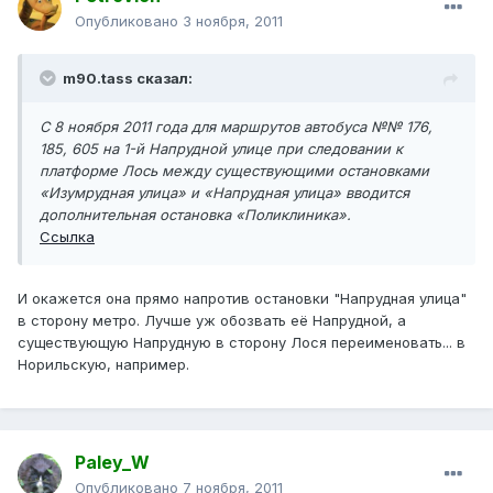
Опубликовано
3 ноября, 2011
m90.tass сказал:
С 8 ноября 2011 года для маршрутов автобуса №№ 176,
185, 605 на 1-й Напрудной улице при следовании к
платформе Лось между существующими остановками
«Изумрудная улица» и «Напрудная улица» вводится
дополнительная остановка «Поликлиника».
Ссылка
И окажется она прямо напротив остановки "Напрудная улица"
в сторону метро. Лучше уж обозвать её Напрудной, а
существующую Напрудную в сторону Лося переименовать... в
Норильскую, например.
Paley_W
Опубликовано
7 ноября, 2011