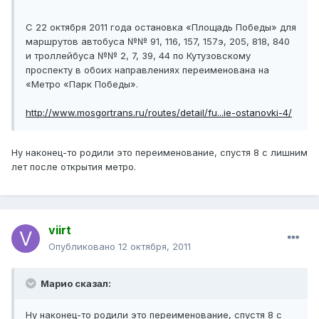
С 22 октября 2011 года остановка «Площадь Победы» для
маршрутов автобуса №№ 91, 116, 157, 157э, 205, 818, 840
и троллейбуса №№ 2, 7, 39, 44 по Кутузовскому
проспекту в обоих направлениях переименована на
«Метро «Парк Победы».
http://www.mosgortrans.ru/routes/detail/fu...ie-ostanovki-4/
Ну наконец-то родили это переименование, спустя 8 с лишним
лет после открытия метро.
viirt
Опубликовано
12 октября, 2011
Марио сказал:
Ну наконец-то родили это переименование, спустя 8 с