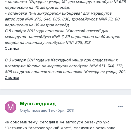
- остановка "Отрадная улица, 15" для маршрута автобуса № 628
перенесена на 40 метров вперёд;
- остановка "6-й микрорайон Бибирева" для маршрутов
автобусов №№ 273, 644, 685, 836, троллейбусов №№ 73, 80
перенесена на 30 метров вперёд.
С 5 ноября 2011 года остановка "Киевский вокзал" для
маршрутов троллейбуса №№ 7, 39 перенесена на 40 метров
вперёд на остановку автобусов №№ 205, 818.
Ссылка
С 3 ноября 2011 года на Каскадной улице при следовании к
платформе Косино на маршрутах автобусов №№ 613, 744, 773,
808 вводится дополнительная остановка “Каскадная улица, 20”.
Ссылка
Муштандроид
Опубликовано
1 ноября, 2011
не совсемв тему, сегодня в 44 автобусе резануло ухо:
"Остановка "Автозаводск
о
й мост", следуящая остановка