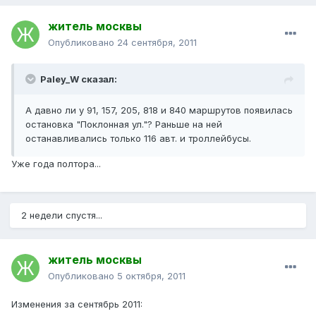
житель москвы
Опубликовано
24 сентября, 2011
Paley_W сказал:
А давно ли у 91, 157, 205, 818 и 840 маршрутов появилась
остановка "Поклонная ул."? Раньше на ней
останавливались только 116 авт. и троллейбусы.
Уже года полтора...
2 недели спустя...
житель москвы
Опубликовано
5 октября, 2011
Изменения за сентябрь 2011: