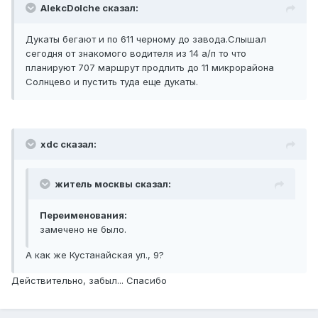
AlekcDolche сказал:
Дукаты бегают и по 611 черному до завода.Слышал
сегодня от знакомого водителя из 14 а/п то что
планируют 707 маршрут продлить до 11 микрорайона
Солнцево и пустить туда еще дукаты.
xdc сказал:
житель москвы сказал:
Переименования:
замечено не было.
А как же Кустанайская ул., 9?
Действительно, забыл... Спасибо