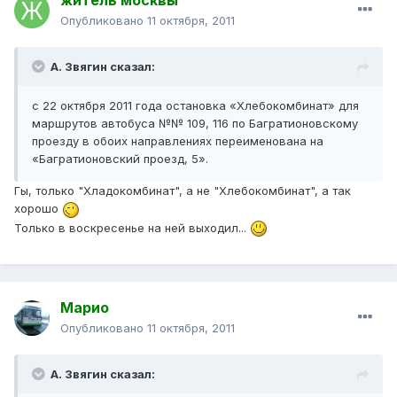
житель москвы
Опубликовано
11 октября, 2011
А. Звягин сказал:
с 22 октября 2011 года остановка «Хлебокомбинат» для
маршрутов автобуса №№ 109, 116 по Багратионовскому
проезду в обоих направлениях переименована на
«Багратионовский проезд, 5».
Гы, только "Хладокомбинат", а не "Хлебокомбинат", а так
хорошо
Только в воскресенье на ней выходил...
Марио
Опубликовано
11 октября, 2011
А. Звягин сказал: