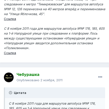
следовании к метро "Тимирязевская" для маршрутов автобуса
№№ 12, 126 перенесена на 40 метров вперёд и переименована
на "Улица Яблочкова, 45".
Ссылка
С 8 ноября 2011 года для маршрутов автобуса №№ 176, 185, 605
на 1-й Напрудной улице при следовании к платформе Лось
между существующими остановками «Изумрудная улица» и
«Напрудная улица» вводится дополнительная остановка
«Поликлиника».
Ссылка
Чебурашка
Опубликовано
2 ноября, 2011
Цитата
С 8 ноября 2011 года для маршрутов автобуса №№ 176,
185, 605 на 1-й Напрудной улице при следовании к