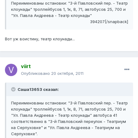
Переименованы остановки: "3-й Павловский пер. - Театр
клоунады" троллейбусов 1, 1к, 8, 71, автобусов 25, 700 и
"Ул. Павла Андреева - Театр клоунады"
394207[/snapback]
Вот уж воистину, театр клоунады...
viirt
Опубликовано
20 октября, 2011
Саша13653 сказал:
Переименованы остановки: "3-й Павловский пер. - Театр
клоунады" троллейбусов 1, 1к, 8, 71, автобусов 25, 700 и
"Ул. Павла Андреева - Театр клоунады" автобуса 41
соответственно в "3-й Павловский переулок - Театриум
на Серпуховке" и "Ул. Павла Андреева - Театриум на
Серпуховке".