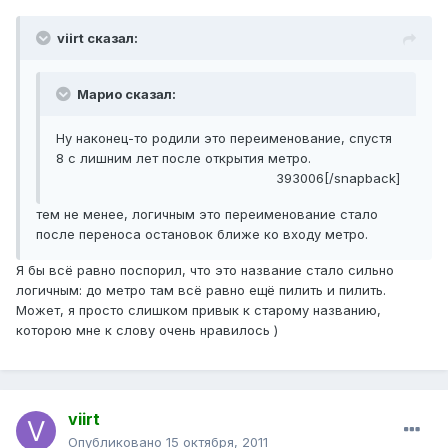
viirt сказал:
Марио сказал:
Ну наконец-то родили это переименование, спустя
8 с лишним лет после открытия метро.
393006[/snapback]
тем не менее, логичным это переименование стало
после переноса остановок ближе ко входу метро.
Я бы всё равно поспорил, что это название стало сильно
логичным: до метро там всё равно ещё пилить и пилить.
Может, я просто слишком привык к старому названию,
которою мне к слову очень нравилось )
viirt
Опубликовано
15 октября, 2011