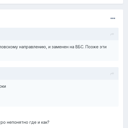
ловскому направлению, и заменен на ВБС. Позже эти
оки
ро непонятно где и как?