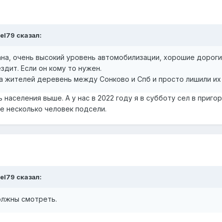
el79
сказал:
ана, очень высокий уровень автомобилизации, хорошие дороги
здит. Если он кому то нужен.
а жителей деревень между Сонково и Спб и просто лишили их
 населения выше. А у нас в 2022 году я в субботу сел в при
ще несколько человек подсели.
el79
сказал:
олжны смотреть.