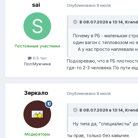
sai
Опубликовано
8 июля
В 08.07.2026 в 13:14,
Krend
Почему в РБ - маленькая стр
один вагон с тепловозом но е
Постоянные участники
А у нас просто наплевали н
6.9 тыс
Подозреваю, что в РБ плотность
Пол:
Мужчина
где-то 2-3 человека. По пути е
Зеркало
Опубликовано
8 июля
В 08.07.2026 в 13:14,
Krend
Ну типа да, "специалисты" д
Модераторы
ты прав, только без кавычек