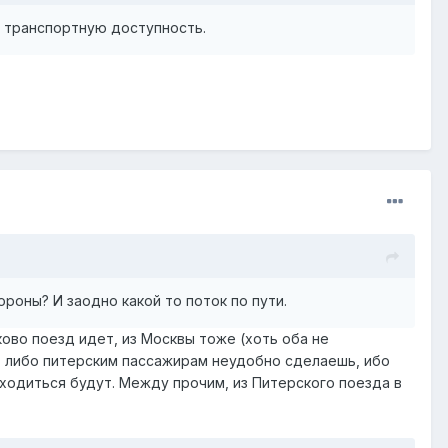
о транспортную доступность.
ороны? И заодно какой то поток по пути.
ково поезд идет, из Москвы тоже (хоть оба не
м, либо питерским пассажирам неудобно сделаешь, ибо
ходиться будут. Между прочим, из Питерского поезда в