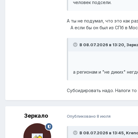
человек подсели.
А ты не подумал, что это как ра
А если бы он был из СПб в Моск
В 08.07.2026 в 13:20,
Зерк
а регионам и "не диких" негд
Субсидировать надо. Налоги то
Зеркало
Опубликовано
8 июля
В 08.07.2026 в 13:45,
Kren