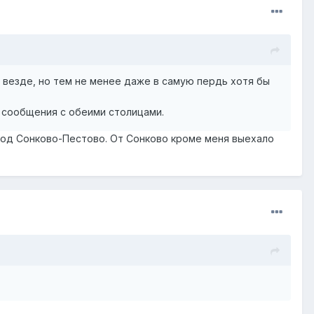
 везде, но тем не менее даже в самую пердь хотя бы
 сообщения с обеими столицами.
город Сонково-Пестово. От Сонково кроме меня выехало