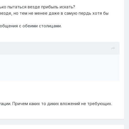
ько пытаться везде прибыль искать?
везде, но тем не менее даже в самую пердь хотя бы
ообщения с обеими столицами.
ации. Причем каких то диких вложений не требующих.