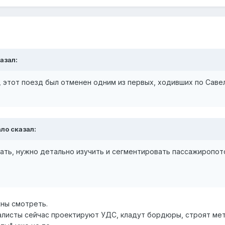
азал:
, этот поезд был отменен одним из первых, ходивших по Саве
ало
сказал:
дать, нужно детально изучить и сегментировать пассажиропот
жны смотреть.
листы сейчас проектируют УДС, кладут бордюры, строят мет