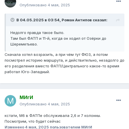
Опубликовано
4 мая, 2025
В 04.05.2025 в 03:54,
Роман Антипов
сказал:
Недолго правда такое было.
Там был ФАТП и 11-й, когда он ходил от Озёрки до
Шереметьево.
Сначала хотел возразить, а при чём тут ФЮЗ, а потом
посмотрел историю маршрута, и действительно, незадолго до
его разделения вместо ФАТП/Центрального какое-то время
работал Юго-Западный.
МИгИ
Опубликовано
4 мая, 2025
кстати, М6 в ФАТПе обслуживала 2,6 и 7 колонны.
Посмотрим, что будет сейчас
Изменено
4 мая, 2025
пользователем МИгИ