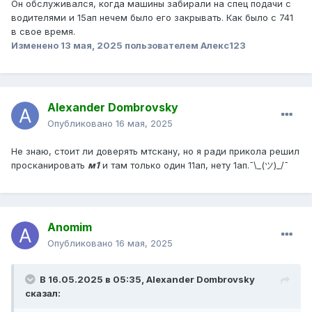
Он обслуживался, когда машины забирали на спец подачи с
водителями и 15ап нечем было его закрывать. Как было с 741
в свое время.
Изменено
13 мая, 2025
пользователем Алекс123
Alexander Dombrovsky
Опубликовано
16 мая, 2025
Не знаю, стоит ли доверять мтскану, но я ради прикола решил
просканировать
м1
и там только один 11ап, нету 1ап.¯\_(ツ)_/¯
Anomim
Опубликовано
16 мая, 2025
В 16.05.2025 в 05:35,
Alexander Dombrovsky
сказал: