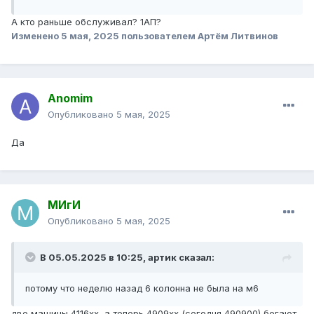
А кто раньше обслуживал? 1АП?
Изменено
5 мая, 2025
пользователем Артём Литвинов
Anomim
Опубликовано
5 мая, 2025
Да
МИгИ
Опубликовано
5 мая, 2025
В 05.05.2025 в 10:25,
артик
сказал:
потому что неделю назад 6 колонна не была на м6
две машины 4116хх, а теперь 4909хх (сегодня 490900) бегают