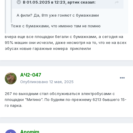
В 01.05.2025 в 12:23,
артик
сказал:
А фили? Да, 8тп уже гоняют с бумажками
Тоже с бумажками, что именно там не помню
вчера еще все площадки бегали с бумажками, а сегодня на
95% машин они исчезли, даже несмотря на то, что не на всех
эбусах новые гаражные номера приклеили
АЧ2-047
Опубликовано
12 мая, 2025
267 по выходным стал обслуживаться электробусами с
площадки "Митино". По будням по-прежнему 6213 бывшего 15-
го парка.
Anomim