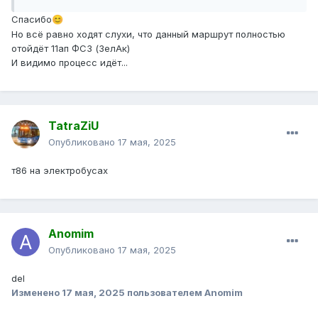
Спасибо
😊
Но всё равно ходят слухи, что данный маршрут полностью
отойдёт 11ап ФСЗ (ЗелАк)
И видимо процесс идёт...
TatraZiU
Опубликовано
17 мая, 2025
т86 на электробусах
Anomim
Опубликовано
17 мая, 2025
del
Изменено
17 мая, 2025
пользователем Anomim