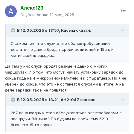
Алекс123
Опубликовано
12 мая, 2025
В 12.05.2025 в 13:57,
Касым
сказал:
Скажем так, что слухи о его обэлектробусивании
достаточно давно бродят среди водителей и 15ап, и
митинской площадки...
Да там у них слухи бродят разные и давно о многих
маршрутах. И о том, что могут начать установку зарядок до
конца года на 4 микрорайоне Митино и к ст Братцево. Но я не
уверен до конца, что это не останется слухами в итоге. А на
деле зарядки так и не появятся.
В 12.05.2025 в 13:21,
АЧ2-047
сказал:
267 по выходным стал обслуживаться электробусами с
площадки "Митино". По будням по-прежнему 6213
бывшего 15-го парка.