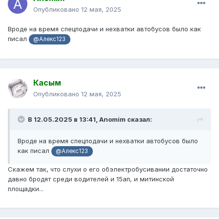
Опубликовано
12 мая, 2025
Вроде на время спецподачи и нехватки автобусов было как
писал
@Алекс123
Касым
Опубликовано
12 мая, 2025
В 12.05.2025 в 13:41,
Anomim
сказал:
Вроде на время спецподачи и нехватки автобусов было
как писал
@Алекс123
Скажем так, что слухи о его обэлектробусивании достаточно
давно бродят среди водителей и 15ап, и митинской
площадки...