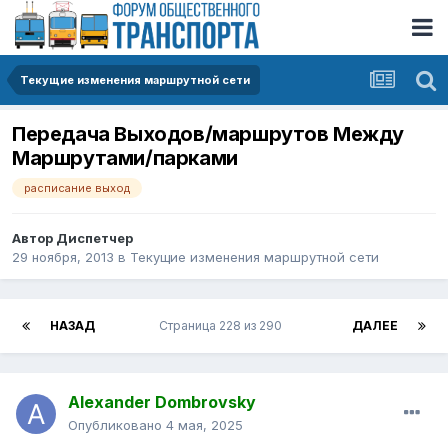
Текущие изменения маршрутной сети
Передача Выходов/маршрутов Между
Маршрутами/парками
расписание выход
Автор
Диспетчер
29 ноября, 2013
в
Текущие изменения маршрутной сети
НАЗАД
Страница 228 из 290
ДАЛЕЕ
Alexander Dombrovsky
Опубликовано
4 мая, 2025