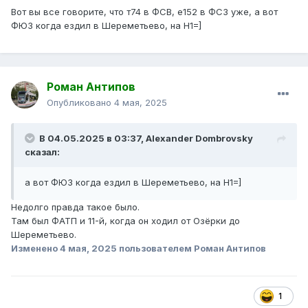
Вот вы все говорите, что т74 в ФСВ, е152 в ФСЗ уже, а вот
ФЮЗ когда ездил в Шереметьево, на Н1=]
Роман Антипов
Опубликовано
4 мая, 2025
В 04.05.2025 в 03:37,
Alexander Dombrovsky
сказал:
а вот ФЮЗ когда ездил в Шереметьево, на Н1=]
Недолго правда такое было.
Там был ФАТП и 11-й, когда он ходил от Озёрки до
Шереметьево.
Изменено
4 мая, 2025
пользователем Роман Антипов
1