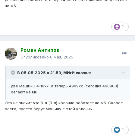
на м6
1
Роман Антипов
Опубликовано
6 мая, 2025
В 05.05.2025 в 21:53,
МИгИ
сказал:
две машины 4116хх, а теперь 4909хх (сегодня 490900)
бегают на м6
Это не значит что 6-я (9-я) колонна работает на м6. Скорее
всего, просто берут машину с этой колонны.
1