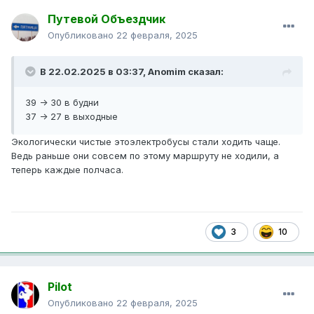
Путевой Объездчик
Опубликовано
22 февраля, 2025
В 22.02.2025 в 03:37,
Anomim
сказал:
39 -> 30 в будни
37 -> 27 в выходные
Экологически чистые этоэлектробусы стали ходить чаще.
Ведь раньше они совсем по этому маршруту не ходили, а
теперь каждые полчаса.
3
10
Pilot
Опубликовано
22 февраля, 2025