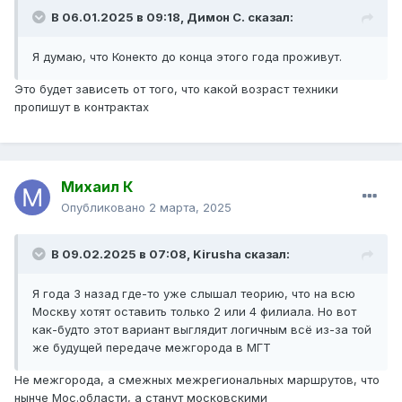
В 06.01.2025 в 09:18,
Димон С.
сказал:
Я думаю, что Конекто до конца этого года проживут.
Это будет зависеть от того, что какой возраст техники
пропишут в контрактах
Михаил К
Опубликовано
2 марта, 2025
В 09.02.2025 в 07:08,
Kirusha
сказал:
Я года 3 назад где-то уже слышал теорию, что на всю
Москву хотят оставить только 2 или 4 филиала. Но вот
как-будто этот вариант выглядит логичным всё из-за той
же будущей передаче межгорода в МГТ
Не межгорода, а смежных межрегиональных маршрутов, что
нынче Мос.области, а станут московскими