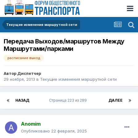
Текущие изменения маршрутной сети
Передача Выходов/маршрутов Между
Маршрутами/парками
расписание выход
Автор
Диспетчер
29 ноября, 2013
в
Текущие изменения маршрутной сети
НАЗАД
Страница 223 из 289
ДАЛЕЕ
Anomim
Опубликовано
22 февраля, 2025