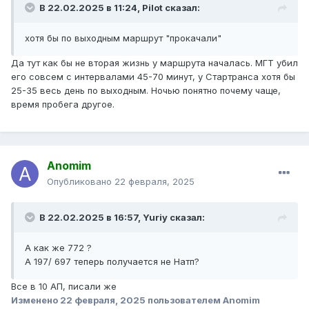
В 22.02.2025 в 11:24,
Pilot
сказал:
хотя бы по выходным маршрут "прокачали"
Да тут как бы не вторая жизнь у маршрута началась. МГТ убил
его совсем с интервалами 45-70 минут, у Стартранса хотя бы
25-35 весь день по выходным. Ночью понятно почему чаще,
время пробега другое.
Anomim
Опубликовано
22 февраля, 2025
В 22.02.2025 в 16:57,
Yuriy
сказал:
А как же 772 ?
А 197/ 697 теперь получается не Натп?
Все в 10 АП, писали же
Изменено
22 февраля, 2025
пользователем Anomim