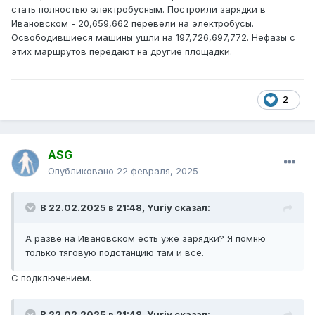
стать полностью электробусным. Построили зарядки в
Ивановском - 20,659,662 перевели на электробусы.
Освободившиеся машины ушли на 197,726,697,772. Нефазы с
этих маршрутов передают на другие площадки.
2
ASG
Опубликовано
22 февраля, 2025
В 22.02.2025 в 21:48,
Yuriy
сказал:
А разве на Ивановском есть уже зарядки? Я помню
только тяговую подстанцию там и всë.
С подключением.
В 22.02.2025 в 21:48,
Yuriy
сказал: