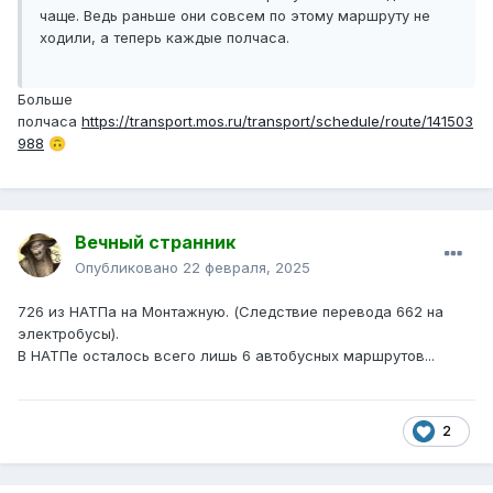
чаще. Ведь раньше они совсем по этому маршруту не
ходили, а теперь каждые полчаса.
Больше
полчаса
https://transport.mos.ru/transport/schedule/route/141503
988
🙃
Вечный странник
Опубликовано
22 февраля, 2025
726 из НАТПа на Монтажную. (Следствие перевода 662 на
электробусы).
В НАТПе осталось всего лишь 6 автобусных маршрутов...
2