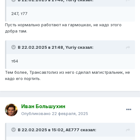
247, т77
Пусть нормально работают на гармошках, не надо этого
добра там.
В 22.02.2025 в 21:48,
Yuriy
сказал:
т64
Тем более, Трансавтолиз из него сделал магистральник, не
надо его портить.
Иван Большухин
Опубликовано
22 февраля, 2025
В 22.02.2025 в 15:02,
AE777
сказал: