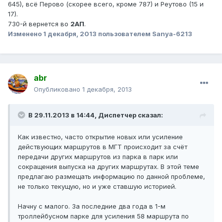
645), всё Перово (скорее всего, кроме 787) и Реутово (15 и
17).
730-й вернется во
2АП
.
Изменено
1 декабря, 2013
пользователем Sanya-6213
abr
Опубликовано
1 декабря, 2013
В 29.11.2013 в 14:44, Диспетчер сказал:
Как известно, часто открытие новых или усиление
действующих маршрутов в МГТ происходит за счёт
передачи других маршрутов из парка в парк или
сокращения выпуска на других маршрутах. В этой теме
предлагаю размещать информацию по данной проблеме,
не только текущую, но и уже ставшую историей.
Начну с малого. За последние два года в 1-м
троллейбусном парке для усиления 58 маршрута по