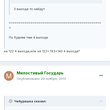
3 выхода то найдут
===============================================
=
По будням там 4 выхода.
на 122 4 выхода,или на 122+783+140 4 выхода?
Милостивый Государь
Опубликовано
29 ноября, 2013
Чебурашка сказал: