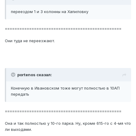
переездом 1 и 3 колонны на Хапиловку
================================================
Они туда не переезжают.
portenos сказал:
Конечную в Ивановском тоже могут полностью в 10АП
передать
================================================
Она и так полностью у 10-го парка. Ну, кроме 615-го с 4-мя что
ли выходами.