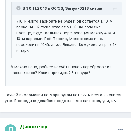
В 30.11.2013 в 06:53, Sanya-6213 сказал:
716-й никто забирать не будет, он остается в 10-м
парке. 140-й тоже отдают в 6-й, но попозже.
Вообще, будет большая перетрубация между 4-м и
10-м парками. Всё Перово, Молостовых и пр.
переходит в 10-й, а всё Выхино, Кожухово и пр. в 4-
й парк.
А можно поподробнее насчёт планов перебросок из
парка в парк? Какие прикидки? Что куда?
Точной информации по маршрутам нет. Суть всего я написал
уже. В середине декабря вроде как всё начнётся, увидим.
Диспетчер