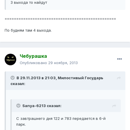
3 выхода то найдут
================================================
По будням там 4 выхода.
Чебурашка
Опубликовано
29 ноября, 2013
В 29.11.2013 в 21:03, Милостивый Государь
сказал:
Sanya-6213 сказал:
С завтрашнего дня 122 и 783 передается в 6-й
парк.