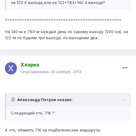
на 122 4 выхода,или на 122+783+140 4 выхода?
================================================
На 140-м и 783-м каждый день по одному выходу (200-ка), на
122-м по будням три выхода, по выходным два.
Хлорка
Опубликовано
30 ноября, 2013
Александр Петров сказал:
Следующий кто, 716 ?
А что, обмнять 716 на подбелкинские маршруты