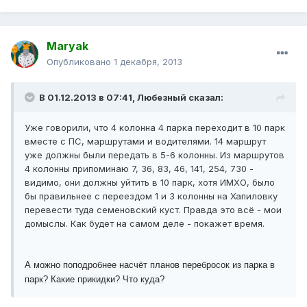
Maryak
Опубликовано
1 декабря, 2013
В 01.12.2013 в 07:41, Любезный сказал:
Уже говорили, что 4 колонна 4 парка переходит в 10 парк
вместе с ПС, маршрутами и водителями. 14 маршрут
уже должны были передать в 5-6 колонны. Из маршрутов
4 колонны припоминаю 7, 36, 83, 46, 141, 254, 730 -
видимо, они должны уйтить в 10 парк, хотя ИМХО, было
бы правильнее с переездом 1 и 3 колонны на Хапиловку
перевести туда семеновский куст. Правда это всё - мои
домыслы. Как будет на самом деле - покажет время.
А можно поподробнее насчёт планов перебросок из парка в
парк? Какие прикидки? Что куда?
___________