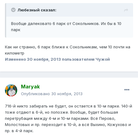
Любезный сказал:
Вообще далековато 6 парк от Сокольников. Их бы в 10
парк
Как ни странно, 6 парк ближе к Сокольникам, чем 10 почти на
километр
Изменено
30 ноября, 2013
пользователем Чужой
Maryak
Опубликовано
30 ноября, 2013
716-й никто забирать не будет, он остается в 10-м парке. 140-й
тоже отдают в 6-й, но попозже. Вообще, будет большая
перетрубация между 4-м и 10-м парками. Всё Перово,
Молостовых и пр. переходит в 10-й, а всё Выхино, Кожухово и
пр. в 4-й парк.