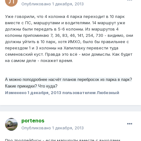
Опубликовано
1 декабря, 2013
Уже говорили, что 4 колонна 4 парка переходит в 10 парк
вместе с ПС, маршрутами и водителями. 14 маршрут уже
должны были передать в 5-6 колонны. Из маршрутов 4
колонны припоминаю 7, 36, 83, 46, 141, 254, 730 - видимо, они
должны уйтить в 10 парк, хотя ИМХО, было бы правильнее с
переездом 1 и 3 колонны на Хапиловку перевести туда
семеновский куст. Правда это всё - мои домыслы. Как будет
на самом деле - покажет время.
А можно поподробнее насчёт планов перебросок из парка в парк?
Какие прикидки? Что куда?
Изменено
1 декабря, 2013
пользователем Любезный
portenos
Опубликовано
1 декабря, 2013
Про троллейбусы - если маршруты вместе с выходами