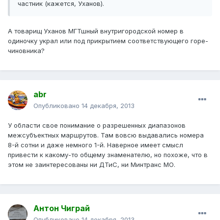
частник (кажется, Уханов).
А товарищ Уханов МГТшный внутригородской номер в
одиночку украл или под прикрытием соответствующего горе-
чиновника?
abr
Опубликовано
14 декабря, 2013
У области свое понимание о разрешенных диапазонов
межсубъектных маршрутов. Там вовсю выдавались номера
8-й сотни и даже немного 1-й. Наверное имеет смысл
привести к какому-то общему знаменателю, но похоже, что в
этом не заинтересованы ни ДТиС, ни Минтранс МО.
Антон Чиграй
Опубликовано
14 декабря, 2013