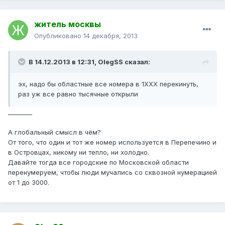
житель москвы
Опубликовано
14 декабря, 2013
В 14.12.2013 в 12:31, OlegSS сказал:
эх, надо бы областные все номера в 1ХХХ перекинуть,
раз уж все равно тысячные открыли
________
А глобальный смысл в чём?
От того, что один и тот же номер используется в Перепечино и
в Островцах, никому ни тепло, ни холодно.
Давайте тогда все городские по Московской области
перенумеруем, чтобы люди мучались со сквозной нумерацией
от 1 до 3000.