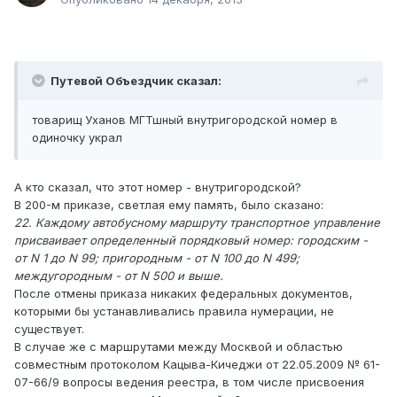
Путевой Объездчик сказал:
товарищ Уханов МГТшный внутригородской номер в
одиночку украл
А кто сказал, что этот номер - внутригородской?
В 200-м приказе, светлая ему память, было сказано:
22. Каждому автобусному маршруту транспортное управление
присваивает определенный порядковый номер: городским -
от N 1 до N 99; пригородным - от N 100 до N 499;
междугородным - от N 500 и выше.
После отмены приказа никаких федеральных документов,
которыми бы устанавливались правила нумерации, не
существует.
В случае же с маршрутами между Москвой и областью
совместным протоколом Кацыва-Кичеджи
от 22.05.2009 №
61
-
07
-
66
/
9 вопросы ведения реестра, в том числе присвоения