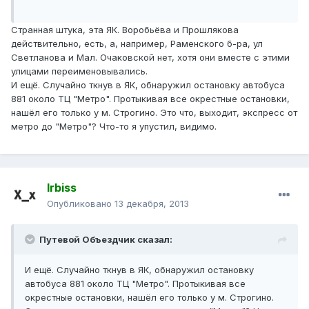
Странная штука, эта ЯК. Воробьёва и Прошлякова
действительно, есть, а, например, Раменского б-ра, ул
Светланова и Мал. Очаковской нет, хотя они вместе с этими
улицами переименовывались.
И ещё. Случайно ткнув в ЯК, обнаружил остановку автобуса
881 около ТЦ "Метро". Протыкивая все окрестные остановки,
нашёл его только у м. Строгино. Это что, выходит, экспресс от
метро до "Метро"? Что-то я упустил, видимо.
Irbiss
Опубликовано
13 декабря, 2013
Путевой Объездчик сказал:
И ещё. Случайно ткнув в ЯК, обнаружил остановку
автобуса 881 около ТЦ "Метро". Протыкивая все
окрестные остановки, нашёл его только у м. Строгино.