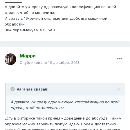
__________
А давайте уж сразу однозначную классификацию по всей
стране, чтоб не мелочиться.
И сразу в 16-ричной системе для удобства машинной
обработки.
304 переименуем в 8F5A0.
Марри
Опубликовано
16 декабря, 2013
Varanas сказал:
А давайте уж сразу однозначную классификацию по всей
стране, чтоб не мелочиться.
Есть в риторике такой прием - доведение до абсурда. Таким
образом можно зарубить любую идею. Прием достаточно
грязный, применяется в политических спорах и т. п. для того,