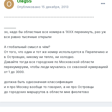
OlegSS
Опубликовано
15 декабря, 2013
------------------------------------------------------------
________
эх, надо бы областные все номера в 1ХХХ перекинуть, раз уж
все равно тысячные открыли
А глобальный смысл в чём?
От того, что один и тот же номер используется в Перепечино и
в Островцах, никому ни тепло, ни холодно.
Давайте тогда все городские по Московской области
перенумеруем, чтобы люди мучались со сквозной нумерацией
от 1 до 3000.
должна быть однозначная классификация
и я про Москву вообще то говорил, а не про Островцы
до городских маршрутов в области мне фиолетово