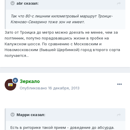
abr сказал:
Так что 80-с лишним километровый маршрут Троицк-
Кленово-Секерино тоже зон не имеет.
Зато от Троицка до метро можно доехать не менее, чем за
полтинник, попутно порадовавшись жизни в пробке на
Калужском шоссе. По сравнению с Московским и
Новомосковским (бывшей Щербинкой) город второго сорта
получается...
Зеркало
Опубликовано
16 декабря, 2013
Марри сказал:
Есть в риторике такой прием - доведение до абсурда.