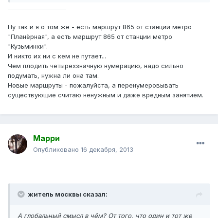
____________________
Ну так и я о том же - есть маршрут 865 от станции метро
"Планёрная", а есть маршрут 865 от станции метро
"Кузьминки".
И никто их ни с кем не путает...
Чем плодить четырёхзначную нумерацию, надо сильно
подумать, нужна ли она там.
Новые маршруты - пожалуйста, а перенумеровывать
существующие считаю ненужным и даже вредным занятием.
Марри
Опубликовано
16 декабря, 2013
житель москвы сказал:
А глобальный смысл в чём? От того, что один и тот же