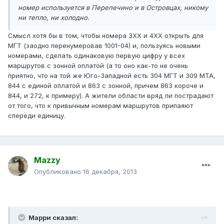
номер используется в Перепечино и в Островцах, никому
ни тепло, ни холодно.
Смысл хотя бы в том, чтобы номера 3ХХ и 4ХХ открыть для
МГТ (заодно перенумеровав 1001-04) и, пользуясь новыми
номерами, сделать одинаковую первую цифру у всех
маршрутов с зонной оплатой (а то оно как-то не очень
приятно, что на той же Юго-Западной есть 304 МГТ и 309 МТА,
844 с единой оплатой и 863 с зонной, причем 863 короче и
844, и 272, к примеру). А жители области вряд ли пострадают
от того, что к привычным номерам маршрутов припаяют
спереди единицу.
Mazzy
Опубликовано
16 декабря, 2013
Марри сказал: