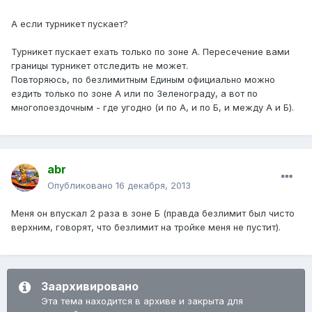
А если турникет пускает?
Турникет пускает ехать только по зоне А. Пересечение вами
границы турникет отследить не может.
Повторяюсь, по безлимитным Единым официально можно
ездить только по зоне А или по Зеленограду, а вот по
многопоездочным - где угодно (и по А, и по Б, и между А и Б).
abr
Опубликовано
16 декабря, 2013
Меня он впускал 2 раза в зоне Б (правда безлимит был чисто
верхним, говорят, что безлимит на тройке меня не пустит).
Заархивировано
Эта тема находится в архиве и закрыта для