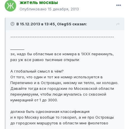
житель москвы
Опубликовано
15 декабря, 2013
В 15.12.2013 в 13:45, OlegSS сказал:
------------------------------------------------------------
________
эх, надо бы областные все номера в 1ХХХ перекинуть,
раз уж все равно тысячные открыли
А глобальный смысл в чём?
От того, что один и тот же номер используется в
Перепечино и в Островцах, никому ни тепло, ни холодно.
Давайте тогда все городские по Московской области
перенумеруем, чтобы люди мучались со сквозной
нумерацией от 1 до 3000.
должна быть однозначная классификация
и я про Москву вообще то говорил, а не про Островцы
до городских маршрутов в области мне фиолетово