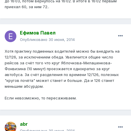
до 16:03, потом вернулось на 16:02. В итоге в 16:02 первым
приехал 60, за ним 72..
Ефимов Павел
Опубликовано
30 июня, 2014
Хотя практику подменных водителей можно бы внедрить на
12/126, за исключением обеда. Увеличится общее число
рейсов за счёт того что круг Яблочкова-Милашенкова-
Фонвизина (10 минут) проезжается однократно за круг
автобуса. За счёт разделения по времени 12/126, полезных
"кругов почёта" может станет и больше. Да и 126 станет
меньшим абсурдом.
Если невозможно, то пересаживаем.
abr
Опубликовано
30 июня, 2014