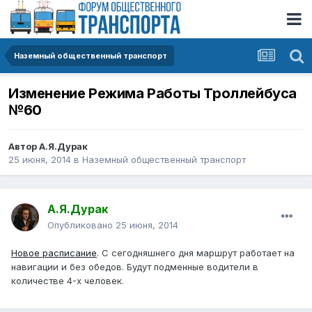
Наземный общественный транспорт
Изменение Pежима Pаботы Троллейбуса
№60
Автор
А.Я.Дурак
25 июня, 2014
в
Наземный общественный транспорт
А.Я.Дурак
Опубликовано
25 июня, 2014
Новое расписание
. С сегодняшнего дня маршрут работает на
навигации и без обедов. Будут подменные водители в
количестве 4-х человек.