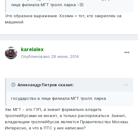
лице филиала МГТ тролл. парка :-)))
Это образное выражение. Хозяин = тот, кто закреплён за
машиной
karelalex
Опубликовано
28 июня, 2014
Александр Петров сказал:
государство в лице филиала МГТ тролл. парка
Хм. МГТ - это ГУП, а значит формально владеть
троллейбусами не может, а только распоряжаться. Значит,
владельцем троллейбусов является Правительство Москвы.
Интересно, а что в ПТС у них написано?