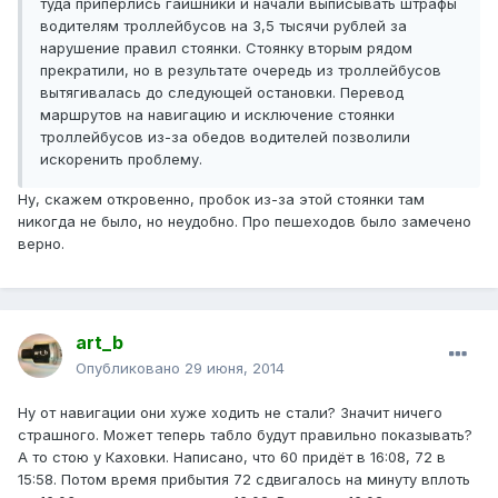
туда приперлись гаишники и начали выписывать штрафы
водителям троллейбусов на 3,5 тысячи рублей за
нарушение правил стоянки. Стоянку вторым рядом
прекратили, но в результате очередь из троллейбусов
вытягивалась до следующей остановки. Перевод
маршрутов на навигацию и исключение стоянки
троллейбусов из-за обедов водителей позволили
искоренить проблему.
Ну, скажем откровенно, пробок из-за этой стоянки там
никогда не было, но неудобно. Про пешеходов было замечено
верно.
art_b
Опубликовано
29 июня, 2014
Ну от навигации они хуже ходить не стали? Значит ничего
страшного. Может теперь табло будут правильно показывать?
А то стою у Каховки. Написано, что 60 придёт в 16:08, 72 в
15:58. Потом время прибытия 72 сдвигалось на минуту вплоть