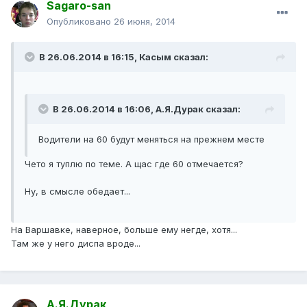
Sagaro-san
Опубликовано
26 июня, 2014
В 26.06.2014 в 16:15, Касым сказал:
В 26.06.2014 в 16:06, А.Я.Дурак сказал:
Водители на 60 будут меняться на прежнем месте
Чето я туплю по теме. А щас где 60 отмечается?
Ну, в смысле обедает...
На Варшавке, наверное, больше ему негде, хотя...
Там же у него диспа вроде...
А.Я.Дурак