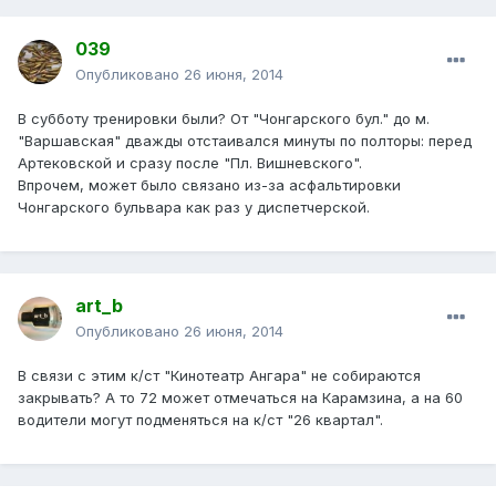
039
Опубликовано
26 июня, 2014
В субботу тренировки были? От "Чонгарского бул." до м.
"Варшавская" дважды отстаивался минуты по полторы: перед
Артековской и сразу после "Пл. Вишневского".
Впрочем, может было связано из-за асфальтировки
Чонгарского бульвара как раз у диспетчерской.
art_b
Опубликовано
26 июня, 2014
В связи с этим к/ст "Кинотеатр Ангара" не собираются
закрывать? А то 72 может отмечаться на Карамзина, а на 60
водители могут подменяться на к/ст "26 квартал".