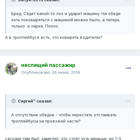
Бред. Сядет какой-то лох и ударит машину. На обеде
хоть поковыряться с машиной можно было, а теперь
только в парке. Плохо.
А в троллейбусе есть, что ковырять водителю?
неспящий пассажир
Опубликовано
26 июня, 2014
Сергей™ сказал:
А отсутствие обедов - чтобы перестать отстаивать
троллейбусы на проезжей части?
сегодня там был: заметил, что стоят чуть меньше, но 1-3