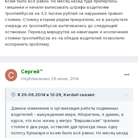
всем было всё равно. Но месяц назад туда приперлись
гаишники и начали выписывать штрафы водителям
троллейбусов на 3,5 тысячи рублей за нарушение правил
стоянки. Стоянку вторым рядом прекратили, но в результате
очередь из троллейбусов вытягивалась до следующей
остановки. Перевод маршрутов на навигацию и исключение
стоянки троллейбусов из-за обедов водителей позволили
искоренить проблему.
Сергей™
Опубликовано
29 июня, 2014
В 29.06.2014 в 12:29, Kardail сказал:
Данное изменение и организация работы подменных
водителей - вынужденная мера. Аборигены, я думаю, в
курсе, что всю жизнь у метро "Варшавская" тралики
стояли в два ряда, оставляя ддя проезда лишь одну
полосу бульвара и всем было всё равно. Но месяц назад