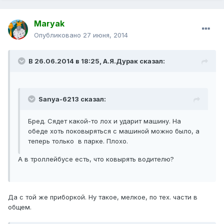
Maryak
Опубликовано
27 июня, 2014
В 26.06.2014 в 18:25, А.Я.Дурак сказал:
Sanya-6213 сказал:
Бред. Сядет какой-то лох и ударит машину. На
обеде хоть поковыряться с машиной можно было, а
теперь только в парке. Плохо.
А в троллейбусе есть, что ковырять водителю?
Да с той же приборкой. Ну такое, мелкое, по тех. части в
общем.