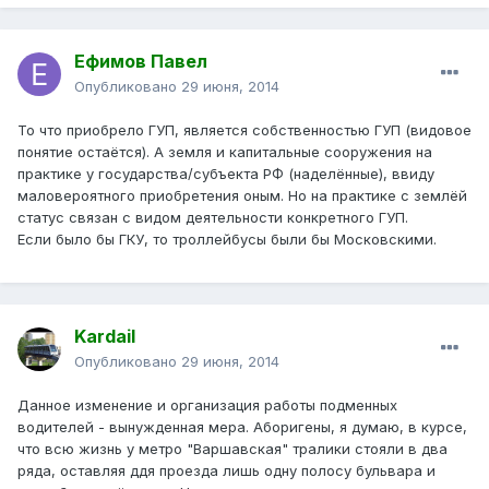
Ефимов Павел
Опубликовано
29 июня, 2014
То что приобрело ГУП, является собственностью ГУП (видовое
понятие остаётся). А земля и капитальные сооружения на
практике у государства/субъекта РФ (наделённые), ввиду
маловероятного приобретения оным. Но на практике с землёй
статус связан с видом деятельности конкретного ГУП.
Если было бы ГКУ, то троллейбусы были бы Московскими.
Kardail
Опубликовано
29 июня, 2014
Данное изменение и организация работы подменных
водителей - вынужденная мера. Аборигены, я думаю, в курсе,
что всю жизнь у метро "Варшавская" тралики стояли в два
ряда, оставляя ддя проезда лишь одну полосу бульвара и