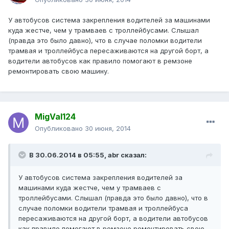
У автобусов система закрепления водителей за машинами
куда жестче, чем у трамваев с троллейбусами. Слышал
(правда это было давно), что в случае поломки водители
трамвая и троллейбуса пересаживаются на другой борт, а
водители автобусов как правило помогают в ремзоне
ремонтировать свою машину.
MigVal124
Опубликовано
30 июня, 2014
В 30.06.2014 в 05:55, abr сказал:
У автобусов система закрепления водителей за
машинами куда жестче, чем у трамваев с
троллейбусами. Слышал (правда это было давно), что в
случае поломки водители трамвая и троллейбуса
пересаживаются на другой борт, а водители автобусов
как правило помогают в ремзоне ремонтировать свою