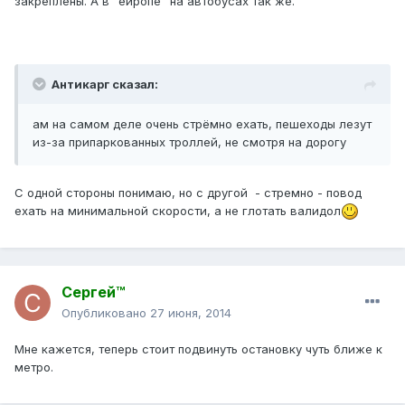
закреплены. А в "ейропе" на автобусах так же.
Антикарг сказал:
ам на самом деле очень стрёмно ехать, пешеходы лезут
из-за припаркованных троллей, не смотря на дорогу
С одной стороны понимаю, но с другой - стремно - повод
ехать на минимальной скорости, а не глотать валидол
Сергей™
Опубликовано
27 июня, 2014
Мне кажется, теперь стоит подвинуть остановку чуть ближе к
метро.