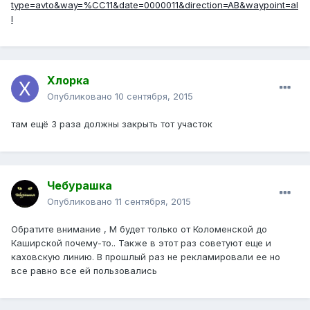
type=avto&way=%CC11&date=0000011&direction=AB&waypoint=al
l
Хлорка
Опубликовано
10 сентября, 2015
там ещё 3 раза должны закрыть тот участок
Чебурашка
Опубликовано
11 сентября, 2015
Обратите внимание , М будет только от Коломенской до
Каширской почему-то.. Также в этот раз советуют еще и
каховскую линию. В прошлый раз не рекламировали ее но
все равно все ей пользовались