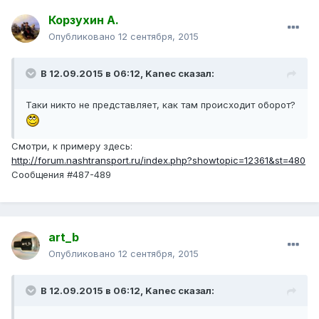
Корзухин А.
Опубликовано
12 сентября, 2015
В 12.09.2015 в 06:12, Kanec сказал:
Таки никто не представляет, как там происходит оборот?
Смотри, к примеру здесь:
http://forum.nashtransport.ru/index.php?showtopic=12361&st=480
Сообщения #487-489
art_b
Опубликовано
12 сентября, 2015
В 12.09.2015 в 06:12, Kanec сказал: