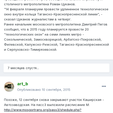
столичного метрополитена Роман Цуканов.
"14 февраля планируем провести удлиненное технологическое
окно внутри кольца Таганско-Краснопресненской линии", -
сказал Цуканов журналистам в четверг.
Ранее начальник московского метрополитена Дмитрий Пегов
сообщил, что в 2015 году планируется провести 20
"технологических окон" на семи линиях метро -
Сокольнической, Замоскворецкой, Арбатско-Покровской,
Филевской, Калужско-Рижской, Таганско-Краснопресненской
и Серпуховско-Тимирязевской.
7 месяцев спустя...
art_b
Опубликовано
10 сентября, 2015
Похоже, 12 сентября снова закрывают участок Каширская -
Автозаводская. На пасс3 выложили расписание М:
http://www.mosgortrans.org/pass3/shedule.php?