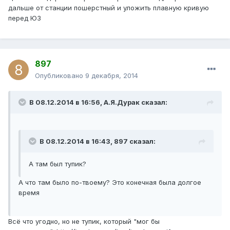
дальше от станции пошерстный и уложить плавную кривую
перед ЮЗ
897
Опубликовано
9 декабря, 2014
В 08.12.2014 в 16:56, А.Я.Дурак сказал:
В 08.12.2014 в 16:43, 897 сказал:
А там был тупик?
А что там было по-твоему? Это конечная была долгое
время
Всё что угодно, но не тупик, который "мог бы