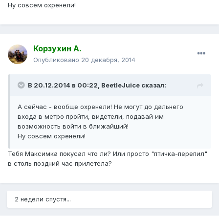
Ну совсем охренели!
Корзухин А.
Опубликовано
20 декабря, 2014
В 20.12.2014 в 00:22, BeetleJuice сказал:
А сейчас - вообще охренели! Не могут до дальнего
входа в метро пройти, видетели, подавай им
возможность войти в ближайший!
Ну совсем охренели!
Тебя Максимка покусал что ли? Или просто "птичка-перепил"
в столь поздний час прилетела?
2 недели спустя...