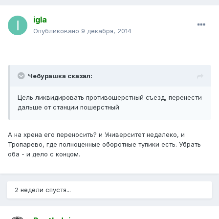
igla
Опубликовано
9 декабря, 2014
Чебурашка сказал:
Цель ликвидировать противошерстный съезд, перенести
дальше от станции пошерстный
А на хрена его переносить? и Университет недалеко, и
Тропарево, где полноценные оборотные тупики есть. Убрать
оба - и дело с концом.
2 недели спустя...