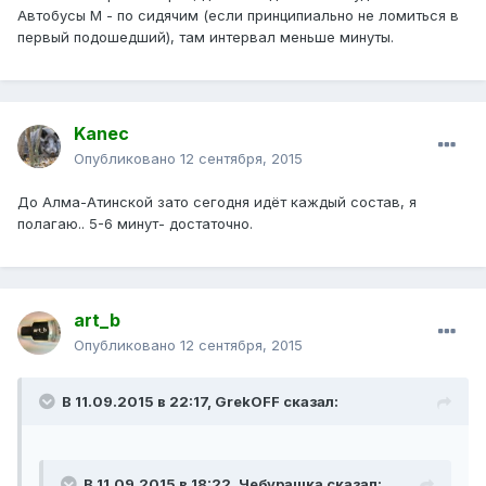
Автобусы М - по сидячим (если принципиально не ломиться в
первый подошедший), там интервал меньше минуты.
Kanec
Опубликовано
12 сентября, 2015
До Алма-Атинской зато сегодня идёт каждый состав, я
полагаю.. 5-6 минут- достаточно.
art_b
Опубликовано
12 сентября, 2015
В 11.09.2015 в 22:17, GrekOFF сказал:
В 11.09.2015 в 18:22, Чебурашка сказал: