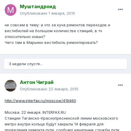
Муштандроид
Опубликовано
1 января, 2015
не совсем в тему: а что за куча ремонтов переходов и
вестибюлей на большом количестве станций, в тч
относительно новых?
Чего там в Марьино вестибюль ремонтировать?
3 недели спустя...
Антон Чиграй
Опубликовано
22 января, 2015
http://www.interfax.ru/moscow/419460
Москва. 22 января. INTERFAX.RU
Станции Таганско-Краснопресненской линии московского
метро внутри кольца будут закрыты 14 февраля для
проведения ремонта пути, сообщил начальник службы пути