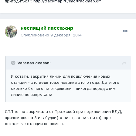
пригодиться":
http://trackmap.ru/img/trackmap.gif
неспящий пассажир
Опубликовано
9 декабря, 2014
Varanas сказал:
И кстати, закрытия линий для подключения новых
станций - это ведь тоже новинка этого года. До этого
сколько бы чего ни открывали - никогда перед этим
линию не закрывали
СТЛ точно закрывали от Пражской при подключении БДД,
причем дня на 3 и в будни(то ли пт, то ли чт и пт), про
остальные станции не помню.