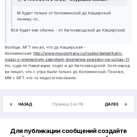
М будет только от Коломенской до Каширской
почему-то..
Всё будет как обычно - от Автозаводской до Каширской.
Вообще, МГТ писал, что до Каширская -
Коломенская:
http://www.mosgortrans.ru/routes/detail/full/v-
svjazi-s-vremennym-zakrytiem-dvizhenija-poezdov-na-uchas-7/
Но, судя по Навигации, ходят и до Автозаводской. Хотя народ
вк пишет, что с утра были только до Коломенской. Похоже,
ММ с МГТ что-то недосогласовали..
НАЗАД
Страница 2 из 118
ДАЛЕЕ
Для публикации сообщений создайте