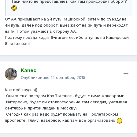
Таки никто не представляет, как там происходит оборот?
От АА прибывают на 2й путь Каширской, затем по съезду на
4й путь, далее под оборот, выезжают на 3й путь и переходят
на 1й. Потом уезжают в сторону АА.
Поэтому поезда ходят 6-вагонные, ибо в тупик на Каширской
8 не влезает.
Kanec
Опубликовано
12 сентября, 2015
Как всё трудно))
Они ж ещё поездам КахЛ мешать будут, этими манёврами...
Интересно, будет ли столпотворение там сегодня, учитывая
сентябрь и приток людей в Москву?
Сегодня как раз надо будет побывать на Пролетарском
проспекте, гляну, наверное, как там всё организовано