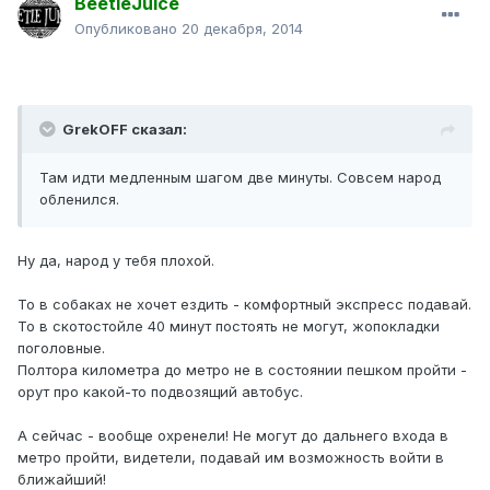
BeetleJuice
Опубликовано
20 декабря, 2014
GrekOFF сказал:
Там идти медленным шагом две минуты. Совсем народ
обленился.
Ну да, народ у тебя плохой.
То в собаках не хочет ездить - комфортный экспресс подавай.
То в скотостойле 40 минут постоять не могут, жопокладки
поголовные.
Полтора километра до метро не в состоянии пешком пройти -
орут про какой-то подвозящий автобус.
А сейчас - вообще охренели! Не могут до дальнего входа в
метро пройти, видетели, подавай им возможность войти в
ближайший!