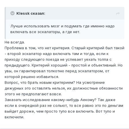
Klessk сказал:
Лучше использовать мозг и подумать где именно надо
включать все эскалаторы, а где нет.
Не всегда.
Проблема в том, что нет критерия. Старый критерий был такой
- второй эскалатор надо включать там и тогда, если к
приходу следующего поезда не успевает уехать толпа с
предыдущего. Критерий хороший - простой и объективный. Но
увы, он гарантировал толкотню перед эскалатором, от
которой решено избавиться.
Вопрос, что брать новым критерием? На усмотрение
дежурных это оставлять нельзя, их должностные обязанности
этого не предполагают вовсе.
Заказать исследование какому-нибудь Аекому? Так даже
если в очередной раз не сольют, то все равно это по деньгам
выйдет дороже, чем просто тупо все включить. Вот тупо и
включили.