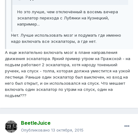
Но это лучше, чем отключённый в восемь вечера
эскалатор перехода с Лубянки на Кузнецкий,
например...
Нет. Лучше использовать мозг и подумать где именно
надо включать все эскалаторы, а где нет.
А еще желательно включать мозг в плане направления
движения эскалатора. Яркий пример утром на Пражской - на
подъем работают 2 эскалатора, хотя народу тоненький
ручеек, на спуск - толпа, которая должна уместится на узкой
лестнице. Раньше один эскалатор был выключен, но вход на
него был открыт, и он использовался на спуск. Что мешает
включать один эскалатор по утрам на спуск, один на
подъем???
BeetleJuice
Опубликовано
13 октября, 2015