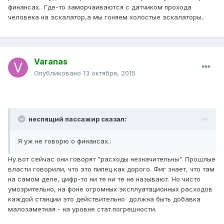
финансах.. Где-то заморчаиваются с датчиком прохода
человека на эскалатор,а мы гоняем холостые эскалаторы..
Varanas
Опубликовано
13 октября, 2015
неспящий пассажир сказал:
Я уж не говорю о финансах..
Ну вот сейчас они говорят "расходы незначительны". Прошлые
власти говорили, что это пипец как дорого. Фиг знает, что там
на самом деле, цифр-то ни те ни те не называют. Но чисто
умозрительно, на фоне огромных эксплуатационных расходов
каждой станции это действительно должна быть добавка
малозаметная - на уровне стат.погрешности.