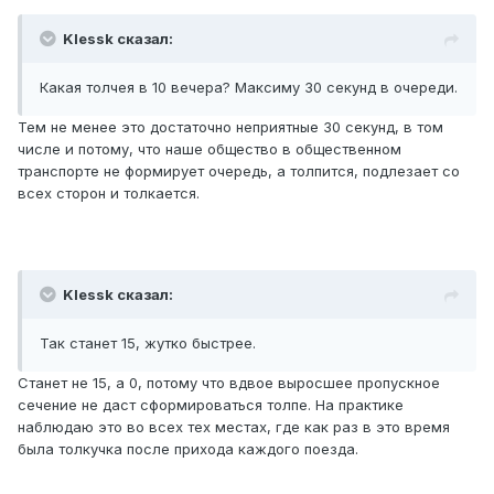
Klessk сказал:
Какая толчея в 10 вечера? Максиму 30 секунд в очереди.
Тем не менее это достаточно неприятные 30 секунд, в том
числе и потому, что наше общество в общественном
транспорте не формирует очередь, а толпится, подлезает со
всех сторон и толкается.
Klessk сказал:
Так станет 15, жутко быстрее.
Станет не 15, а 0, потому что вдвое выросшее пропускное
сечение не даст сформироваться толпе. На практике
наблюдаю это во всех тех местах, где как раз в это время
была толкучка после прихода каждого поезда.