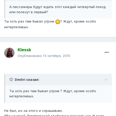
А пассажиры будут ждать этот каждый четвертый поезд
или полезут в первый?
Ты хоть раз там бывал утром
? Ждут, кроме особо
нетерпеливых.
Klessk
Опубликовано
13 октября, 2015
Dmitri сказал:
Ты хоть раз там бывал утром ? Ждут, кроме особо
нетерпеливых.
Не был, из-за этого и спрашиваю.
Ибо на моей Дмитровской свободных поездов нет. И если