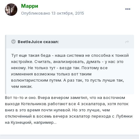
Марри
Опубликовано
13 октября, 2015
BeetleJuice сказал:
Тут еще такая беда - наша система не способна к тонкой
настройке. Считать, анализировать, думать - у нас это
некому. Не только тут - везде так. Поэтому все
изменения возможны только вот таким
волюнтаристским путем. А раз так, то пусть лучше так,
чем никак.
Вот то-то и оно. Вчера вечером заметил, что на восточном
выходе Котельников работают все 4 эскалатора, хотя поток
вниз в это время почти нулевой. Но это лучше, чем
отключённый в восемь вечера эскалатор перехода с Лубянки
на Кузнецкий, например...