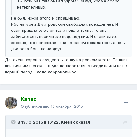
Ты хоть раз там бывал утром ? Ждут, кроме особо
нетерпеливых.
Не был, из-за этого и спрашиваю.
Ибо на моей Дмитровской свободных поездов нет. И
если пришла электричка и пошла толпа, то она
забивается в первый же подошедший. И очень даже
хорошо, что приезжает она на одном эскалаторе, а не в
два раза больше на двух.
Да, очень хорошо создавать толпу на ровном месте. Тошнить
пингвиньим шагом - штука на любителя. А входить или нет в
первый поезд - дело добровольное.
Kanec
Опубликовано
13 октября, 2015
В 13.10.2015 в 16:22, Klessk сказал: