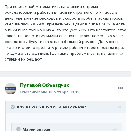
При несложной математике, на станции с тремя
эскалаторами и работой в часы пик третьего по 7 часов в
день, увеличение расходов и скорость пробега эскалаторов
увеличилась на 29%, при четырёх и двух в пик на 50%, а если
в пики было только 3 из 4, то это уже 71%. Это настоятельства
какое-то. Все эти величины еще показывают насколько чаще
эскалаторы будут вставать на большой ремонт. Да, может
где-то и стоило продлить режим работы второго эскалатора,
но думаю это единицы. Где такие проблемы есть, начальники
станций их решают
Путевой Объездчик
Опубликовано
13 октября, 2015
В 13.10.2015 в 12:05, Klessk сказал:
Марри сказал: