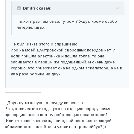
Dmitri сказал:
Ты хоть раз там бывал утром ? Ждут, кроме особо
нетерпеливых.
Не был, из-за этого и спрашиваю.
Ибо на моей Дмитровской свободных поездов нет. И
если пришла электричка и пошла толпа, то она
забивается в первый же подошедший. И очень даже
хорошо, что приезжает она на одном эскалаторе, а не в
два раза больше на двух.
____________________
Друг, ну ты какую-то ерунду пишешь. )
Что, количество входящего на станцию народу прямо
пропорционально кол-ву работающих эскалаторов?
Или ты хочешь сказать, при одной ленте часть людей
обламывается, плюётся и уходит на троллейбус? ))