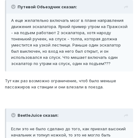
Путевой Объездчик сказал:
А еще желательно включать мозг в плане направления
движения эскалатора. Яркий пример утром на Пражской
- на подъем работают 2 эскалатора, хотя народу
тоненький ручеек, на спуск - толпа, которая должна
уместится на узкой лестнице. Раньше один эскалатор
был выключен, но вход на него был открыт, и он
использовался на спуск. Что мешает включать один
эскалатор по утрам на спуск, один на подъем???
Тут как раз возможно ограничение, чтоб было меньше
пассажиров на станции и они влезали в поезда.
BeetleJuice сказал:
Если это не было сделано до того, как приехал высокий
начальник и топнул ножкой, то это не могло быть