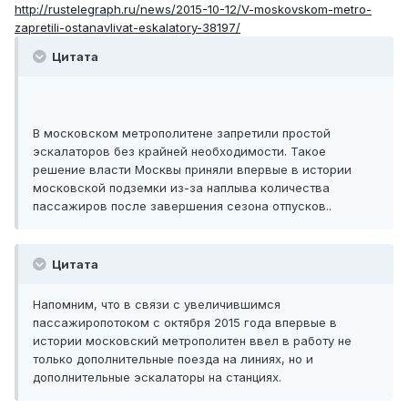
http://rustelegraph.ru/news/2015-10-12/V-moskovskom-metro-
zapretili-ostanavlivat-eskalatory-38197/
Цитата
В московском метрополитене запретили простой
эскалаторов без крайней необходимости. Такое
решение власти Москвы приняли впервые в истории
московской подземки из-за наплыва количества
пассажиров после завершения сезона отпусков..
Цитата
Напомним, что в связи с увеличившимся
пассажиропотоком с октября 2015 года впервые в
истории московский метрополитен ввел в работу не
только дополнительные поезда на линиях, но и
дополнительные эскалаторы на станциях.