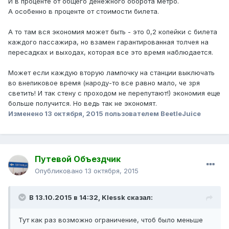
И в проценте от общего денежного оборота метро.
А особенно в проценте от стоимости билета.
А то там вся экономия может быть - это 0,2 копейки с билета
каждого пассажира, но взамен гарантированная толчея на
пересадках и выходах, которая все это время наблюдается.
Может если каждую вторую лампочку на станции выключать
во внепиковое время (народу-то все равно мало, че зря
светить! И так стену с проходом не перепутают!) экономия еще
больше получится. Но ведь так не экономят.
Изменено
13 октября, 2015
пользователем BeetleJuice
Путевой Объездчик
Опубликовано
13 октября, 2015
В 13.10.2015 в 14:32, Klessk сказал:
Тут как раз возможно ограничение, чтоб было меньше