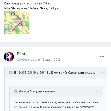
Картинка взята с сайта TR.ru
http://tr.ru/sites/default/files/591.jpg
Pilot
Опубликовано
16 мая, 2016
В 16.05.2016 в 08:18, Дмитрий Касаткин сказал:
Антон Чиграй сказал:
Но основной п-ц явно не здесь, а в Бибирево - там-
то те же самые Ивеко катаются вместо 5292/6213.