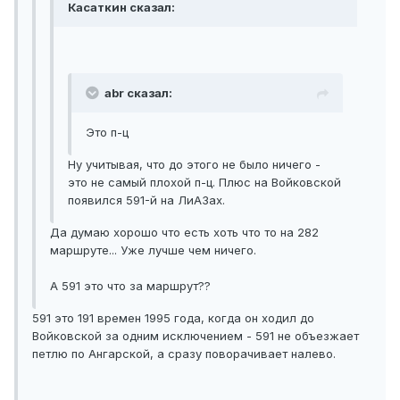
Касаткин сказал:
abr сказал:
Это п-ц
Ну учитывая, что до этого не было ничего -
это не самый плохой п-ц. Плюс на Войковской
появился 591-й на ЛиАЗах.
Да думаю хорошо что есть хоть что то на 282
маршруте... Уже лучше чем ничего.
А 591 это что за маршрут??
591 это 191 времен 1995 года, когда он ходил до
Войковской за одним исключением - 591 не объезжает
петлю по Ангарской, а сразу поворачивает налево.