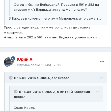
Сегодня был на Войковской. Посадка в 591 и 282 на
стороне у к/т Варшава или у тц Метпополис?
У Варшавы конечно, чего им у Метрополиса-то сажать...
Просто сегодня видел их у метрополиса где стоянка
маршруток.
А аншлагов о 282 и 591 так и нет. Видно не успели пока что.
Юрий А
Опубликовано
16 мая, 2016
В 16.05.2016 в 08:04, abr сказал:
В 16.05.2016 в 08:02, Дмитрий Касаткин
сказал:
Ходят Ивеко.