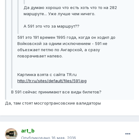
Да думаю хорошо что есть хоть что то на 282
маршруте... Уже лучше чем ничего.
А 591 это что за маршрут??
591 это 191 времен 1995 года, когда он ходил до
Войковской за одним исключением - 591 не
объезжает петлю по Ангарской, а сразу
поворачивает налево.
Картинка взята с сайта TR.ru
http://tr.ru/sites/default/files/591.jpg
В 591 сейчас принимают все виды билетов?
Да, там стоят мосгортрансовские валидаторы
art_b
Опубликовано
16 мая, 2016