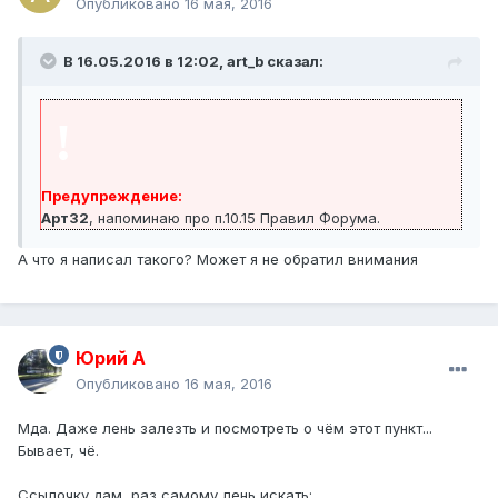
Опубликовано
16 мая, 2016
В 16.05.2016 в 12:02, art_b сказал:
!
Предупреждение:
Арт32
, напоминаю про п.10.15 Правил Форума.
А что я написал такого? Может я не обратил внимания
Юрий А
Опубликовано
16 мая, 2016
Мда. Даже лень залезть и посмотреть о чём этот пункт...
Бывает, чё.
Ссылочку дам, раз самому лень искать: