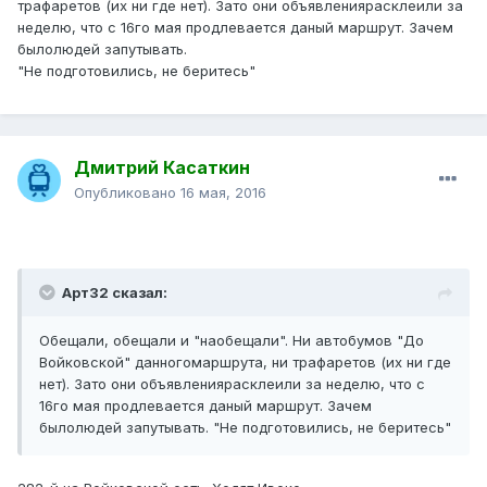
трафаретов (их ни где нет). Зато они объявлениярасклеили за
неделю, что с 16го мая продлевается даный маршрут. Зачем
былолюдей запутывать.
"Не подготовились, не беритесь"
Дмитрий Касаткин
Опубликовано
16 мая, 2016
Арт32 сказал:
Обещали, обещали и "наобещали". Ни автобумов "До
Войковской" данногомаршрута, ни трафаретов (их ни где
нет). Зато они объявлениярасклеили за неделю, что с
16го мая продлевается даный маршрут. Зачем
былолюдей запутывать. "Не подготовились, не беритесь"