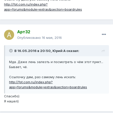
http://fot.com.ru/index.php?
app=forums&module=extras&section=boardrules
Арт32
Опубликовано
16 мая, 2016
В 16.05.2016 в 20:50, Юрий А сказал:
Мда. Даже лень залезть и посмотреть о чём этот пункт...
Бывает, чё.
Ссылочку дам, раз самому лень искать:
http://fot.com.ru/index.php?
app=forums&module=extras&section=boardrules
Спасибо)
Я нашел)