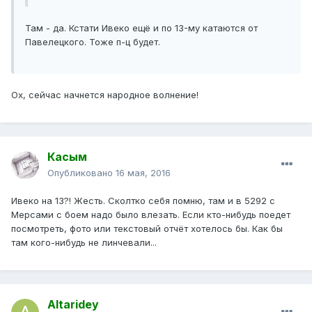
Там - да. Кстати Ивеко ещё и по 13-му катаются от
Павелецкого. Тоже п-ц будет.
Ох, сейчас начнется народное волнение!
Касым
Опубликовано
16 мая, 2016
Ивеко на 13?! Жесть. Сколтко себя помню, там и в 5292 с
Мерсами с боем надо было влезать. Если кто-нибудь поедет
посмотреть, фото или текстовый отчёт хотелось бы. Как бы
там кого-нибудь не линчевали...
Altaridey