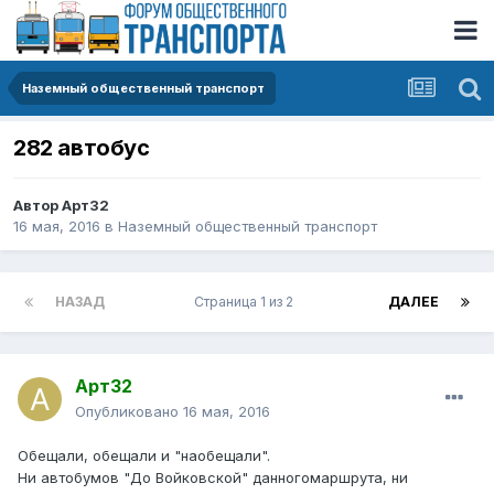
Наземный общественный транспорт
282 автобус
Автор
Арт32
16 мая, 2016
в
Наземный общественный транспорт
НАЗАД
Страница 1 из 2
ДАЛЕЕ
Арт32
Опубликовано
16 мая, 2016
Обещали, обещали и "наобещали".
Ни автобумов "До Войковской" данногомаршрута, ни