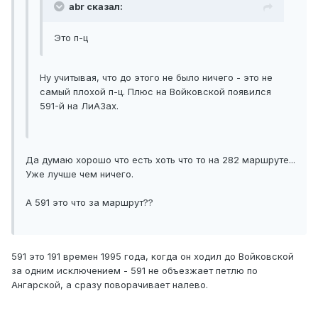
abr сказал:
Это п-ц
Ну учитывая, что до этого не было ничего - это не
самый плохой п-ц. Плюс на Войковской появился
591-й на ЛиАЗах.
Да думаю хорошо что есть хоть что то на 282 маршруте...
Уже лучше чем ничего.
А 591 это что за маршрут??
591 это 191 времен 1995 года, когда он ходил до Войковской
за одним исключением - 591 не объезжает петлю по
Ангарской, а сразу поворачивает налево.