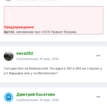
!
Предупреждение:
Арт32
, напоминаю про п.10.15 Правил Форума.
леха282
Опубликовано
16 мая, 2016
Сегодня был на Войковской. Посадка в 591 и 282 на стороне у
к/т Варшава или у тц Метпополис?
Дмитрий Касаткин
Опубликовано
16 мая, 2016