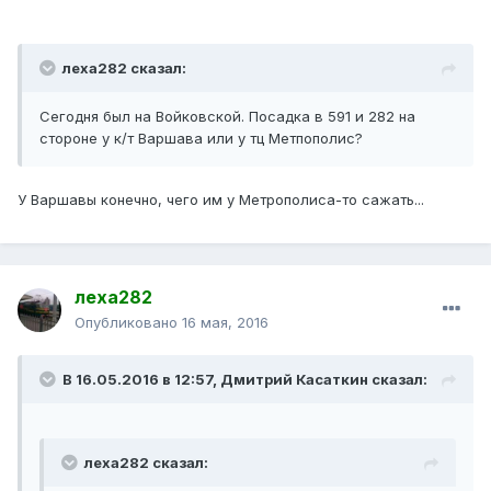
леха282 сказал:
Сегодня был на Войковской. Посадка в 591 и 282 на
стороне у к/т Варшава или у тц Метпополис?
У Варшавы конечно, чего им у Метрополиса-то сажать...
леха282
Опубликовано
16 мая, 2016
В 16.05.2016 в 12:57, Дмитрий Касаткин сказал:
леха282 сказал: