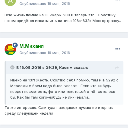
Опубликовано
16 мая, 2016
Всю жизнь помню на 13 Икары-280 и теперь это... Воистину,
потом придётся выкатывать на типа 106к-632к Мосгортрансу..
М.Михаил
Опубликовано
16 мая, 2016
В 16.05.2016 в 09:39, Касым сказал:
Ивеко на 13?! Жесть. Сколтко себя помню, там и в 5292 с
Мерсами с боем надо было влезать. Если кто-нибудь
поедет посмотреть, фото или текстовый отчёт хотелось
бы. Как бы там кого-нибудь не линчевали...
То же интересно. Сам туда наведаюсь думаю во вторник-
среду следующей недели