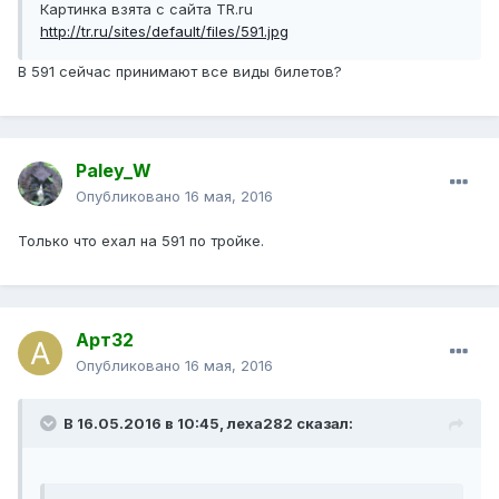
Картинка взята с сайта TR.ru
http://tr.ru/sites/default/files/591.jpg
В 591 сейчас принимают все виды билетов?
Paley_W
Опубликовано
16 мая, 2016
Только что ехал на 591 по тройке.
Арт32
Опубликовано
16 мая, 2016
В 16.05.2016 в 10:45, леха282 сказал: