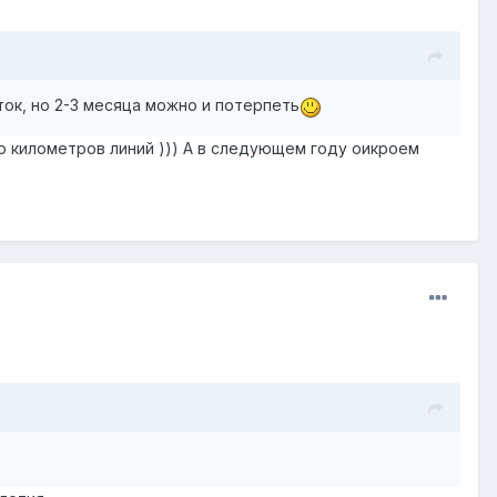
ток, но 2-3 месяца можно и потерпеть
то километров линий ))) А в следующем году оикроем