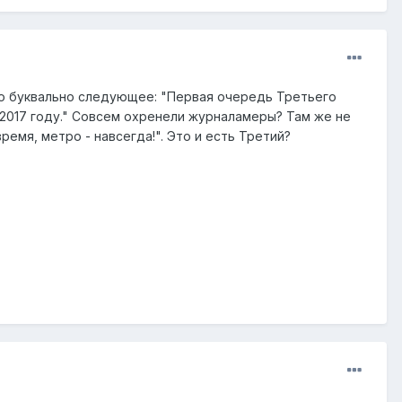
ано буквально следующее: "Первая очередь Третьего
 2017 году." Совсем охренели журналамеры? Там же не
емя, метро - навсегда!". Это и есть Третий?