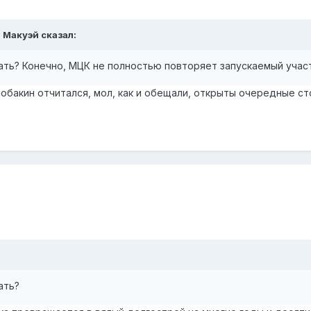
м Макуэй сказал:
нать? Конечно, МЦК не полностью повторяет запускаемый учас
собакин отчитался, мол, как и обещали, открыты очередные с
ать?