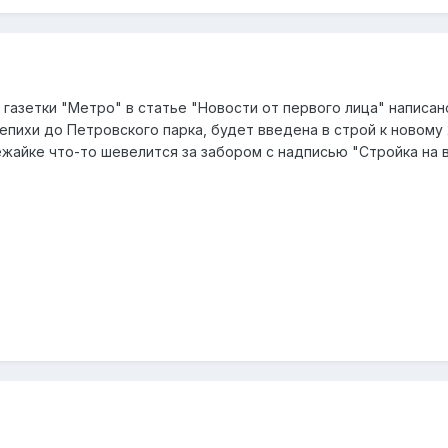
 газетки "Метро" в статье "Новости от первого лица" напис
епихи до Петровского парка, будет введена в строй к новому
ежайке что-то шевелится за забором с надписью "Стройка на вр