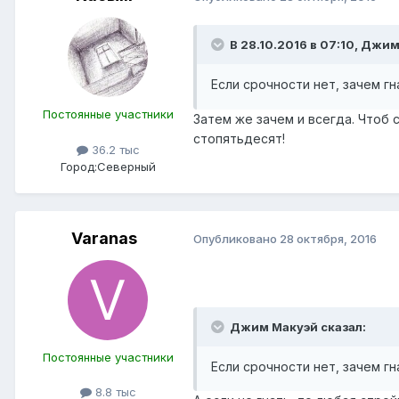
В 28.10.2016 в 07:10, Джи
Если срочности нет, зачем г
Постоянные участники
Затем же зачем и всегда. Чтоб 
стопятьдесят!
36.2 тыс
Город:
Северный
Varanas
Опубликовано
28 октября, 2016
Джим Макуэй сказал:
Постоянные участники
Если срочности нет, зачем гн
8.8 тыс