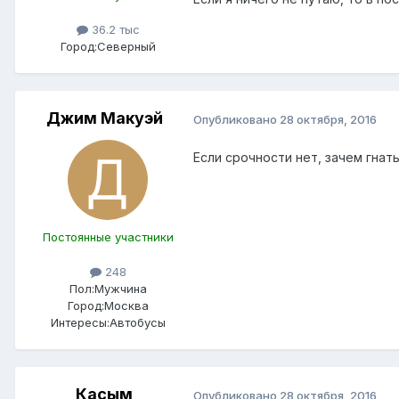
36.2 тыс
Город:
Северный
Джим Макуэй
Опубликовано
28 октября, 2016
Если срочности нет, зачем гнат
Постоянные участники
248
Пол:
Мужчина
Город:
Москва
Интересы:
Автобусы
Касым
Опубликовано
28 октября, 2016