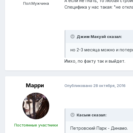
А если не гнать, то любая стро
Пол:
Мужчина
Специфика у нас такая: "не отк
Джим Макуэй сказал:
но 2-3 месяца можно и потер
Имхо, по факту так и выйдет.
Марри
Опубликовано
28 октября, 2016
Касым сказал:
Постоянные участники
Петровский Парк - Динамо.