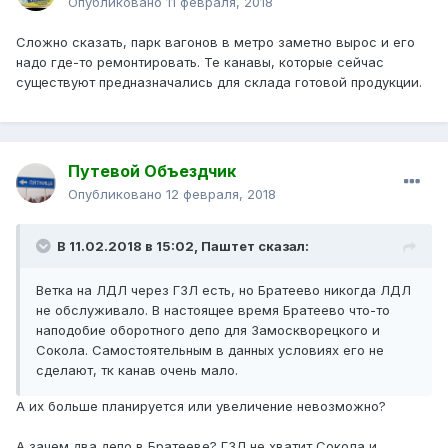
Опубликовано
11 февраля, 2018
Сложно сказать, парк вагонов в метро заметно вырос и его
надо где-то ремонтировать. Те канавы, которые сейчас
существуют предназначались для склада готовой продукции.
Путевой Объездчик
Опубликовано
12 февраля, 2018
В 11.02.2018 в 15:02, Паштет сказал:
Ветка на ЛДЛ через ГЗЛ есть, но Братеево никогда ЛДЛ
не обслуживало. В настоящее время Братеево что-то
наподобие оборотного депо для Замоскворецкого и
Сокола. Самостоятельным в данных условиях его не
сделают, тк канав очень мало.
А их больше планируется или увеличение невозможно?
А зачем два депо в Братееве? ГЗЛ не хватит Сокола и