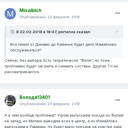
Mixalblch
Опубликовано
23 февраля, 2018
В 22.02.2018 в 18:47, portenos сказал:
Вся линия от Динамо до Раменок будет депо Измайлово
обслуживаться?
Сейчас без выбора. Есть теоретически "Фили", но тоже
проблемно будет загонять и снимать составы. Другие ТЧ не
рассматриваются.
Володя13401
Опубликовано
23 февраля, 2018
А в чём вообще проблема? Утром выпускаем поезда из Филей
на запад, из Митино выводим всех в центр, а из Измайлово
выпускаем в Раменки. Ну будет мало поездов на участке парк