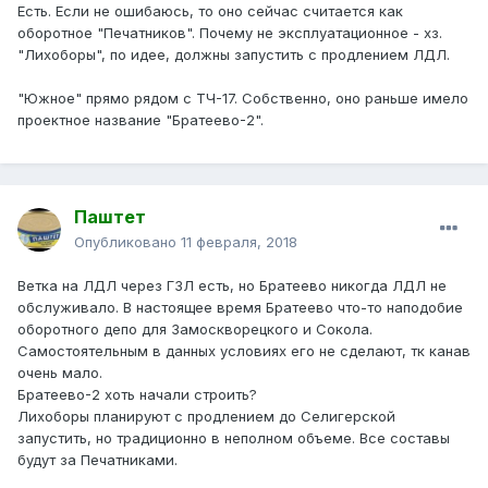
Есть. Если не ошибаюсь, то оно сейчас считается как
оборотное "Печатников". Почему не эксплуатационное - хз.
"Лихоборы", по идее, должны запустить с продлением ЛДЛ.
"Южное" прямо рядом с ТЧ-17. Собственно, оно раньше имело
проектное название "Братеево-2".
Паштет
Опубликовано
11 февраля, 2018
Ветка на ЛДЛ через ГЗЛ есть, но Братеево никогда ЛДЛ не
обслуживало. В настоящее время Братеево что-то наподобие
оборотного депо для Замоскворецкого и Сокола.
Самостоятельным в данных условиях его не сделают, тк канав
очень мало.
Братеево-2 хоть начали строить?
Лихоборы планируют с продлением до Селигерской
запустить, но традиционно в неполном объеме. Все составы
будут за Печатниками.