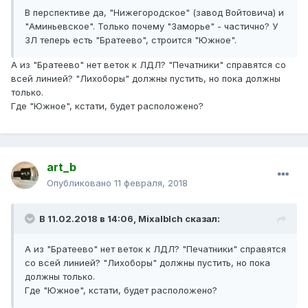
В перспективе да, "Нижегородское" (завод Войтовича) и
"Аминьевское". Только почему "Заморье" - частично? У
ЗЛ теперь есть "Братеево", строится "Южное".
А из "Братеево" нет веток к ЛДЛ? "Печатники" справятся со
всей линией? "Лихоборы" должны пустить, но пока должны
только.
Где "Южное", кстати, будет расположено?
art_b
Опубликовано
11 февраля, 2018
В 11.02.2018 в 14:06, Mixalblch сказал:
А из "Братеево" нет веток к ЛДЛ? "Печатники" справятся
со всей линией? "Лихоборы" должны пустить, но пока
должны только.
Где "Южное", кстати, будет расположено?