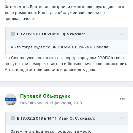
Затем, что в Братеево построили вместо эксплуатационного
депо ремонтное. И оно для обслуживания линии не
предназначено.
В 12.02.2018 в 20:55, igla сказал:
А что тогда будет со ЗРЭПСом в Выхине и Соколе?
На Соколе уже несколько лет перед корпусом ЗРЭПСа гниют
на путях три номерных вагона и больше ничего не происходит.
А так вроде хотели сносить и расширять депо.
Путевой Объездчик
Опубликовано
13 февраля, 2018
В 13.02.2018 в 14:11, Иван О. С. сказал:
Затем, что в Братеево построили вместо