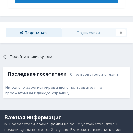
Поделиться
Подписчики
0
Перейти к списку тем
Последние посетители
0 пользователей онлайн
Ни одного зарегистрированного пользователя не
просматривает данную страницу
Язык
Обратная связь
Cookie-файлы
Важная информация
Форум общественного транспорта
Мы разместили
cookie-файлы
на ваше устройство, чтобы
Powered by Invision Community
помочь сделать этот сайт лучше. Вы можете
изменить свои