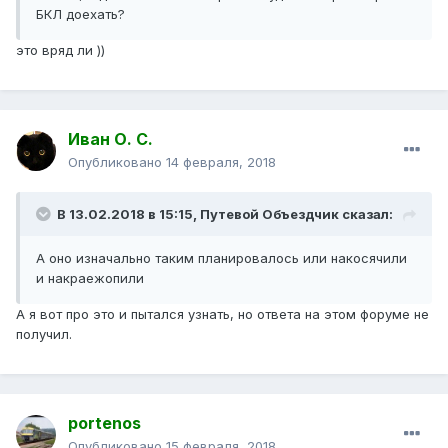
БКЛ доехать?
это вряд ли ))
Иван О. С.
Опубликовано
14 февраля, 2018
В 13.02.2018 в 15:15, Путевой Объездчик сказал:
А оно изначально таким планировалось или накосячили
и накраежопили
А я вот про это и пытался узнать, но ответа на этом форуме не
получил.
portenos
Опубликовано
15 февраля, 2018