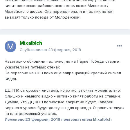
висит несколько районов плюс весь поток Минского /
Можайского шоссе. Она переполнена, и в час пик поток
вывозят только поезда от Молодёжной
Mixalblch
Опубликовано
23 февраля, 2018
Навигацию обновили частично, но на Парке Победы старые
указатели на путевых стенах.
На перегоне на ССВ пока ещё запрещающий красный сигнал
виден.
ДЦ ТПК отгорожен листами, но их могут снять моментально.
Слышно и немного видно - активно кипят работы на станции.
Думаю, что ДЦ КСЛ полностью закрыт не будет. Галереи
верхнего уровня будут доступны для прохода. Ограничат спуск
на платформенный участок.
Изменено
23 февраля, 2018
пользователем Mixalblch