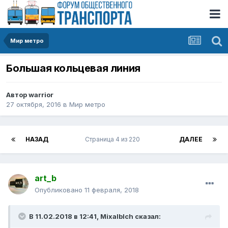
Мир метро
Большая кольцевая линия
Автор
warrior
27 октября, 2016
в
Мир метро
НАЗАД
Страница 4 из 220
ДАЛЕЕ
art_b
Опубликовано
11 февраля, 2018
В 11.02.2018 в 12:41, Mixalblch сказал: