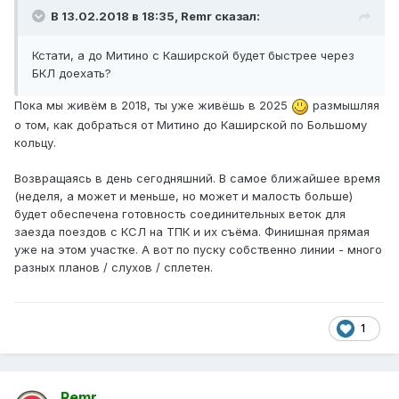
В 13.02.2018 в 18:35, Remr сказал:
Кстати, а до Митино с Каширской будет быстрее через
БКЛ доехать?
Пока мы живём в 2018, ты уже живёшь в 2025
размышляя
о том, как добраться от Митино до Каширской по Большому
кольцу.
Возвращаясь в день сегодняшний. В самое ближайшее время
(неделя, а может и меньше, но может и малость больше)
будет обеспечена готовность соединительных веток для
заезда поездов с КСЛ на ТПК и их съёма. Финишная прямая
уже на этом участке. А вот по пуску собственно линии - много
разных планов / слухов / сплетен.
1
Remr