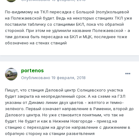
По-видимому на ТКЛ пересадка с Большой (полу)кольцевой
на Полежаевской будет. Ведь на некоторых станциях ТКЛ уже
поставили табличку со станциями БКЛ, пока что обратной
стороной. При этом не удлинили название Полежаевской - а
там должна быть пересадка на БКЛ и МЦК, последнее тоже
обозначено на стенах станций
portenos
Опубликовано
19 февраля, 2018
Пишут, что станция Деловой центр Солнцевского участка
будет закрыта на неопределенный срок. А на схеме на ГЗЛ
указаны от Динамо линии двух цветов - жёлтого и темно-
зелёного. Первый означает направление в Раменки, второй до
Делового центра. Но уже становится понятным, что так не
будет. Не будет и как в Нижнем Новгороде - приезд на
станцию с переходом на другое направление с движением в
обратную сторону на станции разветвления