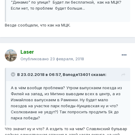
"Динамо" по улице? Будет ли бесплатной, как на МЦК?
Если нет, то проблем будет больше...
Везде сообщали, что как на МЦК.
Laser
Опубликовано
23 февраля, 2018
В 23.02.2018 в 06:57, Володя13401 сказал:
А в чём вообще проблема? Утром выпускаем поезда из
Филей на запад, из Митино выводим всех в центр, а из
Измайлово выпускаем в Раменки. Ну будет мало
поездов на участке парк победы-Кунцевская ну и что?
Сколковиане не уедут?) Так попросить продлить Sk до
парка победы?
Что значит ну и что? А ездить то на чем? Славянский бульвар
сейчас единственная станция в этой части округа, на ней