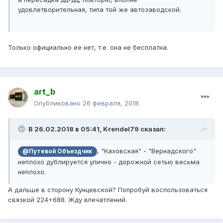
удовлетворительная, типа той же автозаводской.
Только официально ее нет, т.е. она не бесплатна.
art_b
Опубликовано
26 февраля, 2018
В 26.02.2018 в 05:41, Krendel79 сказал:
, "Каховская" - "Вернадского"
@Путевой Объездчик
неплохо дублируется улично - дорожной сетью весьма
неплохо.
А дальше в сторону Кунцевской? Попробуй воспользоваться
связкой 224+688. Жду впечатлений.