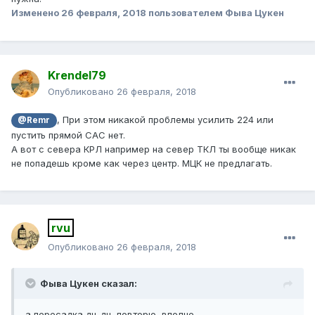
Изменено
26 февраля, 2018
пользователем Фыва Цукен
Krendel79
Опубликовано
26 февраля, 2018
, При этом никакой проблемы усилить 224 или
@Remr
пустить прямой САС нет.
А вот с севера КРЛ например на север ТКЛ ты вообще никак
не попадешь кроме как через центр. МЦК не предлагать.
rvu
Опубликовано
26 февраля, 2018
Фыва Цукен сказал:
а пересадка дц-дц, повторю, вполне