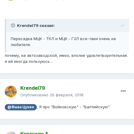
Krendel79 сказал:
Пересадка МЦК - ТКЛ и МЦК - ГЗЛ все-таки очень на
любителя.
почему, на автозаводской, имхо, вполне удовлетворительная.
я ей иногда пользуюсь...
Krendel79
Опубликовано
26 февраля, 2018
, Я про "Войковскую" - "Балтийскую".
@Фыва Цукен
Корзухин А.