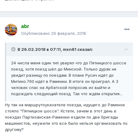
abr
Опубликовано
26 февраля, 2018
В 26.02.2018 в 07:11, mxn81 сказал:
24 числа меня один тип уверял что до Пятницкого шоссе
поезд, хотя поезд шёл до Минской. Только дурак не
увидит разницу по поездам. В плане Русич идёт до
Митино.760 идёт в Раменки. В итоге он проиграл. А 3
человек спас на Арбатской попросив их выйти и
подождать следующий поезд. Так что ждём открытия...
Ну так на маршрутоуказателе поезда, идущего до Раменок
стояло "Пятницкое шоссе". Кстати, зачем в этот день в
поездах Партизанская-Раменки ездили по две бригады
машинистов, неужели это все было нельзя организовать по
другому?