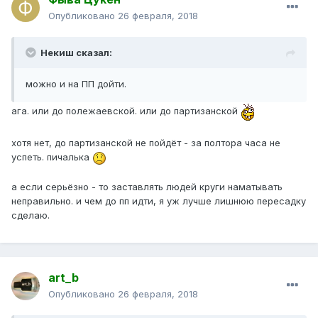
Опубликовано
26 февраля, 2018
Некиш сказал:
можно и на ПП дойти.
ага. или до полежаевской. или до партизанской
хотя нет, до партизанской не пойдёт - за полтора часа не
успеть. пичалька
а если серьёзно - то заставлять людей круги наматывать
неправильно. и чем до пп идти, я уж лучше лишнюю пересадку
сделаю.
art_b
Опубликовано
26 февраля, 2018