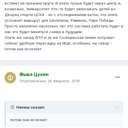
встанет на прежние круги. И опять лучше будет через центр и,
возможно, Университет. Кто-то будет записывать детей во
Дворец спорта ЦСКА - но с отсоединением веток, это опять
усложнит маршрут для Шелепихи, Раменок, Парк Победы.
Просто непонятно насколько лет это система работать будет и
как это будет меняться схема в будущем.
Опять же запад АПЛ и та же Солнцевская линия получают
сейчас удобную пересадку на МЦК, особенно, на север -
потом она исчезнет.
Фыва Цукен
Опубликовано
26 февраля, 2018
Некиш сказал:
потом она исчезнет