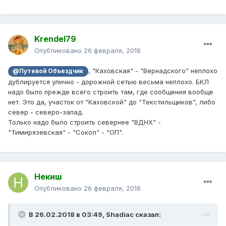
Krendel79
Опубликовано
26 февраля, 2018
, "Каховская" - "Вернадского" неплохо
@Путевой Объездчик
дублируется улично - дорожной сетью весьма неплохо. БКЛ
надо было прежде всего строить там, где сообщения вообще
нет. Это да, участок от "Каховской" до "Текстильщиков", либо
север - северо-запад.
Только надо было строить севернее "ВДНХ" -
"Тимирязевская" - "Сокол" - "ОП".
Некиш
Опубликовано
26 февраля, 2018
В 26.02.2018 в 03:49, Shadiac сказал: