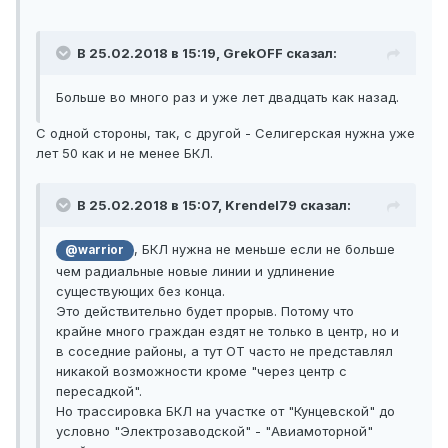
В 25.02.2018 в 15:19, GrekOFF сказал:
Больше во много раз и уже лет двадцать как назад.
С одной стороны, так, с другой - Селигерская нужна уже
лет 50 как и не менее БКЛ.
В 25.02.2018 в 15:07, Krendel79 сказал:
, БКЛ нужна не меньше если не больше
@warrior
чем радиальные новые линии и удлинение
существующих без конца.
Это действительно будет прорыв. Потому что
крайне много граждан ездят не только в центр, но и
в соседние районы, а тут ОТ часто не представлял
никакой возможности кроме "через центр с
пересадкой".
Но трассировка БКЛ на участке от "Кунцевской" до
условно "Электрозаводской" - "Авиамоторной"