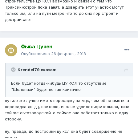
строительстве ЦУ КСЛ возможно и связан с тем что
Трансинжстрой пока занят, а доверить этот участок могут
только им, или на пути метро что то до сих пор строят и
достраивают.
Фыва Цукен
Опубликовано
26 февраля, 2018
Krendel79 сказал:
Если будет когда-нибудь ЦУ КСЛ то отсутствие
"Шелепихи" будет не так критично
ну всё же лучше иметь пересадку на мцк, чем её не иметь. а
пересадка дц-дц, повторю, вполне удовлетворительная, типа
той же автозаводской. а сейчас она работает только в одну
сторону.
ну, правда, до постройки цу ксл она будет совершенно не
нужна.