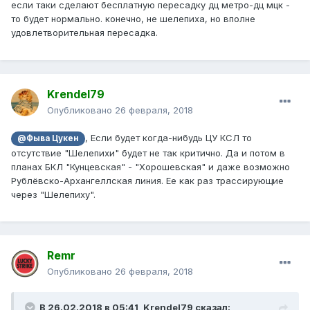
если таки сделают бесплатную пересадку дц метро-дц мцк -
то будет нормально. конечно, не шелепиха, но вполне
удовлетворительная пересадка.
Krendel79
Опубликовано
26 февраля, 2018
, Если будет когда-нибудь ЦУ КСЛ то
@Фыва Цукен
отсутствие "Шелепихи" будет не так критично. Да и потом в
планах БКЛ "Кунцевская" - "Хорошевская" и даже возможно
Рублёвско-Архангеллская линия. Ее как раз трассирующие
через "Шелепиху".
Remr
Опубликовано
26 февраля, 2018
В 26.02.2018 в 05:41, Krendel79 сказал: