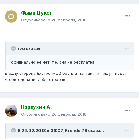
Фыва Цукен
Опубликовано
26 февраля, 2018
rvu сказал:
официально ее нет, т.е. она не бесплатна.
в одну сторону (метро-мцк) бесплатна. так я и пишу - надо,
чтобы сделали в обе стороны.
Корзухин А.
Опубликовано
26 февраля, 2018
В 26.02.2018 в 06:07, Krendel79 сказал: