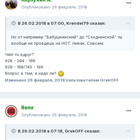
Опубликовано
26 февраля, 2018
В 26.02.2018 в 07:00, Krendel79 сказал:
Но от например "Бабушкинский" до "Сходненской" ты
вообще не проедешь на НОТ. Никак. Совсем.
Чёй-то вдруг?
928 - 284 - 199
928 - 188/745 - 199.
Вопрос в том, а надо ли?
Изменено
26 февраля, 2018
пользователем GrekOFF
Remr
Опубликовано
26 февраля, 2018
В 26.02.2018 в 07:18, GrekOFF сказал: