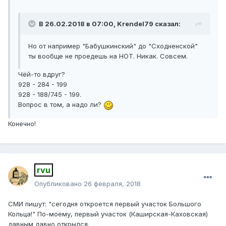
В 26.02.2018 в 07:00, Krendel79 сказал:
Но от например "Бабушкинский" до "Сходненской"
ты вообще не проедешь на НОТ. Никак. Совсем.
Чёй-то вдруг?
928 - 284 - 199
928 - 188/745 - 199.
Вопрос в том, а надо ли?
Конечно!
rvu
Опубликовано
26 февраля, 2018
СМИ пишут: "сегодня откроется первый участок Большого
Кольца!" По-моему, первый участок (Каширская-Каховская)
давным давно открылся.