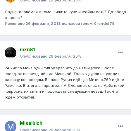
Опубликовано
26 февраля, 2018
Ладно, вернёмся к теме: пишите купе инсайды есть? До обеда
откроют?
Изменено
26 февраля, 2018
пользователем Krendel79
mxn81
Опубликовано
26 февраля, 2018
24 числа меня один тип уверял что до Пятницкого шоссе
поезд, хотя поезд шёл до Минской. Только дурак не увидит
разницу по поездам. В плане Русич идёт до Митино.760 идёт в
Раменки. В итоге он проиграл. А 3 человек спас на Арбатской
попросив их выйти и подождать следующий поезд. Так что
ждём открытия...
Mixalblch
Опубликовано
26 февраля, 2018