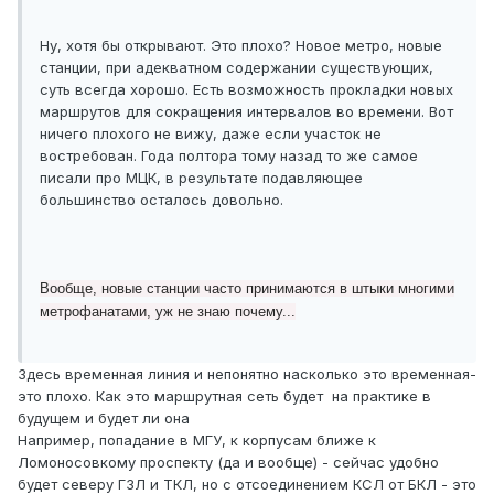
Ну, хотя бы открывают. Это плохо? Новое метро, новые
станции, при адекватном содержании существующих,
суть всегда хорошо. Есть возможность прокладки новых
маршрутов для сокращения интервалов во времени. Вот
ничего плохого не вижу, даже если участок не
востребован. Года полтора тому назад то же самое
писали про МЦК, в результате подавляющее
большинство осталось довольно.
Вообще, новые станции часто принимаются в штыки многими
метрофанатами, уж не знаю почему...
Здесь временная линия и непонятно насколько это временная-
это плохо. Как это маршрутная сеть будет на практике в
будущем и будет ли она
Например, попадание в МГУ, к корпусам ближе к
Ломоносовкому проспекту (да и вообще) - сейчас удобно
будет северу ГЗЛ и ТКЛ, но с отсоединением КСЛ от БКЛ - это