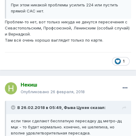
При этом никакой проблемы усилить 224 или пустить
прямой САС нет.
Проблем-то нет, вот только никуда не денутся пересечения с
Севастопольским, Профсоюзной, Ленинским (особый случай)
и Вернадкой.
Там всё очень хорошо выглядит только по карте.
1
Некиш
Опубликовано
26 февраля, 2018
В 26.02.2018 в 05:49, Фыва Цукен сказал:
если таки сделают бесплатную пересадку дц метро-дц
мцк - то будет нормально. конечно, не шелепиха, но
вполне удовлетворительная пересадка.