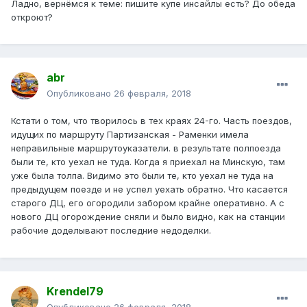
Ладно, вернёмся к теме: пишите купе инсайлы есть? До обеда
откроют?
abr
Опубликовано
26 февраля, 2018
Кстати о том, что творилось в тех краях 24-го. Часть поездов,
идущих по маршруту Партизанская - Раменки имела
неправильные маршрутоуказатели. в результате полпоезда
были те, кто уехал не туда. Когда я приехал на Минскую, там
уже была толпа. Видимо это были те, кто уехал не туда на
предыдущем поезде и не успел уехать обратно. Что касается
старого ДЦ, его огородили забором крайне оперативно. А с
нового ДЦ огорождение сняли и было видно, как на станции
рабочие доделывают последние недоделки.
Krendel79