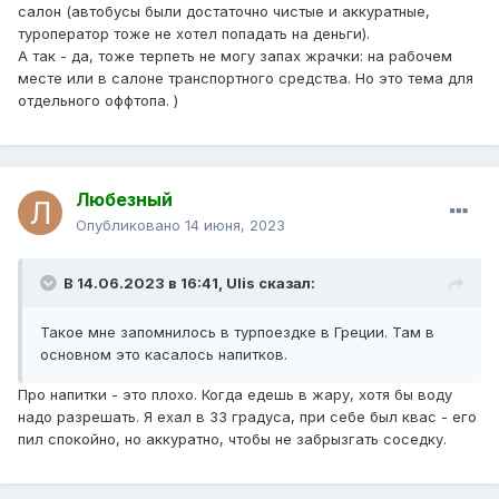
салон (автобусы были достаточно чистые и аккуратные,
туроператор тоже не хотел попадать на деньги).
А так - да, тоже терпеть не могу запах жрачки: на рабочем
месте или в салоне транспортного средства. Но это тема для
отдельного оффтопа. )
Любезный
Опубликовано
14 июня, 2023
В 14.06.2023 в 16:41,
Ulis
сказал:
Такое мне запомнилось в турпоездке в Греции. Там в
основном это касалось напитков.
Про напитки - это плохо. Когда едешь в жару, хотя бы воду
надо разрешать. Я ехал в 33 градуса, при себе был квас - его
пил спокойно, но аккуратно, чтобы не забрызгать соседку.