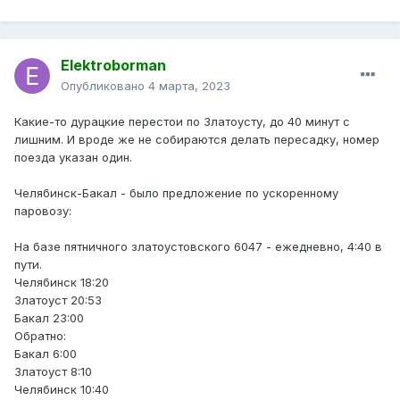
Elektroborman
Опубликовано
4 марта, 2023
Какие-то дурацкие перестои по Златоусту, до 40 минут с
лишним. И вроде же не собираются делать пересадку, номер
поезда указан один.
Челябинск-Бакал - было предложение по ускоренному
паровозу:
На базе пятничного златоустовского 6047 - ежедневно, 4:40 в
пути.
Челябинск 18:20
Златоуст 20:53
Бакал 23:00
Обратно:
Бакал 6:00
Златоуст 8:10
Челябинск 10:40