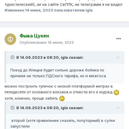
туристический!), ни на сайте СвППК, ни телеграмм я не видел
Изменено
14 июня, 2023
пользователем igla
Фыва Цукен
Опубликовано
14 июня, 2023
В 14.06.2023 в 08:20,
igla
сказал:
Поезд до Илецка будет сильно дороже бобика по
причине не только ПДСного тарифа, но и межгоса
можно построить тупичок с низкой платформой метрах в
пятидесяти от основного вокзаоа и отнести его к юуржд
хотя, конечно, проще забить
В 14.06.2023 в 08:20,
igla
сказал:
второй (хотя правильнее сказать, полуторный) в сутки
запустили