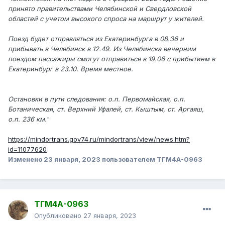
принято правительствами Челябинской и Свердловской
областей с учетом высокого спроса на маршрут у жителей.
Поезд будет отправляться из Екатеринбурга в 08.36 и
прибывать в Челябинск в 12.49. Из Челябинска вечерним
поездом пассажиры смогут отправиться в 19.06 с прибытием в
Екатеринбург в 23.10. Время местное.
Остановки в пути следования: о.п. Первомайская, о.п.
Ботаническая, ст. Верхний Уфалей, ст. Кыштым, ст. Аргаяш,
о.п. 236 км.
"
https://mindortrans.gov74.ru/mindortrans/view/news.htm?
id=11077620
Изменено
23 января, 2023
пользователем ТГМ4А-0963
ТГМ4А-0963
Опубликовано
27 января, 2023