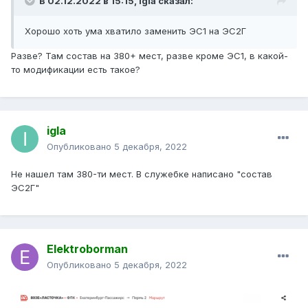
В 02.12.2022 в 15:15,
igla
сказал:
Хорошо хоть ума хватило заменить ЭС1 на ЭС2Г
Разве? Там состав на 380+ мест, разве кроме ЭС1, в какой-
то модификации есть такое?
igla
Опубликовано
5 декабря, 2022
Не нашел там 380-ти мест. В служебке написано "состав
ЭС2Г"
Elektroborman
Опубликовано
5 декабря, 2022