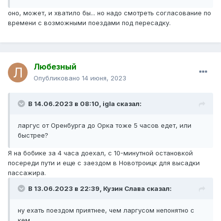
оно, может, и хватило бы... но надо смотреть согласование по
времени с возможными поездами под пересадку.
Любезный
Опубликовано
14 июня, 2023
В 14.06.2023 в 08:10,
igla
сказал:
ларгус от Оренбурга до Орка тоже 5 часов едет, или
быстрее?
Я на бобике за 4 часа доехал, с 10-минутной остановкой
посереди пути и еще с заездом в Новотроицк для высадки
пассажира.
В 13.06.2023 в 22:39,
Кузин Слава
сказал:
ну ехать поездом приятнее, чем ларгусом непонятно с
кем