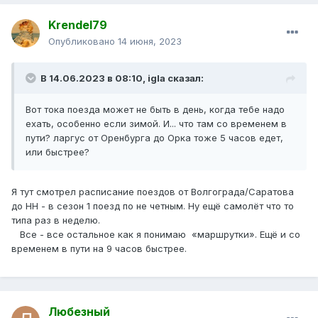
Krendel79
Опубликовано
14 июня, 2023
В 14.06.2023 в 08:10,
igla
сказал:
Вот тока поезда может не быть в день, когда тебе надо
ехать, особенно если зимой. И... что там со временем в
пути? ларгус от Оренбурга до Орка тоже 5 часов едет,
или быстрее?
Я тут смотрел расписание поездов от Волгограда/Саратова
до НН - в сезон 1 поезд по не четным. Ну ещё самолёт что то
типа раз в неделю.
Все - все остальное как я понимаю «маршрутки». Ещё и со
временем в пути на 9 часов быстрее.
Любезный