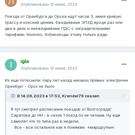
Опубликовано
15 июня, 2023
Поезда от Оренбурга до Орска идут часов 5, имея кривую
трассу и конский ценник. Ежедневные ЭП3Д вроде раз или
два в день и неежедневные ПДС с заградительными
тарифами. Конечно, бобиководы этому только рады.
igla
Опубликовано
15 июня, 2023
Их еще потеснили: пару лет назад никаких прямых электричек
Оренбург - Орск не было
В 14.06.2023 в 17:53,
Krendel79
сказал:
Я тут смотрел расписание поездов от Волгограда/
Саратова до НН - в сезон 1 поезд по не четным. Ну ещё
самолёт что то типа раз в неделю.
Все - все остальное как я понимаю «маршрутки».