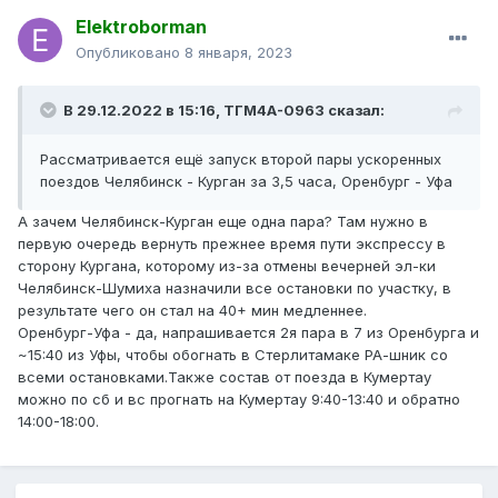
Elektroborman
Опубликовано
8 января, 2023
В 29.12.2022 в 15:16,
ТГМ4А-0963
сказал:
Рассматривается ещё запуск второй пары ускоренных
поездов Челябинск - Курган за 3,5 часа, Оренбург - Уфа
А зачем Челябинск-Курган еще одна пара? Там нужно в
первую очередь вернуть прежнее время пути экспрессу в
сторону Кургана, которому из-за отмены вечерней эл-ки
Челябинск-Шумиха назначили все остановки по участку, в
результате чего он стал на 40+ мин медленнее.
Оренбург-Уфа - да, напрашивается 2я пара в 7 из Оренбурга и
~15:40 из Уфы, чтобы обогнать в Стерлитамаке РА-шник со
всеми остановками.Также состав от поезда в Кумертау
можно по сб и вс прогнать на Кумертау 9:40-13:40 и обратно
14:00-18:00.