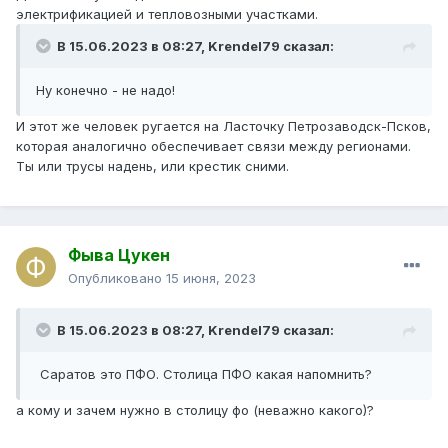
электрификацией и тепловозными участками.
В 15.06.2023 в 08:27,
Krendel79
сказал:
Ну конечно - не надо!
И этот же человек ругается на Ласточку Петрозаводск-Псков,
которая аналогично обеспечивает связи между регионами.
Ты или трусы надень, или крестик сними.
Фыва Цукен
Опубликовано
15 июня, 2023
В 15.06.2023 в 08:27,
Krendel79
сказал:
Саратов это ПФО. Столица ПФО какая напомнить?
а кому и зачем нужно в столицу фо (неважно какого)?