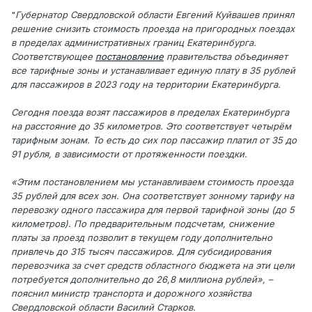
"
Губернатор Свердловской области Евгений Куйвашев принял
решение снизить стоимость проезда на пригородных поездах
в пределах административных границ Екатеринбурга.
Соответствующее
постановление
правительства объединяет
все тарифные зоны и устанавливает единую плату в 35 рублей
для пассажиров в 2023 году на территории Екатеринбурга.
Сегодня поезда возят пассажиров в пределах Екатеринбурга
на расстояние до 35 километров. Это соответствует четырём
тарифным зонам. То есть до сих пор пассажир платил от 35 до
91 рубля, в зависимости от протяженности поездки.
«Этим постановлением мы устанавливаем стоимость проезда
35 рублей для всех зон. Она соответствует зонному тарифу на
перевозку одного пассажира для первой тарифной зоны (до 5
километров). По предварительным подсчетам, снижение
платы за проезд позволит в текущем году дополнительно
привлечь до 315 тысяч пассажиров. Для субсидирования
перевозчика за счет средств областного бюджета на эти цели
потребуется дополнительно до 26,8 миллиона рублей», –
пояснил министр транспорта и дорожного хозяйства
Свердловской области Василий Старков.