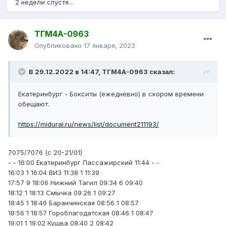
2 недели спустя...
ТГМ4А-0963
Опубликовано
17 января, 2023
В 29.12.2022 в 14:47,
ТГМ4А-0963
сказал:
Екатеринбург - Бокситы (ежедневно) в скором времени
обещают.
https://midural.ru/news/list/document211193/
7075/7076 (с 20-21/01)
- - 16:00 Екатеринбург Пассажирский 11:44 - -
16:03 1 16:04 ВИЗ 11:38 1 11:39
17:57 9 18:06 Нижний Тагил 09:34 6 09:40
18:12 1 18:13 Смычка 09:26 1 09:27
18:45 1 18:46 Баранчинская 08:56 1 08:57
18:56 1 18:57 Гороблагодатская 08:46 1 08:47
19:01 1 19:02 Кушва 08:40 2 08:42