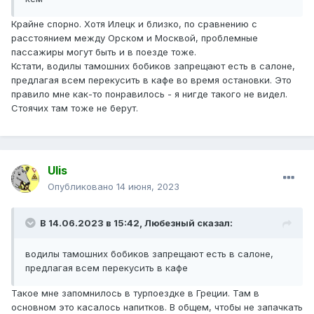
Крайне спорно. Хотя Илецк и близко, по сравнению с
расстоянием между Орском и Москвой, проблемные
пассажиры могут быть и в поезде тоже.
Кстати, водилы тамошних бобиков запрещают есть в салоне,
предлагая всем перекусить в кафе во время остановки. Это
правило мне как-то понравилось - я нигде такого не видел.
Стоячих там тоже не берут.
Ulis
Опубликовано
14 июня, 2023
В 14.06.2023 в 15:42,
Любезный
сказал:
водилы тамошних бобиков запрещают есть в салоне,
предлагая всем перекусить в кафе
Такое мне запомнилось в турпоездке в Греции. Там в
основном это касалось напитков. В общем, чтобы не запачкать