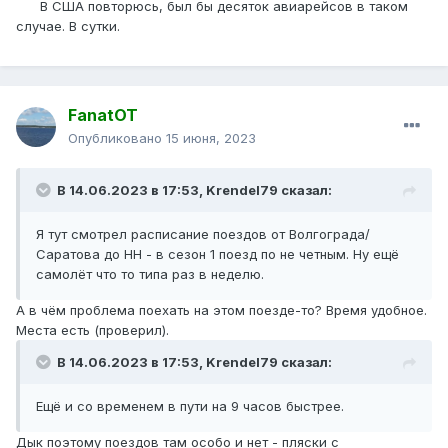
В США повторюсь, был бы десяток авиарейсов в таком
случае. В сутки.
FanatOT
Опубликовано
15 июня, 2023
В 14.06.2023 в 17:53,
Krendel79
сказал:
Я тут смотрел расписание поездов от Волгограда/
Саратова до НН - в сезон 1 поезд по не четным. Ну ещё
самолёт что то типа раз в неделю.
А в чём проблема поехать на этом поезде-то? Время удобное.
Места есть (проверил).
В 14.06.2023 в 17:53,
Krendel79
сказал:
Ещё и со временем в пути на 9 часов быстрее.
Дык поэтому поездов там особо и нет - пляски с