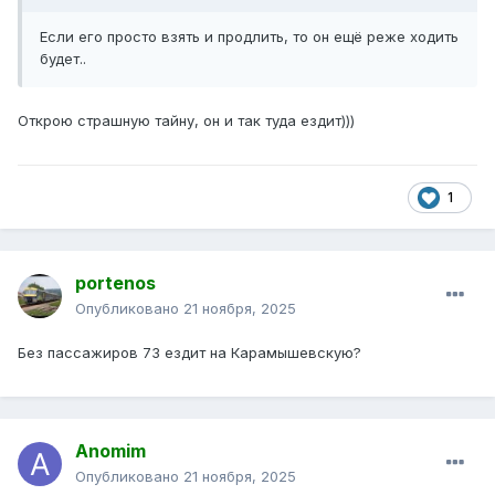
Если его просто взять и продлить, то он ещё реже ходить
будет..
Открою страшную тайну, он и так туда ездит)))
1
portenos
Опубликовано
21 ноября, 2025
Без пассажиров 73 ездит на Карамышевскую?
Anomim
Опубликовано
21 ноября, 2025