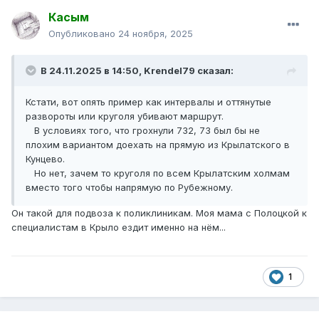
Касым
Опубликовано
24 ноября, 2025
В 24.11.2025 в 14:50,
Krendel79
сказал:
Кстати, вот опять пример как интервалы и оттянутые
развороты или круголя убивают маршрут.
В условиях того, что грохнули 732, 73 был бы не
плохим вариантом доехать на прямую из Крылатского в
Кунцево.
Но нет, зачем то круголя по всем Крылатским холмам
вместо того чтобы напрямую по Рубежному.
Он такой для подвоза к поликлиникам. Моя мама с Полоцкой к
специалистам в Крыло ездит именно на нём...
1