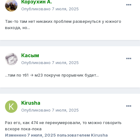
Корзухин А.
Опубликовано
7 июля, 2025
Так-то там нет никаких проблем развернуться у южного
выхода, но...
Касым
Опубликовано
7 июля, 2025
...там по т61 -> м23 покруче прорывчик будет...
Kirusha
Опубликовано
7 июля, 2025
Раз его, как 474 не перенумеровали, то можно говорить
вскоре пока-пока
Изменено
7 июля, 2025
пользователем Kirusha