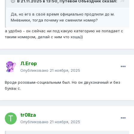
В 21.11.2025 в 13:50,
Путевой Объездчик
сказал:
Да, но его в своё время официально продлили до м.
Мнёвники, тогда почему не сменили номер?
а удобно - он сейчас ни под какую категорию не попадает с
таким номером, делай с ним что хошь))
Л.Егор
Опубликовано
21 ноября, 2025
Вроде розовым-социальным был. Но он двухзначный и без
буквы с.
tr0llza
Опубликовано
21 ноября, 2025