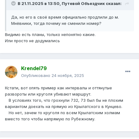
В 21.11.2025 в 13:50,
Путевой Объездчик
сказал:
Да, но его в своё время официально продлили до м.
Мнёвники, тогда почему не сменили номер?
Видимо есть планы, только непонятно какие.
Или просто не додумались
Krendel79
Опубликовано
24 ноября, 2025
Кстати, вот опять пример как интервалы и оттянутые
развороты или круголя убивают маршрут.
В условиях того, что грохнули 732, 73 был бы не плохим
вариантом доехать на прямую из Крылатского в Кунцево.
Но нет, зачем то круголя по всем Крылатским холмам
вместо того чтобы напрямую по Рубежному.