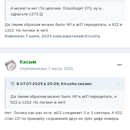
А может и нет. По цепочке. Освободят 273, ну и...
здрасьте с273 )))
Да таким образом можно было т61 в м21 переделать, и 622 в
с222. Но логики ж нет)
Изменено
7 июля, 2025
пользователем Kirusha
Касым
Опубликовано
7 июля, 2025
В 07.07.2025 в 20:28,
Kirusha
сказал:
Да таким образом можно было т61 в м21 переделать, и
622 в с222. Но логики ж нет)
Нет. Логика как раз есть. м23 соединяет 2 и 3 сектора. А 622
стал 221 по принципу сохранения двух из трёх цифр номера.