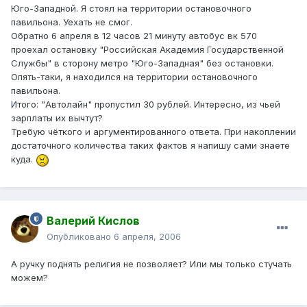
Юго-Западной. Я стоял на территории остановочного
павильона. Уехать не смог.
Обратно 6 апреля в 12 часов 21 минуту автобус вк 570
проехал остановку "Российская Академия Государственной
Службы" в сторону метро "Юго-Западная" без остановки.
Опять-таки, я находился на территории остановочного
павильона.
Итого: "Автолайн" пропустил 30 рублей. Интересно, из чьей
зарплаты их вычтут?
Требую чёткого и аргументированного ответа. При накоплении
достаточного количества таких фактов я напишу сами знаете
куда.
Валерий Кислов
Опубликовано
6 апреля, 2006
А ручку поднять религия не позволяет? Или мы только стучать
можем?