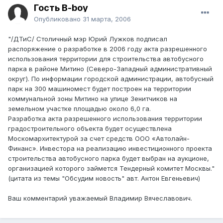
Гость B-boy
Опубликовано
31 марта, 2006
"/ДТиС/ Столичный мэр Юрий Лужков подписал
распоряжение о разработке в 2006 году акта разрешенного
использования территории для строительства автобусного
парка в районе Митино (Северо-Западный административный
округ). По информации городской администрации, автобусный
парк на 300 машиномест будет построен на территории
коммунальной зоны Митино на улице Зенитчиков на
земельном участке площадью около 6,0 га.
Разработка акта разрешенного использования территории
градостроительного объекта будет осуществлена
Москомархитектурой за счет средств ООО «Автолайн-
Финанс». Инвестора на реализацию инвестиционного проекта
строительства автобусного парка будет выбран на аукционе,
организацией которого займется Тендерный комитет Москвы."
(цитата из темы "Обсудим новость" авт. Антон Евгеньевич)
Ваш комментарий уважаемый Владимир Вячеславович.