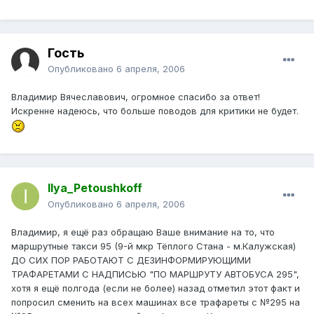
Гость
Опубликовано
6 апреля, 2006
Владимир Вячеславович, огромное спасибо за ответ!
Искренне надеюсь, что больше поводов для критики не будет.
Ilya_Petoushkoff
Опубликовано
6 апреля, 2006
Владимир, я ещё раз обращаю Ваше внимание на то, что
маршрутные такси 95 (9-й мкр Тёплого Стана - м.Калужская)
ДО СИХ ПОР РАБОТАЮТ С ДЕЗИНФОРМИРУЮЩИМИ
ТРАФАРЕТАМИ С НАДПИСЬЮ "ПО МАРШРУТУ АВТОБУСА 295",
хотя я ещё полгода (если не более) назад отметил этот факт и
попросил сменить на всех машинах все трафареты с №295 на