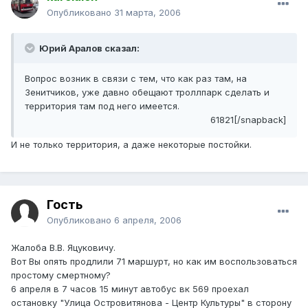
Опубликовано
31 марта, 2006
Юрий Аралов сказал:
Вопрос возник в связи с тем, что как раз там, на
Зенитчиков, уже давно обещают троллпарк сделать и
территория там под него имеется.
61821[/snapback]
И не только территория, а даже некоторые постойки.
Гость
Опубликовано
6 апреля, 2006
Жалоба В.В. Яцуковичу.
Вот Вы опять продлили 71 маршурт, но как им воспользоваться
простому смертному?
6 апреля в 7 часов 15 минут автобус вк 569 проехал
остановку "Улица Островитянова - Центр Культуры" в сторону