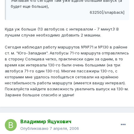
Учитывая что сегодня там уже вдвое больший выпуск (а
будет еще больше),
63250[/snapback]
Куда уж больше (13 автобусов с интервалом - 7 минут.)! В
лучшем случае необходимо добавить 2 машины.
Сегодня наблюдал работу маршрутов №№71 и №130 в районе
ст. м. "Юго-Западная". Автобусы 71-го маршрута отправлялись
в сторону Солнцева четко, практически один за одним, в то
время как интервалы 130-го были очень большими (на три
автобуса 71-го один 130-го). Многие пассажиры 130-го, с
которыми мне удалось пообщаться сетовали на крайнюю
нестабильность работы маршрута (имеется ввиду интервал).
Пожалуйста найдите возможность увеличить выпуск на 130-м.
Заранее большое спасибо и удачи!
Владимир Яцукович
Опубликовано
7 апреля, 2006