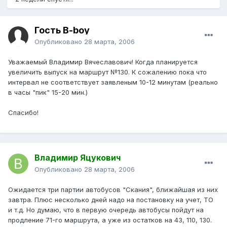
Гость B-boy
Опубликовано
28 марта, 2006
Уважаемый Владимир Вячеславович! Когда планируется
увеличить выпуск на маршрут №130. К сожалению пока что
интервал не соответствует заявленым 10-12 минутам (реально
в часы "пик" 15-20 мин.)
Спасибо!
Владимир Яцукович
Опубликовано
28 марта, 2006
Ожидается три партии автобусов "Скания", ближайшая из них
завтра. Плюс несколько дней надо на постановку на учет, ТО
и т.д. Но думаю, что в первую очередь автобусы пойдут на
продление 71-го маршрута, а уже из остатков на 43, 110, 130.