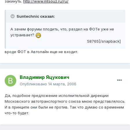
закинуть.
http://www.mtsouz.ru/ru/
Suntechnic сказал:
А зачем форумы плодить, что, раздел на ФОТе уже не
устраивает?
58765[/snapback]
вроде ФОТ в Автолайн еще не входит.
Владимир Яцукович
Опубликовано
14 марта, 2006
Да, подобное предложение исполнительной дирекции
Московского автотранспортного союза мною представлялось.
И в принципе они были не против. Так что думаю со временем
что-то будет.