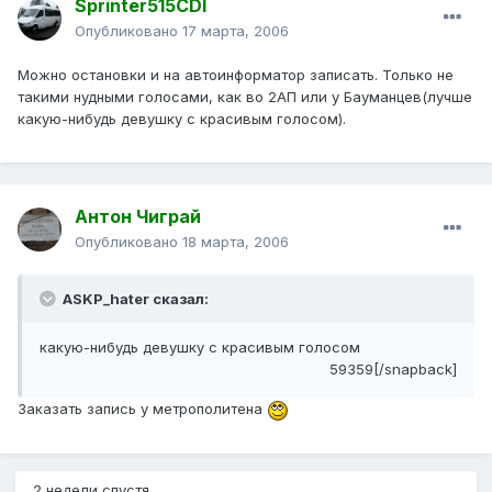
Sprinter515CDI
Опубликовано
17 марта, 2006
Можно остановки и на автоинформатор записать. Только не
такими нудными голосами, как во 2АП или у Бауманцев(лучше
какую-нибудь девушку с красивым голосом).
Антон Чиграй
Опубликовано
18 марта, 2006
ASKP_hater сказал:
какую-нибудь девушку с красивым голосом
59359[/snapback]
Заказать запись у метрополитена
2 недели спустя...