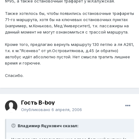
№95, а также остановочный трафарет у м.Калужская.
Также хотелось бы, чтобы появились остановочные трафареты
71-го маршрута, хотя бы на ключевых остановочных пунктах
(например, м.Коньково, Мед.Университет), т.к. пассажиры на
данный момент не могут ознакомиться с трассой маршрута.
Кроме того, предлагаю вернуть маршруту 130 петлю а ля А261,
т.к. к м."Ясенево" от ул.Островитянова, д.45 (и обратно)
автобус идёт абсолютно пустой. Нет смысла тратить лишнее
время и горючее.
Спасибо.
Гость B-boy
Опубликовано
6 апреля, 2006
Владимир Яцукович сказал: