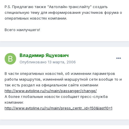
P.S. Предлагаю также "Автолайн-транслайту" создать
специальную тему для информирования участников форума о
оперативных новостях компании.
Всего наилучшего!
Владимир Яцукович
Опубликовано
13 марта, 2006
В части оперативных новостей, об изменении параметров
работы маршрутов, изменений маршрутной сети вообще то и
так есть раздел на официальном сайте компании
http://www.avtoline.ru/ru/main/passanger/change/
А более глобальные новости сообщает пресс-служба
компании:
http://www.avtoline.ru/ru/main/press_centr...id=150&last10=1