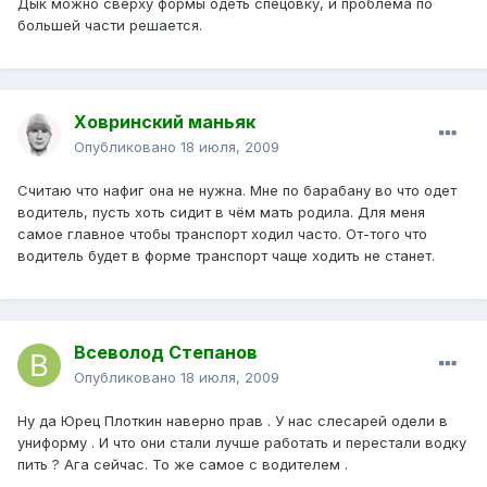
Дык можно сверху формы одеть спецовку, и проблема по
большей части решается.
Ховринский маньяк
Опубликовано
18 июля, 2009
Считаю что нафиг она не нужна. Мне по барабану во что одет
водитель, пусть хоть сидит в чём мать родила. Для меня
самое главное чтобы транспорт ходил часто. От-того что
водитель будет в форме транспорт чаще ходить не станет.
Всеволод Степанов
Опубликовано
18 июля, 2009
Ну да Юрец Плоткин наверно прав . У нас слесарей одели в
униформу . И что они стали лучше работать и перестали водку
пить ? Ага сейчас. То же самое с водителем .