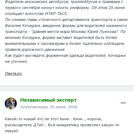
Водители московских автобусов, троллейбусов и трамваев с
первого сентября начнут носить униформу. Об этом 25 июня
сообщает агентство ИТАР-ТАСС.
По словам главы столичного департамента транспорта и связи
Василия Кичеджи, введение формы для водителей наземного
транспорта - "давняя мечта мэра Москвы Юрия Лужкова". По
мнению Кичеджи, форма заставит водителей быть более
внимательными к пассажирам и более тщательно соблюдать
правила дорожного движения.
Как будет выглядеть форменная одежда водителей, Кичеджи
не уточнил.
Лента.ру
Независимый эксперт
Опубликовано
25 июня, 2009
Какой-то новый что ли этот Киче... Кичи..., короче,
руководитель ДТиС... Всё инициативу проявляет какую-то
левую!