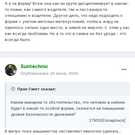
А я за форму! Всеж она как ни крути дисциплинирует в каком-
то плане, как самого водителя, так и пассажира по
отношению к водителю. Другое дело, что надо подходить к
форме с учетом метсных метеоусловий, чтобы в жару не
парилось сильно одно место, а зимой не мерзло. С этим у нас
как всегда проблемы. Но а то что в семье не без урода - это
всегда было.
Suntechnic
Опубликовано
26 июня, 2009
Прол Смит сказал:
Каким макаром то обстоятельство, что человек в кабине
будет в какой-то особой форме, скажется на повышении
уровня безопасности движения?
279510[/snapback]
В метро тоже машинистов заставляют п
е
илотки одевать...