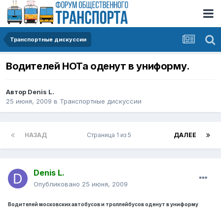
Транспортные дискуссии
Водителей НОТа оденут в униформу.
Автор
Denis L.
25 июня, 2009
в
Транспортные дискуссии
НАЗАД
Страница 1 из 5
ДАЛЕЕ
Denis L.
Опубликовано
25 июня, 2009
Водителей московских автобусов и троллейбусов оденут в униформу