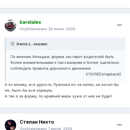
karelalex
Опубликовано
26 июня, 2009
Denis L. сказал:
По мнению Кичеджи, форма заставит водителей быть
более внимательными к пассажирам и более тщательно
соблюдать правила дорожного движения.
279318[/snapback]
А по моему, вся дурость Лужкова из-за кепки, не носил бы
её, было бы всё нормуль.
А так я за форму, по крайней мере хуже от неё не будет.
Степан Нихто
Опубликовано
1 июля, 2009