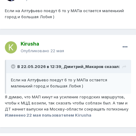
Если на Алтуфьево поедут 6 то у МАПа остается маленький
город и большая Лобня )
Kirusha
Опубликовано
22 мая
В 22.05.2026 в 12:39,
Дмитрий_Макаров
сказал:
Если на Алтуфьево поедут 6 то у МАПа остается
маленький город и большая Лобня )
Я думаю, что МАП кинут на усиление городских маршрутов,
чтобы к МЦД возили, так сказать чтобы соблазн был. А там и
ДТ начнет выпуски на Москву-области сокращать потихоньку
Изменено
22 мая
пользователем Kirusha