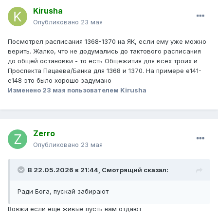
Kirusha
Опубликовано
23 мая
Посмотрел расписания 1368-1370 на ЯК, если ему уже можно
верить. Жалко, что не додумались до тактового расписания
до общей остановки - то есть Общежития для всех троих и
Проспекта Пацаева/Банка для 1368 и 1370. На примере е141-
е148 это было хорошо задумано
Изменено
23 мая
пользователем Kirusha
Zerro
Опубликовано
23 мая
В 22.05.2026 в 21:44,
Смотрящий
сказал:
Ради Бога, пускай забирают
Вояжи если еще живые пусть нам отдают