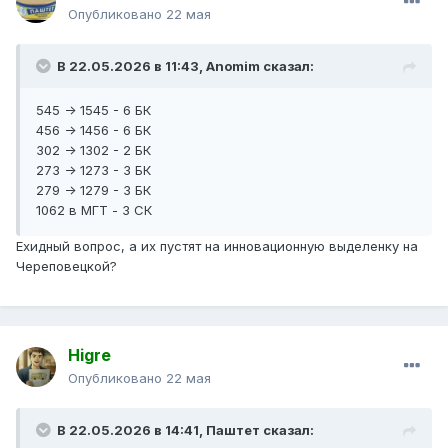
Опубликовано
22 мая
В 22.05.2026 в 11:43,
Anomim
сказал:
545 -> 1545 - 6 БК
456 -> 1456 - 6 БК
302 -> 1302 - 2 БК
273 -> 1273 - 3 БК
279 -> 1279 - 3 БК
1062 в МГТ - 3 СК
Ехидный вопрос, а их пустят на инновационную выделенку на
Череповецкой?
Higre
Опубликовано
22 мая
В 22.05.2026 в 14:41,
Паштет
сказал: