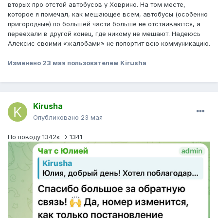
вторых про отстой автобусов у Ховрино. На том месте,
которое я помечал, как мешающее всем, автобусы (особенно
пригородные) по большей части больше не отстаиваются, а
переехали в другой конец, где никому не мешают. Надеюсь
Алексис своими «жалобами» не попортит всю коммуникацию.
Изменено
23 мая
пользователем Kirusha
Kirusha
Опубликовано
23 мая
По поводу 1342к -> 1341