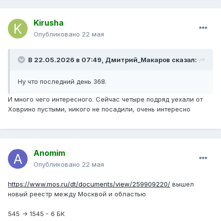
Kirusha
Опубликовано
22 мая
В 22.05.2026 в 07:49,
Дмитрий_Макаров
сказал:
Ну что последний день 368.
И много чего интересного. Сейчас четыре подряд уехали от
Ховрино пустыми, никого не посадили, очень интересно
Anomim
Опубликовано
22 мая
https://www.mos.ru/dt/documents/view/259909220/
вышел
новый реестр между Москвой и областью
545 -> 1545 - 6 БК