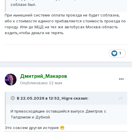
соблазн был.
При нынешней системе оплаты проезда не будет соблазна,
ибо к стоимости единого прибавляется стоимость проезда по
городу. Или до МЦД на тех же автобусах Москва-область
ездить,чтобы деньги не терять.
1
Дмитрий_Макаров
Опубликовано
22 мая
В 22.05.2026 в 12:52,
Higre
сказал:
И превосходящие оставшийся выпуск Дмитров с
Талдомом и Дубной.
Это совсем другая история
😁