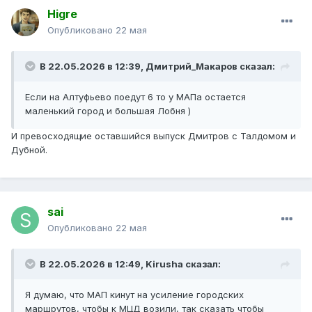
Higre
Опубликовано
22 мая
В 22.05.2026 в 12:39,
Дмитрий_Макаров
сказал:
Если на Алтуфьево поедут 6 то у МАПа остается
маленький город и большая Лобня )
И превосходящие оставшийся выпуск Дмитров с Талдомом и
Дубной.
sai
Опубликовано
22 мая
В 22.05.2026 в 12:49,
Kirusha
сказал:
Я думаю, что МАП кинут на усиление городских
маршрутов, чтобы к МЦД возили, так сказать чтобы