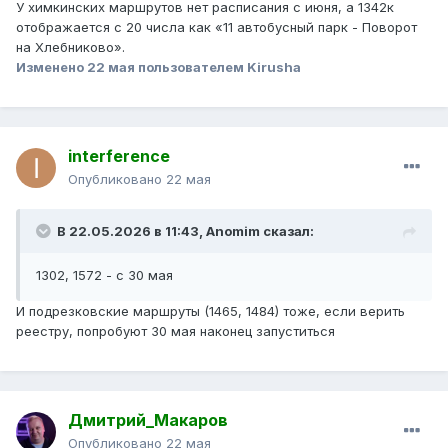
У химкинских маршрутов нет расписания с июня, а 1342к
отображается с 20 числа как «11 автобусный парк - Поворот
на Хлебниково».
Изменено
22 мая
пользователем Kirusha
interference
Опубликовано
22 мая
В 22.05.2026 в 11:43,
Anomim
сказал:
1302, 1572 - с 30 мая
И подрезковские маршруты (1465, 1484) тоже, если верить
реестру, попробуют 30 мая наконец запуститься
Дмитрий_Макаров
Опубликовано
22 мая