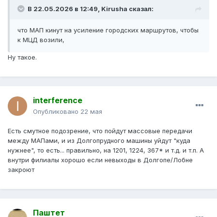
В 22.05.2026 в 12:49,
Kirusha
сказал:
что МАП кинут на усиление городских маршрутов, чтобы
к МЦД возили,
Ну такое.
interference
Опубликовано
22 мая
Есть смутное подозрение, что пойдут массовые передачи
между МАПами, и из Долгопрудного машины уйдут "куда
нужнее", то есть... правильно, на 1201, 1224, 367* и т.д. и т.п. А
внутри филиалы хорошо если невыходы в Долгопе/Лобне
закроют
Паштет