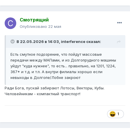
Смотрящий
Опубликовано
22 мая
В 22.05.2026 в 14:03,
interference
сказал:
Есть смутное подозрение, что пойдут массовые
передачи между МАПами, и из Долгопрудного машины
уйдут "куда нужнее", то есть... правильно, на 1201, 1224,
367* и т.д. и т.п. А внутри филиалы хорошо если
невыходы в Долгопе/Лобне закроют
Ради Бога, пускай забирают Лотосы, Векторы, Кубы.
Человейникам - компактный транспорт!
1