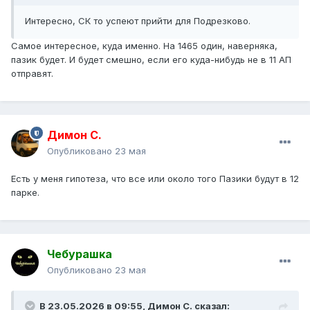
Интересно, СК то успеют прийти для Подрезково.
Самое интересное, куда именно. На 1465 один, наверняка,
пазик будет. И будет смешно, если его куда-нибудь не в 11 АП
отправят.
Димон С.
Опубликовано
23 мая
Есть у меня гипотеза, что все или около того Пазики будут в 12
парке.
Чебурашка
Опубликовано
23 мая
В 23.05.2026 в 09:55,
Димон С.
сказал: