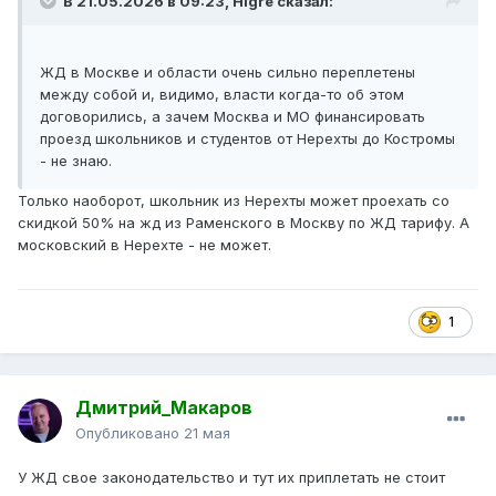
В 21.05.2026 в 09:23,
Higre
сказал:
ЖД в Москве и области очень сильно переплетены
между собой и, видимо, власти когда-то об этом
договорились, а зачем Москва и МО финансировать
проезд школьников и студентов от Нерехты до Костромы
- не знаю.
Только наоборот, школьник из Нерехты может проехать со
скидкой 50% на жд из Раменского в Москву по ЖД тарифу. А
московский в Нерехте - не может.
1
Дмитрий_Макаров
Опубликовано
21 мая
У ЖД свое законодательство и тут их приплетать не стоит