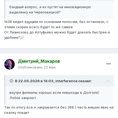
Ехидный вопрос, а их пустят на инновационную
выделенку на Череповецкой?
1438 видел едущим по основным полосам, без остановок, с
этими скорее всего будет то же самое.
От Лианозово до Алтуфьево можно будет доехать быстрее и
удобнее?
📈
Дмитрий_Макаров
Опубликовано
22 мая
В 22.05.2026 в 14:03,
interference
сказал:
внутри филиалы хорошо если невыходы в Долгопе/
Лобне закроют
Так по итогу все и закрывается без 368 ) Часть машин явно на
свалку поедет