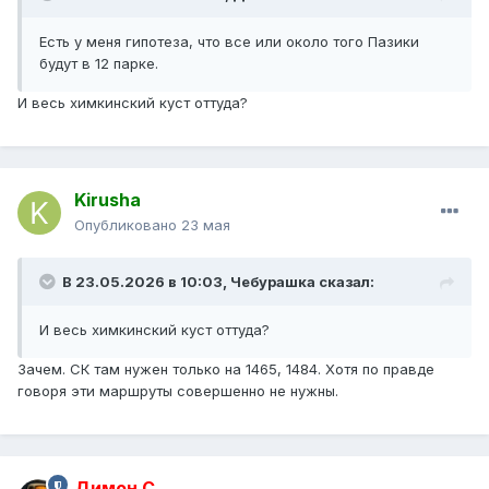
Есть у меня гипотеза, что все или около того Пазики
будут в 12 парке.
И весь химкинский куст оттуда?
Kirusha
Опубликовано
23 мая
В 23.05.2026 в 10:03,
Чебурашка
сказал:
И весь химкинский куст оттуда?
Зачем. СК там нужен только на 1465, 1484. Хотя по правде
говоря эти маршруты совершенно не нужны.
Димон С.