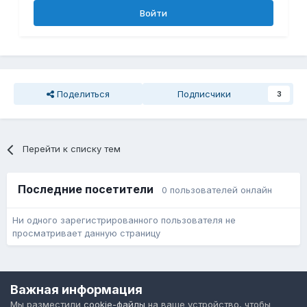
Войти
Поделиться
Подписчики
3
Перейти к списку тем
Последние посетители
0 пользователей онлайн
Ни одного зарегистрированного пользователя не
просматривает данную страницу
Язык
Обратная связь
Cookie-файлы
Важная информация
Форум общественного транспорта
Мы разместили
cookie-файлы
на ваше устройство, чтобы