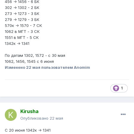
456 -> 1456 - 6 БК
302 -> 1302 - 2 БК
273 -> 1273 - 3 БК
279 -> 1279 - 3 БК
570к -> 1570 - 7 СК
1062 в МГТ - 3 СК
1551 в МГТ - 5 СК
1342к -> 1341
По датам 1302, 1572 - с 30 мая
1062, 1456, 1545 с 6 июня
Изменено
22 мая
пользователем Anomim
1
Kirusha
Опубликовано
22 мая
С 20 июня 1342к -> 1341