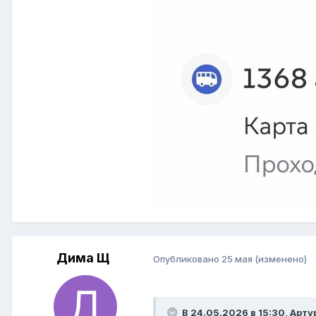
Дима Щ
Опубликовано
25 мая
(изменено)
В 24.05.2026 в 15:30,
Арту