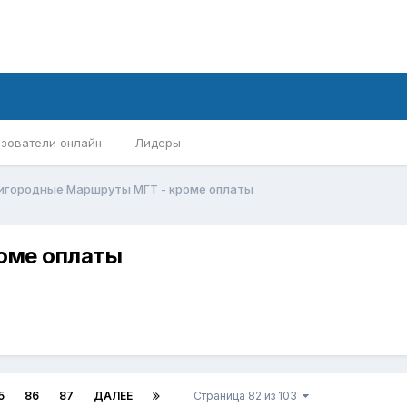
зователи онлайн
Лидеры
игородные Маршруты МГТ - кроме оплаты
оме оплаты
5
86
87
ДАЛЕЕ
Страница 82 из 103