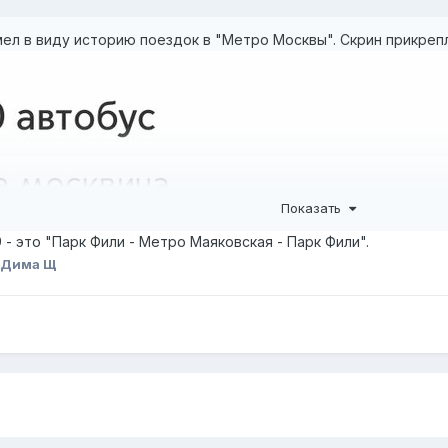
мел в виду историю поездок в "Метро Москвы". Скрин прикре
Показать
 - это "Парк Фили - Метро Маяковская - Парк Фили".
 Дима Щ