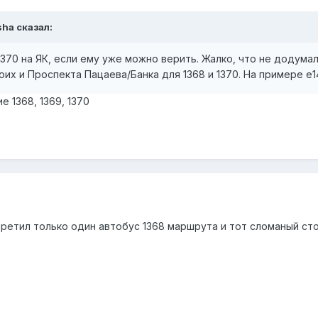
sha
сказал:
370 на ЯК, если ему уже можно верить. Жалко, что не додума
их и Проспекта Пацаева/Банка для 1368 и 1370. На примере е
е 1368, 1369, 1370
ретил только один автобус 1368 маршрута и тот сломаный сто