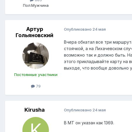
Пол:
Мужчина
Артур
Опубликовано
24 мая
Гольяновский
Вчера обкатал все три маршрута
стоячкой, а на Лихачевском случ
возможно так и должно быть. На
этого прикладывайте карту на 
выходе, что вообще довольно у
Постоянные участники
79
Kirusha
Опубликовано
24 мая
В МТ он указан как 1369.