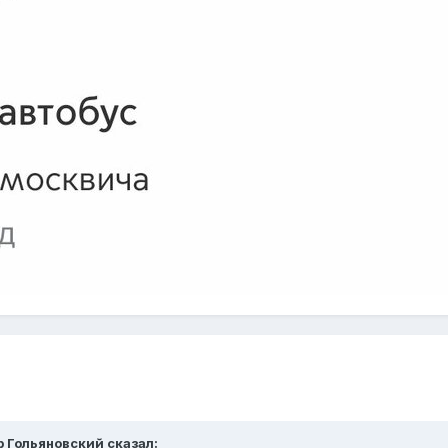
р Гольяновский
сказал: