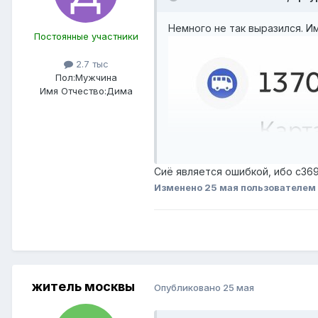
Немного не так выразился. И
Постоянные участники
2.7 тыс
Пол:
Мужчина
Имя Отчество:
Дима
Сиё является ошибкой, ибо с369
Изменено
25 мая
пользователем
житель москвы
Опубликовано
25 мая