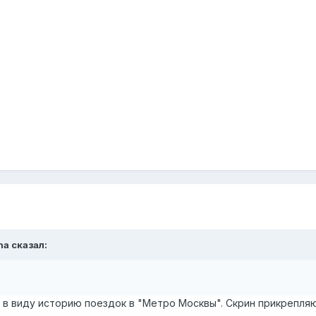
ha
сказал:
л в виду историю поездок в "Метро Москвы". Скрин прикрепля