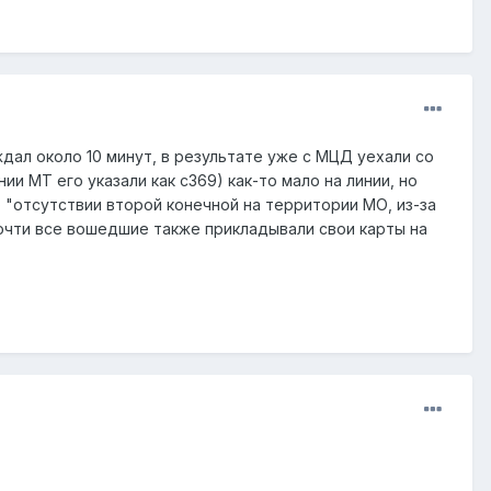
ждал около 10 минут, в результате уже с МЦД уехали со
ии МТ его указали как с369) как-то мало на линии, но
 "отсутствии второй конечной на территории МО, из-за
почти все вошедшие также прикладывали свои карты на