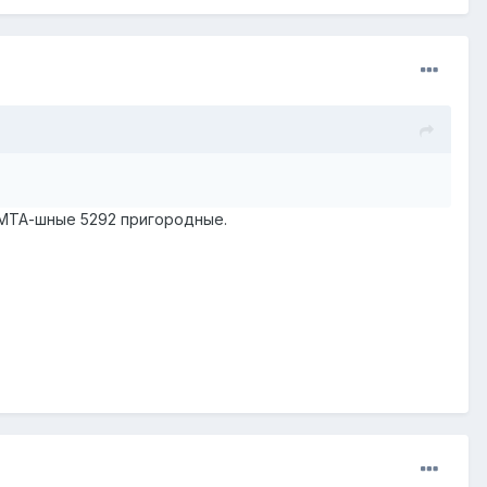
я МТА-шные 5292 пригородные.