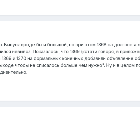
. Выпуск вроде бы и большой, но при этом 1368 на долгопе я 
ился невывоз. Показалось, что 1369 (кстати говоря, в приложен
 1369 и 1370 на формальных конечных добавили объявление об
выходе чтобы не списалось больше чем нужно". Ну и в целом 
дивительно.