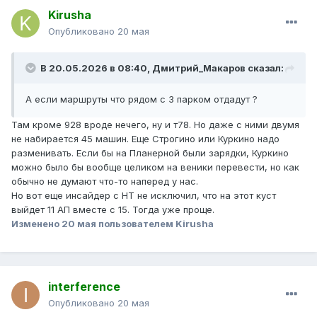
Kirusha
Опубликовано
20 мая
В 20.05.2026 в 08:40,
Дмитрий_Макаров
сказал:
А если маршруты что рядом с 3 парком отдадут ?
Там кроме 928 вроде нечего, ну и т78. Но даже с ними двумя
не набирается 45 машин. Еще Строгино или Куркино надо
разменивать. Если бы на Планерной были зарядки, Куркино
можно было бы вообще целиком на веники перевести, но как
обычно не думают что-то наперед у нас.
Но вот еще инсайдер с НТ не исключил, что на этот куст
выйдет 11 АП вместе с 15. Тогда уже проще.
Изменено
20 мая
пользователем Kirusha
interference
Опубликовано
20 мая