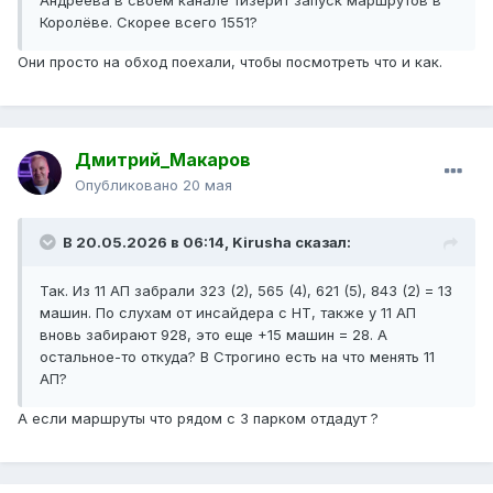
Андреева в своем канале тизерит запуск маршрутов в
Королёве. Скорее всего 1551?
Они просто на обход поехали, чтобы посмотреть что и как.
Дмитрий_Макаров
Опубликовано
20 мая
В 20.05.2026 в 06:14,
Kirusha
сказал:
Так. Из 11 АП забрали 323 (2), 565 (4), 621 (5), 843 (2) = 13
машин. По слухам от инсайдера с НТ, также у 11 АП
вновь забирают 928, это еще +15 машин = 28. А
остальное-то откуда? В Строгино есть на что менять 11
АП?
А если маршруты что рядом с 3 парком отдадут ?