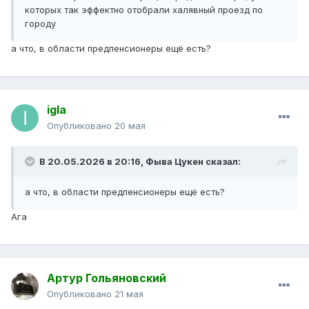
которых так эффектно отобрали халявный проезд по
городу
а что, в области предпенсионеры ещё есть?
igla
Опубликовано
20 мая
В 20.05.2026 в 20:16,
Фыва Цукен
сказал:
а что, в области предпенсионеры ещё есть?
Ага
Артур Гольяновский
Опубликовано
21 мая