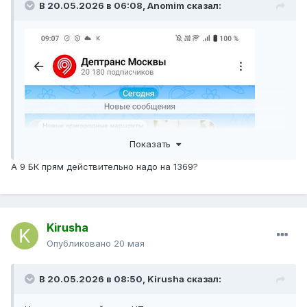
В 20.05.2026 в 06:08,
Anomim
сказал:
Показать
А 9 БК прям действительно надо на 1369?
Kirusha
Опубликовано
20 мая
В 20.05.2026 в 08:50,
Kirusha
сказал: