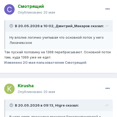
Смотрящий
Опубликовано
20 мая
В 20.05.2026 в 10:02,
Дмитрий_Макаров
сказал:
Ну вполне логично учитывая что основной поток у него
Лихачевское
Так пускай половину на 1368 перебрасывают. Основной поток
там, куда 1369 уже не едет.
Изменено
20 мая
пользователем Смотрящий
Kirusha
Опубликовано
20 мая
В 20.05.2026 в 09:13,
Higre
сказал:
В чате опять проснулся проспект Ракетостроителей с