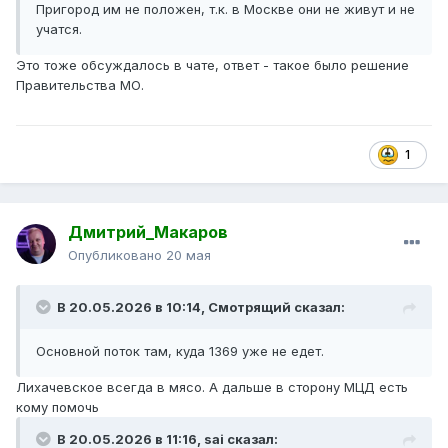
Пригород им не положен, т.к. в Москве они не живут и не
учатся.
Это тоже обсуждалось в чате, ответ - такое было решение
Правительства МО.
1
Дмитрий_Макаров
Опубликовано
20 мая
В 20.05.2026 в 10:14,
Смотрящий
сказал:
Основной поток там, куда 1369 уже не едет.
Лихачевское всегда в мясо. А дальше в сторону МЦД есть
кому помочь
В 20.05.2026 в 11:16,
sai
сказал: