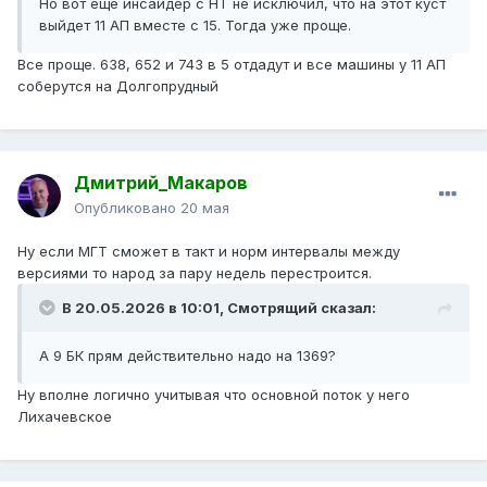
Но вот еще инсайдер с НТ не исключил, что на этот куст
выйдет 11 АП вместе с 15. Тогда уже проще.
Все проще. 638, 652 и 743 в 5 отдадут и все машины у 11 АП
соберутся на Долгопрудный
Дмитрий_Макаров
Опубликовано
20 мая
Ну если МГТ сможет в такт и норм интервалы между
версиями то народ за пару недель перестроится.
В 20.05.2026 в 10:01,
Смотрящий
сказал:
А 9 БК прям действительно надо на 1369?
Ну вполне логично учитывая что основной поток у него
Лихачевское