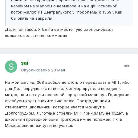
намёком на жалобы о невывозе и на ещё "основной
поток жалоб из Центрального", "проблемы с 1369". Как
бы опять не закрыли.
Да, и тон такой. Я бы на её месте тупо заблокировал
пользователя, но не комменты
sai
Опубликовано
20 мая
На мой взгляд, 368 вообще не стоило передавать в МГТ, ибо
для Долгопрудного это не только маршрут для поездок к
метро, но и по сути основной городской маршрут. Городские
автобусы ходят значительно реже. Пострадавшими
становятся школьники, которые учатся и живут в
Долгопрудном. Льготные стрелки МГТ принимать не будет, а
школьный проездной зоны Пригород им не положен, т.к. в
Москве они не живут и не учатся.