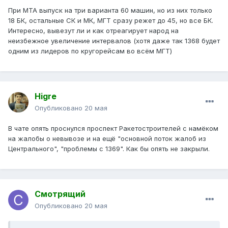
При МТА выпуск на три варианта 60 машин, но из них только
18 БК, остальные СК и МК, МГТ сразу режет до 45, но все БК.
Интересно, вывезут ли и как отреагирует народ на
неизбежное увеличение интервалов (хотя даже так 1368 будет
одним из лидеров по кругорейсам во всём МГТ)
Higre
Опубликовано
20 мая
В чате опять проснулся проспект Ракетостроителей с намёком
на жалобы о невывозе и на ещё "основной поток жалоб из
Центрального", "проблемы с 1369". Как бы опять не закрыли.
Смотрящий
Опубликовано
20 мая