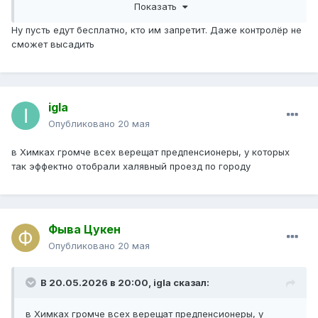
Показать
учатся.
Ну пусть едут бесплатно, кто им запретит. Даже контролёр не
сможет высадить
igla
Опубликовано
20 мая
в Химках громче всех верещат предпенсионеры, у которых
так эффектно отобрали халявный проезд по городу
Фыва Цукен
Опубликовано
20 мая
В 20.05.2026 в 20:00,
igla
сказал:
в Химках громче всех верещат предпенсионеры, у