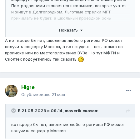
Пострадавшими становятся школьники, которые учатся
и живут в Долгопрудном. Льготные стрелки МГТ
принимать не будет, а школьный проездной зоны
Пригород им не положен, т.к. в Москве они не живут и не
Показать
учатся.
А вот вроде бы нет, школьник любого региона РФ может
получить соцкарту Москвы, а вот студент - нет, только по
прописке или по местоположению ВУЗа. Но тут МФТИ и
Сколтех подсуетились так сказать
Higre
Опубликовано
21 мая
В 21.05.2026 в 09:14,
maverik
сказал:
вот вроде бы нет, школьник любого региона РФ может
получить соцкарту Москвы