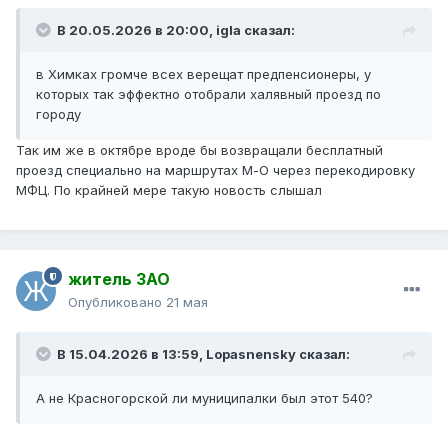
В 20.05.2026 в 20:00,
igla
сказал:
в Химках громче всех верещат предпенсионеры, у
которых так эффектно отобрали халявный проезд по
городу
Так им же в октябре вроде бы возвращали бесплатный
проезд специально на маршрутах М-О через перекодировку
МФЦ. По крайней мере такую новость слышал
житель ЗАО
Опубликовано
21 мая
В 15.04.2026 в 13:59,
Lopasnensky
сказал:
А не Красногорской ли муниципалки был этот 540?