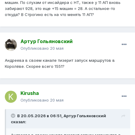
машин. По слухам от инсайдера с НТ, также у 11 АП вновь
забирают 928, это еще +15 машин = 28. А остальное-то
откуда? В Строгино есть на что менять 11 АП?
Артур Гольяновский
Опубликовано
20 мая
Андреева в своем канале тизерит запуск маршрутов в
Королёве. Скорее всего 1551?
Kirusha
Опубликовано
20 мая
В 20.05.2026 в 06:51,
Артур Гольяновский
сказал: