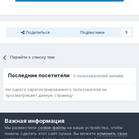
Поделиться
Подписчики
3
Перейти к списку тем
Последние посетители
0 пользователей онлайн
Ни одного зарегистрированного пользователя не
просматривает данную страницу
Язык
Обратная связь
Cookie-файлы
Важная информация
Форум общественного транспорта
Мы разместили
cookie-файлы
на ваше устройство, чтобы
Powered by Invision Community
помочь сделать этот сайт лучше. Вы можете
изменить свои