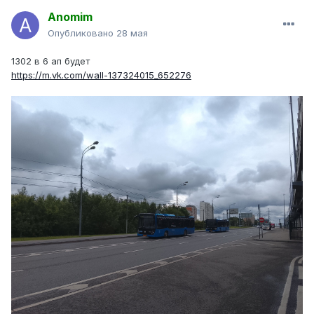
Anomim
Опубликовано
28 мая
1302 в 6 ап будет
https://m.vk.com/wall-137324015_652276