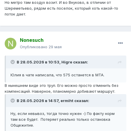
Но метро там воздух возит. И во Внуково, в отличии от
Шереметьево, рядом есть поселок, который хоть какой-то
поток дает.
Nonesuch
Опубликовано
29 мая
В 28.05.2026 в 10:53,
Higre
сказал:
Юлия в чате написала, что 575 останется в МТА.
В нынешнем виде это труп. Его можно просто отменить без
компенсаций. Наверное, планомерно добивают маршрут.
В 28.05.2026 в 14:57,
ermiht
сказал:
Ну, если невывоз, тогда точно нужен -) По факту норм
там все будет. Потеряет реально только остановка
Общежитие.