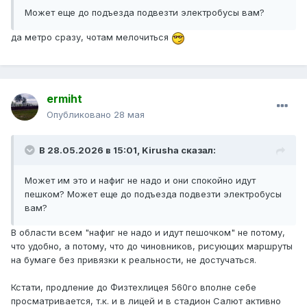
Может еще до подъезда подвезти электробусы вам?
да метро сразу, чотам мелочиться
ermiht
Опубликовано
28 мая
В 28.05.2026 в 15:01,
Kirusha
сказал:
Может им это и нафиг не надо и они спокойно идут
пешком? Может еще до подъезда подвезти электробусы
вам?
В области всем "нафиг не надо и идут пешочком" не потому,
что удобно, а потому, что до чиновников, рисующих маршруты
на бумаге без привязки к реальности, не достучаться.
Кстати, продление до Физтехлицея 560го вполне себе
просматривается, т.к. и в лицей и в стадион Салют активно