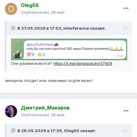
OlegSS
Опубликовано
28 мая
В 27.05.2026 в 17:53,
interference
сказал:
Они размножаются?
https://t.me/dolgopacity/37609
аккаунты плодит или знакомых подтягивает
Дмитрий_Макаров
Опубликовано
28 мая
В 28.05.2026 в 17:39,
OlegSS
сказал: