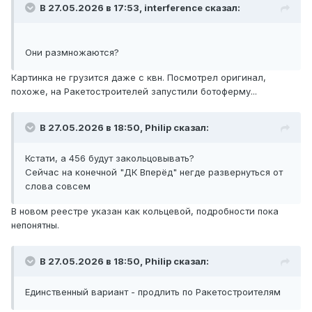
В 27.05.2026 в 17:53,
interference
сказал:
Они размножаются?
Картинка не грузится даже с квн. Посмотрел оригинал,
похоже, на Ракетостроителей запустили ботоферму...
В 27.05.2026 в 18:50,
Philip
сказал:
Кстати, а 456 будут закольцовывать?
Сейчас на конечной "ДК Вперёд" негде развернуться от
слова совсем
В новом реестре указан как кольцевой, подробности пока
непонятны.
В 27.05.2026 в 18:50,
Philip
сказал:
Единственный вариант - продлить по Ракетостроителям