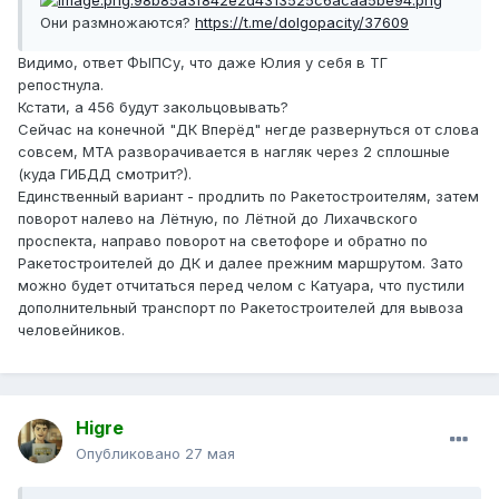
Они размножаются?
https://t.me/dolgopacity/37609
Видимо, ответ ФЫПСу, что даже Юлия у себя в ТГ
репостнула.
Кстати, а 456 будут закольцовывать?
Сейчас на конечной "ДК Вперёд" негде развернуться от слова
совсем, МТА разворачивается в нагляк через 2 сплошные
(куда ГИБДД смотрит?).
Единственный вариант - продлить по Ракетостроителям, затем
поворот налево на Лётную, по Лётной до Лихачвского
проспекта, направо поворот на светофоре и обратно по
Ракетостроителей до ДК и далее прежним маршрутом. Зато
можно будет отчитаться перед челом с Катуара, что пустили
дополнительный транспорт по Ракетостроителей для вывоза
человейников.
Higre
Опубликовано
27 мая