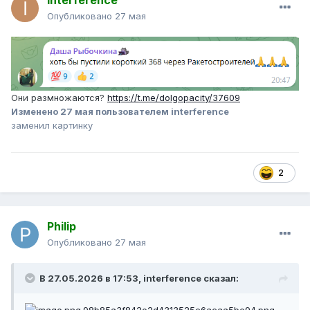
interference
Опубликовано
27 мая
Они размножаются?
https://t.me/dolgopacity/37609
Изменено
27 мая
пользователем interference
заменил картинку
2
Philip
Опубликовано
27 мая
В 27.05.2026 в 17:53,
interference
сказал: