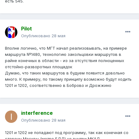
есть 545.
Pilot
Опубликовано
28 мая
Вполне логично, что МГТ начал реализовывать, на примере
маршрута №1480, технологию закольцовки маршрутов в
райне конечных в области - из за отсутствия полноценных
отстойно-разворотных площадок
Думаю, что таких маршрутов в будуем появится довольно
много. К примеру, по такому принципу возможно будут ходить
1201 и 1202, соответственно в Боброво и Дрожжино
interference
Опубликовано
28 мая
1201 и 1202 не попадают под программу, так как конечная со
стороны Москвы (метро БДД) не внутри МКАД