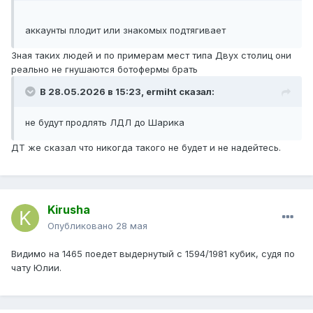
аккаунты плодит или знакомых подтягивает
Зная таких людей и по примерам мест типа Двух столиц они
реально не гнушаются ботофермы брать
В 28.05.2026 в 15:23,
ermiht
сказал:
не будут продлять ЛДЛ до Шарика
ДТ же сказал что никогда такого не будет и не надейтесь.
Kirusha
Опубликовано
28 мая
Видимо на 1465 поедет выдернутый с 1594/1981 кубик, судя по
чату Юлии.