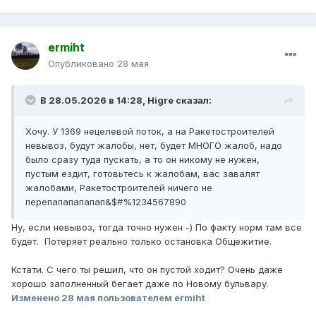
ermiht
Опубликовано
28 мая
В 28.05.2026 в 14:28,
Higre
сказал:
Хочу. У 1369 нецелевой поток, а на Ракетостроителей
невывоз, будут жалобы, нет, будет МНОГО жалоб, надо
было сразу туда пускать, а то он никому не нужен,
пустым ездит, готовьтесь к жалобам, вас завалят
жалобами, Ракетостроителей ничего не
перепапапапапап&$#%1234567890
Ну, если невывоз, тогда точно нужен -) По факту норм там все
будет. Потеряет реально только остановка Общежитие.
Кстати. С чего ты решил, что он пустой ходит? Очень даже
хорошо заполненный бегает даже по Новому бульвару.
Изменено
28 мая
пользователем ermiht