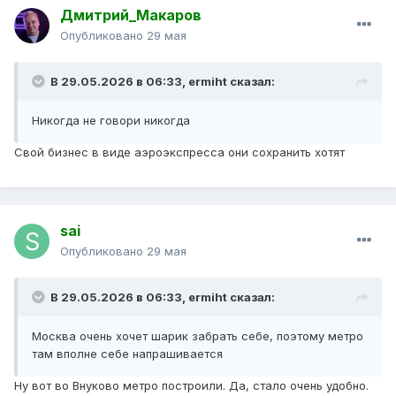
Дмитрий_Макаров
Опубликовано
29 мая
В 29.05.2026 в 06:33,
ermiht
сказал:
Никогда не говори никогда
Свой бизнес в виде аэроэкспресса они сохранить хотят
sai
Опубликовано
29 мая
В 29.05.2026 в 06:33,
ermiht
сказал:
Москва очень хочет шарик забрать себе, поэтому метро
там вполне себе напрашивается
Ну вот во Внуково метро построили. Да, стало очень удобно.