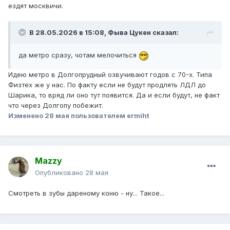
ездят москвичи.
В 28.05.2026 в 15:08,
Фыва Цукен
сказал:
да метро сразу, чотам мелочиться
Идею метро в Долгопрудный озвучивают годов с 70-х. Типа
Физтех же у нас. По факту если не будут продлять ЛДЛ до
Шарика, то вряд ли оно тут появится. Да и если будут, не факт
что через Долгопу побежит.
Изменено
28 мая
пользователем ermiht
Mazzy
Опубликовано
28 мая
Смотреть в зубы дареному коню - ну... Такое...