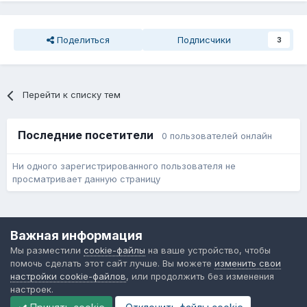
Поделиться
Подписчики
3
Перейти к списку тем
Последние посетители
0 пользователей онлайн
Ни одного зарегистрированного пользователя не
просматривает данную страницу
Язык
Обратная связь
Cookie-файлы
Важная информация
Форум общественного транспорта
Мы разместили
cookie-файлы
на ваше устройство, чтобы
Powered by Invision Community
помочь сделать этот сайт лучше. Вы можете
изменить свои
настройки cookie-файлов
, или продолжить без изменения
настроек.