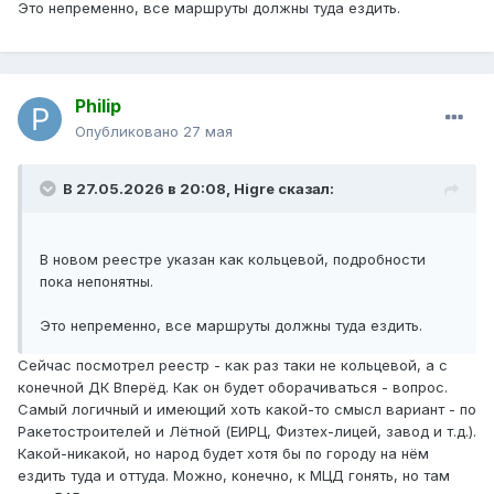
Это непременно, все маршруты должны туда ездить.
Philip
Опубликовано
27 мая
В 27.05.2026 в 20:08,
Higre
сказал:
В новом реестре указан как кольцевой, подробности
пока непонятны.
Это непременно, все маршруты должны туда ездить.
Сейчас посмотрел реестр - как раз таки не кольцевой, а с
конечной ДК Вперёд. Как он будет оборачиваться - вопрос.
Самый логичный и имеющий хоть какой-то смысл вариант - по
Ракетостроителей и Лётной (ЕИРЦ, Физтех-лицей, завод и т.д.).
Какой-никакой, но народ будет хотя бы по городу на нём
ездить туда и оттуда. Можно, конечно, к МЦД гонять, но там