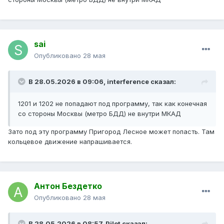
sai
Опубликовано
28 мая
В 28.05.2026 в 09:06,
interference
сказал:
1201 и 1202 не попадают под программу, так как конечная
со стороны Москвы (метро БДД) не внутри МКАД
Зато под эту программу Пригород Лесное может попасть. Там
кольцевое движение напрашивается.
Антон Бездетко
Опубликовано
28 мая
В 28.05.2026 в 08:57,
Pilot
сказал: