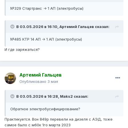
№329 Стартранс -> 1 АП (электробусы)
В 03.05.2026 в 16:10,
Артемий Гальцев
сказал:
№485 КТР 14 АП -> 1 АП (электробусы)
И где заряжаться?
Артемий Гальцев
Опубликовано
3 мая
В 03.05.2026 в 16:28,
Maks2
сказал:
Обратное электробусифицирование?
Практикуется. Вон 849р перевели на дизеля с АЭД, тоже
самое было с м60к 1го марта 2023