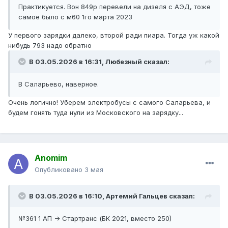
Практикуется. Вон 849р перевели на дизеля с АЭД, тоже
самое было с м60 1го марта 2023
У первого зарядки далеко, второй ради пиара. Тогда уж какой
нибудь 793 надо обратно
В 03.05.2026 в 16:31,
Любезный
сказал:
В Саларьево, наверное.
Очень логично! Уберем электробусы с самого Саларьева, и
будем гонять туда нули из Московского на зарядку...
Anomim
Опубликовано
3 мая
В 03.05.2026 в 16:10,
Артемий Гальцев
сказал:
№361 1 АП -> Стартранс (БК 2021, вместо 250)