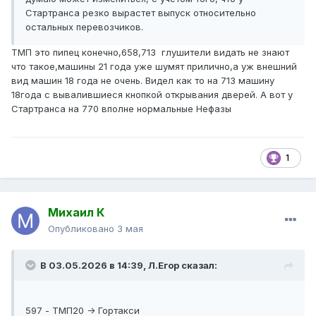
Стартранса резко вырастет выпуск относительно
остальных перевозчиков.
ТМП это пипец конечно,658,713 глушители видать не знают
что такое,машины 21 года уже шумят прилично,а уж внешний
вид машин 18 года не очень. Видел как то на 713 машину
18года с вывалившиеся кнопкой открывания дверей. А вот у
Стартранса на 770 вполне нормальные Нефазы
1
Михаил К
Опубликовано
3 мая
В 03.05.2026 в 14:39,
Л.Егор
сказал:
597 - ТМП20 -> Гортакси