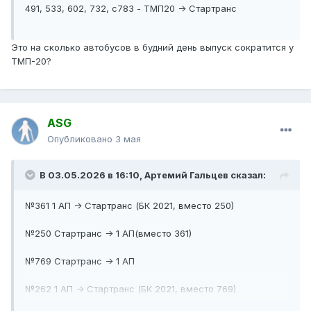
491, 533, 602, 732, с783 - ТМП20 -> Стартранс
Это на сколько автобусов в будний день выпуск сократится у
ТМП-20?
ASG
Опубликовано
3 мая
В 03.05.2026 в 16:10,
Артемий Гальцев
сказал:
№361 1 АП -> Стартранс (БК 2021, вместо 250)
№250 Стартранс -> 1 АП(вместо 361)
№769 Стартранс -> 1 АП
№262 1 АП -> Стартранс (БК 2021, вместо 769)