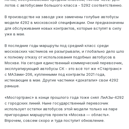
лотов с автобусами большого класса - 5292 соответственно.
В производстве на заводе уже замечены голубые автобусы
модели 4292 в московской спецификации. Они предназначены
для обслуживания новых контрактов, которые вступят в силу
уже в мае.
В последние годы маршруты под средний класс среди
московских частников не разыгрывали, и глобально дело шло
к полному отказу от использования подобных автобусов в
Москве. На сегодня единственный коммерческий перевозчик,
эксплуатирующий автобусы СК - это всё тот же «Стартранс»
с МАЗами-206, купленными под контракты 2021 года,
истекающие в мае. Другие частники «докатали» свои 4292
раньше.
«Мосгортранс» в конце прошлого года тоже снял ЛиАЗы-4292
с городских линий. Ныне государственный перевозчик
использует остатки автобусов этой модели только на паре
пригородных маршрутов проекта «Москва — область».
Впрочем, совсем скоро и туда поступит обновление.