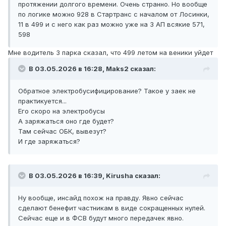
протяжении долгого времени. Очень странно. Но вообще
по логике можно 928 в Стартранс с началом от Лосинки,
11 в 499 и с него как раз можно уже на 3 АП всякие 571,
598
Мне водитель 3 парка сказал, что 499 летом на веники уйдет
В 03.05.2026 в 16:28,
Maks2
сказал:
Обратное электробусифицирование? Такое у заек не
практикуется...
Его скоро на электробусы
А заряжаться оно где будет?
Там сейчас ОБК, вывезут?
И где заряжаться?
В 03.05.2026 в 16:39,
Kirusha
сказал:
Ну вообще, инсайд похож на правду. Явно сейчас
сделают бенефит частникам в виде сокращенных нулей.
Сейчас еще и в ФСВ будут много передачек явно.