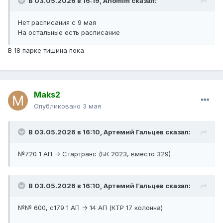
В 03.05.2026 в 16:19,
Anomim
сказал:
Нет расписания с 9 мая
На остальные есть расписание
В 18 парке тишина пока
Maks2
Опубликовано
3 мая
В 03.05.2026 в 16:10,
Артемий Гальцев
сказал:
№720 1 АП -> Стартранс (БК 2023, вместо 329)
В 03.05.2026 в 16:10,
Артемий Гальцев
сказал:
№№ 600, с179 1 АП -> 14 АП (КТР 17 колонна)