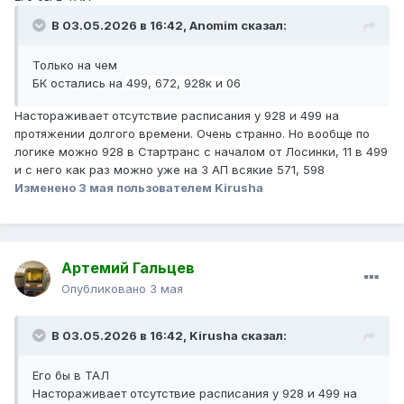
В 03.05.2026 в 16:42,
Anomim
сказал:
Только на чем
БК остались на
499,
672,
928к и 06
Настораживает отсутствие расписания у 928 и 499 на
протяжении долгого времени. Очень странно. Но вообще по
логике можно 928 в Стартранс с началом от Лосинки, 11 в 499
и с него как раз можно уже на 3 АП всякие 571, 598
Изменено
3 мая
пользователем Kirusha
Артемий Гальцев
Опубликовано
3 мая
В 03.05.2026 в 16:42,
Kirusha
сказал:
Его бы в ТАЛ
Настораживает отсутствие расписания у 928 и 499 на