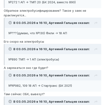
№272 1 АП -> ТМП 20 (БК 2024, вместо 890)
Обратное электробусифицирование? Такое у заек не
практикуется...
В 03.05.2026 в 16:10,
Артемий Гальцев
сказал:
№???(думаю, что №130) Фили -> 18 АП
Его скоро на электробусы
В 03.05.2026 в 16:10,
Артемий Гальцев
сказал:
№890 ТМП -> 1 АП (электробусы)
А заряжаться оно где будет?
В 03.05.2026 в 16:10,
Артемий Гальцев
сказал:
№№982, 109 18 АП -> Стартранс (БК 2021)
Там сейчас ОБК, вывезут?
В 03.05.2026 в 16:10,
Артемий Гальцев
сказал: