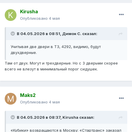
Kirusha
Опубликовано
4 мая
В 04.05.2026 в 08:51,
Димон С.
сказал:
Учитывая две двери в ТЗ, 4292, видимо, будут
двухдверные.
Там от двух. Могут и трехдверные. Но с 3 дверьми скорее
всего не влезут в минимальный порог сидушек.
Maks2
Опубликовано
4 мая
В 04.05.2026 в 08:37,
Kirusha
сказал:
«Кубики» возвращаются в Москву: «Стартранс» заказал