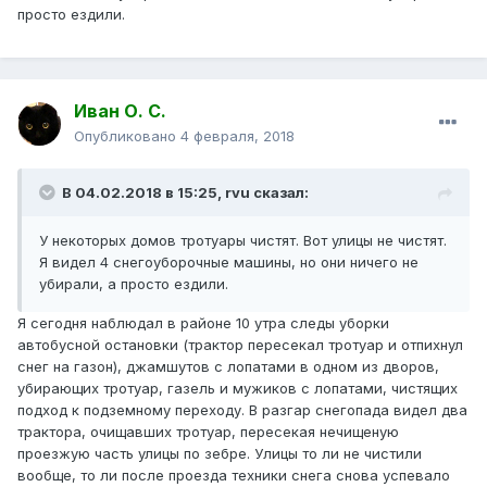
просто ездили.
Иван О. С.
Опубликовано
4 февраля, 2018
В 04.02.2018 в 15:25, rvu сказал:
У некоторых домов тротуары чистят. Вот улицы не чистят.
Я видел 4 снегоуборочные машины, но они ничего не
убирали, а просто ездили.
Я сегодня наблюдал в районе 10 утра следы уборки
автобусной остановки (трактор пересекал тротуар и отпихнул
снег на газон), джамшутов с лопатами в одном из дворов,
убирающих тротуар, газель и мужиков с лопатами, чистящих
подход к подземному переходу. В разгар снегопада видел два
трактора, очищавших тротуар, пересекая нечищеную
проезжую часть улицы по зебре. Улицы то ли не чистили
вообще, то ли после проезда техники снега снова успевало