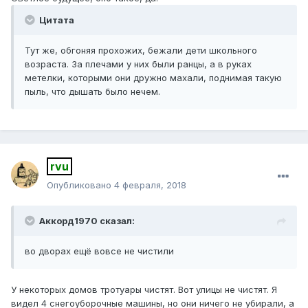
Цитата
Тут же, обгоняя прохожих, бежали дети школьного
возраста. За плечами у них были ранцы, а в руках
метелки, которыми они дружно махали, поднимая такую
пыль, что дышать было нечем.
rvu
Опубликовано
4 февраля, 2018
Аккорд1970 сказал:
во дворах ещё вовсе не чистили
У некоторых домов тротуары чистят. Вот улицы не чистят. Я
видел 4 снегоуборочные машины, но они ничего не убирали, а