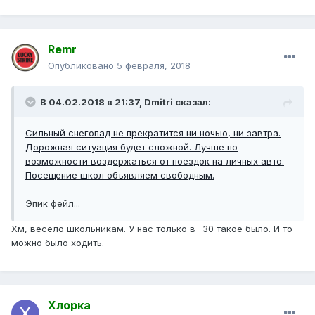
Remr
Опубликовано
5 февраля, 2018
В 04.02.2018 в 21:37, Dmitri сказал:
Сильный снегопад не прекратится ни ночью, ни завтра.
Дорожная ситуация будет сложной. Лучше по
возможности воздержаться от поездок на личных авто.
Посещение школ объявляем свободным.
Эпик фейл...
Хм, весело школьникам. У нас только в -30 такое было. И то
можно было ходить.
Хлорка