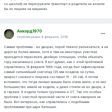
со школой) не перегружали транспорт и родители не возили
бы их лишнее на машинах.
Аккорд1970
Опубликовано
8 февраля, 2018
Самые проблемы - во дворах, порой тяжело разъехаться, а на
дорогах более-менее, хотя и там на некоторых участках
приходится пересекать двойную сплошную, чтобы объехать
гору насыпанного снега. Я вот думал, как с этой проблемой
справлялись 14 февраля 1966 года, когда был зафиксирован
самый сильнейший снегопад (35 мм осадков за сутки,
прирост снежного покрова составил 15 - 20 см). А потом
вспомнил, что тогда личных машин было очень мало, и из них
большинство зимой не ездили, и даже стояли не во дворе, а
в гараже. А ездили только грузовики и ОТ. Так что особых
проблем с очисткой проезжей части от снега наверное не
было. Вот интересно, как справлялись с подобными
проблемами при царе батюшке.