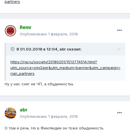
partners
Remr
Опубликовано
1 февраля, 2018
В 01.02.2018 в 12:04, abr сказал:
https://ria.ru/society/20180201/1513774514.html?
utm_source=smi2agr&utm_medium=banner&utm_campaign=
rian_partners
Ну у нас снег не ЧП, а обцденностьь
abr
Опубликовано
1 февраля, 2018
О том и речь. Но в Финляндии он тоже обыденность.