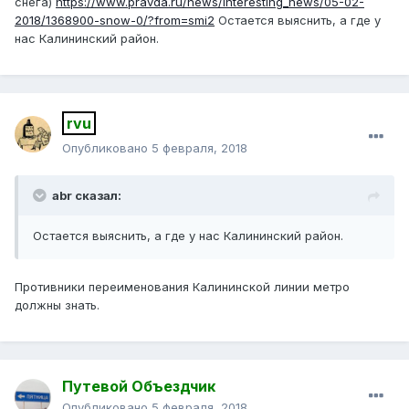
снега)
https://www.pravda.ru/news/interesting_news/05-02-
2018/1368900-snow-0/?from=smi2
Остается выяснить, а где у
нас Калининский район.
rvu
Опубликовано
5 февраля, 2018
abr сказал:
Остается выяснить, а где у нас Калининский район.
Противники переименования Калининской линии метро
должны знать.
Путевой Объездчик
Опубликовано
5 февраля, 2018