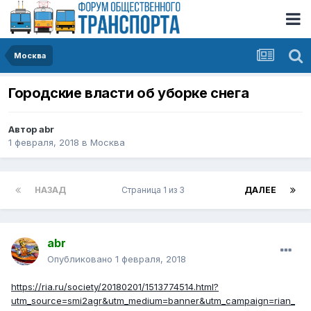
Москва
Городские власти об уборке снега
Автор
abr
1 февраля, 2018
в
Москва
НАЗАД
Страница 1 из 3
ДАЛЕЕ
abr
Опубликовано
1 февраля, 2018
https://ria.ru/society/20180201/1513774514.html?
utm_source=smi2agr&utm_medium=banner&utm_campaign=rian_