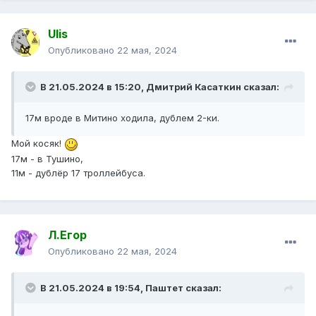
Ulis
Опубликовано
22 мая, 2024
В 21.05.2024 в 15:20,
Дмитрий Касаткин
сказал:
17м вроде в Митино ходила, дублем 2-ки.
Мой косяк!
17м - в Тушино,
11м - дублёр 17 троллейбуса.
Л.Егор
Опубликовано
22 мая, 2024
В 21.05.2024 в 19:54,
Паштет
сказал: