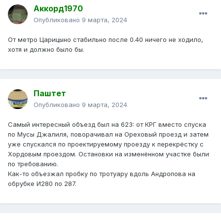
Аккорд1970
Опубликовано
9 марта, 2024
От метро Царицыно стабильно после 0.40 ничего не ходило,
хотя и должно было бы.
Паштет
Опубликовано
9 марта, 2024
Самый интересный объезд был на 623: от КРГ вместо спуска
по Мусы Джалиля, поворачивал на Ореховый проезд и затем
уже спускался по проектируемому проезду к перекрёстку с
Хордовым проездом. Остановки на изменённом участке были
по требованию.
Как-то объезжал пробку по тротуару вдоль Андропова на
обрубке И280 по 287.