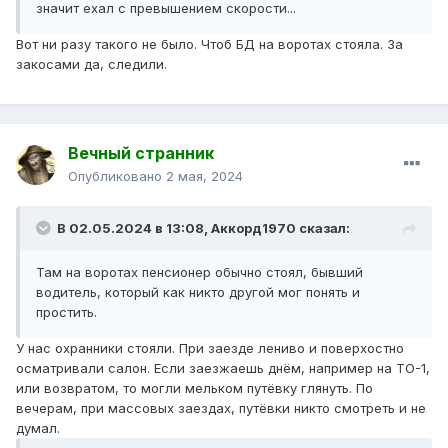
значит ехал с превышением скорости...
Вот ни разу такого не было. Чтоб БД на воротах стояла. За
закосами да, следили.
Вечный странник
Опубликовано
2 мая, 2024
В 02.05.2024 в 13:08,
Аккорд1970
сказал:
Там на воротах пенсионер обычно стоял, бывший
водитель, который как никто другой мог понять и
простить.
У нас охранники стояли. При заезде лениво и поверхостно
осматривали салон. Если заезжаешь днём, например на ТО-1,
или возвратом, то могли мельком путёвку глянуть. По
вечерам, при массовых заездах, путёвки никто смотреть и не
думал.