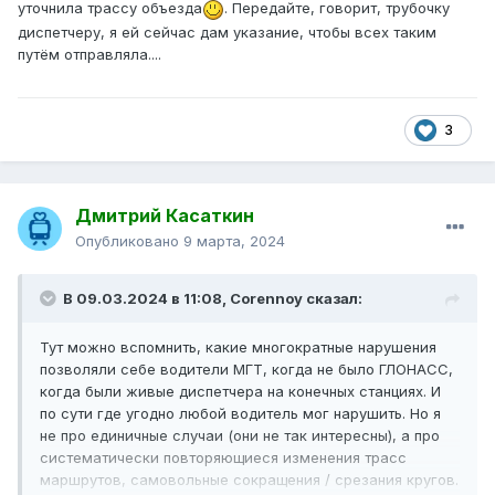
уточнила трассу объезда
. Передайте, говорит, трубочку
диспетчеру, я ей сейчас дам указание, чтобы всех таким
путём отправляла....
3
Дмитрий Касаткин
Опубликовано
9 марта, 2024
В 09.03.2024 в 11:08,
Corennoy
сказал:
Тут можно вспомнить, какие многократные нарушения
позволяли себе водители МГТ, когда не было ГЛОНАСС,
когда были живые диспетчера на конечных станциях. И
по сути где угодно любой водитель мог нарушить. Но я
не про единичные случаи (они не так интересны), а про
систематически повторяющиеся изменения трасс
маршрутов, самовольные сокращения / срезания кругов.