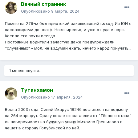
Вечный странник
Опубликовано
9 марта, 2024
Помню на 276-м был идиотский закрывающий выход. Из ЮИ с
пассажирами до платф. Новогиреево, и уже оттуда в парк.
Косили его почти всегда.
Постоянные водители зачастую даже предупреждали
"случайных" - мол, не вздумай ехать, нечего народ приучать...
1 месяц спустя...
Тутанхамон
Опубликовано
17 апреля, 2024
Весна 2003 года. Синий Икарус 18246 поставлен на подмену
на 264 маршрут. Сразу после отправления от "Тёплого стана"
он поворачивает на будущую улицу Михаила Грешилова и
чешет в сторону Голубинской по ней.