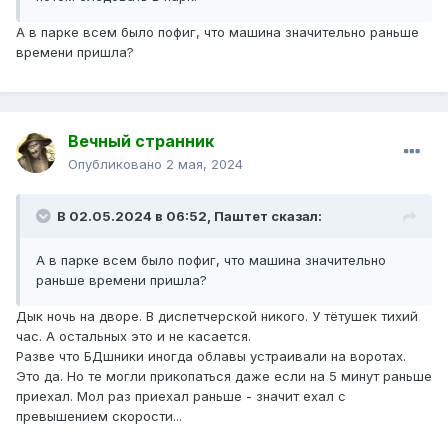
А в парке всем было пофиг, что машина значительно раньше
времени пришла?
Вечный странник
Опубликовано
2 мая, 2024
В 02.05.2024 в 06:52,
Паштет
сказал:
А в парке всем было пофиг, что машина значительно
раньше времени пришла?
Дык ночь на дворе. В диспетчерской никого. У тётушек тихий
час. А остальных это и не касается.
Разве что БДшники иногда облавы устраивали на воротах.
Это да. Но те могли прикопаться даже если на 5 минут раньше
приехал. Мол раз приехал раньше - значит ехал с
превышением скорости...