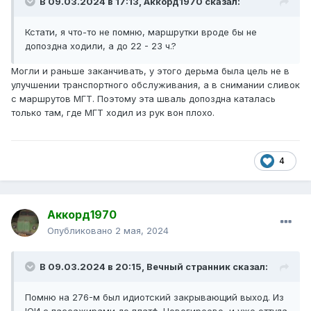
В 09.03.2024 в 17:13,
Аккорд1970
сказал:
Кстати, я что-то не помню, маршрутки вроде бы не
допоздна ходили, а до 22 - 23 ч.?
Могли и раньше заканчивать, у этого дерьма была цель не в
улучшении транспортного обслуживания, а в снимании сливок
с маршрутов МГТ. Поэтому эта шваль допоздна каталась
только там, где МГТ ходил из рук вон плохо.
4
Аккорд1970
Опубликовано
2 мая, 2024
В 09.03.2024 в 20:15,
Вечный странник
сказал:
Помню на 276-м был идиотский закрывающий выход. Из