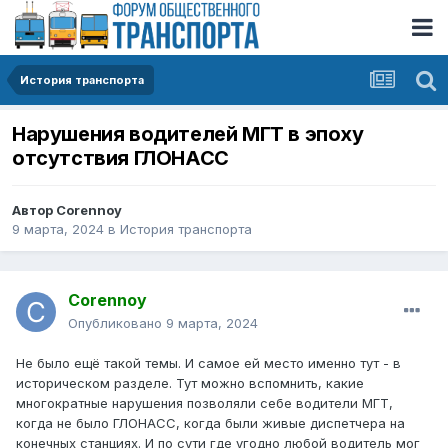
История транспорта
Нарушения водителей МГТ в эпоху
отсутствия ГЛОНАСС
Автор
Corennoy
9 марта, 2024
в
История транспорта
Corennoy
Опубликовано
9 марта, 2024
Не было ещё такой темы. И самое ей место именно тут - в
историческом разделе. Тут можно вспомнить, какие
многократные нарушения позволяли себе водители МГТ,
когда не было ГЛОНАСС, когда были живые диспетчера на
конечных станциях. И по сути где угодно любой водитель мог