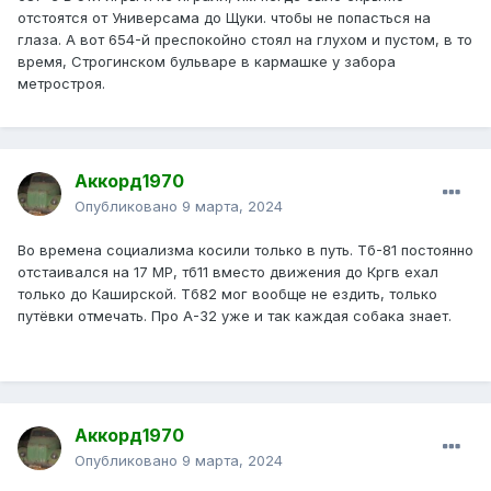
отстоятся от Универсама до Щуки. чтобы не попасться на
глаза. А вот 654-й преспокойно стоял на глухом и пустом, в то
время, Строгинском бульваре в кармашке у забора
метростроя.
Аккорд1970
Опубликовано
9 марта, 2024
Во времена социализма косили только в путь. Тб-81 постоянно
отстаивался на 17 МР, тб11 вместо движения до Кргв ехал
только до Каширской. Тб82 мог вообще не ездить, только
путёвки отмечать. Про А-32 уже и так каждая собака знает.
Аккорд1970
Опубликовано
9 марта, 2024