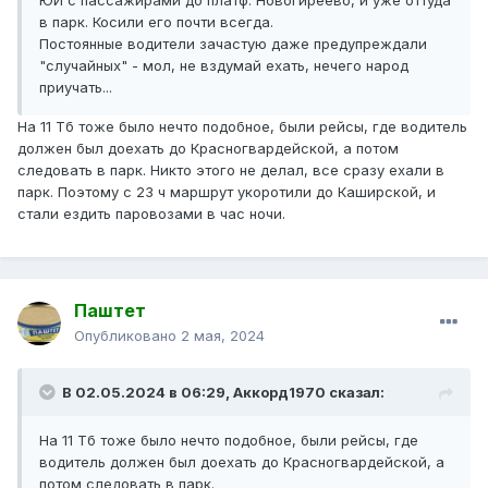
ЮИ с пассажирами до платф. Новогиреево, и уже оттуда
в парк. Косили его почти всегда.
Постоянные водители зачастую даже предупреждали
"случайных" - мол, не вздумай ехать, нечего народ
приучать...
На 11 Тб тоже было нечто подобное, были рейсы, где водитель
должен был доехать до Красногвардейской, а потом
следовать в парк. Никто этого не делал, все сразу ехали в
парк. Поэтому с 23 ч маршрут укоротили до Каширской, и
стали ездить паровозами в час ночи.
Паштет
Опубликовано
2 мая, 2024
В 02.05.2024 в 06:29,
Аккорд1970
сказал:
На 11 Тб тоже было нечто подобное, были рейсы, где
водитель должен был доехать до Красногвардейской, а
потом следовать в парк.