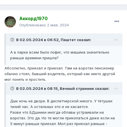
Аккорд1970
Опубликовано
2 мая, 2024
В 02.05.2024 в 06:52,
Паштет
сказал:
А в парке всем было пофиг, что машина значительно
раньше времени пришла?
Абсолютно, приехал и приехал. Там на воротах пенсионер
обычно стоял, бывший водитель, который как никто другой
мог понять и простить.
В 02.05.2024 в 08:15,
Вечный странник
сказал:
Дык ночь на дворе. В диспетчерской никого. У тётушек
тихий час. А остальных это и не касается.
Разве что БДшники иногда облавы устраивали на
воротах. Это да. Но те могли прикопаться даже если на
5 минут раньше приехал. Мол раз приехал раньше -