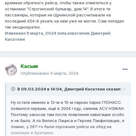
времени обратного рейса, чтобы также отметиться у
остановки "Строгинский бульвар, дом 14". В итоге те
пассажиры, которые на Щукинской рассчитывали на
последний 654-й уехать на нём уже не могли. Сам попадал
так неоднократно.
Изменено
9 марта, 2024
пользователем Дмитрий
Касаткин
Касым
Опубликовано
9 марта, 2024
В 09.03.2024 в 14:04,
Дмитрий Касаткин
сказал:
Ну кстати именно в 12-м и 15-м парках парке ГЛОНАСС
появился первым, ещё в 2004 году, сменив АСУ НЭЖАН.
Поэтому закосов там после появления навигации особо
и не было. А по Вилиса Лациса и Героев Панфиловцев, я
помню, у 267-го были порожние рейсы на обед на
конечную в Братцево.