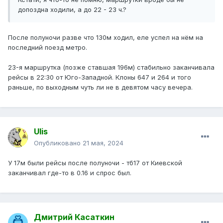
допоздна ходили, а до 22 - 23 ч.?
После полуночи разве что 130м ходил, еле успел на нём на
последний поезд метро.
23-я маршрутка (позже ставшая 196м) стабильно заканчивала
рейсы в 22:30 от Юго-Западной. Клоны 647 и 264 и того
раньше, по выходным чуть ли не в девятом часу вечера.
Ulis
Опубликовано
21 мая, 2024
У 17м были рейсы после полуночи - тб17 от Киевской
заканчивал где-то в 0.16 и спрос был.
Дмитрий Касаткин